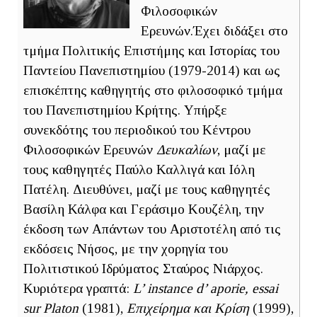
Φιλοσοφικών
Ερευνών.Έχει διδάξει στο
τμήμα Πολιτικής Επιστήμης και Ιστορίας του
Παντείου Πανεπιστημίου (1979-2014) και ως
επισκέπτης καθηγητής στο φιλοσοφικό τμήμα
του Πανεπιστημίου Κρήτης. Υπήρξε
συνεκδότης του περιοδικού του Κέντρου
Φιλοσοφικών Ερευνών
Δευκαλίων
, μαζί με
τους καθηγητές Παύλο Καλλιγά και Ιόλη
Πατέλη. Διευθύνει, μαζί με τους καθηγητές
Βασίλη Κάλφα και Γεράσιμο Κουζέλη, την
έκδοση των Απάντων του Αριστοτέλη από τις
εκδόσεις Νήσος, με την χορηγία του
Πολιτιστικού Ιδρύματος Σταύρος Νιάρχος.
Κυριότερα γραπτά:
L’ instance d’ aporie, essai
sur Platon
(1981),
Επιχείρημα και Κρίση
(1999),