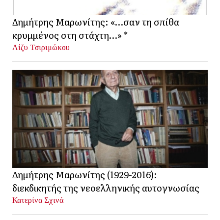
Δημήτρης Μαρωνίτης: «…σαν τη σπίθα
κρυμμένος στη στάχτη…» *
Λίζυ Τσιριμώκου
Δημήτρης Μαρωνίτης (1929-2016):
διεκδικητής της νεοελληνικής αυτογνωσίας
Κατερίνα Σχινά