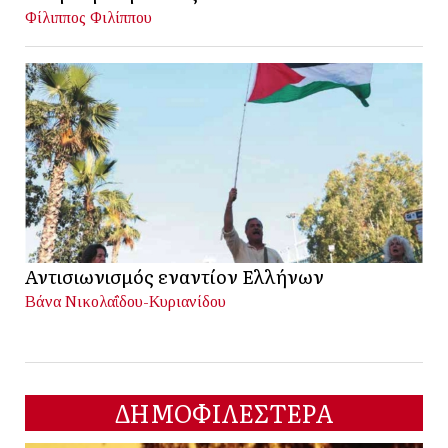
Φίλιππος Φιλίππου
Αντισιωνισμός εναντίον Ελλήνων
Βάνα Νικολαΐδου-Κυριανίδου
ΔΗΜΟΦΙΛΕΣΤΕΡΑ