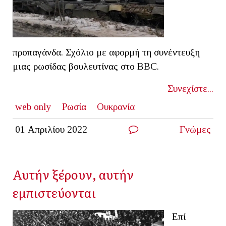
προπαγάνδα. Σχόλιο με αφορμή τη συνέντευξη
μιας ρωσίδας βουλευτίνας στο ΒΒC.
Συνεχίστε...
web only
Ρωσία
Ουκρανία
01 Απριλίου 2022
Γνώμες
Αυτήν ξέρουν, αυτήν
εμπιστεύονται
Επί