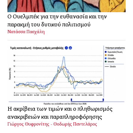
Ο Ουελμπέκ για την ευθανασία και την
παρακμή του δυτικού πολιτισμού
Νατάσσα Πασχάλη
Η ακρίβεια των τιμών και ο πληθωρισμός
ανακριβειών και παραπληροφόρησης
Γιώργος Θυφρονίτης - Θοδωρής Παντελάρος