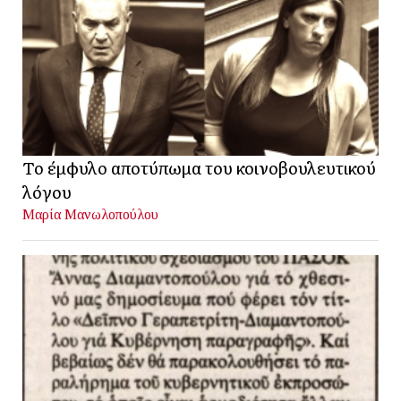
Το έμφυλο αποτύπωμα του κοινοβουλευτικού
λόγου
Μαρία Μανωλοπούλου