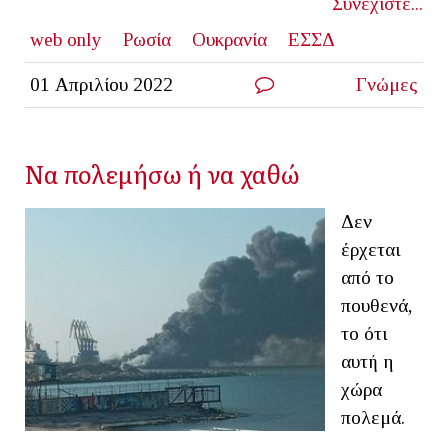
Συνεχίστε...
web only
Ρωσία
Ουκρανία
ΕΣΣΔ
01 Απριλίου 2022
Γνώμες
Να πολεμήσω ή να χαθώ
Δεν
έρχεται
από το
πουθενά,
το ότι
αυτή η
χώρα
πολεμά.