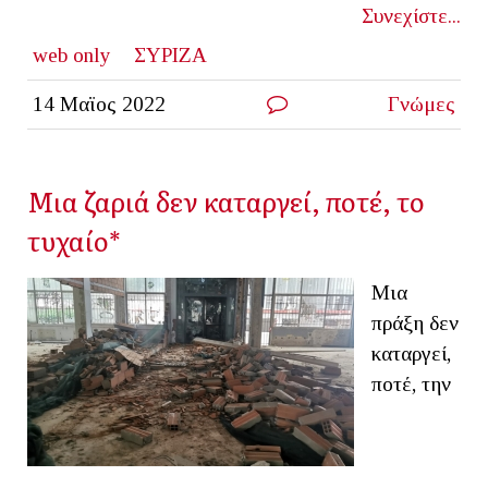
Συνεχίστε...
web only
ΣΥΡΙΖΑ
14 Μαϊος 2022
Γνώμες
Μια ζαριά δεν καταργεί, ποτέ, το
τυχαίο*
Μια
πράξη δεν
καταργεί,
ποτέ, την