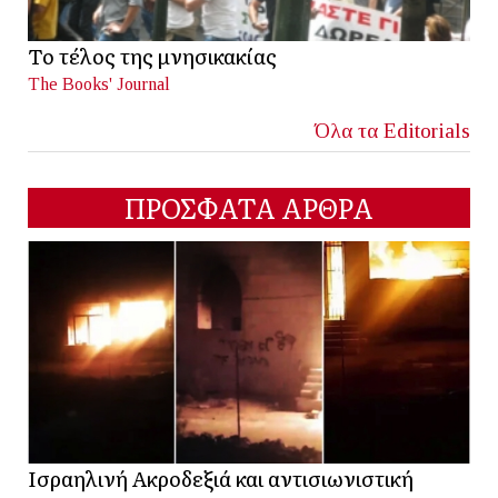
Το τέλος της μνησικακίας
The Books' Journal
Όλα τα Editorials
ΠΡΟΣΦΑΤΑ ΑΡΘΡΑ
Ισραηλινή Ακροδεξιά και αντισιωνιστική