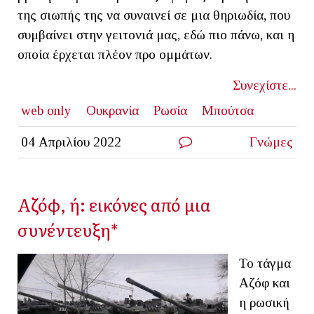
της σιωπής της να συναινεί σε μια θηριωδία, που
συμβαίνει στην γειτονιά μας, εδώ πιο πάνω, και η
οποία έρχεται πλέον προ ομμάτων.
Συνεχίστε...
web only
Ουκρανία
Ρωσία
Μπούτσα
04 Απριλίου 2022
Γνώμες
Αζόφ, ή: εικόνες από μια
συνέντευξη*
Το τάγμα
Αζόφ και
η ρωσική