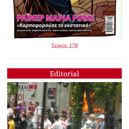
Τεύχος 178
Editorial