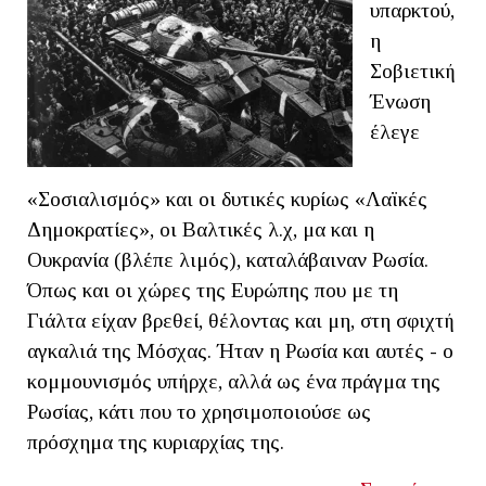
υπαρκτού,
η
Σοβιετική
Ένωση
έλεγε
«Σοσιαλισμός» και οι δυτικές κυρίως «Λαϊκές
Δημοκρατίες», οι Βαλτικές λ.χ, μα και η
Ουκρανία (βλέπε λιμός), καταλάβαιναν Ρωσία.
Όπως και οι χώρες της Ευρώπης που με τη
Γιάλτα είχαν βρεθεί, θέλοντας και μη, στη σφιχτή
αγκαλιά της Μόσχας. Ήταν η Ρωσία και αυτές - ο
κομμουνισμός υπήρχε, αλλά ως ένα πράγμα της
Ρωσίας, κάτι που το χρησιμοποιούσε ως
πρόσχημα της κυριαρχίας της.