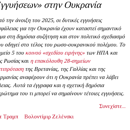
γγυήσεων» στην Ουκρανία
ό την άνοιξη του 2025, οι δυτικές εγγυήσεις
φάλειας για την Ουκρανία έχουν καταστεί σημαντικό
μα στη δημόσια συζήτηση και στον πολιτικό σχεδιασμό
υ οδηγεί στο τέλος του ρωσο-ουκρανικού πολέμου. Το
μείο 5 του
κοινού «σχεδίου ειρήνης»
των ΗΠΑ και
ς Ρωσίας
και
η επακόλουθη 28-σημείων
τιπρόταση
της Βρετανίας, της Γαλλίας και της
ρμανίας αναφέρουν ότι η Ουκρανία πρέπει να λάβει
ειας. Αυτά τα έγγραφα και η σχετική δημόσια
ρώτημα του τι μπορεί να σημαίνουν τέτοιες εγγυήσεις.
Συνεχίστε...
τ Τραμπ
Βολοντίμιρ Ζελένσκι