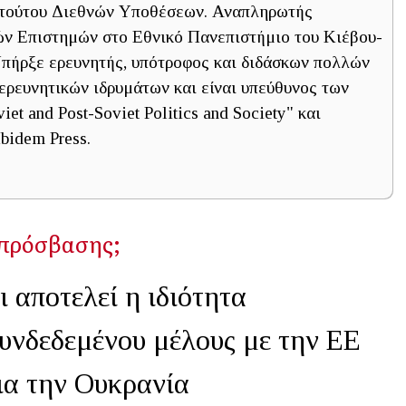
τιτούτου Διεθνών Υποθέσεων. Αναπληρωτής
ών Επιστημών στο Εθνικό Πανεπιστήμιο του Κιέβου-
πήρξε ερευνητής, υπότροφος και διδάσκων πολλών
ερευνητικών ιδρυμάτων και είναι υπεύθυνος των
et and Post-Soviet Politics and Society" και
Ibidem Press.
 πρόσβασης;
ι αποτελεί η ιδιότητα
υνδεδεμένου μέλους με την ΕΕ
ια την Ουκρανία