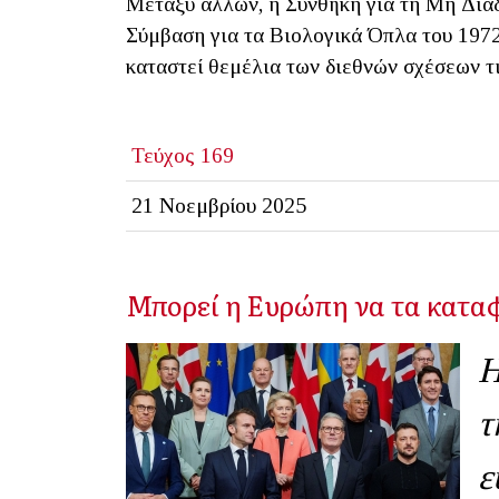
Μεταξύ άλλων, η Συνθήκη για τη Μη Διά
Σύμβαση για τα Βιολογικά Όπλα του 1972
καταστεί θεμέλια των διεθνών σχέσεων τι
Τεύχος 169
21 Νοεμβρίου 2025
Μπορεί η Ευρώπη να τα καταφ
Η
τ
ε