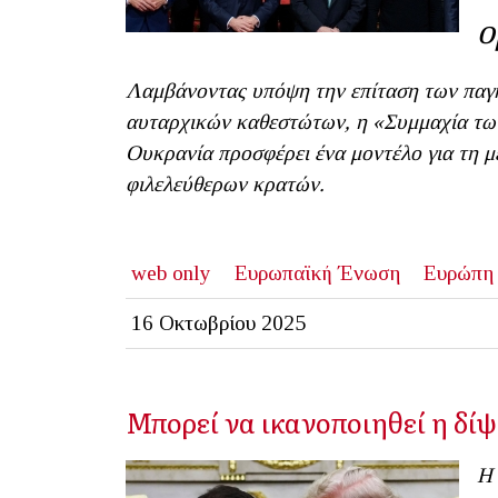
ο
Λαμβάνοντας υπόψη την επίταση των παγ
αυταρχικών καθεστώτων, η «Συμμαχία τω
Ουκρανία προσφέρει ένα μοντέλο για τη μ
φιλελεύθερων κρατών.
web only
Ευρωπαϊκή Ένωση
Ευρώπη
16 Οκτωβρίου 2025
Μπορεί να ικανοποιηθεί η δίψ
Η 