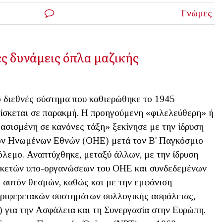
Γνώμες
ς δυνάμεις όπλα μαζικής
 διεθνές σύστημα που καθιερώθηκε το 1945
ίσκεται σε παρακμή. Η προηγούμενη «φιλελεύθερη» ή
ασισμένη σε κανόνες τάξη» ξεκίνησε με την ίδρυση
ν Ηνωμένων Εθνών (ΟΗΕ) μετά τον Β' Παγκόσμιο
λεμο. Αναπτύχθηκε, μεταξύ άλλων, με την ίδρυση
κετών υπο-οργανώσεων του ΟΗΕ και συνδεδεμένων
 αυτόν θεσμών, καθώς και με την εμφάνιση
ριφερειακών συστημάτων συλλογικής ασφάλειας,
 για την Ασφάλεια και τη Συνεργασία στην Ευρώπη.