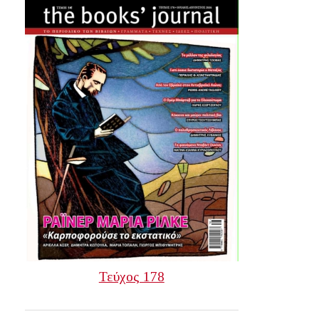
Τεύχος 178