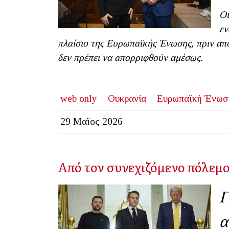
Οι
εν
πλαίσιο της Ευρωπαϊκής Ένωσης, πριν από
δεν πρέπει να απορριφθούν αμέσως.
web only
Ουκρανία
Ευρωπαϊκή Ένωσ
29 Μαϊος 2026
Από τον συνεχιζόμενο πόλεμο
Γ
α