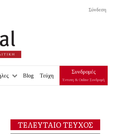
Σύνδεση
Συνδρομές
ήλες
Blog
Τεύχη
Έντυπη & Online Συνδρομή
ΤΕΛΕΥΤΑΙΟ ΤΕΥΧΟΣ