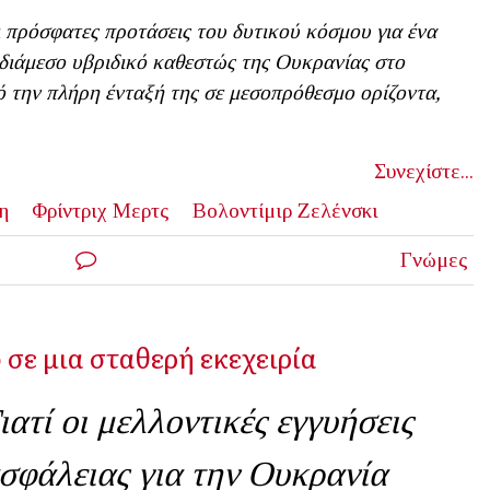
 πρόσφατες προτάσεις του δυτικού κόσμου για ένα
διάμεσο υβριδικό καθεστώς της Ουκρανίας στο
 την πλήρη ένταξή της σε μεσοπρόθεσμο ορίζοντα,
Συνεχίστε...
η
Φρίντριχ Μερτς
Βολοντίμιρ Ζελένσκι
Γνώμες
 σε μια σταθερή εκεχειρία
ιατί οι μελλοντικές εγγυήσεις
σφάλειας για την Ουκρανία