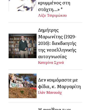
κρυμμένος στη
στάχτη…» *
Λίζυ Τσιριμώκου
Δημήτρης
Μαρωνίτης (1929-
2016): διεκδικητής
της νεοελληνικής
αυτογνωσίας
Κατερίνα Σχινά
Δεν κοιμόμαστε με
φίδια, κ. Μαργαρίτη
Ιλάν Μανουάχ
Η ακρίβεια των