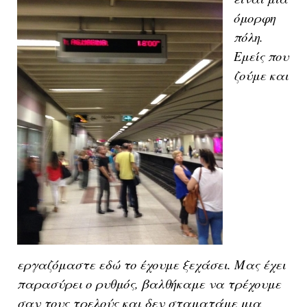
όμορφη
πόλη.
Εμείς που
ζούμε και
εργαζόμαστε εδώ το έχουμε ξεχάσει. Μας έχει
παρασύρει ο ρυθμός, βαλθήκαμε να τρέχουμε
σαν τους τρελούς και δεν σταματάμε μια