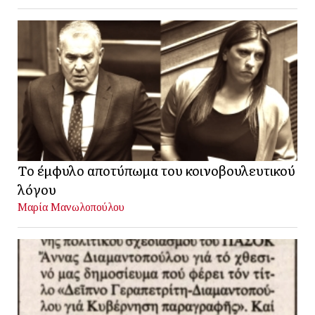
Το έμφυλο αποτύπωμα του κοινοβουλευτικού
λόγου
Μαρία Μανωλοπούλου