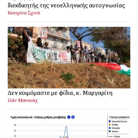
διεκδικητής της νεοελληνικής αυτογνωσίας
Κατερίνα Σχινά
Δεν κοιμόμαστε με φίδια, κ. Μαργαρίτη
Ιλάν Μανουάχ