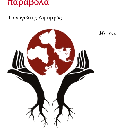
παράβολα
Παναγιώτης Δημητράς
Με τον