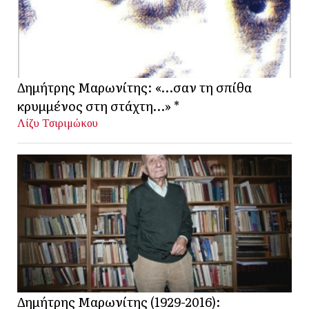
Δημήτρης Μαρωνίτης: «…σαν τη σπίθα
κρυμμένος στη στάχτη…» *
Λίζυ Τσιριμώκου
Δημήτρης Μαρωνίτης (1929-2016):