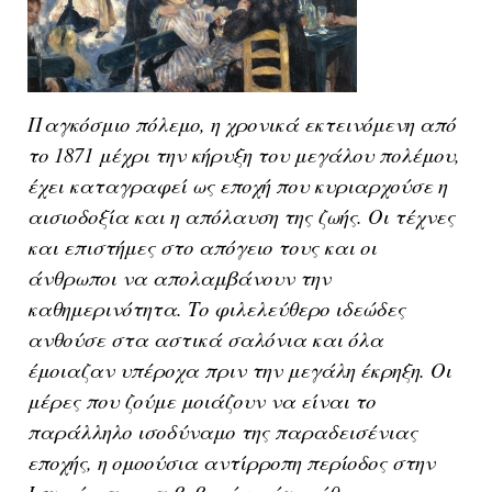
Παγκόσμιο πόλεμο, η χρονικά εκτεινόμενη από
το 1871 μέχρι την κήρυξη του μεγάλου πολέμου,
έχει καταγραφεί ως εποχή που κυριαρχούσε η
αισιοδοξία και η απόλαυση της ζωής. Οι τέχνες
και επιστήμες στο απόγειο τους και οι
άνθρωποι να απολαμβάνουν την
καθημερινότητα. Το φιλελεύθερο ιδεώδες
ανθούσε στα αστικά σαλόνια και όλα
έμοιαζαν υπέροχα πριν την μεγάλη έκρηξη. Οι
μέρες που ζούμε μοιάζουν να είναι το
παράλληλο ισοδύναμο της παραδεισένιας
εποχής, η ομοούσια αντίρροπη περίοδος στην