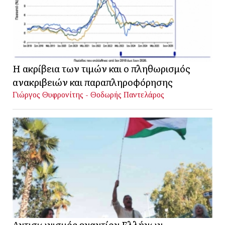
Η ακρίβεια των τιμών και ο πληθωρισμός
ανακριβειών και παραπληροφόρησης
Γιώργος Θυφρονίτης - Θοδωρής Παντελάρος
Αντισιωνισμός εναντίον Ελλήνων