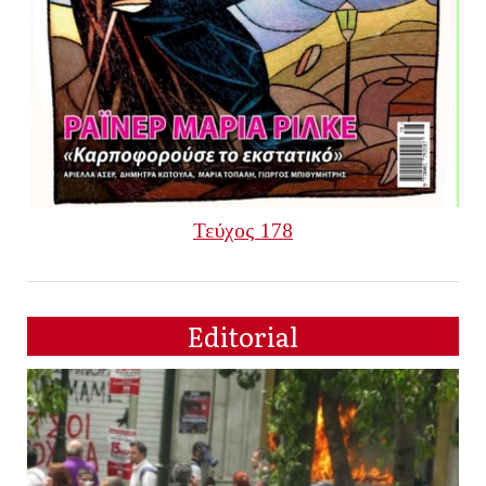
Τεύχος 178
Editorial