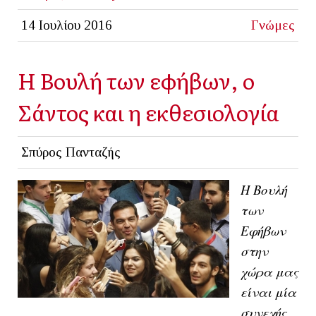
14 Ιουλίου 2016
Γνώμες
Η Βουλή των εφήβων, ο
Σάντος και η εκθεσιολογία
Σπύρος Πανταζής
Η Βουλή
των
Eφήβων
στην
χώρα μας
είναι μία
συνεχής