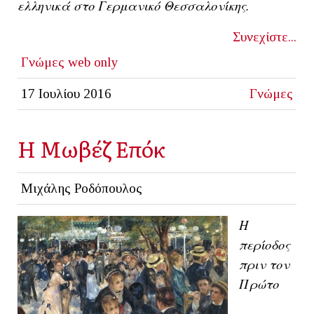
ελληνικά στο Γερμανικό Θεσσαλονίκης.
Συνεχίστε...
Γνώμες
web only
17 Ιουλίου 2016
Γνώμες
H Μωβέζ Επόκ
Μιχάλης Ροδόπουλος
Η
περίοδος
πριν τον
Πρώτο