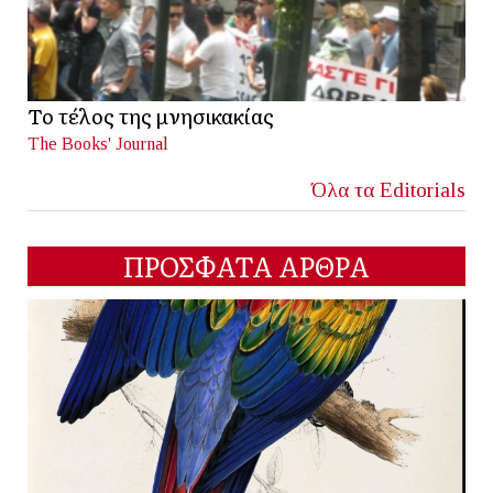
Το τέλος της μνησικακίας
The Books' Journal
Όλα τα Editorials
ΠΡΟΣΦΑΤΑ ΑΡΘΡΑ