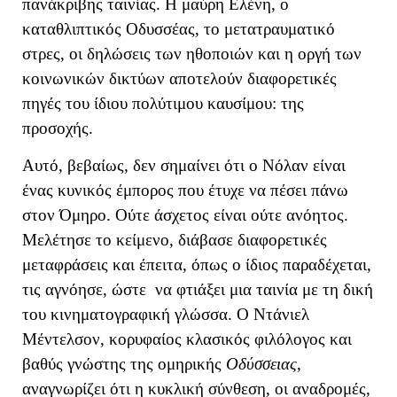
πανάκριβης ταινίας. Η μαύρη Ελένη, ο
καταθλιπτικός Οδυσσέας, το μετατραυματικό
στρες, οι δηλώσεις των ηθοποιών και η οργή των
κοινωνικών δικτύων αποτελούν διαφορετικές
πηγές του ίδιου πολύτιμου καυσίμου: της
προσοχής.
Αυτό, βεβαίως, δεν σημαίνει ότι ο Νόλαν είναι
ένας κυνικός έμπορος που έτυχε να πέσει πάνω
στον Όμηρο. Ούτε άσχετος είναι ούτε ανόητος.
Μελέτησε το κείμενο, διάβασε διαφορετικές
μεταφράσεις και έπειτα, όπως ο ίδιος παραδέχεται,
τις αγνόησε, ώστε να φτιάξει μια ταινία με τη δική
του κινηματογραφική γλώσσα. Ο Ντάνιελ
Μέντελσον, κορυφαίος κλασικός φιλόλογος και
βαθύς γνώστης της ομηρικής
Οδύσσειας
,
αναγνωρίζει ότι η κυκλική σύνθεση, οι αναδρομές,