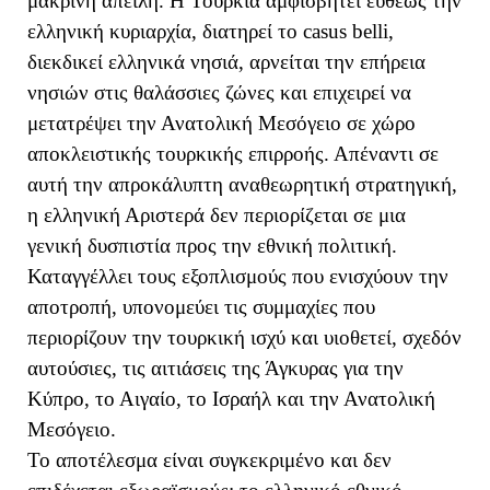
μακρινή απειλή. Η Τουρκία αμφισβητεί ευθέως την
ελληνική κυριαρχία, διατηρεί το casus belli,
διεκδικεί ελληνικά νησιά, αρνείται την επήρεια
νησιών στις θαλάσσιες ζώνες και επιχειρεί να
μετατρέψει την Ανατολική Μεσόγειο σε χώρο
αποκλειστικής τουρκικής επιρροής. Απέναντι σε
αυτή την απροκάλυπτη αναθεωρητική στρατηγική,
η ελληνική Αριστερά δεν περιορίζεται σε μια
γενική δυσπιστία προς την εθνική πολιτική.
Καταγγέλλει τους εξοπλισμούς που ενισχύουν την
αποτροπή, υπονομεύει τις συμμαχίες που
περιορίζουν την τουρκική ισχύ και υιοθετεί, σχεδόν
αυτούσιες, τις αιτιάσεις της Άγκυρας για την
Κύπρο, το Αιγαίο, το Ισραήλ και την Ανατολική
Μεσόγειο.
Το αποτέλεσμα είναι συγκεκριμένο και δεν