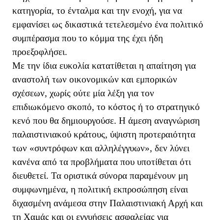
κατηγορία, το ένταλμα και την ενοχή, για να
εμφανίσει ως δικαστικά τετελεσμένο ένα πολιτικό
συμπέρασμα που το κόμμα της έχει ήδη
προεξοφλήσει.
Με την ίδια ευκολία κατατίθεται η απαίτηση για
αναστολή των οικονομικών και εμπορικών
σχέσεων, χωρίς ούτε μία λέξη για τον
επιδιωκόμενο σκοπό, το κόστος ή το στρατηγικό
κενό που θα δημιουργούσε. Η άμεση αναγνώριση
παλαιστινιακού κράτους, ύψιστη προτεραιότητα
των «συντρόφων και αλληλέγγυων», δεν λύνει
κανένα από τα προβλήματα που υποτίθεται ότι
διευθετεί. Τα οριστικά σύνορα παραμένουν μη
συμφωνημένα, η πολιτική εκπροσώπηση είναι
διχασμένη ανάμεσα στην Παλαιστινιακή Αρχή και
τη Χαμάς και οι εγγυήσεις ασφαλείας για