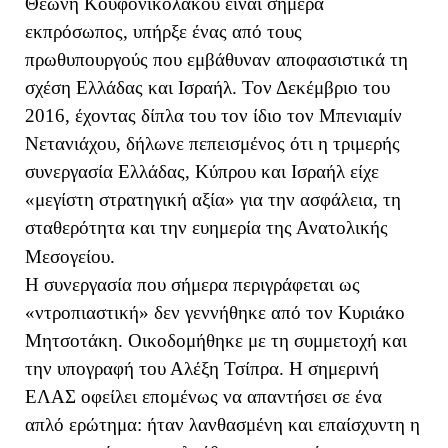
Θεώνη Κουφονικολάκου είναι σήμερα
εκπρόσωπος, υπήρξε ένας από τους
πρωθυπουργούς που εμβάθυναν αποφασιστικά τη
σχέση Ελλάδας και Ισραήλ. Τον Δεκέμβριο του
2016, έχοντας δίπλα του τον ίδιο τον Μπενιαμίν
Νετανιάχου, δήλωνε πεπεισμένος ότι η τριμερής
συνεργασία Ελλάδας, Κύπρου και Ισραήλ είχε
«μεγίστη στρατηγική αξία» για την ασφάλεια, τη
σταθερότητα και την ευημερία της Ανατολικής
Μεσογείου.
Η συνεργασία που σήμερα περιγράφεται ως
«ντροπιαστική» δεν γεννήθηκε από τον Κυριάκο
Μητσοτάκη. Οικοδομήθηκε με τη συμμετοχή και
την υπογραφή του Αλέξη Τσίπρα. Η σημερινή
ΕΛΑΣ οφείλει επομένως να απαντήσει σε ένα
απλό ερώτημα: ήταν λανθασμένη και επαίσχυντη η