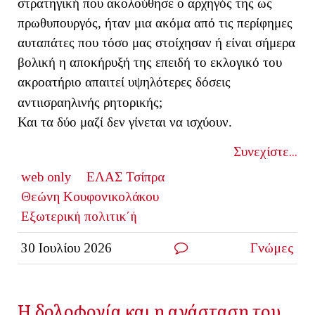
στρατηγική που ακολούθησε ο αρχηγός της ως
πρωθυπουργός, ήταν μια ακόμα από τις περίφημες
αυταπάτες που τόσο μας στοίχησαν ή είναι σήμερα
βολική η αποκήρυξή της επειδή το εκλογικό του
ακροατήριο απαιτεί υψηλότερες δόσεις
αντιισραηλινής ρητορικής;
Και τα δύο μαζί δεν γίνεται να ισχύουν.
Συνεχίστε...
web only
ΕΛΑΣ Τσίπρα
Θεώνη Κουφονικολάκου
Εξωτερική πολιτικ΄ή
30 Ιουλίου 2026
Γνώμες
Η δολοφονία και η ανάσταση του