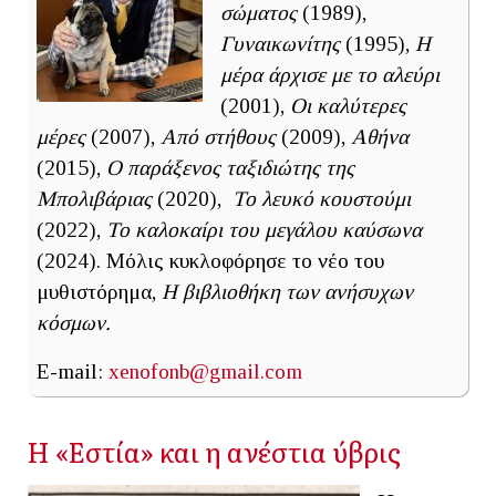
σώματος
(1989),
Γυναικωνίτης
(1995),
Η
μέρα άρχισε με το αλεύρι
(2001),
Οι καλύτερες
μέρες
(2007),
Από στήθους
(2009),
Αθήνα
(2015),
Ο παράξενος ταξιδιώτης της
Μπολιβάριας
(2020),
Το λευκό κουστούμι
(2022),
Το καλοκαίρι του μεγάλου καύσωνα
(2024). Μόλις κυκλοφόρησε το νέο του
μυθιστόρημα,
Η βιβλιοθήκη των ανήσυχων
κόσμων.
E-mail:
xenofonb@gmail.com
Η «Εστία» και η ανέστια ύβρις