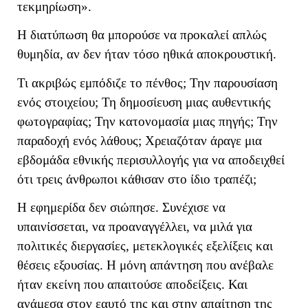
τεκμηρίωση».
Η διατύπωση θα μπορούσε να προκαλεί απλώς
θυμηδία, αν δεν ήταν τόσο ηθικά αποκρουστική.
Τι ακριβώς εμπόδιζε το πένθος; Την παρουσίαση
ενός στοιχείου; Τη δημοσίευση μιας αυθεντικής
φωτογραφίας; Την κατονομασία μιας πηγής; Την
παραδοχή ενός λάθους; Χρειαζόταν άραγε μια
εβδομάδα εθνικής περισυλλογής για να αποδειχθεί
ότι τρεις άνθρωποι κάθισαν στο ίδιο τραπέζι;
Η εφημερίδα δεν σιώπησε. Συνέχισε να
υπαινίσσεται, να προαναγγέλλει, να μιλά για
πολιτικές διεργασίες, μετεκλογικές εξελίξεις και
θέσεις εξουσίας. Η μόνη απάντηση που ανέβαλε
ήταν εκείνη που απαιτούσε αποδείξεις. Και
ανάμεσα στον εαυτό της και στην απαίτηση της