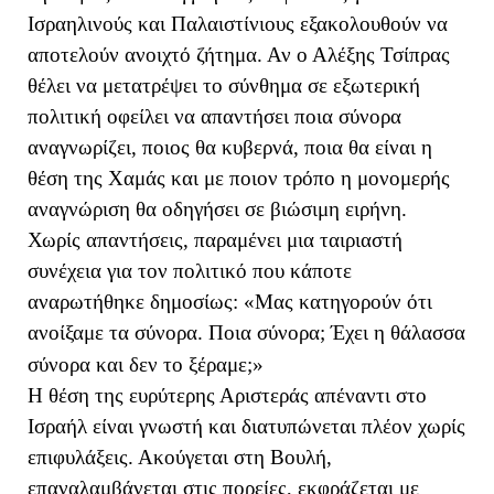
Ισραηλινούς και Παλαιστίνιους εξακολουθούν να
αποτελούν ανοιχτό ζήτημα. Αν ο Αλέξης Τσίπρας
θέλει να μετατρέψει το σύνθημα σε εξωτερική
πολιτική οφείλει να απαντήσει ποια σύνορα
αναγνωρίζει, ποιος θα κυβερνά, ποια θα είναι η
θέση της Χαμάς και με ποιον τρόπο η μονομερής
αναγνώριση θα οδηγήσει σε βιώσιμη ειρήνη.
Χωρίς απαντήσεις, παραμένει μια ταιριαστή
συνέχεια για τον πολιτικό που κάποτε
αναρωτήθηκε δημοσίως: «Μας κατηγορούν ότι
ανοίξαμε τα σύνορα. Ποια σύνορα; Έχει η θάλασσα
σύνορα και δεν το ξέραμε;»
Η θέση της ευρύτερης Αριστεράς απέναντι στο
Ισραήλ είναι γνωστή και διατυπώνεται πλέον χωρίς
επιφυλάξεις. Ακούγεται στη Βουλή,
επαναλαμβάνεται στις πορείες, εκφράζεται με