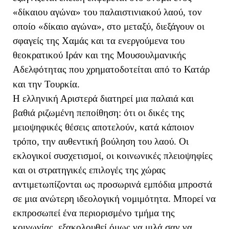
«δίκαιου αγώνα» του παλαιστινιακού λαού, τον
οποίο «δίκαιο αγώνα», στο μεταξύ, διεξάγουν οι
σφαγείς της Χαμάς και τα ενεργούμενα του
θεοκρατικού Ιράν και της Μουσουλμανικής
Αδελφότητας που χρηματοδοτείται από το Κατάρ
και την Τουρκία.
Η ελληνική Αριστερά διατηρεί μια παλαιά και
βαθιά ριζωμένη πεποίθηση: ότι οι δικές της
μειοψηφικές θέσεις αποτελούν, κατά κάποιον
τρόπο, την αυθεντική βούληση του λαού. Οι
εκλογικοί συσχετισμοί, οι κοινωνικές πλειοψηφίες
και οι στρατηγικές επιλογές της χώρας
αντιμετωπίζονται ως προσωρινά εμπόδια μπροστά
σε μια ανώτερη ιδεολογική νομιμότητα. Μπορεί να
εκπροσωπεί ένα περιορισμένο τμήμα της
κοινωνίας, εξακολουθεί όμως να μιλά σαν να