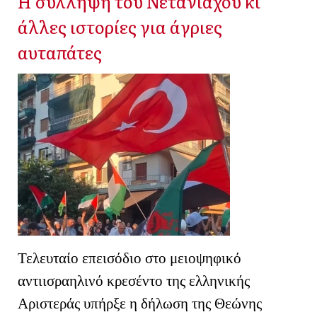
Η σύλληψη του Νετανιάχου κι
άλλες ιστορίες για άγριες
αυταπάτες
Τελευταίο επεισόδιο στο μειοψηφικό
αντιισραηλινό κρεσέντο της ελληνικής
Αριστεράς υπήρξε η δήλωση της Θεώνης