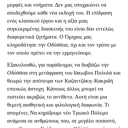
μορφές και νοήματα. Δεν μας υποχρεώνει να
αποδεχθούμε κάθε νέα εκδοχή του.
Η επίδραση
ενός κλασικού έργου και η αξία μιας
συγκεκριμένης διασκευής του είναι δύο εντελώς
διαφορετικά ζητήματα. Ο Όμηρος μας
κληροδότησε την
Οδύσσεια
, όχι και τον τρόπο με
τον οποίο πρέπει να την ερμηνεύουμε.
Εξακολουθώ, για παράδειγμα, να διαβάζω την
Οδύσσεια
στη μετάφραση του Ιάκωβου Πολυλά και
θεωρώ την απόπειρα των Καζαντζάκη–Κακριδή
επιεικώς άστοχη. Κάποιος άλλος μπορεί να
πιστεύει ακριβώς το αντίθετο. Αυτή είναι μια
θεμιτή αισθητική και φιλολογική διαφωνία. Τι
απομένει; Να κηρύξουμε νέο Τρωικό Πόλεμο
ανάμεσα σε ανθρώπους που, σε μεγάλο ποσοστό,