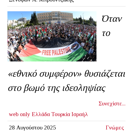
Όταν
το
«εθνικό συμφέρον» θυσιάζεται
στο βωμό της ιδεοληψίας
Συνεχίστε...
web only
Ελλάδα
Τουρκία
Ισραήλ
28 Αυγούστου 2025
Γνώμες