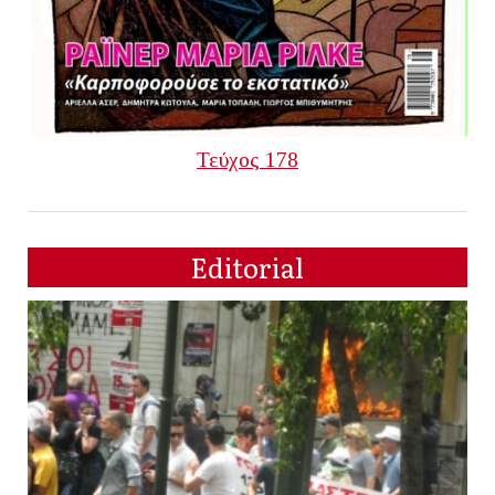
Τεύχος 178
Editorial