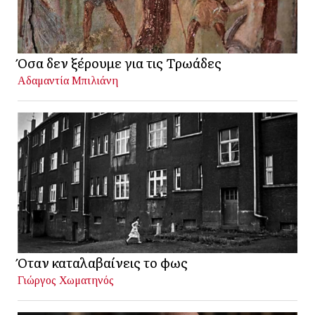
Όσα δεν ξέρουμε για τις Τρωάδες
Αδαμαντία Μπιλιάνη
Όταν καταλαβαίνεις το φως
Γιώργος Χωματηνός