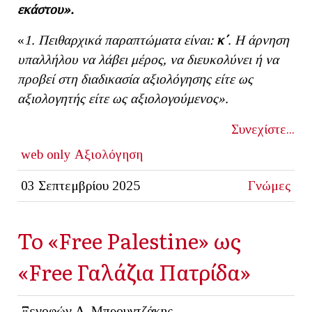
εκάστου».
«
1. Πειθαρχικά παραπτώματα είναι:
κ΄
. Η άρνηση
υπαλλήλου να λάβει μέρος, να διευκολύνει ή να
προβεί στη διαδικασία αξιολόγησης είτε ως
αξιολογητής είτε ως αξιολογούμενος».
Συνεχίστε...
web only
Αξιολόγηση
03 Σεπτεμβρίου 2025
Γνώμες
Το «Free Palestine» ως
«Free Γαλάζια Πατρίδα»
Ξενοφών Α. Μπρουντζάκης