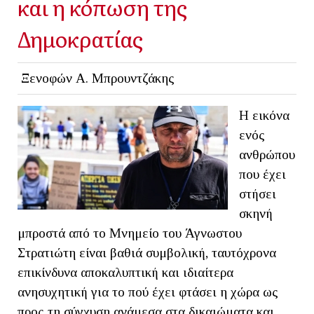
και η κόπωση της
Δημοκρατίας
Ξενοφών Α. Μπρουντζάκης
Η εικόνα
ενός
ανθρώπου
που έχει
στήσει
σκηνή
μπροστά από το Μνημείο του Άγνωστου
Στρατιώτη είναι βαθιά συμβολική, ταυτόχρονα
επικίνδυνα αποκαλυπτική και ιδιαίτερα
ανησυχητική για το πού έχει φτάσει η χώρα ως
προς τη σύγχυση ανάμεσα στα δικαιώματα και