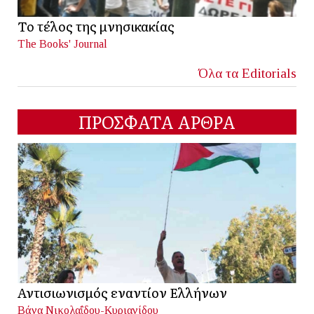
Το τέλος της μνησικακίας
The Books' Journal
Όλα τα Editorials
ΠΡΟΣΦΑΤΑ ΑΡΘΡΑ
Αντισιωνισμός εναντίον Ελλήνων
Βάνα Νικολαΐδου-Κυριανίδου