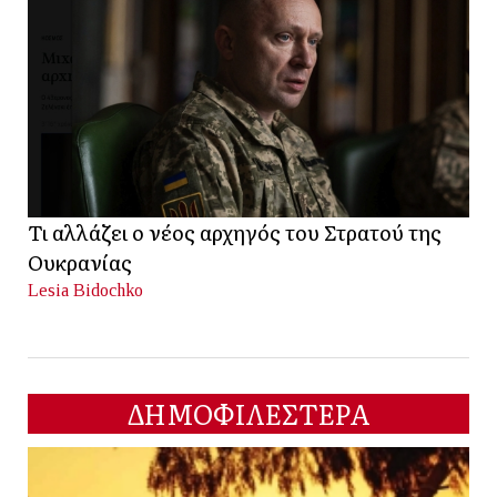
Τι αλλάζει ο νέος αρχηγός του Στρατού της
Ουκρανίας
Lesia Bidochko
ΔΗΜΟΦΙΛΕΣΤΕΡΑ