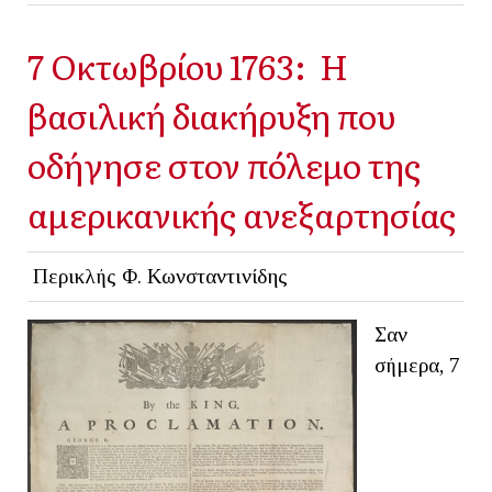
7 Οκτωβρίου 1763: Η
βασιλική διακήρυξη που
οδήγησε στον πόλεμο της
αμερικανικής ανεξαρτησίας
Περικλής Φ. Κωνσταντινίδης
Σαν
σήμερα, 7