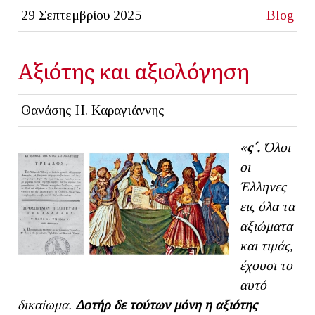
29 Σεπτεμβρίου 2025
Blog
Αξιότης και αξιολόγηση
Θανάσης Η. Καραγιάννης
«
ς΄.
Όλοι
οι
Έλληνες
εις όλα τα
αξιώματα
και τιμάς,
έχουσι το
αυτό
δικαίωμα.
Δοτήρ δε τούτων μόνη η αξιότης