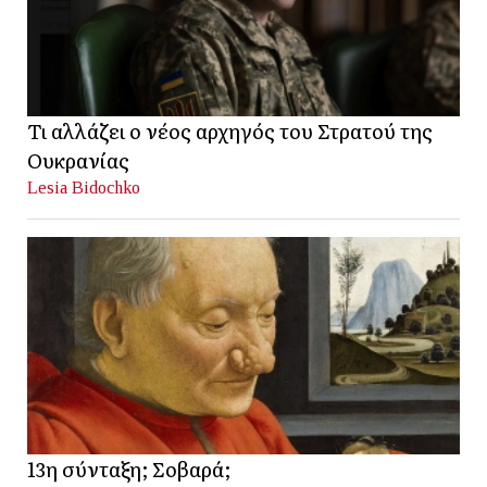
Τι αλλάζει ο νέος αρχηγός του Στρατού της
Ουκρανίας
Lesia Bidochko
13η σύνταξη; Σοβαρά;