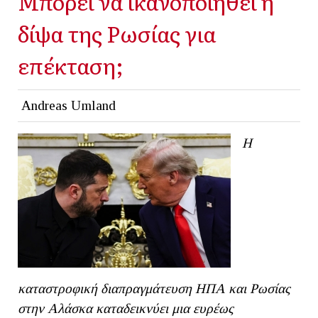
Μπορεί να ικανοποιηθεί η
δίψα της Ρωσίας για
επέκταση;
Andreas Umland
Η
καταστροφική διαπραγμάτευση ΗΠΑ και Ρωσίας
στην Αλάσκα καταδεικνύει μια ευρέως