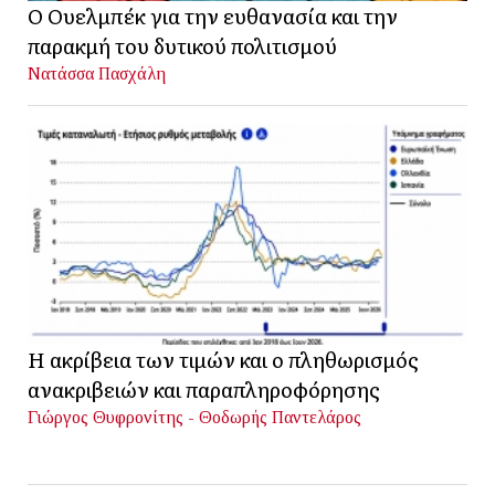
Ο Ουελμπέκ για την ευθανασία και την
παρακμή του δυτικού πολιτισμού
Νατάσσα Πασχάλη
Η ακρίβεια των τιμών και ο πληθωρισμός
ανακριβειών και παραπληροφόρησης
Γιώργος Θυφρονίτης - Θοδωρής Παντελάρος