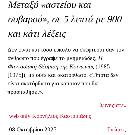
Μεταξύ «αστείου και
σοβαρού», σε 5 λεπτά με 900
και κάτι λέξεις
Δεν είναι και τόσο εύκολο να σκέφτεσαι σαν τον
άνθρωπο που έγραψε το μνημειώδες,
Η
Φαντασιακή Θέσμιση της Κοινωνίας
(1985
[1975]), μα ούτε και ακατόρθωτο. «Τίποτα δεν
είναι ακατόρθωτο για κάποιον που θα
προσπαθήσει».
Συνεχίστε...
web only
Κορνήλιος Καστοριάδης
08 Οκτωβρίου 2025
Γνώμες