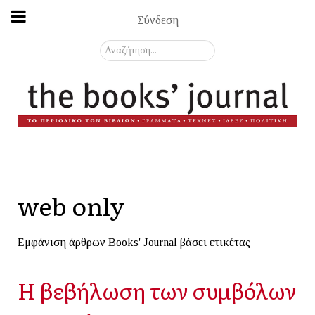
Σύνδεση
Αναζήτηση...
web only
Εμφάνιση άρθρων Books' Journal βάσει ετικέτας
Η βεβήλωση των συμβόλων