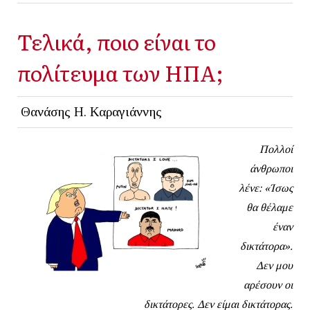
Τελικά, ποιο είναι το
πολίτευμα των ΗΠΑ;
Θανάσης Η. Καραγιάννης
Πολλοί
άνθρωποι
λένε: «Ίσως
θα θέλαμε
έναν
δικτάτορα».
Δεν μου
αρέσουν οι
δικτάτορες. Δεν είμαι δικτάτορας.