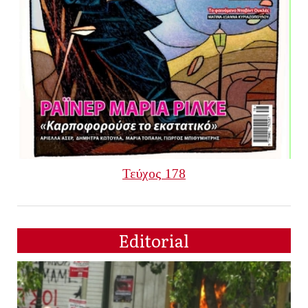
Τεύχος 178
Editorial