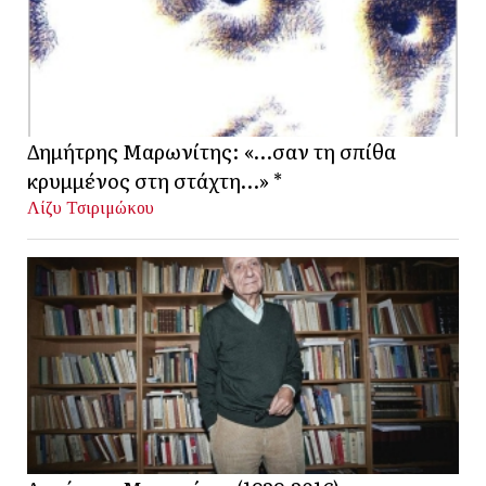
Δημήτρης Μαρωνίτης: «…σαν τη σπίθα
κρυμμένος στη στάχτη…» *
Λίζυ Τσιριμώκου