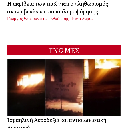
Η ακρίβεια των τιμών και ο πληθωρισμός
ανακριβειών και παραπληροφόρησης
Γιώργος Θυφρονίτης - Θοδωρής Παντελάρος
ΓΝΩΜΕΣ
Ισραηλινή Ακροδεξιά και αντισιωνιστική
Αριστερά