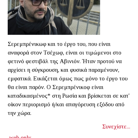
Σερεμπρένικωφ και το έργο του, που είναι
αναφορά στον Τσέχωφ, είναι οι τιμώμενοι στο
φετινό φεστιβάλ της Αβινιόν. Ήταν προτού να
αρχίσει η σύγκρουση, και φυσικά παραμένουν,
εμφατικά. Εικάζεται όμως πως μόνο το έργο του
θα είναι παρόν. Ο Σερεμπρένικοφ είναι
καταδικασμένος* στη Ρωσία και βρίσκεται σε κατ'
οίκον περιορισμό ή/και απαγόρευση εξόδου από
την χώρα.
Συνεχίστε...
web only