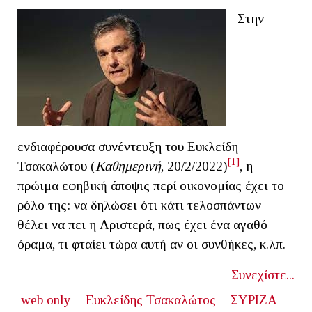
Στην
ενδιαφέρουσα συνέντευξη του Ευκλείδη
[1]
Τσακαλώτου (
Καθημερινή
, 20/2/2022)
, η
πρώιμα εφηβική άποψις περί οικονομίας έχει το
ρόλο της: να δηλώσει ότι κάτι τελοσπάντων
θέλει να πει η Αριστερά, πως έχει ένα αγαθό
όραμα, τι φταίει τώρα αυτή αν οι συνθήκες, κ.λπ.
Συνεχίστε...
web only
Ευκλείδης Τσακαλώτος
ΣΥΡΙΖΑ