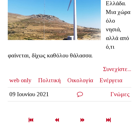
Ελλάδα.
Μια χώρα
όλο
νησιά,
αλλά από
ό,τι
φαίνεται, δίχως καθόλου θάλασσα.
Συνεχίστε...
web only
Πολιτική
Οικολογία
Ενέργεια
09 Ιουνίου 2021
Γνώμες