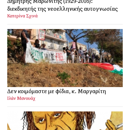
Δημήτρης Μαρωνίτης (1929-2016):
διεκδικητής της νεοελληνικής αυτογνωσίας
Κατερίνα Σχινά
Δεν κοιμόμαστε με φίδια, κ. Μαργαρίτη
Ιλάν Μανουάχ