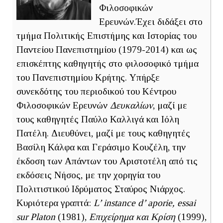
Φιλοσοφικών
Ερευνών.Έχει διδάξει στο
τμήμα Πολιτικής Επιστήμης και Ιστορίας του
Παντείου Πανεπιστημίου (1979-2014) και ως
επισκέπτης καθηγητής στο φιλοσοφικό τμήμα
του Πανεπιστημίου Κρήτης. Υπήρξε
συνεκδότης του περιοδικού του Κέντρου
Φιλοσοφικών Ερευνών
Δευκαλίων
, μαζί με
τους καθηγητές Παύλο Καλλιγά και Ιόλη
Πατέλη. Διευθύνει, μαζί με τους καθηγητές
Βασίλη Κάλφα και Γεράσιμο Κουζέλη, την
έκδοση των Απάντων του Αριστοτέλη από τις
εκδόσεις Νήσος, με την χορηγία του
Πολιτιστικού Ιδρύματος Σταύρος Νιάρχος.
Κυριότερα γραπτά:
L’ instance d’ aporie, essai
sur Platon
(1981),
Επιχείρημα και Κρίση
(1999),