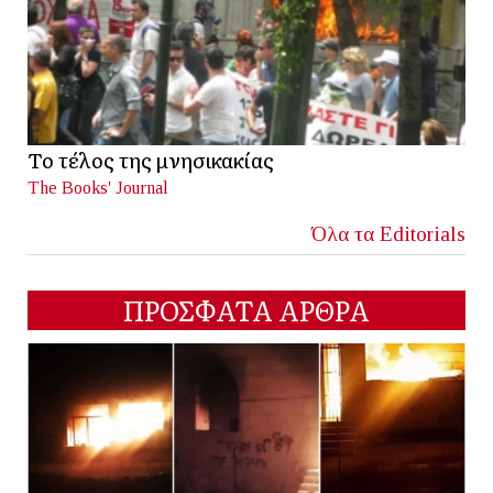
Το τέλος της μνησικακίας
The Books' Journal
Όλα τα Editorials
ΠΡΟΣΦΑΤΑ ΑΡΘΡΑ