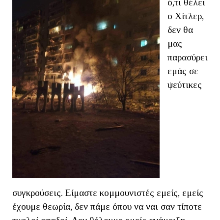
ό,τι θέλει
ο Χίτλερ,
δεν θα
μας
παρασύρει
εμάς σε
ψεύτικες
συγκρούσεις. Είμαστε κομμουνιστές εμείς, εμείς
έχουμε θεωρία, δεν πάμε όπου να ναι σαν τίποτε