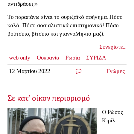
αντιδράσει;»
Το παραπάνω είναι το συριζαϊκό αφήγημα. Πόσο
καλό! Πόσο σοσιαλιστικά επιστημονικό! Πόσο
βούτσειο, βίτσειο και γιαννοΜήλιο μαζί.
Συνεχίστε...
web only
Ουκρανία
Ρωσία
ΣΥΡΙΖΑ
12 Μαρτίου 2022
Γνώμες
Σε κατ' οίκον περιορισμό
Ο Ρώσος
Κιρίλ