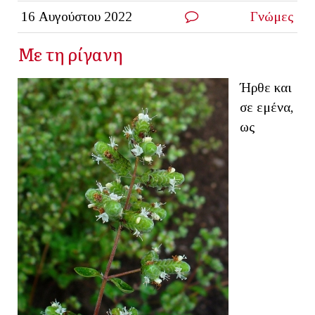
16 Αυγούστου 2022
Γνώμες
Με τη ρίγανη
Ήρθε και
σε εμένα,
ως