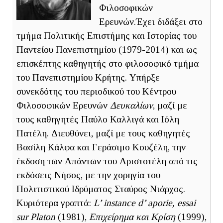
Φιλοσοφικών
Ερευνών.Έχει διδάξει στο
τμήμα Πολιτικής Επιστήμης και Ιστορίας του
Παντείου Πανεπιστημίου (1979-2014) και ως
επισκέπτης καθηγητής στο φιλοσοφικό τμήμα
του Πανεπιστημίου Κρήτης. Υπήρξε
συνεκδότης του περιοδικού του Κέντρου
Φιλοσοφικών Ερευνών
Δευκαλίων
, μαζί με
τους καθηγητές Παύλο Καλλιγά και Ιόλη
Πατέλη. Διευθύνει, μαζί με τους καθηγητές
Βασίλη Κάλφα και Γεράσιμο Κουζέλη, την
έκδοση των Απάντων του Αριστοτέλη από τις
εκδόσεις Νήσος, με την χορηγία του
Πολιτιστικού Ιδρύματος Σταύρος Νιάρχος.
Κυριότερα γραπτά:
L’ instance d’ aporie, essai
sur Platon
(1981),
Επιχείρημα και Κρίση
(1999),