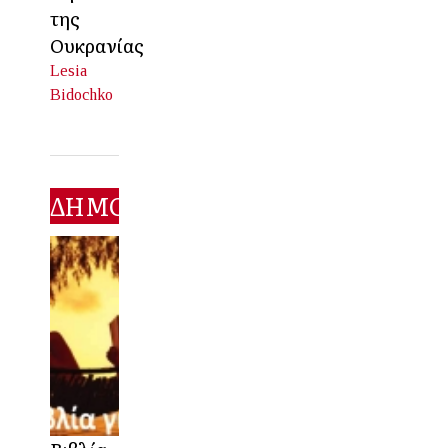
της
Ουκρανίας
Lesia
Bidochko
ΔΗΜΟΦΙΛΕΣΤΕΡΑ