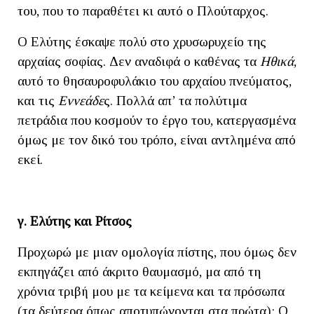
του, που το παραθέτει κι αυτό ο Πλούταρχος.
Ο Ελύτης έσκαψε πολύ στο χρυσωρυχείο της
αρχαίας σοφίας. Δεν αναδιφά ο καθένας τα
Ηθικά
,
αυτό το θησαυροφυλάκιο του αρχαίου πνεύματος,
και τις
Εννεάδε
ς. Πολλά απ’ τα πολύτιμα
πετράδια που κοσμούν το έργο του, κατεργασμένα
όμως με τον δικό του τρόπο, είναι αντλημένα από
εκεί.
γ. Ελύτης και Ρίτσος
Προχωρώ με μιαν ομολογία πίστης, που όμως δεν
εκπηγάζει από άκριτο θαυμασμό, μα από τη
χρόνια τριβή μου με τα κείμενα και τα πρόσωπα
(τα δεύτερα όπως αποτυπώνονται στα πρώτα): Ο