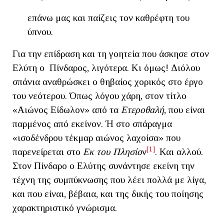
επάνω μας και παίζεις τον καθρέφτη του
ύπνου.
Για την επίδραση και τη γοητεία που άσκησε στον
Ελύτη ο Πίνδαρος, λιγότερα. Κι όμως! Διόλου
σπάνια αναθρώσκει ο θηβαίος χορικός στο έργο
του νεότερου. Όπως λόγου χάρη, στον τίτλο
«Αιώνος Είδωλον» από τα
Ετεροθαλή
, που είναι
παρμένος από εκείνον. Ή στο σπάραγμα
«ισοδένδρου τέκμαρ αιώνος λαχοίσα» που
[1]
παρενείρεται στο
Εκ του Πλησίο
ν
. Και αλλού.
Στον Πίνδαρο ο Ελύτης συνάντησε εκείνη την
τέχνη της συμπύκνωσης που λέει πολλά με λίγα,
και που είναι, βέβαια, και της δικής του ποίησης
χαρακτηριστικό γνώρισμα.