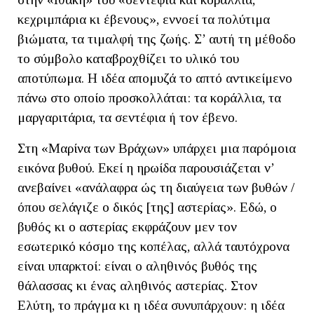
κεχριμπάρια κι έβενους», εννοεί τα πολύτιμα
βιώματα, τα τιμαλφή της ζωής. Σ’ αυτή τη μέθοδο
το σύμβολο καταβροχθίζει το υλικό του
αποτύπωμα. Η ιδέα απομυζά το απτό αντικείμενο
πάνω στο οποίο προσκολλάται: τα κοράλλια, τα
μαργαριτάρια, τα σεντέφια ή τον έβενο.
Στη «Μαρίνα των Βράχων» υπάρχει μια παρόμοια
εικόνα βυθού. Εκεί η ηρωίδα παρουσιάζεται ν’
ανεβαίνει «ανάλαφρα ώς τη διαύγεια των βυθών /
όπου σελάγιζε ο δικός [της] αστερίας». Εδώ, ο
βυθός κι ο αστερίας εκφράζουν μεν τον
εσωτερικό κόσμο της κοπέλας, αλλά ταυτόχρονα
είναι υπαρκτοί: είναι ο αληθινός βυθός της
θάλασσας κι ένας αληθινός αστερίας. Στον
Ελύτη, το πράγμα κι η ιδέα συνυπάρχουν: η ιδέα