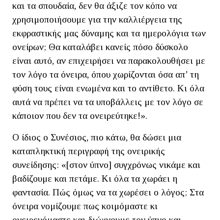
και τα σπουδαία, δεν θα άξιζε τον κόπο να
χρησιμοποιήσουμε για την καλλιέργεια της
εκφραστικής μας δύναμης και τα ημερολόγια των
ονείρων; Θα καταλάβει κανείς πόσο δύσκολο
είναι αυτό, αν επιχειρήσει να παρακολουθήσει με
τον λόγο τα όνειρα, όπου χωρίζονται όσα απ’ τη
φύση τους είναι ενωμένα και το αντίθετο. Κι όλα
αυτά να πρέπει να τα υποβάλλεις με τον λόγο σε
κάποιον που δεν τα ονειρεύτηκε!».
Ο ίδιος ο Συνέσιος, πιο κάτω, θα δώσει μια
καταπληκτική περιγραφή της ονειρικής
συνείδησης: «[στον ύπνο] συγχρόνως νικάμε και
βαδίζουμε και πετάμε. Κι όλα τα χωράει η
φαντασία. Πώς όμως να τα χωρέσει ο λόγος; Στα
όνειρα νομίζουμε πως κοιμόμαστε κι
ονειρευόμαστε και διώχνουμε τον ύπνο και