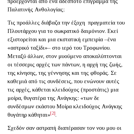
προέρχονται από ένα αδέσποτο επίγραμμα της
Παλατινής Ανθολογίας;
Τις προάλλες διάβαζα την έξοχη πραγματεία του
Πλουτάρχου για το σωκρατικό δαιμόνιον. Εκεί
εξιστορείται και μια εκστατική εμπειρία –ένα
«αστρικό ταξίδι»– στο ιερό του Τροφωνίου.
Μεταξύ άλλων, στον μυούμενο αποκαλύπτονται
οι τέσσερις αρχές των πάντων, η αρχή της ζωής,
της κίνησης, της γέννησης και της φθοράς. Σε
καθεμιά από τις συνδέσεις, που ενώνουν αυτές
τις αρχές, κάθεται κλειδούχος (προστάτις) μια
μοίρα, θυγατέρα της Ανάγκης: «των δε
συνδέσμων εκάστου Μοίρα κλειδούχος Ανάγκης
[2]
θυγάτηρ κάθηται»
.
Σχεδόν σαν αστραπή διαπέρασαν τον νου μου οι