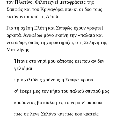
τον Πλωτίνο. Φιλοτεχνεί μεταφράσεις της
Σαπφώς και του Κριναγόρα, που κι οι δυο τους
κατάγονται από τη Λέσβο.
Για τη σχέση Ελύτη και Σαπφώς έχουν γραφτεί
αρκετά. Αναφέρω μόνο εκείνη την «παλαιά και
νέα ωδή», όπως τη χαρακτηρίζει, στη Σελήνη της
Μυτιλήνης:
Ήτανε στο νησί μου κάποτες κει που αν δεν
γελιέμαι
πριν χιλιάδες χρόνους η Σαπφώ κρυφά
σ’ έφερε μες τον κήπο του παλιού σπιτιού μας
κρούοντας βότσαλα μες το νερό ν’ ακούσω
πως σε λένε Σελάνα και πως εσύ κρατείς