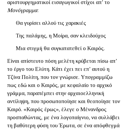
αριστουργηματικοί εισαγωγικοί στίχοι απ’ το
Μονόγραμμα
:
Θα γυρίσει αλλού τις χαρακιές
Της παλάμης, η Μοίρα, σαν κλειδούχος
Μια στιγμή θα συγκατατεθεί ο Καιρός.
Είναι απίστευτο πόση μελέτη κρύβεται πίσω απ’
το έργο του Ελύτη. Κάτι έχει πει επ’ αυτού η
Τζίνα Πολίτη, που τον γνώρισε. Υπογραμμίζω
πως εδώ και ο Καιρός, με κεφαλαίο το αρχικό
γράμμα, παραπέμπει στην αρχαιοελληνική
αντίληψη, που προσωποποίησε και θεοποίησε τον
Καιρό. «Καιρός έρως», έλεγε ο Μένανδρος
προσπαθώντας, με ένα λογοπαίγνιο, να συλλάβει
τη βαθύτερη φύση του Έρωτα, σε ένα απόφθεγμά