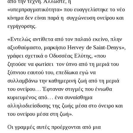
από την τέχνη. Άλλωστε, η
«υπερπραγματικότητα» που ευαγγελίστηκε το νέο
κίνημα δεν είναι παρά η συγχώνευση ονείρου και
εγρήγορσης.
«Εντελώς αντίθετα από τον παλαιό εκείνο, πλην
αξιοθαύμαστο, μαρκήσιο Hervey de Saint-Denys»,
γράφει σχετικά ο Οδυσσέας Ελύτης, «που
ζητούσε να φωτίσει τον ύπνο από τη μεριά του
ξύπνιου εαυτού του, επεδίωκα εγώ να
συλλαμβάνω την καθημερινή ζωή από τη μεριά
του ονείρου… Έφταναν στιγμές που ένιωθα
κυριευμένος από… ένα συναίσθημα
αλληλοδιείσδυσης της ζωής μέσα στο όνειρο και
του ονείρου μέσα στη ζωή».
Οι γραμμές αυτές προέρχονται από μια