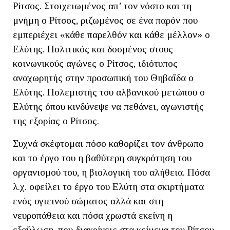
Ρίτσος. Στοιχειωμένος απ’ τον νόστο και τη
μνήμη ο Ρίτσος, ριζωμένος σε ένα παρόν που
εμπεριέχει «κάθε παρελθόν και κάθε μέλλον» ο
Ελύτης. Πολιτικός και δοσμένος στους
κοινωνικούς αγώνες ο Ρίτσος, ιδιότυπος
αναχωρητής στην προσωπική του Θηβαΐδα ο
Ελύτης. Πολεμιστής του αλβανικού μετώπου ο
Ελύτης όπου κινδύνεψε να πεθάνει, αγωνιστής
της εξορίας ο Ρίτσος.
Συχνά σκέφτομαι πόσο καθορίζει τον άνθρωπο
και το έργο του η βαθύτερη συγκρότηση του
οργανισμού του, η βιολογική του αλήθεια. Πόσα
λ.χ. οφείλει το έργο του Ελύτη στα σκιρτήματα
ενός υγιεινού σώματος αλλά και στη
νευροπάθεια και πόσα χρωστά εκείνη η
εξαΰλωση, που διακρίνεις στα κείμενα του Ρίτσου,