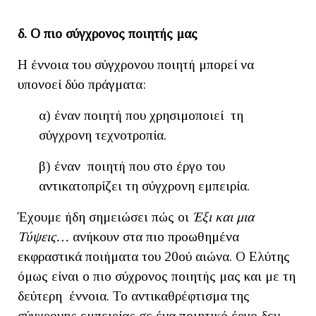
δ. Ο πιο σύγχρονος ποιητής μας
Η έννοια του σύγχρονου ποιητή μπορεί να
υπονοεί δύο πράγματα:
α) έναν ποιητή που χρησιμοποιεί τη
σύγχρονη τεχνοτροπία.
β) έναν ποιητή που στο έργο του
αντικατοπρίζει τη σύγχρονη εμπειρία.
Έχουμε ήδη σημειώσει πώς οι
Έξι και μια
Τύψεις…
ανήκουν στα πιο προωθημένα
εκφραστικά ποιήματα του 20ού αιώνα. Ο Ελύτης
όμως είναι ο πιο σύχρονος ποιητής μας και με τη
δεύτερη έννοια. Το αντικαθρέφτισμα της
σύγχρονης εμπειρίας σε ένα ποιητικό έργο δεν