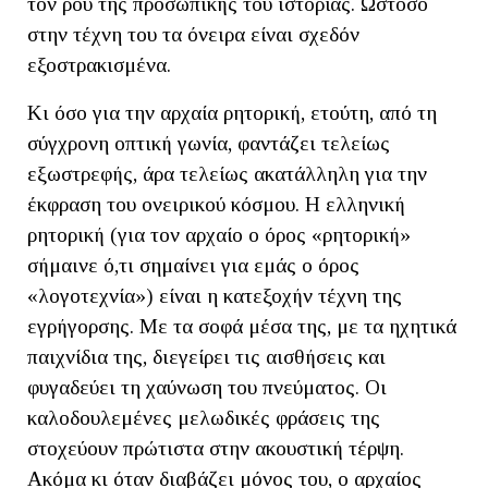
τον ρου της προσωπικής του ιστορίας. Ωστόσο
στην τέχνη του τα όνειρα είναι σχεδόν
εξοστρακισμένα.
Κι όσο για την αρχαία ρητορική, ετούτη, από τη
σύγχρονη οπτική γωνία, φαντάζει τελείως
εξωστρεφής, άρα τελείως ακατάλληλη για την
έκφραση του ονειρικού κόσμου. Η ελληνική
ρητορική (για τον αρχαίο ο όρος «ρητορική»
σήμαινε ό,τι σημαίνει για εμάς ο όρος
«λογοτεχνία») είναι η κατεξοχήν τέχνη της
εγρήγορσης. Με τα σοφά μέσα της, με τα ηχητικά
παιχνίδια της, διεγείρει τις αισθήσεις και
φυγαδεύει τη χαύνωση του πνεύματος. Οι
καλοδουλεμένες μελωδικές φράσεις της
στοχεύουν πρώτιστα στην ακουστική τέρψη.
Ακόμα κι όταν διαβάζει μόνος του, ο αρχαίος