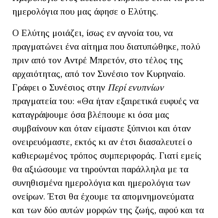
ημερολόγια που μας άφησε ο Ελύτης.
Ο Ελύτης μοιάζει, ίσως εν αγνοία του, να
πραγματώνει ένα αίτημα που διατυπώθηκε, πολύ
πριν από τον Αντρέ Μπρετόν, στο τέλος της
αρχαιότητας, από τον Συνέσιο τον Κυρηναίο.
Γράφει ο Συνέσιος στην
Περί ενυπνίων
πραγματεία του: «Θα ήταν εξαιρετικά ευφυές να
καταγράψουμε όσα βλέπουμε κι όσα μας
συμβαίνουν και όταν είμαστε ξύπνιοι και όταν
ονειρευόμαστε, εκτός κι αν έτσι διασαλευτεί ο
καθιερωμένος τρόπος συμπεριφοράς. Γιατί εμείς
θα αξιώσουμε να τηρούνται παράλληλα με τα
συνηθισμένα ημερολόγια και ημερολόγια των
ονείρων. Έτσι θα έχουμε τα απομνημονεύματα
και των δύο αυτών μορφών της ζωής, αφού και τα