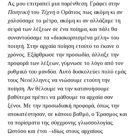
Ας μου επιτραπεί μια παρένθεση. Γράφει στην
Ποιητική
του
Τέχνη
ο Οράτιος πως ακόμη κι αν
χαλούσαμε το μέτρο, ακόμη κι αν αλλάζαμε τη
σειρά των λέξεων σε ένα ποίημα, και πάλι θα
συναντούσαμε τα «διασκορπισμένα μέλη» του
ποιητή. Στην αρχαία ποίηση ετούτο το έκανε ο
χρόνος. Εξάρθρωσε την προσωδία, άλλαξε την
προφορά των λέξεων, γύμνωσε το λόγο από τον
ρυθμικό του μανδύα. Αυτό δυσκολεύει πολύ εμάς
τους Νεοέλληνες να νιώσουμε ετούτη την
ποίηση. Αν θέλουμε να την κατανοήσουμε
βαθύτερα πρέπει να μάθουμε τα αρχαία σαν
ξένοι. Με την προσωδιακή προφορά, όπως την
αποκατέστησαν, σε κάποιο βαθμό, ο Έρασμος και
τα πορίσματα της σύγχρονης γλωσσολογίας.
Ωστόσο και έτσι –ιδίως στους αρχαίους