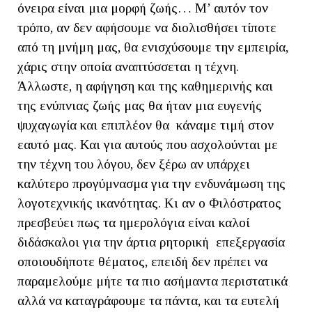
όνειρα είναι μια μορφή ζωής… Μ’ αυτόν τον
τρόπο, αν δεν αφήσουμε να διολισθήσει τίποτε
από τη μνήμη μας, θα ενισχύσουμε την εμπειρία,
χάρις στην οποία αναπτύσσεται η τέχνη.
Άλλωστε, η αφήγηση και της καθημερινής και
της ενύπνιας ζωής μας θα ήταν μια ευγενής
ψυχαγωγία και επιπλέον θα κάναμε τιμή στον
εαυτό μας. Και για αυτούς που ασχολούνται με
την τέχνη του λόγου, δεν ξέρω αν υπάρχει
καλύτερο προγύμνασμα για την ενδυνάμωση της
λογοτεχνικής ικανότητας. Κι αν ο Φιλόστρατος
πρεσβεύει πως τα ημερολόγια είναι καλοί
διδάσκαλοι για την άρτια ρητορική επεξεργασία
οποιουδήποτε θέματος, επειδή δεν πρέπει να
παραμελούμε μήτε τα πιο ασήμαντα περιστατικά
αλλά να καταγράφουμε τα πάντα, και τα ευτελή