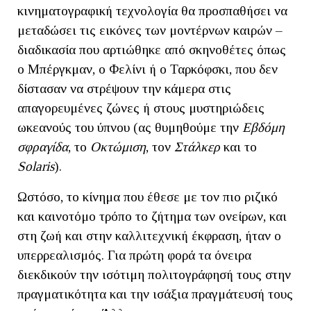
κινηματογραφική τεχνολογία θα προσπαθήσει να
μεταδώσει τις εικόνες των μοντέρνων καιρών –
διαδικασία που αρτιώθηκε από σκηνοθέτες όπως
ο Μπέργκμαν, ο Φελίνι ή ο Ταρκόφσκι, που δεν
δίστασαν να στρέψουν την κάμερα στις
απαγορευμένες ζώνες ή στους μυστηριώδεις
ωκεανούς του ύπνου (ας θυμηθούμε την
Εβδόμη
σφραγίδα
, το
Οκτώμιση
, τον
Στάλκερ
και το
Solaris
).
Ωστόσο, το κίνημα που έθεσε με τον πιο ριζικό
και καινοτόμο τρόπο το ζήτημα των ονείρων, και
στη ζωή και στην καλλιτεχνική έκφραση, ήταν ο
υπερρεαλισμός. Για πρώτη φορά τα όνειρα
διεκδικούν την ισότιμη πολιτογράφησή τους στην
πραγματικότητα και την ισάξια πραγμάτευσή τους