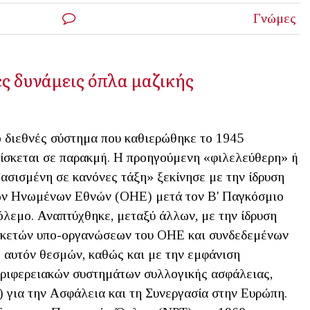
Γνώμες
ς δυνάμεις όπλα μαζικής
 διεθνές σύστημα που καθιερώθηκε το 1945
ίσκεται σε παρακμή. Η προηγούμενη «φιλελεύθερη» ή
ασισμένη σε κανόνες τάξη» ξεκίνησε με την ίδρυση
ν Ηνωμένων Εθνών (ΟΗΕ) μετά τον Β' Παγκόσμιο
λεμο. Αναπτύχθηκε, μεταξύ άλλων, με την ίδρυση
κετών υπο-οργανώσεων του ΟΗΕ και συνδεδεμένων
 αυτόν θεσμών, καθώς και με την εμφάνιση
ριφερειακών συστημάτων συλλογικής ασφάλειας,
 για την Ασφάλεια και τη Συνεργασία στην Ευρώπη.