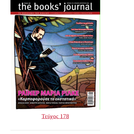
Τεύχος 178