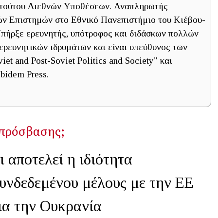
τιτούτου Διεθνών Υποθέσεων. Αναπληρωτής
ών Επιστημών στο Εθνικό Πανεπιστήμιο του Κιέβου-
πήρξε ερευνητής, υπότροφος και διδάσκων πολλών
ερευνητικών ιδρυμάτων και είναι υπεύθυνος των
et and Post-Soviet Politics and Society" και
Ibidem Press.
 πρόσβασης;
ι αποτελεί η ιδιότητα
υνδεδεμένου μέλους με την ΕΕ
ια την Ουκρανία