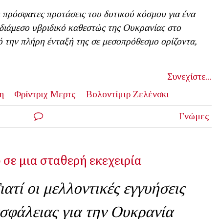
 πρόσφατες προτάσεις του δυτικού κόσμου για ένα
διάμεσο υβριδικό καθεστώς της Ουκρανίας στο
 την πλήρη ένταξή της σε μεσοπρόθεσμο ορίζοντα,
Συνεχίστε...
η
Φρίντριχ Μερτς
Βολοντίμιρ Ζελένσκι
Γνώμες
 σε μια σταθερή εκεχειρία
ιατί οι μελλοντικές εγγυήσεις
σφάλειας για την Ουκρανία