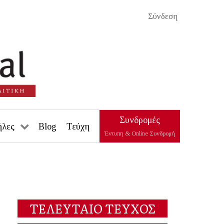
Σύνδεση
Συνδρομές
ήλες
Blog
Τεύχη
Έντυπη & Online Συνδρομή
ΤΕΛΕΥΤΑΙΟ ΤΕΥΧΟΣ