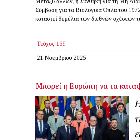
Μεταξύ άλλων, η Συνθήκη για τη Μη Διά
Σύμβαση για τα Βιολογικά Όπλα του 1972
καταστεί θεμέλια των διεθνών σχέσεων τι
Τεύχος 169
21 Νοεμβρίου 2025
Μπορεί η Ευρώπη να τα καταφ
Η
τ
ε