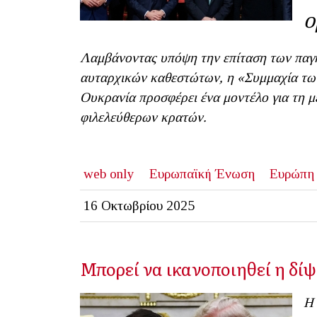
ο
Λαμβάνοντας υπόψη την επίταση των παγ
αυταρχικών καθεστώτων, η «Συμμαχία τω
Ουκρανία προσφέρει ένα μοντέλο για τη μ
φιλελεύθερων κρατών.
web only
Ευρωπαϊκή Ένωση
Ευρώπη
16 Οκτωβρίου 2025
Μπορεί να ικανοποιηθεί η δίψ
Η 