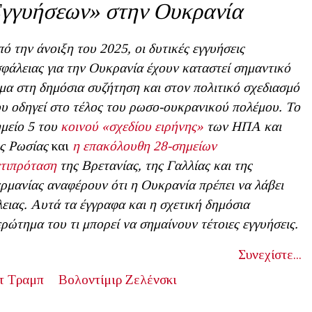
γγυήσεων» στην Ουκρανία
ό την άνοιξη του 2025, οι δυτικές εγγυήσεις
φάλειας για την Ουκρανία έχουν καταστεί σημαντικό
μα στη δημόσια συζήτηση και στον πολιτικό σχεδιασμό
υ οδηγεί στο τέλος του ρωσο-ουκρανικού πολέμου. Το
μείο 5 του
κοινού «σχεδίου ειρήνης»
των ΗΠΑ και
ς Ρωσίας
και
η επακόλουθη 28-σημείων
τιπρόταση
της Βρετανίας, της Γαλλίας και της
ρμανίας αναφέρουν ότι η Ουκρανία πρέπει να λάβει
ειας. Αυτά τα έγγραφα και η σχετική δημόσια
ρώτημα του τι μπορεί να σημαίνουν τέτοιες εγγυήσεις.
Συνεχίστε...
τ Τραμπ
Βολοντίμιρ Ζελένσκι