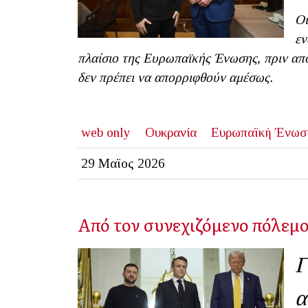
Οι
εν
πλαίσιο της Ευρωπαϊκής Ένωσης, πριν από
δεν πρέπει να απορριφθούν αμέσως.
web only
Ουκρανία
Ευρωπαϊκή Ένωσ
29 Μαϊος 2026
Από τον συνεχιζόμενο πόλεμο
Γ
α