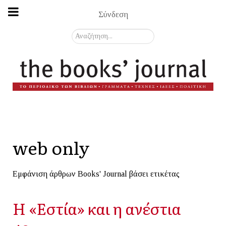
Σύνδεση
Αναζήτηση...
web only
Εμφάνιση άρθρων Books' Journal βάσει ετικέτας
Η «Εστία» και η ανέστια