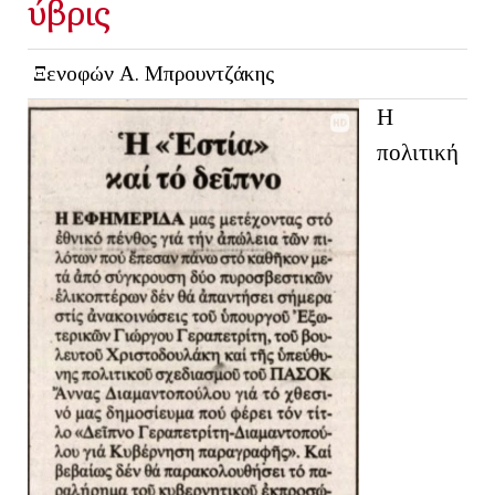
ύβρις
Ξενοφών Α. Μπρουντζάκης
Η
πολιτική