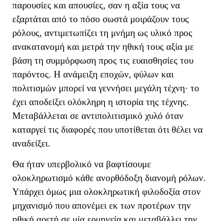
παρουσίες και απουσίες, σαν η αξία τους να
εξαρτάται από το πόσο σωστά μοιράζουν τους
ρόλους
, αντιμετωπίζει τη μνήμη ως υλικό προς
ανακατανομή και μετρά την ηθική τους αξία με
βάση τη συμμόρφωση προς τις ευαισθησίες του
παρόντος. Η ανάμειξη εποχών, φύλων και
πολιτισμών μπορεί να γεννήσει μεγάλη τέχνη· το
έχει αποδείξει ολόκληρη η ιστορία της τέχνης.
Μεταβάλλεται σε αντιπολιτισμικό χυλό όταν
καταργεί τις διαφορές που υποτίθεται ότι θέλει να
αναδείξει.
Θα ήταν υπερβολικό να βαφτίσουμε
ολοκληρωτισμό κάθε ανορθόδοξη διανομή ρόλων.
Υπάρχει όμως μια ολοκληρωτική φιλοδοξία στον
μηχανισμό που απονέμει εκ των προτέρων την
ηθική αρετή σε μία ερμηνεία και μεταβάλλει την