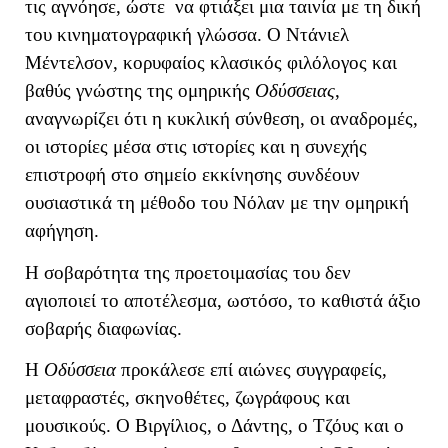
τις αγνόησε, ώστε να φτιάξει μια ταινία με τη δική
του κινηματογραφική γλώσσα. Ο Ντάνιελ
Μέντελσον, κορυφαίος κλασικός φιλόλογος και
βαθύς γνώστης της ομηρικής
Οδύσσειας
,
αναγνωρίζει ότι η κυκλική σύνθεση, οι αναδρομές,
οι ιστορίες μέσα στις ιστορίες και η συνεχής
επιστροφή στο σημείο εκκίνησης συνδέουν
ουσιαστικά τη μέθοδο του Νόλαν με την ομηρική
αφήγηση.
Η σοβαρότητα της προετοιμασίας του δεν
αγιοποιεί το αποτέλεσμα, ωστόσο, το καθιστά άξιο
σοβαρής διαφωνίας.
Η
Οδύσσεια
προκάλεσε επί αιώνες συγγραφείς,
μεταφραστές, σκηνοθέτες, ζωγράφους και
μουσικούς. Ο Βιργίλιος, ο Δάντης, ο Τζόυς και ο