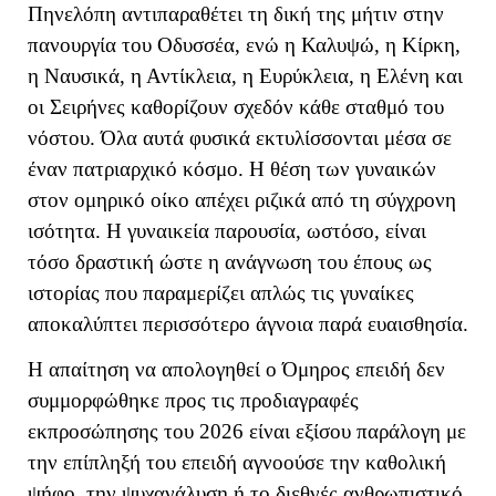
Πηνελόπη αντιπαραθέτει τη δική της μήτιν στην
πανουργία του Οδυσσέα, ενώ η Καλυψώ, η Κίρκη,
η Ναυσικά, η Αντίκλεια, η Ευρύκλεια, η Ελένη και
οι Σειρήνες καθορίζουν σχεδόν κάθε σταθμό του
νόστου. Όλα αυτά φυσικά εκτυλίσσονται μέσα σε
έναν πατριαρχικό κόσμο. Η θέση των γυναικών
στον ομηρικό οίκο απέχει ριζικά από τη σύγχρονη
ισότητα. Η γυναικεία παρουσία, ωστόσο, είναι
τόσο δραστική ώστε η ανάγνωση του έπους ως
ιστορίας που παραμερίζει απλώς τις γυναίκες
αποκαλύπτει περισσότερο άγνοια παρά ευαισθησία.
Η απαίτηση να απολογηθεί ο Όμηρος επειδή δεν
συμμορφώθηκε προς τις προδιαγραφές
εκπροσώπησης του 2026 είναι εξίσου παράλογη με
την επίπληξή του επειδή αγνοούσε την καθολική
ψήφο, την ψυχανάλυση ή το διεθνές ανθρωπιστικό