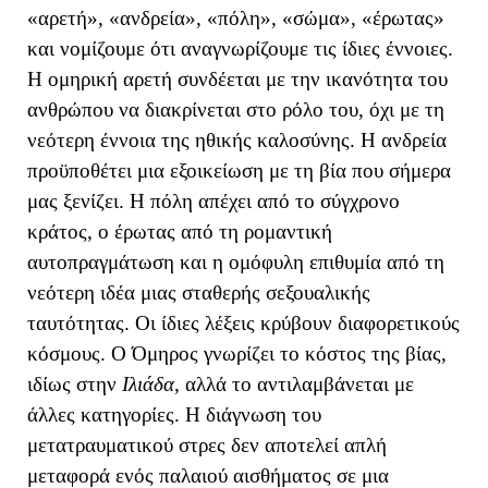
«αρετή», «ανδρεία», «πόλη», «σώμα», «έρωτας»
και νομίζουμε ότι αναγνωρίζουμε τις ίδιες έννοιες.
Η ομηρική αρετή συνδέεται με την ικανότητα του
ανθρώπου να διακρίνεται στο ρόλο του, όχι με τη
νεότερη έννοια της ηθικής καλοσύνης. Η ανδρεία
προϋποθέτει μια εξοικείωση με τη βία που σήμερα
μας ξενίζει. Η πόλη απέχει από το σύγχρονο
κράτος, ο έρωτας από τη ρομαντική
αυτοπραγμάτωση και η ομόφυλη επιθυμία από τη
νεότερη ιδέα μιας σταθερής σεξουαλικής
ταυτότητας. Οι ίδιες λέξεις κρύβουν διαφορετικούς
κόσμους. Ο Όμηρος γνωρίζει το κόστος της βίας,
ιδίως στην
Ιλιάδα
, αλλά το αντιλαμβάνεται με
άλλες κατηγορίες. Η διάγνωση του
μετατραυματικού στρες δεν αποτελεί απλή
μεταφορά ενός παλαιού αισθήματος σε μια