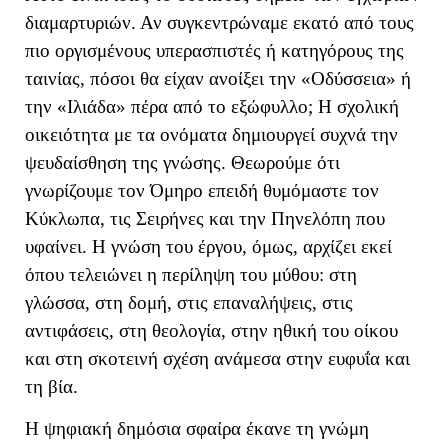
διαμαρτυριών. Αν συγκεντρώναμε εκατό από τους
πιο οργισμένους υπερασπιστές ή κατηγόρους της
ταινίας, πόσοι θα είχαν ανοίξει την «Οδύσσεια» ή
την «Ιλιάδα» πέρα από το εξώφυλλο; Η σχολική
οικειότητα με τα ονόματα δημιουργεί συχνά την
ψευδαίσθηση της γνώσης. Θεωρούμε ότι
γνωρίζουμε τον Όμηρο επειδή θυμόμαστε τον
Κύκλωπα, τις Σειρήνες και την Πηνελόπη που
υφαίνει. Η γνώση του έργου, όμως, αρχίζει εκεί
όπου τελειώνει η περίληψη του μύθου: στη
γλώσσα, στη δομή, στις επαναλήψεις, στις
αντιφάσεις, στη θεολογία, στην ηθική του οίκου
και στη σκοτεινή σχέση ανάμεσα στην ευφυΐα και
τη βία.
Η ψηφιακή δημόσια σφαίρα έκανε τη γνώμη