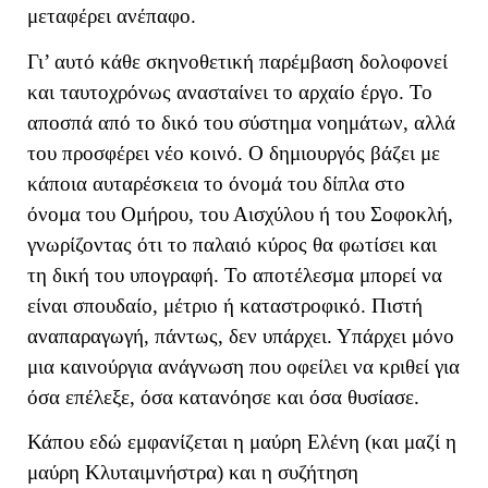
μεταφέρει ανέπαφο.
Γι’ αυτό κάθε σκηνοθετική παρέμβαση δολοφονεί
και ταυτοχρόνως ανασταίνει το αρχαίο έργο. Το
αποσπά από το δικό του σύστημα νοημάτων, αλλά
του προσφέρει νέο κοινό. Ο δημιουργός βάζει με
κάποια αυταρέσκεια το όνομά του δίπλα στο
όνομα του Ομήρου, του Αισχύλου ή του Σοφοκλή,
γνωρίζοντας ότι το παλαιό κύρος θα φωτίσει και
τη δική του υπογραφή. Το αποτέλεσμα μπορεί να
είναι σπουδαίο, μέτριο ή καταστροφικό. Πιστή
αναπαραγωγή, πάντως, δεν υπάρχει. Υπάρχει μόνο
μια καινούργια ανάγνωση που οφείλει να κριθεί για
όσα επέλεξε, όσα κατανόησε και όσα θυσίασε.
Κάπου εδώ εμφανίζεται η μαύρη Ελένη (και μαζί η
μαύρη Κλυταιμνήστρα) και η συζήτηση