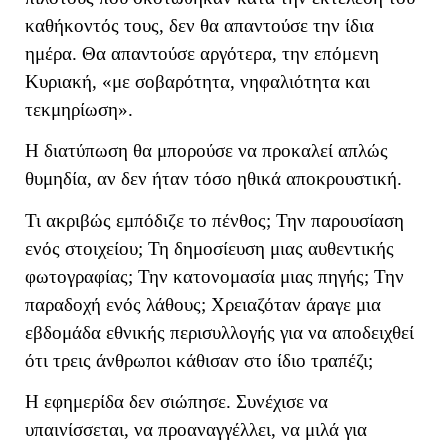
καθήκοντός τους, δεν θα απαντούσε την ίδια
ημέρα. Θα απαντούσε αργότερα, την επόμενη
Κυριακή, «με σοβαρότητα, νηφαλιότητα και
τεκμηρίωση».
Η διατύπωση θα μπορούσε να προκαλεί απλώς
θυμηδία, αν δεν ήταν τόσο ηθικά αποκρουστική.
Τι ακριβώς εμπόδιζε το πένθος; Την παρουσίαση
ενός στοιχείου; Τη δημοσίευση μιας αυθεντικής
φωτογραφίας; Την κατονομασία μιας πηγής; Την
παραδοχή ενός λάθους; Χρειαζόταν άραγε μια
εβδομάδα εθνικής περισυλλογής για να αποδειχθεί
ότι τρεις άνθρωποι κάθισαν στο ίδιο τραπέζι;
Η εφημερίδα δεν σιώπησε. Συνέχισε να
υπαινίσσεται, να προαναγγέλλει, να μιλά για