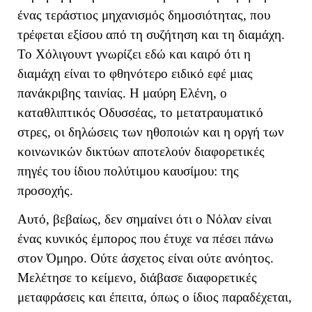
ένας τεράστιος μηχανισμός δημοσιότητας, που
τρέφεται εξίσου από τη συζήτηση και τη διαμάχη.
Το Χόλιγουντ γνωρίζει εδώ και καιρό ότι η
διαμάχη είναι το φθηνότερο ειδικό εφέ μιας
πανάκριβης ταινίας. Η μαύρη Ελένη, ο
καταθλιπτικός Οδυσσέας, το μετατραυματικό
στρες, οι δηλώσεις των ηθοποιών και η οργή των
κοινωνικών δικτύων αποτελούν διαφορετικές
πηγές του ίδιου πολύτιμου καυσίμου: της
προσοχής.
Αυτό, βεβαίως, δεν σημαίνει ότι ο Νόλαν είναι
ένας κυνικός έμπορος που έτυχε να πέσει πάνω
στον Όμηρο. Ούτε άσχετος είναι ούτε ανόητος.
Μελέτησε το κείμενο, διάβασε διαφορετικές
μεταφράσεις και έπειτα, όπως ο ίδιος παραδέχεται,