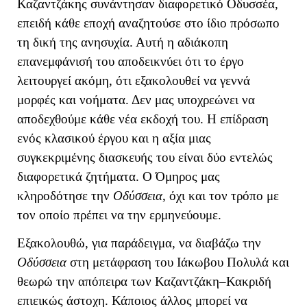
Καζαντζάκης συνάντησαν διαφορετικό Οδυσσέα,
επειδή κάθε εποχή αναζητούσε στο ίδιο πρόσωπο
τη δική της ανησυχία. Αυτή η αδιάκοπη
επανεμφάνισή του αποδεικνύει ότι το έργο
λειτουργεί ακόμη, ότι εξακολουθεί να γεννά
μορφές και νοήματα. Δεν μας υποχρεώνει να
αποδεχθούμε κάθε νέα εκδοχή του.
Η επίδραση
ενός κλασικού έργου και η αξία μιας
συγκεκριμένης διασκευής του είναι δύο εντελώς
διαφορετικά ζητήματα. Ο Όμηρος μας
κληροδότησε την
Οδύσσεια
, όχι και τον τρόπο με
τον οποίο πρέπει να την ερμηνεύουμε.
Εξακολουθώ, για παράδειγμα, να διαβάζω την
Οδύσσεια
στη μετάφραση του Ιάκωβου Πολυλά και
θεωρώ την απόπειρα των Καζαντζάκη–Κακριδή
επιεικώς άστοχη. Κάποιος άλλος μπορεί να