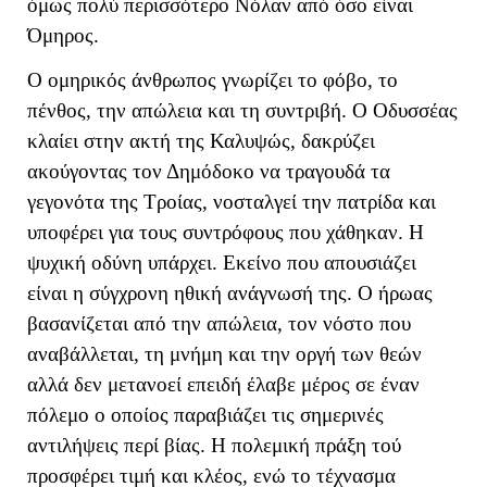
όμως πολύ περισσότερο Νόλαν από όσο είναι
Όμηρος.
Ο ομηρικός άνθρωπος γνωρίζει το φόβο, το
πένθος, την απώλεια και τη συντριβή. Ο Οδυσσέας
κλαίει στην ακτή της Καλυψώς, δακρύζει
ακούγοντας τον Δημόδοκο να τραγουδά τα
γεγονότα της Τροίας, νοσταλγεί την πατρίδα και
υποφέρει για τους συντρόφους που χάθηκαν. Η
ψυχική οδύνη υπάρχει. Εκείνο που απουσιάζει
είναι η σύγχρονη ηθική ανάγνωσή της. Ο ήρωας
βασανίζεται από την απώλεια, τον νόστο που
αναβάλλεται, τη μνήμη και την οργή των θεών
αλλά δεν μετανοεί επειδή έλαβε μέρος σε έναν
πόλεμο ο οποίος παραβιάζει τις σημερινές
αντιλήψεις περί βίας. Η πολεμική πράξη τού
προσφέρει τιμή και κλέος, ενώ το τέχνασμα