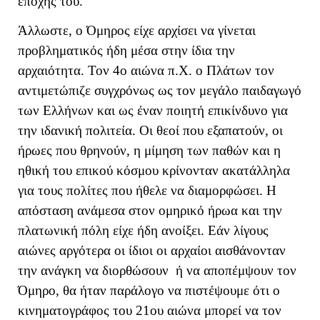
εποχής του.
Άλλωστε, ο Όμηρος είχε αρχίσει να γίνεται
προβληματικός ήδη μέσα στην ίδια την
αρχαιότητα. Τον 4ο αιώνα π.Χ. ο Πλάτων τον
αντιμετώπιζε συγχρόνως ως τον μεγάλο παιδαγωγό
των Ελλήνων και ως έναν ποιητή επικίνδυνο για
την ιδανική πολιτεία. Οι θεοί που εξαπατούν, οι
ήρωες που θρηνούν, η μίμηση των παθών και η
ηθική του επικού κόσμου κρίνονταν ακατάλληλα
για τους πολίτες που ήθελε να διαμορφώσει. Η
απόσταση ανάμεσα στον ομηρικό ήρωα και την
πλατωνική πόλη είχε ήδη ανοίξει. Εάν λίγους
αιώνες αργότερα οι ίδιοι οι αρχαίοι αισθάνονταν
την ανάγκη να διορθώσουν ή να αποπέμψουν τον
Όμηρο, θα ήταν παράλογο να πιστέψουμε ότι ο
κινηματογράφος του 21ου αιώνα μπορεί να τον