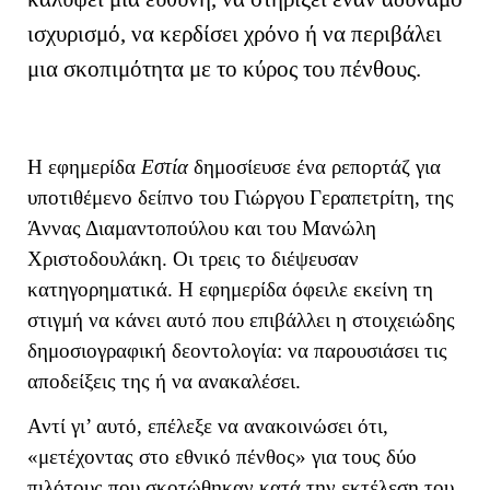
ισχυρισμό, να κερδίσει χρόνο ή να περιβάλει
μια σκοπιμότητα με το κύρος του πένθους.
Η εφημερίδα
Εστία
δημοσίευσε ένα ρεπορτάζ για
υποτιθέμενο δείπνο του Γιώργου Γεραπετρίτη, της
Άννας Διαμαντοπούλου και του Μανώλη
Χριστοδουλάκη. Οι τρεις το διέψευσαν
κατηγορηματικά. Η εφημερίδα όφειλε εκείνη τη
στιγμή να κάνει αυτό που επιβάλλει η στοιχειώδης
δημοσιογραφική δεοντολογία: να παρουσιάσει τις
αποδείξεις της ή να ανακαλέσει.
Αντί γι’ αυτό, επέλεξε να ανακοινώσει ότι,
«μετέχοντας στο εθνικό πένθος» για τους δύο
πιλότους που σκοτώθηκαν κατά την εκτέλεση του