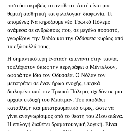
πιστεύει ακριβώς το αντίθετο. Αυτή είναι μια
θεμιτή αισθητική και φιλολογική διαφωνία. Τι
απομένει; Να κηρύξουμε νέο Τρωικό Πόλεμο
ανάμεσα σε ανθρώπους που, σε μεγάλο ποσοστό,
γνωρίζουν την
Ιλιάδα
και την
Οδύσσεια
κυρίως από
τα εξώφυλλά τους;
Η σημαντικότερη ένσταση απέναντι στην ταινία,
τουλάχιστον όπως την περιγράφει ο Μέντελσον,
αφορά τον ίδιο τον Οδυσσέα. Ο Νόλαν τον
μετατρέπει σε έναν ήρωα ενοχής, ψυχικά
διαλυμένο από τον Τρωικό Πόλεμο, σχεδόν σε μια
αρχαία εκδοχή του Μπάτμαν. Του αποδίδει
κατάθλιψη και μετατραυματικό στρες, ώστε να
γίνει αναγνωρίσιμος από το θεατή του 21ου αιώνα.
Η επιλογή διαθέτει δραματουργική λογική. Είναι