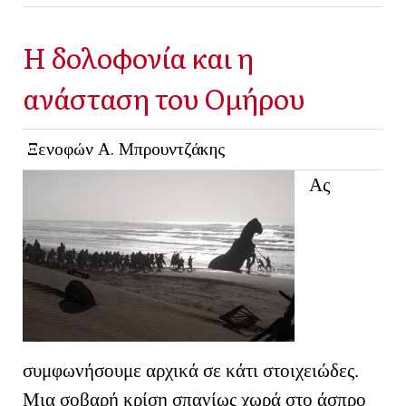
Η δολοφονία και η
ανάσταση του Ομήρου
Ξενοφών Α. Μπρουντζάκης
Ας
συμφωνήσουμε αρχικά σε κάτι στοιχειώδες.
Μια σοβαρή κρίση σπανίως χωρά στο άσπρο