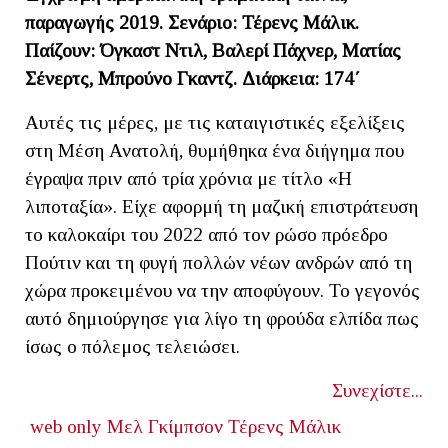
παραγωγής 2019. Σενάριο: Τέρενς Μάλικ.
Παίζουν: Όγκαστ Ντιλ, Βαλερί Πάχνερ, Ματίας
Σένερτς, Μπρούνο Γκαντζ. Διάρκεια: 174΄
Αυτές τις μέρες, με τις καταιγιστικές εξελίξεις
στη Μέση Ανατολή, θυμήθηκα ένα διήγημα που
έγραψα πριν από τρία χρόνια με τίτλο «Η
λιποταξία». Είχε αφορμή τη μαζική επιστράτευση
το καλοκαίρι του 2022 από τον ρώσο πρόεδρο
Πούτιν και τη φυγή πολλών νέων ανδρών από τη
χώρα προκειμένου να την αποφύγουν. Το γεγονός
αυτό δημιούργησε για λίγο τη φρούδα ελπίδα πως
ίσως ο πόλεμος τελειώσει.
Συνεχίστε...
web only
Μελ Γκίμπσον
Τέρενς Μάλικ