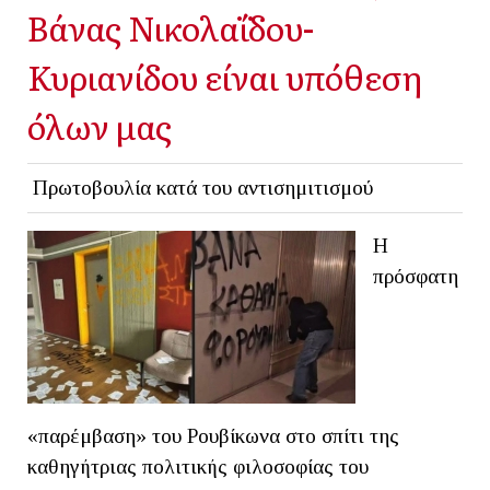
Βάνας Νικολαΐδου-
Κυριανίδου είναι υπόθεση
όλων μας
Πρωτοβουλία κατά του αντισημιτισμού
Η
πρόσφατη
«παρέμβαση» του Ρουβίκωνα στο σπίτι της
καθηγήτριας πολιτικής φιλοσοφίας του