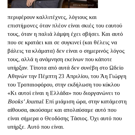
περιφέρουν καλλιτέχνες, λόγιους και
επιστήμονες όταν πλέον είναι σκιές του εαυτού
τους, όταν η παλιά λάμψη έχει σβήσει. Και αυτό
που σε κρατάει και σε συγκινεί (και θέλεις να
βάλεις τα κλάματα) δεν είναι ο σημερινός λόγος
τους, αλλά η ανάμνηση εκείνων που κάποτε
υπήρξαν. Τίποτα από αυτά δεν συνέβη στο Ωδείο
Αθηνών την Πέμπτη 23 Απριλίου, του Άη Γιώργη
του Τροπαιοφόρου, στην εκδήλωση του κύκλου
«Κι αυτοί είναι η Ελλάδα» που διοργανώνει το
Βοοks’ Journal
. Επί μιάμιση ώρα, στην κατάμεστη
αίθουσα, ακούσαμε και απολαύσαμε αυτό που
είναι σήμερα ο Θεοδόσης Τάσιος. Όχι αυτό που
υπήρξε. Αυτό που είναι.