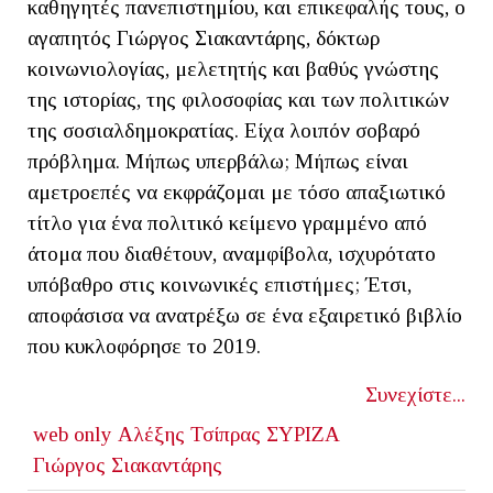
καθηγητές πανεπιστημίου, και επικεφαλής τους, ο
αγαπητός Γιώργος Σιακαντάρης, δόκτωρ
κοινωνιολογίας, μελετητής και βαθύς γνώστης
της ιστορίας, της φιλοσοφίας και των πολιτικών
της σοσιαλδημοκρατίας. Είχα λοιπόν σοβαρό
πρόβλημα. Μήπως υπερβάλω; Μήπως είναι
αμετροεπές να εκφράζομαι με τόσο απαξιωτικό
τίτλο για ένα πολιτικό κείμενο γραμμένο από
άτομα που διαθέτουν, αναμφίβολα, ισχυρότατο
υπόβαθρο στις κοινωνικές επιστήμες; Έτσι,
αποφάσισα να ανατρέξω σε ένα εξαιρετικό βιβλίο
που κυκλοφόρησε το 2019.
Συνεχίστε...
web only
Αλέξης Τσίπρας
ΣΥΡΙΖΑ
Γιώργος Σιακαντάρης