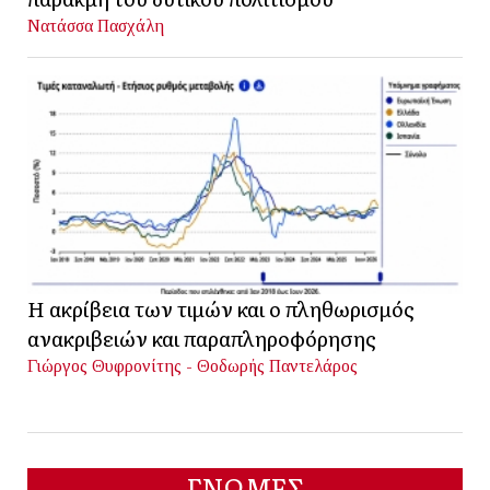
Νατάσσα Πασχάλη
Η ακρίβεια των τιμών και ο πληθωρισμός
ανακριβειών και παραπληροφόρησης
Γιώργος Θυφρονίτης - Θοδωρής Παντελάρος
ΓΝΩΜΕΣ