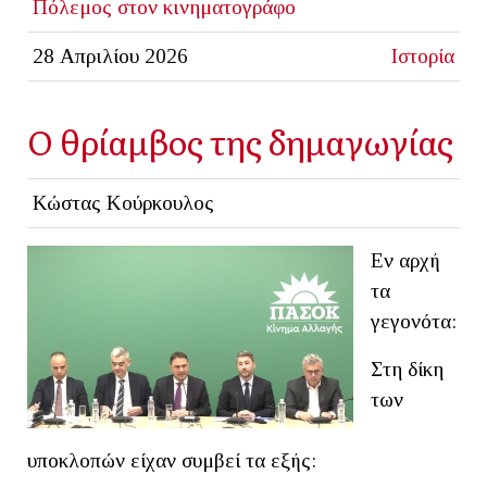
Πόλεμος στον κινηματογράφο
28 Απριλίου 2026
Ιστορία
Ο θρίαμβος της δημαγωγίας
Κώστας Κούρκουλος
Εν αρχή
τα
γεγονότα:
Στη δίκη
των
υποκλοπών είχαν συμβεί τα εξής: