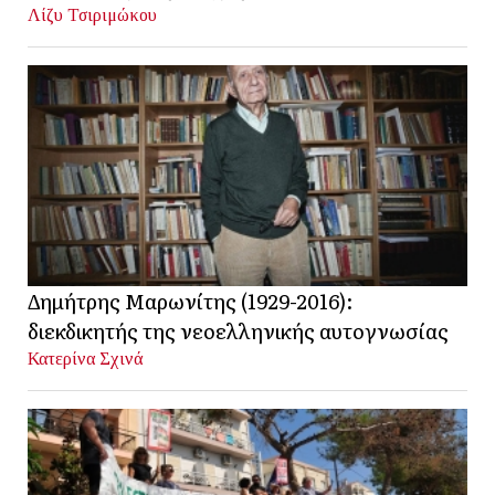
Λίζυ Τσιριμώκου
Δημήτρης Μαρωνίτης (1929-2016):
διεκδικητής της νεοελληνικής αυτογνωσίας
Κατερίνα Σχινά