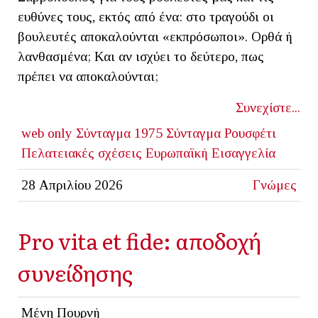
ευθύνες τους, εκτός από ένα: στο τραγούδι οι
βουλευτές αποκαλούνται «εκπρόσωποι». Ορθά ή
λανθασμένα; Και αν ισχύει το δεύτερο, πως
πρέπει να αποκαλούνται;
Συνεχίστε...
web only
Σύνταγμα 1975
Σύνταγμα
Ρουσφέτι
Πελατειακές σχέσεις
Ευρωπαϊκή Εισαγγελία
28 Απριλίου 2026
Γνώμες
Pro vita et fide: αποδοχή
συνείδησης
Μένη Πουρνή