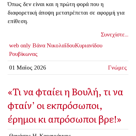
Όπως δεν είναι και η πρώτη φορά που η
διαφορετική άποψη μετατρέπεται σε αφορμή για
επίθεση.
Συνεχίστε...
web only
Bάνα ΝικολαΐδουΚυριανίδου
Ρουβίκωνας
01 Μαϊος 2026
Γνώμες
«Τι να φταίει η Βουλή, τι να
φταίν’ οι εκπρόσωποι,
έρημοι κι απρόσωποι βρε!»
Θανάσης Η. Καραγιάννης