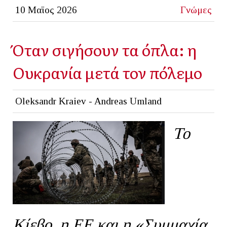
10 Μαϊος 2026
Γνώμες
Όταν σιγήσουν τα όπλα: η
Ουκρανία μετά τον πόλεμο
Oleksandr Kraiev - Andreas Umland
Το
Κίεβο, η ΕΕ και η «Συμμαχία