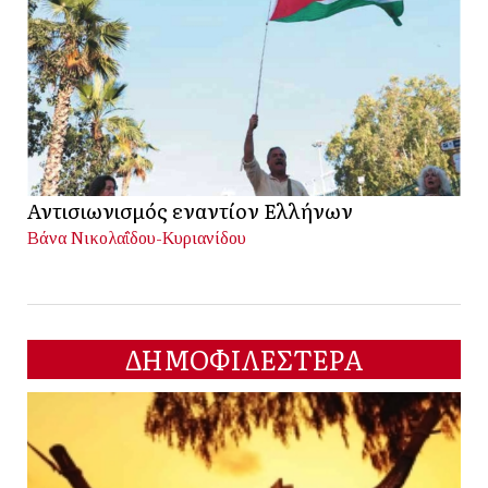
Αντισιωνισμός εναντίον Ελλήνων
Βάνα Νικολαΐδου-Κυριανίδου
ΔΗΜΟΦΙΛΕΣΤΕΡΑ