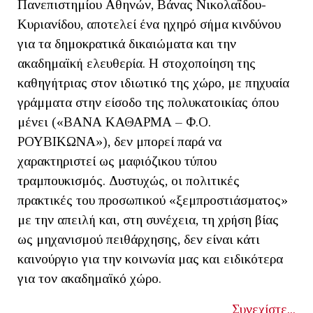
Πανεπιστημίου Αθηνών, Βάνας Νικολαΐδου-
Κυριανίδου, αποτελεί ένα ηχηρό σήμα κινδύνου
για τα δημοκρατικά δικαιώματα και την
ακαδημαϊκή ελευθερία. Η στοχοποίηση της
καθηγήτριας στον ιδιωτικό της χώρο, με πηχυαία
γράμματα στην είσοδο της πολυκατοικίας όπου
μένει («ΒΑΝΑ ΚΑΘΑΡΜΑ – Φ.Ο.
ΡΟΥΒΙΚΩΝΑ»), δεν μπορεί παρά να
χαρακτηριστεί ως μαφιόζικου τύπου
τραμπουκισμός. Δυστυχώς, οι πολιτικές
πρακτικές του προσωπικού «ξεμπροστιάσματος»
με την απειλή και, στη συνέχεια, τη χρήση βίας
ως μηχανισμού πειθάρχησης, δεν είναι κάτι
καινούργιο για την κοινωνία μας και ειδικότερα
για τον ακαδημαϊκό χώρο.
Συνεχίστε...