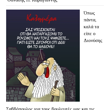
Όπως
πάντα,
καλά τα
είπε ο
Διονύσης
Σαββόπουλος για τους βουλευτές μας και τις