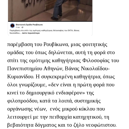
παρέμβαση του Ρουβίκωνα, μιας φοιτητικής
ομάδας του όπως δηλώνεται, αυτή τη φορά στο
σπίτι της ομότιμης καθηγήτριας Φιλοσοφίας του
Πανεπιστημίου Αθηνών, Βάνας Νικολαΐδου-
Κυριανίδου. Η συγκεκριμένη καθηγήτρια, όπως
όλοι γνωρίζουμε, «δεν είναι η πρώτη φορά που
κινεί το δημιουργικό ενδιαφέρον» της
φιλοπροόδου, κατά τα λοιπά, συστημικής
οργάνωσης νέων, ενός μικρού κύκλου που
λειτουργεί με την πειθαρχία κατηχητικού, τη
βεβαιότητα δόγματος και το ζήλο νεοφώτιστου.