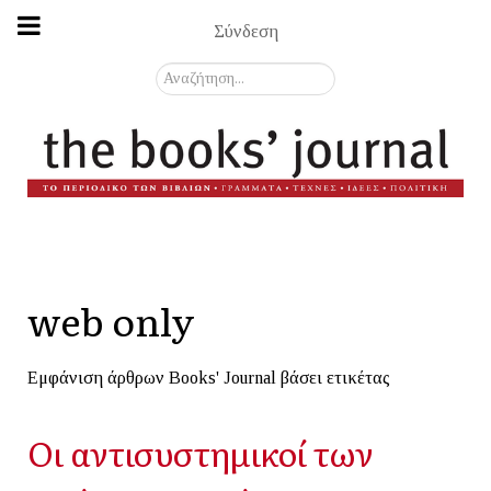
Σύνδεση
Αναζήτηση...
web only
Εμφάνιση άρθρων Books' Journal βάσει ετικέτας
Οι αντισυστημικοί των