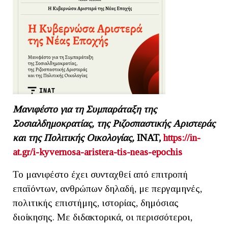
Μανιφέστο για τη Συμπαράταξη της
Σοσιαλδημοκρατίας, της Ριζοσπαστικής Αριστεράς
και της Πολιτικής Οικολογίας,
INAT
,
https://in-
at.gr/i-kyvernosa-aristera-tis-neas-epochis
Το μανιφέστο έχει συνταχθεί από επιτροπή
επαϊόντων, ανθρώπων δηλαδή, με περγαμηνές,
πολιτικής επιστήμης, ιστορίας, δημόσιας
διοίκησης. Με διδακτορικά, οι περισσότεροι,