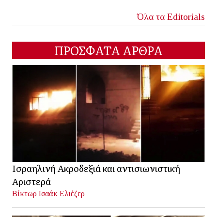
Όλα τα Editorials
ΠΡΟΣΦΑΤΑ ΑΡΘΡΑ
Ισραηλινή Ακροδεξιά και αντισιωνιστική
Αριστερά
Βίκτωρ Ισαάκ Ελιέζερ