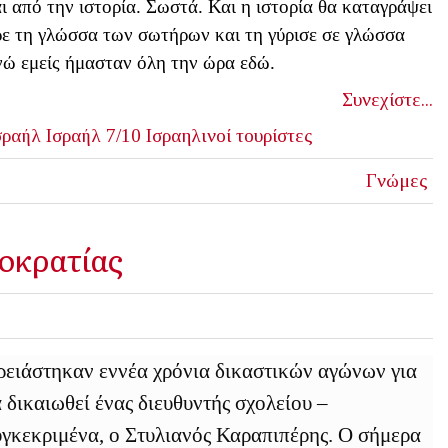
ται από την ιστορία. Σωστά. Και η ιστορία θα καταγράψει
ήρε τη γλώσσα των σωτήρων και τη γύρισε σε γλώσσα
ενώ εμείς ήμασταν όλη την ώρα εδώ.
Συνεχίστε...
σραήλ
Ισραήλ 7/10
Ισραηλινοί τουρίστες
Γνώμες
ιοκρατίας
ειάστηκαν εννέα χρόνια δικαστικών αγώνων για
 δικαιωθεί ένας διευθυντής σχολείου –
γκεκριμένα, ο Στυλιανός Καραπιπέρης. Ο σήμερα