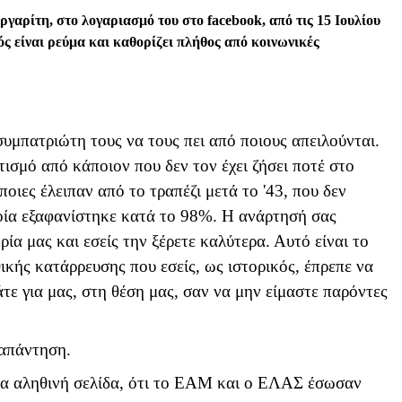
ργαρίτη, στο λογαριασμό του στο
facebook
, από τις 15 Ιουλίου
ός είναι ρεύμα και καθορίζει πλήθος από κοινωνικές
συμπατριώτη τους να τους πει από ποιους απειλούνται.
τισμό από κάποιον που δεν τον έχει ζήσει ποτέ στο
ποιες έλειπαν από το τραπέζι μετά το '43, που δεν
οία εξαφανίστηκε κατά το 98%. Η ανάρτησή σας
ρία μας και εσείς την ξέρετε καλύτερα. Αυτό είναι το
ικής κατάρρευσης που εσείς, ως ιστορικός, έπρεπε να
τε για μας, στη θέση μας, σαν να μην είμαστε παρόντες
 απάντηση.
 μια αληθινή σελίδα, ότι το ΕΑΜ και ο ΕΛΑΣ έσωσαν