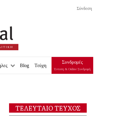
Σύνδεση
Συνδρομές
ήλες
Blog
Τεύχη
Έντυπη & Online Συνδρομή
ΤΕΛΕΥΤΑΙΟ ΤΕΥΧΟΣ