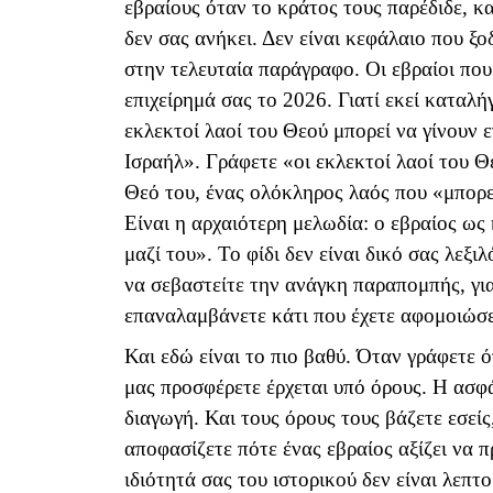
εβραίους όταν το κράτος τους παρέδιδε, κα
δεν σας ανήκει. Δεν είναι κεφάλαιο που ξο
στην τελευταία παράγραφο. Οι εβραίοι που
επιχείρημά σας το 2026. Γιατί εκεί καταλή
εκλεκτοί λαοί του Θεού μπορεί να γίνουν 
Ισραήλ». Γράφετε «οι εκλεκτοί λαοί του Θ
Θεό του, ένας ολόκληρος λαός που «μπορεί»
Είναι η αρχαιότερη μελωδία: ο εβραίος ως 
μαζί του». Το φίδι δεν είναι δικό σας λεξι
να σεβαστείτε την ανάγκη παραπομπής, γι
επαναλαμβάνετε κάτι που έχετε αφομοιώσε
Και εδώ είναι το πιο βαθύ. Όταν γράφετε 
μας προσφέρετε έρχεται υπό όρους. Η ασφά
διαγωγή. Και τους όρους τους βάζετε εσεί
αποφασίζετε πότε ένας εβραίος αξίζει να πρ
ιδιότητά σας του ιστορικού δεν είναι λεπτ