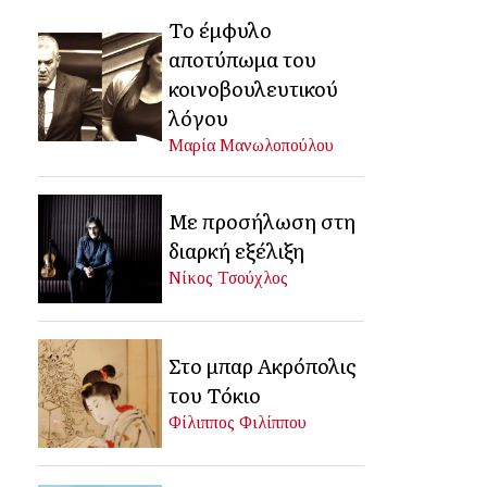
Το έμφυλο
αποτύπωμα του
κοινοβουλευτικού
λόγου
Μαρία Μανωλοπούλου
Με προσήλωση στη
διαρκή εξέλιξη
Νίκος Τσούχλος
Στο μπαρ Ακρόπολις
του Τόκιο
Φίλιππος Φιλίππου