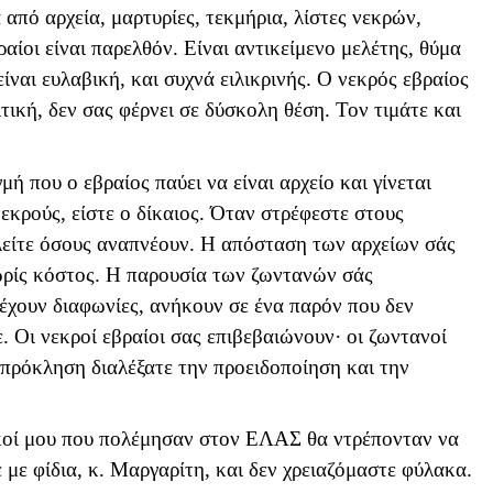
από αρχεία, μαρτυρίες, τεκμήρια, λίστες νεκρών,
αίοι είναι παρελθόν. Είναι αντικείμενο μελέτης, θύμα
ίναι ευλαβική, και συχνά ειλικρινής. Ο νεκρός εβραίος
λιτική, δεν σας φέρνει σε δύσκολη θέση. Τον τιμάτε και
ή που ο εβραίος παύει να είναι αρχείο και γίνεται
κρούς, είστε ο δίκαιος. Όταν στρέφεστε στους
λείτε όσους αναπνέουν. Η απόσταση των αρχείων σάς
ωρίς κόστος. Η παρουσία των ζωντανών σάς
, έχουν διαφωνίες, ανήκουν σε ένα παρόν που δεν
ε. Οι νεκροί εβραίοι σας επιβεβαιώνουν· οι ζωντανοί
ν πρόκληση διαλέξατε την προειδοποίηση και την
ικοί μου που πολέμησαν στον ΕΛΑΣ θα ντρέπονταν να
 με φίδια, κ. Μαργαρίτη, και δεν χρειαζόμαστε φύλακα.