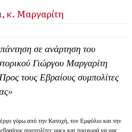
α, κ. Μαργαρίτη
πάντηση σε ανάρτηση του
στορικού Γιώργου Μαργαρίτη
Προς τους Εβραίους συμπολίτες
ας»
 έργο γύρω από την Κατοχή, τον Εμφύλιο και την
 εβραίους συμπολίτες μας» και προχωρά να μας