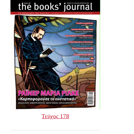
Τεύχος 178