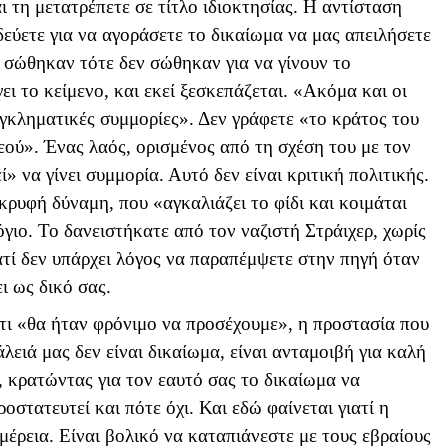
ι τη μετατρέπετε σε τίτλο ιδιοκτησίας. Η αντίσταση
δεύετε για να αγοράσετε το δικαίωμα να μας απειλήσετε
 σώθηκαν τότε δεν σώθηκαν για να γίνουν το
γει το κείμενο, και εκεί ξεσκεπάζεται. «Ακόμα και οι
εγκληματικές συμμορίες». Δεν γράφετε «το κράτος του
εού». Ένας λαός, ορισμένος από τη σχέση του με τον
 να γίνει συμμορία. Αυτό δεν είναι κριτική πολιτικής.
κρυφή δύναμη, που «αγκαλιάζει το φίδι και κοιμάται
λόγιο. Το δανειστήκατε από τον ναζιστή Στράιχερ, χωρίς
ατί δεν υπάρχει λόγος να παραπέμψετε στην πηγή όταν
ι ως δικό σας.
ότι «θα ήταν φρόνιμο να προσέχουμε», η προστασία που
λειά μας δεν είναι δικαίωμα, είναι ανταμοιβή για καλή
ς, κρατώντας για τον εαυτό σας το δικαίωμα να
οστατευτεί και πότε όχι. Και εδώ φαίνεται γιατί η
ομέρεια. Είναι βολικό να καταπιάνεστε με τους εβραίους