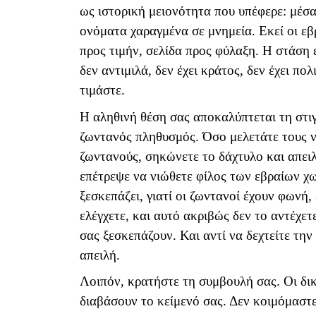
ως ιστορική μειονότητα που υπέφερε: μέσα 
ονόματα χαραγμένα σε μνημεία. Εκεί οι εβρ
προς τιμήν, σελίδα προς φύλαξη. Η στάση ε
δεν αντιμιλά, δεν έχει κράτος, δεν έχει πο
τιμάστε.
Η αληθινή θέση σας αποκαλύπτεται τη στιγμ
ζωντανός πληθυσμός. Όσο μελετάτε τους νε
ζωντανούς, σηκώνετε το δάχτυλο και απει
επέτρεψε να νιώθετε φίλος των εβραίων χ
ξεσκεπάζει, γιατί οι ζωντανοί έχουν φωνή
ελέγχετε, και αυτό ακριβώς δεν το αντέχετ
σας ξεσκεπάζουν. Και αντί να δεχτείτε τη
απειλή.
Λοιπόν, κρατήστε τη συμβουλή σας. Οι δ
διαβάσουν το κείμενό σας. Δεν κοιμόμαστε