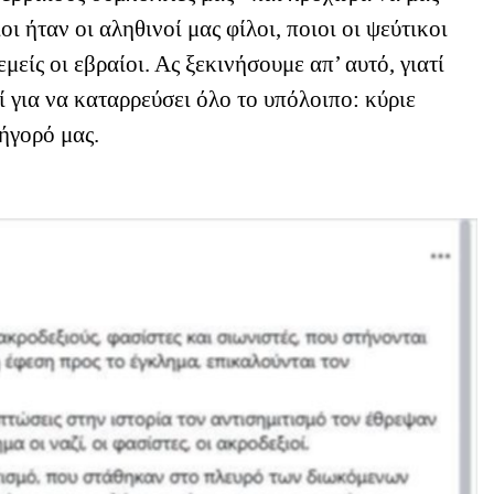
οι ήταν οι αληθινοί μας φίλοι, ποιοι οι ψεύτικοι
μείς οι εβραίοι. Ας ξεκινήσουμε απ’ αυτό, γιατί
ί για να καταρρεύσει όλο το υπόλοιπο: κύριε
ήγορό μας.