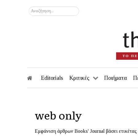
Αναζήτηση...
Editorials
Κριτικές
Ποιήματα
Π
web only
Εμφάνιση άρθρων Books' Journal βάσει ετικέτας