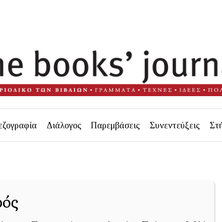
εζογραφία
Διάλογος
Παρεμβάσεις
Συνεντεύξεις
Στ
ρός