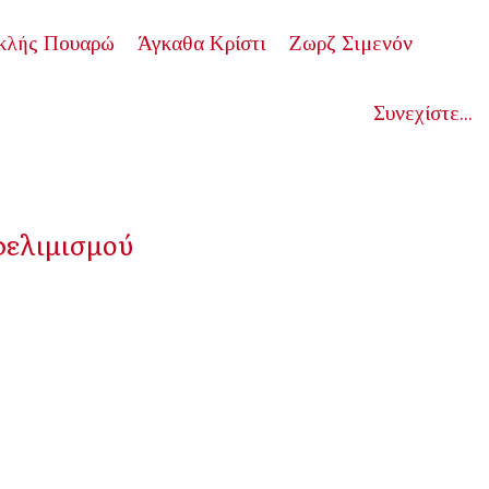
κλής Πουαρώ
Άγκαθα Κρίστι
Ζωρζ Σιμενόν
Συνεχίστε...
φελιμισμού