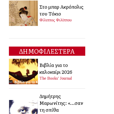
Στο μπαρ Ακρόπολις
του Τόκιο
Φίλιππος Φιλίππου
ΔΗΜΟΦΙΛΕΣΤΕΡΑ
Βιβλία για το
καλοκαίρι 2026
The Books' Journal
Δημήτρης
Μαρωνίτης: «…σαν
τη σπίθα