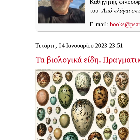
Καθηγητής φιλοσοφί
του:
Από πλάγια οπτ
E-mail:
books@psarr
Τετάρτη, 04 Ιανουαρίου 2023 23:51
Τα βιολογικά είδη. Πραγματι