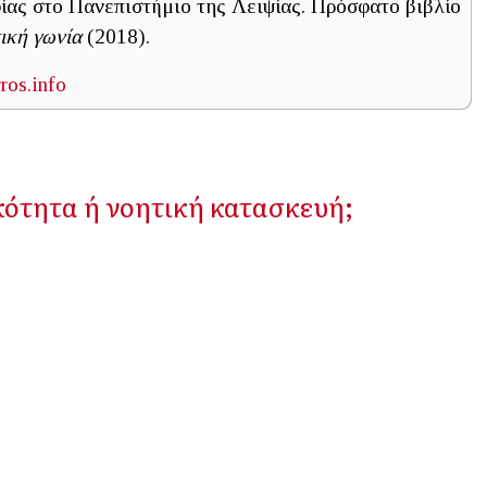
ας στο Πανεπιστήμιο της Λειψίας. Πρόσφατο βιβλίο
ική γωνία
(2018).
os.info
κότητα ή νοητική κατασκευή;