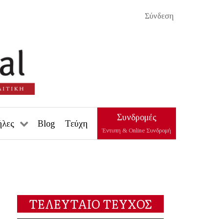
Σύνδεση
Συνδρομές
ήλες
Blog
Τεύχη
Έντυπη & Online Συνδρομή
ΤΕΛΕΥΤΑΙΟ ΤΕΥΧΟΣ