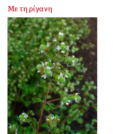
Με τη ρίγανη