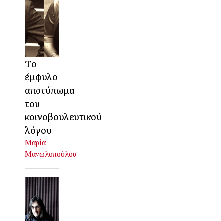
Το
έμφυλο
αποτύπωμα
του
κοινοβουλευτικού
λόγου
Μαρία
Μανωλοπούλου