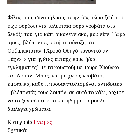
Φίλος μου, συνομήλικος, στην έως τώρα ζωή του
είχε φορέσει για τελευταία φορά γραβάτα στα
δεκάξι του, για κάτι οικογενειακό, μου είπε. Τώρα
όμως, βλέποντας αυτή τη σύναξη στο
Ουζμπεκιστάν, [Χρυσό Οδηγό κανονικό αν
ψάχνετε για ηγέτες αυταρχικούς ή/και
εγκληματίες] με τα κουστούμια μαύρο Χιούγκο
και Αρμάνι Μπος, και με χωρίς γραβάτα,
εμφατικά, καθότι προσανατολισμένοι αντιδυτικά
- βλέποντάς τους λοιπόν, σε αυτό το χάλι, άρχισε
να το ξανασκέφτεται και ήδη με το μυαλό
διαλέγει χρώματα.
Κατηγορία
Γνώμες
Σχετικά: