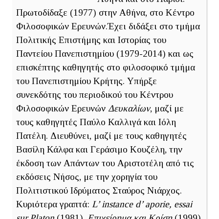
Πρωτοδίδαξε (1977) στην Αθήνα, στο Κέντρο
Φιλοσοφικών Ερευνών.Έχει διδάξει στο τμήμα
Πολιτικής Επιστήμης και Ιστορίας του
Παντείου Πανεπιστημίου (1979-2014) και ως
επισκέπτης καθηγητής στο φιλοσοφικό τμήμα
του Πανεπιστημίου Κρήτης. Υπήρξε
συνεκδότης του περιοδικού του Κέντρου
Φιλοσοφικών Ερευνών
Δευκαλίων
, μαζί με
τους καθηγητές Παύλο Καλλιγά και Ιόλη
Πατέλη. Διευθύνει, μαζί με τους καθηγητές
Βασίλη Κάλφα και Γεράσιμο Κουζέλη, την
έκδοση των Απάντων του Αριστοτέλη από τις
εκδόσεις Νήσος, με την χορηγία του
Πολιτιστικού Ιδρύματος Σταύρος Νιάρχος.
Κυριότερα γραπτά:
L’ instance d’ aporie, essai
sur Platon
(1981),
Επιχείρημα και Κρίση
(1999),