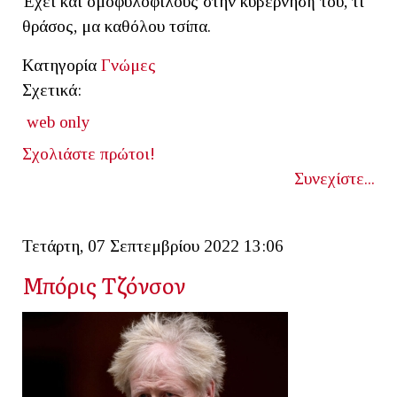
Έχει και ομοφυλόφιλους στην κυβέρνησή του, τι
θράσος, μα καθόλου τσίπα.
Κατηγορία
Γνώμες
Σχετικά:
web only
Σχολιάστε πρώτοι!
Συνεχίστε...
Τετάρτη, 07 Σεπτεμβρίου 2022 13:06
Μπόρις Τζόνσον