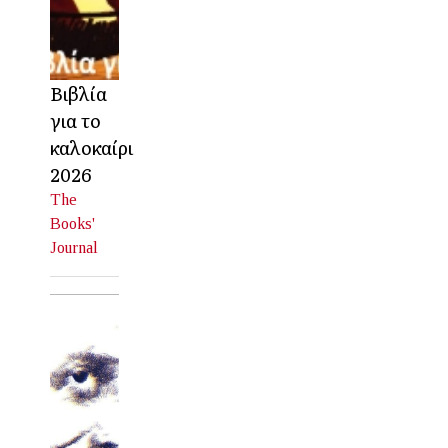
Βιβλία
για το
καλοκαίρι
2026
The
Books'
Journal