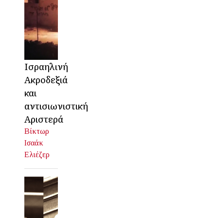
Ισραηλινή
Ακροδεξιά
και
αντισιωνιστική
Αριστερά
Βίκτωρ
Ισαάκ
Ελιέζερ