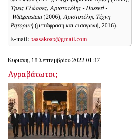
Τρεις Γλώσσες, Αριστοτέλης - Husserl -
Wittgenstein
(2006),
Αριστοτέλης Τέχνη
Ρητορική
(μετάφραση και εισαγωγή, 2016).
E-mail:
bassakosp@gmail.com
Κυριακή, 18 Σεπτεμβρίου 2022 01:37
Αγραβάτωτοι;