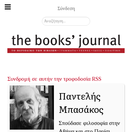
Σύνδεση
Αναζήτηση...
Συνδρομή σε αυτήν την τροφοδοσία RSS
Παντελής
Μπασάκος
Σπούδασε φιλοσοφία στην
Αθήνα και στο Παρίσι.