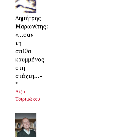
Δημήτρης
Μαρωνίτης:
«…σαν
τη
σπίθα
κρυμμένος
στη
στάχτη…»
*
Λίζυ
Τσιριμώκου