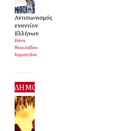
Αντισιωνισμός
εναντίον
Ελλήνων
Βάνα
Νικολαΐδου-
Κυριανίδου
ΔΗΜΟΦΙΛΕΣΤΕΡΑ