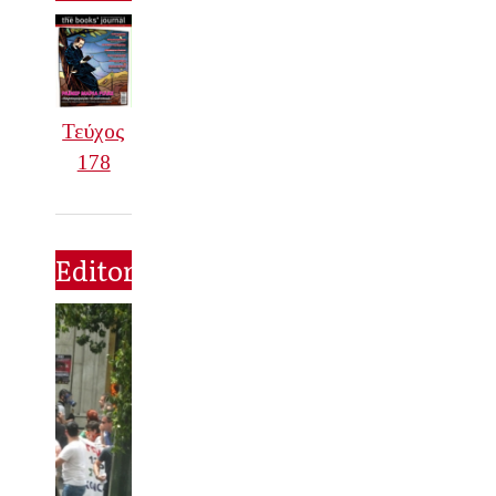
Τεύχος
178
Editorial