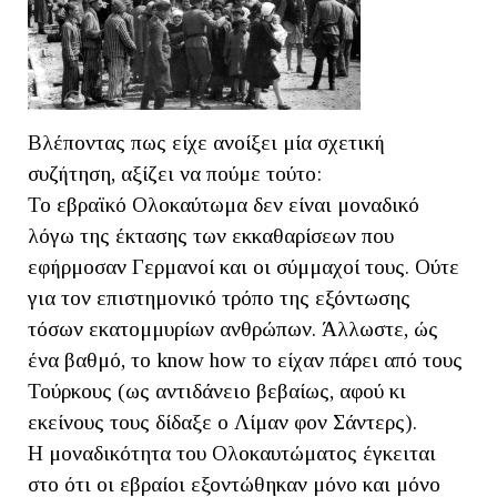
Βλέποντας πως είχε ανοίξει μία σχετική
συζήτηση, αξίζει να πούμε τούτο:
Το εβραϊκό Ολοκαύτωμα δεν είναι μοναδικό
λόγω της έκτασης των εκκαθαρίσεων που
εφήρμοσαν Γερμανοί και οι σύμμαχοί τους. Ούτε
για τον επιστημονικό τρόπο της εξόντωσης
τόσων εκατομμυρίων ανθρώπων. Άλλωστε, ώς
ένα βαθμό, το know how το είχαν πάρει από τους
Τούρκους (ως αντιδάνειο βεβαίως, αφού κι
εκείνους τους δίδαξε ο Λίμαν φον Σάντερς).
Η μοναδικότητα του Ολοκαυτώματος έγκειται
στο ότι οι εβραίοι εξοντώθηκαν μόνο και μόνο