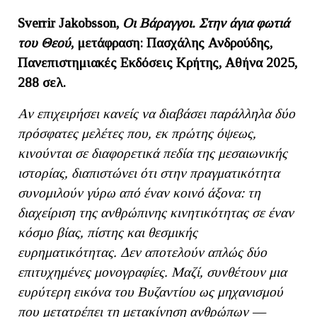
Sverrir Jakobsson,
Οι Βάραγγοι. Στην άγια φωτιά
του Θεού
, μετάφραση: Πασχάλης Ανδρούδης,
Πανεπιστημιακές Εκδόσεις Κρήτης, Αθήνα 2025,
288 σελ.
Αν επιχειρήσει κανείς να διαβάσει παράλληλα δύο
πρόσφατες μελέτες που, εκ πρώτης όψεως,
κινούνται σε διαφορετικά πεδία της μεσαιωνικής
ιστορίας, διαπιστώνει ότι στην πραγματικότητα
συνομιλούν γύρω από έναν κοινό άξονα: τη
διαχείριση της ανθρώπινης κινητικότητας σε έναν
κόσμο βίας, πίστης και θεσμικής
ευρηματικότητας. Δεν αποτελούν απλώς δύο
επιτυχημένες μονογραφίες. Μαζί, συνθέτουν μια
ευρύτερη εικόνα του Βυζαντίου ως μηχανισμού
που μετατρέπει τη μετακίνηση ανθρώπων —