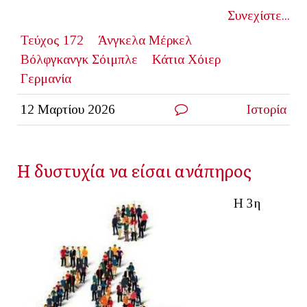
Συνεχίστε...
Τεύχος 172
Άνγκελα Μέρκελ
Βόλφγκανγκ Σόιμπλε
Κάτια Χόιερ
Γερμανία
12 Μαρτίου 2026
Ιστορία
Η δυστυχία να είσαι ανάπηρος
Η 3η