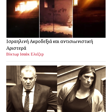
Ισραηλινή Ακροδεξιά και αντισιωνιστική
Αριστερά
Βίκτωρ Ισαάκ Ελιέζερ