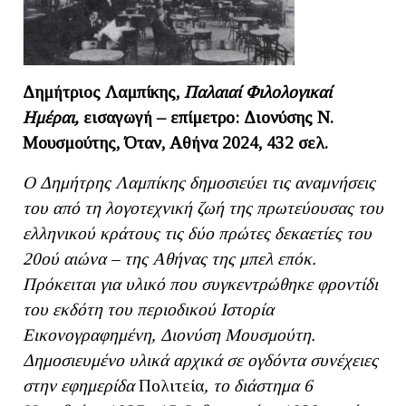
Δημήτριος Λαμπίκης,
Παλαιαί Φιλολογικαί
Ημέραι,
εισαγωγή – επίμετρο: Διονύσης Ν.
Μουσμούτης, Όταν, Αθήνα 2024, 432 σελ.
Ο Δημήτρης Λαμπίκης δημοσιεύει τις αναμνήσεις
του από τη λογοτεχνική ζωή της πρωτεύουσας του
ελληνικού κράτους τις δύο πρώτες δεκαετίες του
20ού αιώνα – της Αθήνας της μπελ επόκ.
Πρόκειται για υλικό που συγκεντρώθηκε φροντίδι
του εκδότη του περιοδικού Ιστορία
Εικονογραφημένη, Διονύση Μουσμούτη.
Δημοσιευμένο υλικά αρχικά σε ογδόντα συνέχειες
στην εφημερίδα
Πολιτεία
, το διάστημα 6