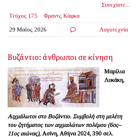
Συνεχίστε...
Τεύχος 175
Φραντς Κάφκα
29 Μαϊος 2026
Λογοτεχνία
Βυζάντιο: άνθρωποι σε κίνηση
Μαρίλια
Λυκάκη,
Αιχμάλωτοι στο Βυζάντιο. Συμβολή στη μελέτη
του ζητήματος των αιχμαλώτων πολέμου (6ος–
11ος αιώνας),
Ασίνη, Αθήνα 2024,
390 σελ.