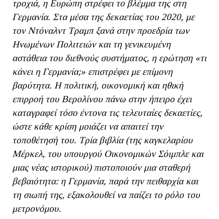
τροχιά, η Ευρώπη στρέφει το βλέμμα της στη
Γερμανία. Στα μέσα της δεκαετίας του 2020, με
τον Ντόναλντ Τραμπ ξανά στην προεδρία των
Ηνωμένων Πολιτειών και τη γενικευμένη
αστάθεια του διεθνούς συστήματος, η ερώτηση «τι
κάνει η Γερμανία;» επιστρέφει με επίμονη
βαρύτητα. Η πολιτική, οικονομική και ηθική
επιρροή του Βερολίνου πάνω στην ήπειρο έχει
καταγραφεί τόσο έντονα τις τελευταίες δεκαετίες,
ώστε κάθε κρίση μοιάζει να απαιτεί την
τοποθέτησή του. Τρία βιβλία (της καγκελαρίου
Μέρκελ, του υπουργού Οικονομικών Σόιμπλε και
μιας νέας ιστορικού) πιστοποιούν μια σταθερή
βεβαιότητα: η Γερμανία, παρά την πειθαρχία και
τη σιωπή της, εξακολουθεί να παίζει το ρόλο του
μετρονόμου.