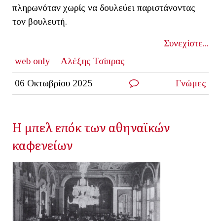
πληρωνόταν χωρίς να δουλεύει παριστάνοντας
τον βουλευτή.
Συνεχίστε...
web only
Αλέξης Τσίπρας
06 Οκτωβρίου 2025
Γνώμες
Η μπελ επόκ των αθηναϊκών
καφενείων