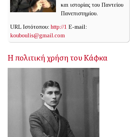
και ιστορίας του Παντείου
Πανεπιστημίου.
URL Ιστότοπου:
http://1
E-mail:
kouboulis@gmail.com
Η πολιτική χρήση του Κάφκα