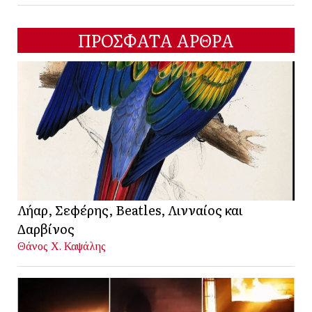
ΠΡΟΣΦΑΤΑ ΑΡΘΡΑ
Λήαρ, Σεφέρης, Beatles, Λινναίος και
Δαρβίνος
Θάνος Χ. Καψάλης