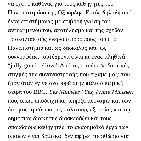
να έχει ο καθένας για τους καθηγητές του
Πανεπιστημίου της Οξφόρδης. Εκτός δηλαδή από
ένας επιστήμονας με στιβαρή γνώση του
αντικειμένου του, αποτέλεσμα και της σχεδόν
τριακονταετούς ενεργού παρουσίας του στο
Πανεπιστήμιο και ως δάσκαλος και ως
συγγραφέας, ταυτόχρονα είναι κι ένας αληθινά
“jolly good fellow”. Από τις πιο διασκεδαστικές
στιγμές της συναναστροφής που είχαμε μαζί του
ήταν όταν έγινε αναφορά στην παλαιά κωμική
σειρά του BBC,
Yes Minister / Yes, Prime Minister
,
που, όπως αποδείχτηκε, υπήρξε αδυναμία και των
δυο μας: η σάτιρα της πολιτικής εξουσίας και της
δημόσιας διοίκησης διασκεδάζει και τους
σπουδαίους καθηγητές, το ακαδημαϊκό έργο των
οποίων είναι βαθύ και δεν αφήνει περιθώρια για