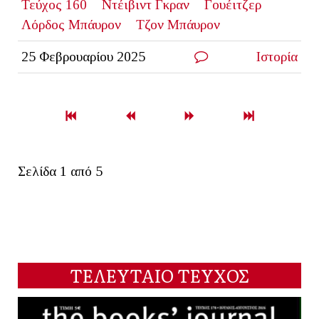
Τεύχος 160
Ντέιβιντ Γκραν
Γουέιτζερ
Λόρδος Μπάυρον
Τζον Μπάυρον
25 Φεβρουαρίου 2025
Ιστορία
Σελίδα 1 από 5
ΤΕΛΕΥΤΑΙΟ ΤΕΥΧΟΣ