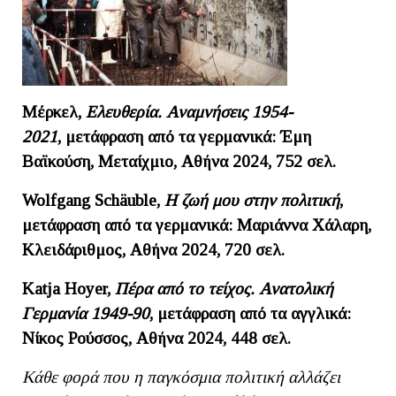
Μέρκελ,
Ελευθερία. Αναμνήσεις 1954-
2021
,
μετάφραση από τα γερμανικά: Έμη
Βαϊκούση, Μεταίχμιο, Αθήνα 2024, 752 σελ.
Wolfgang
Schä
uble,
Η ζωή μου στην πολιτική
,
μετάφραση από τα γερμανικά: Μαριάννα Χάλαρη,
Κλειδάριθμος, Αθήνα 2024, 720 σελ.
Katja Hoyer,
Πέρα από το τείχος. Ανατολική
Γερμανία 1949-90
, μετάφραση από τα αγγλικά:
Νίκος Ρούσσος, Αθήνα 2024, 448 σελ.
Κάθε φορά που η παγκόσμια πολιτική αλλάζει