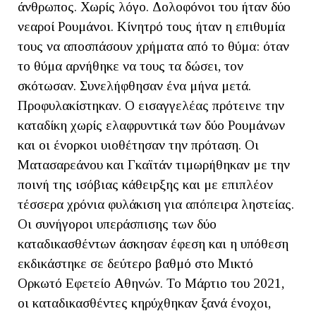
άνθρωπος. Χωρίς λόγο. Δολοφόνοι του ήταν δύο
νεαροί Ρουμάνοι. Κίνητρό τους ήταν η επιθυμία
τους να αποσπάσουν χρήματα από το θύμα: όταν
το θύμα αρνήθηκε να τους τα δώσει, τον
σκότωσαν. Συνελήφθησαν ένα μήνα μετά.
Προφυλακίστηκαν. Ο εισαγγελέας πρότεινε την
καταδίκη χωρίς ελαφρυντικά των δύο Ρουμάνων
και οι ένορκοι υιοθέτησαν την πρόταση. Οι
Ματασαρεάνου και Γκαϊτάν τιμωρήθηκαν με την
ποινή της ισόβιας κάθειρξης και με επιπλέον
τέσσερα χρόνια φυλάκιση για απόπειρα ληστείας.
Οι συνήγοροι υπεράσπισης των δύο
καταδικασθέντων άσκησαν έφεση και η υπόθεση
εκδικάστηκε σε δεύτερο βαθμό στο Μικτό
Ορκωτό Εφετείο Αθηνών. Το Μάρτιο του 2021,
οι καταδικασθέντες κηρύχθηκαν ξανά ένοχοι,