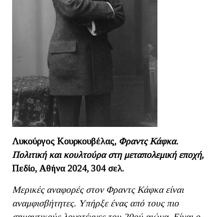
Λυκούργος Κουρκουβέλας,
Φραντς Κάφκα.
Πολιτική και κουλτούρα στη μεταπολεμική εποχή,
Πεδίο, Αθήνα 2024, 304 σελ.
Μερικές αναφορές στον Φραντς Κάφκα είναι
αναμφισβήτητες. Υπήρξε ένας από τους πιο
σημαντικούς λογοτέχνες του 20ού αιώνα. Είναι ο