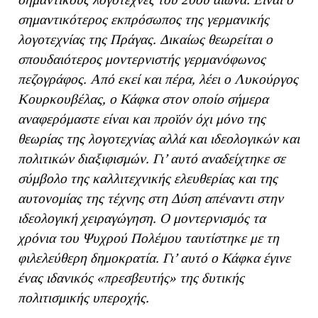
σημαντικότερος εκπρόσωπος της γερμανικής
λογοτεχνίας της Πράγας. Δικαίως θεωρείται ο
σπουδαιότερος μοντερνιστής γερμανόφωνος
πεζογράφος. Από εκεί και πέρα, λέει ο Λυκούργος
Κουρκουβέλας, ο Κάφκα στον οποίο σήμερα
αναφερόμαστε είναι και προϊόν όχι μόνο της
θεωρίας της λογοτεχνίας αλλά και ιδεολογικών και
πολιτικών διαξιφισμών. Γι’ αυτό αναδείχτηκε σε
σύμβολο της καλλιτεχνικής ελευθερίας και της
αυτονομίας της τέχνης στη Δύση απέναντι στην
ιδεολογική χειραγώγηση. Ο μοντερνισμός τα
χρόνια του Ψυχρού Πολέμου ταυτίστηκε με τη
φιλελεύθερη δημοκρατία. Γι’ αυτό ο Κάφκα έγινε
ένας ιδανικός «πρεσβευτής» της δυτικής
πολιτισμικής υπεροχής.