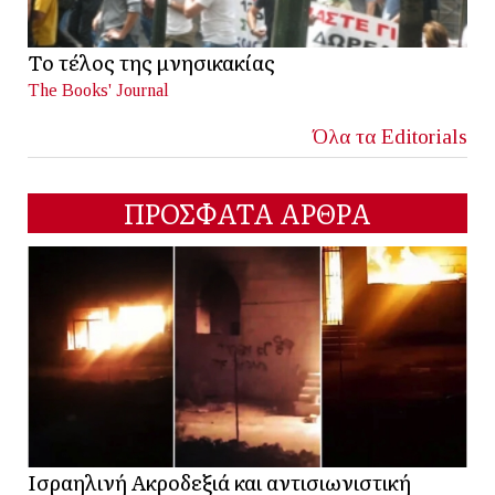
Το τέλος της μνησικακίας
The Books' Journal
Όλα τα Editorials
ΠΡΟΣΦΑΤΑ ΑΡΘΡΑ
Ισραηλινή Ακροδεξιά και αντισιωνιστική