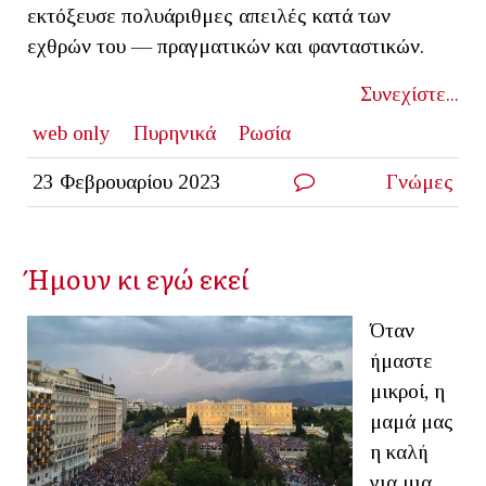
εκτόξευσε πολυάριθμες απειλές κατά των
εχθρών του — πραγματικών και φανταστικών.
Συνεχίστε...
web only
Πυρηνικά
Ρωσία
23 Φεβρουαρίου 2023
Γνώμες
Ήμουν κι εγώ εκεί
Όταν
ήμαστε
μικροί, η
μαμά μας
η καλή
για μια