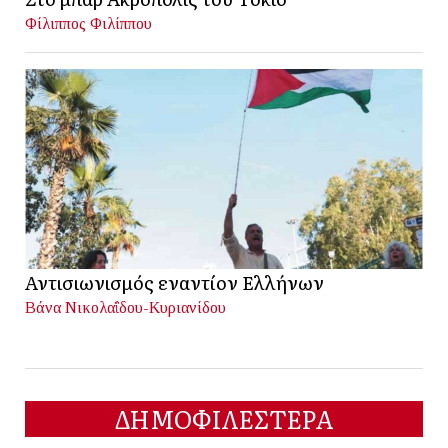
Φίλιππος Φιλίππου
Αντισιωνισμός εναντίον Ελλήνων
Βάνα Νικολαΐδου-Κυριανίδου
ΔΗΜΟΦΙΛΕΣΤΕΡΑ