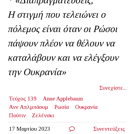
Η στιγμή που τελειώνει ο
πόλεμος είναι όταν οι Ρώσοι
πάψουν πλέον να θέλουν να
καταλάβουν και να ελέγξουν
την Ουκρανία»
Συνεχίστε...
Τεύχος 139
Αnne Applebaum
Ανν Απλμπάουμ
Ρωσία
Ουκρανία
Πούτιν
Ζελένσκι
17 Μαρτίου 2023
Συνεντεύξεις