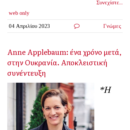
Συνεχίστε...
web only
04 Απριλίου 2023
Γνώμες
Αnne Applebaum: ένα χρόνο μετά,
στην Ουκρανία. Αποκλειστική
συνέντευξη
*Η