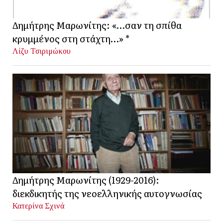
Δημήτρης Μαρωνίτης: «…σαν τη σπίθα
κρυμμένος στη στάχτη…» *
Λίζυ Τσιριμώκου
Δημήτρης Μαρωνίτης (1929-2016):
διεκδικητής της νεοελληνικής αυτογνωσίας
Κατερίνα Σχινά