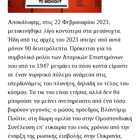
Αποκάλυψης, στις 22 Φεβρουαρίου 2023,
μετακινήθηκε λίγο κοντύτερα στα μεσάνυχτα.
Ήδη από τις αρχές του 2023 απείχε από αυτά
μόνον 90 δευτερόλεπτα. Πρόκειται για το
συμβολικό ρολόι των Ατομικών Επιστημόνων
που από το 1947 μετράει το πόσο κοντά είμαστε
σε έναν πυρηνικό πόλεμο ανάμεσα στις
υπερδυνάμεις του πλανήτη, δηλαδή το τέλος του
κόσμου. Τα τικ του είναι ετήσια, αλλά δεν θα
μπορούσε να μείνει ανεπηρέαστο από ένα τόσο
βαρύνον γεγονός: ο ρώσος πρόεδρος Βλαντίμιρ
Πούτιν, στη δίωρη ομιλία του στην Ομοσπονδιακή
Συνέλευση επ’ ευκαιρία του ενός χρόνου από την
έναρξη της ρωσικής εισβολής στην Ουκρανία,