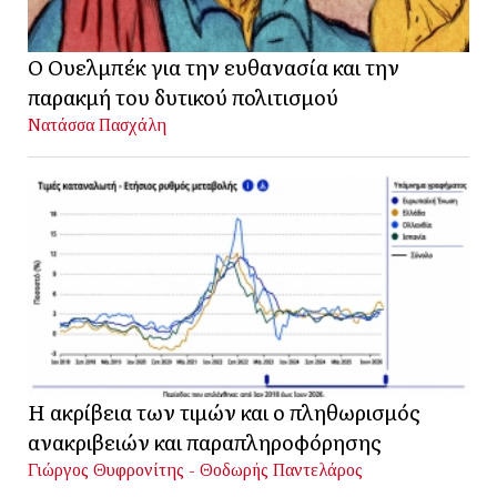
Ο Ουελμπέκ για την ευθανασία και την
παρακμή του δυτικού πολιτισμού
Νατάσσα Πασχάλη
Η ακρίβεια των τιμών και ο πληθωρισμός
ανακριβειών και παραπληροφόρησης
Γιώργος Θυφρονίτης - Θοδωρής Παντελάρος