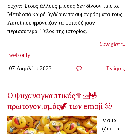
συχνά. Στους άλλους μισούς δεν δίνουν τίποτα.
Μετά από καιρό βγάζουν τα συμπεράσματά τους.
Αυτοί που φρόντιζαν τα φυτά έζησαν
περισσότερο. Τέλος της ιστορίας.
Συνεχίστε...
web only
07 Απριλίου 2023
Γνώμες
Ο ψυχαναγκαστικός🥦🆒🤣
πρωτογονισμός🦖 των emoji 🤢
Μαμά
(ζει, τα