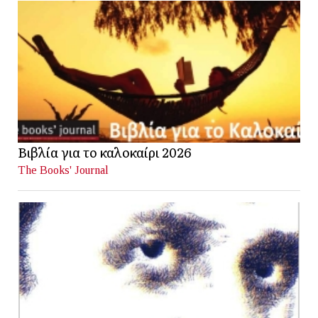
Βιβλία για το καλοκαίρι 2026
The Books' Journal