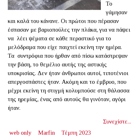
Το
γάμησαν
και καλά του κάνανε. Οι πρώτοι που πέρασαν
έσπασαν με βαριοπούλες την πλάκα, για να πάψει
να λέει ψέματα σε κάθε περαστικό για το
μελόδραμα που είχε παιχτεί εκείνη την ημέρα.
Τα συντρόφια που ήρθαν από πίσω κατάστρεψαν
την βάση, το θεμέλιο αυτής της αστικής
υποκρισίας. Δεν ήταν άνθρωποι αυτοί, τιποτένιοι
απεργοσπάστες ήταν. Ακόμη και το έμβρυο, που
μέχρι εκείνη τη στιγμή κολυμπούσε στη θάλασσα
της ηρεμίας, ένας από αυτούς θα γινόταν, αγόρι
ήταν.
Συνεχίστε...
web only
Marfin
Τέμπη 2023