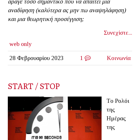
άραγε τόσο σημαντικό που να απαιτεί μια
αναδίφηση (καλύτερα ας μην πω αναψηλάφηση)
και μια θεωρητική προσέγγιση;
Συνεχίστε...
web only
28 Φεβρουαρίου 2023
1
Κοινωνία
START / STOP
Tο Ρολόι
της
Ημέρας
της