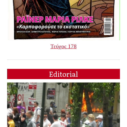
Τεύχος 178
Editorial