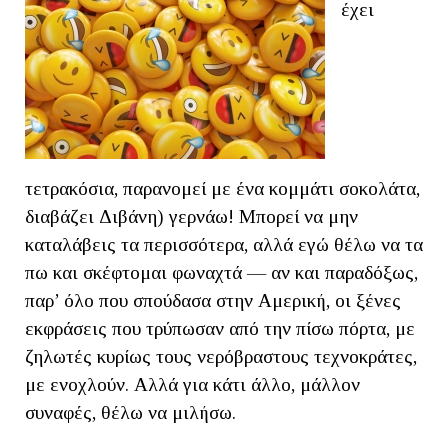
έχει
τετρακόσια, παρανομεί με ένα κομμάτι σοκολάτα,
διαβάζει Διβάνη) γερνάω! Μπορεί να μην
καταλάβεις τα περισσότερα, αλλά εγώ θέλω να τα
πω και σκέφτομαι φωναχτά — αν και παραδόξως,
παρ’ όλο που σπούδασα στην Αμερική, οι ξένες
εκφράσεις που τρύπωσαν από την πίσω πόρτα, με
ζηλωτές κυρίως τους νερόβραστους τεχνοκράτες,
με ενοχλούν. Αλλά για κάτι άλλο, μάλλον
συναφές, θέλω να μιλήσω.