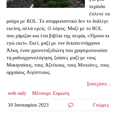
περίοδο
έπλενε τα
ρούχα με ROL. Το απορρυπαντικό δεν το διάλεγε
εκείνη, αλλά εμείς. Ο λόγος; Μαζί με το ROL
σου χάριζαν και ένα βιβλίο της σειράς «Ήμουν κι
εγώ εκεί». Εκεί, μαζί με τον δεκαπεντάχρονο
Άλκη, έναν χρονοταξιδιώτη που χρησιμοποιούσε
τη ραδιοχρονολόγηση, ζούσες μαζί με τους
Μυκηναίους, τους Αζτέκους, τους Μινωίτες, τους
αρχαίους Αιγύπτιους.
Συνεχίστε...
web only
Μένουμε Ευρώπη
30 Ιανουαρίου 2023
Γνώμες