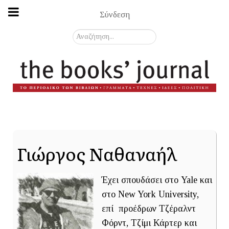
Σύνδεση
Αναζήτηση...
Γιώργος Ναθαναήλ
Έχει σπουδάσει στο Yale και
στο New York University,
επί προέδρων Τζέραλντ
Φόρντ, Τζίμι Κάρτερ και