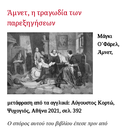
Άμνετ, η τραγωδία των
παρεξηγήσεων
Μάγκι
Ο΄Φάρελ,
Άμνετ
,
μετάφραση από τα αγγλικά: Αύγουστος Κορτώ,
Ψυχογιός, Αθήνα 2021, σελ. 392
Ο σπόρος αυτού του βιβλίου έπεσε πριν από