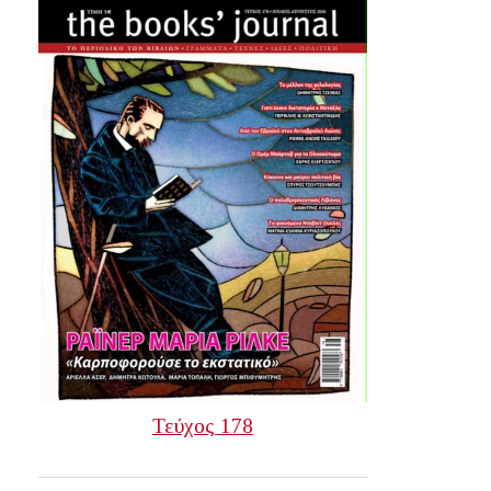
Τεύχος 178