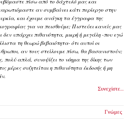
υβόμαστε πίσω από το δάχτυλό μας και
αρωτιόμαστε αν συμβαίνει κάτι περίεργο στην
υρκία, και έχουμε ανάγκη τα έγγραφα της
κογραφίας για να πεισθούμε; Πιστεύει κανείς μας
ι δεν υπάρχει πιθανότητα, μικρή ή μεγάλη -που εγώ
λιστα τη θεωρώ βεβαιότητα- ότι αυτοί οι
θρωποι, αν τους στείλουμε πίσω, θα βασανιστούν;
 πολύ απλά, συνοψίζει το νόημα της δίκης των
ις μέρες συζητείται η πιθανότητα έκδοσής ή μη
άν.
Συνεχίστε...
Γνώμες