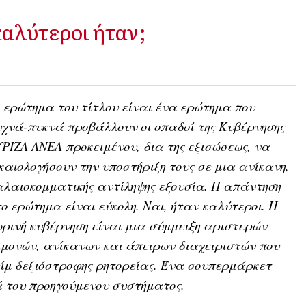
καλύτεροι ήταν;
 ερώτημα του τίτλου είναι ένα ερώτημα που
χνά-πυκνά προβάλλουν οι οπαδοί της Κυβέρνησης
ΡΙΖΑ ΑΝΕΛ προκειμένου, δια της εξισώσεως, να
καιολογήσουν την υποστήριξη τους σε μια ανίκανη,
λαιοκομματικής αντίληψης εξουσία. Η απάντηση
ο ερώτημα είναι εύκολη. Ναι, ήταν καλύτεροι. Η
ρινή κυβέρνηση είναι μια σύμμειξη αριστερών
μονών, ανίκανων και άπειρων διαχειριστών που
ίμ δεξιόστροφης ρητορείας. Ένα σουπερμάρκετ
ά του προηγούμενου συστήματος.