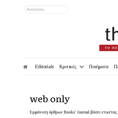
Αναζήτηση...
Editorials
Κριτικές
Ποιήματα
Π
web only
Εμφάνιση άρθρων Books' Journal βάσει ετικέτας