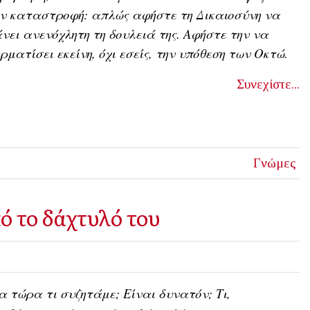
ν καταστροφή: απλώς αφήστε τη Δικαιοσύνη να
νει ανενόχλητη τη δουλειά της. Αφήστε την να
ρματίσει εκείνη, όχι εσείς, την υπόθεση των Οκτώ.
Συνεχίστε...
Γνώμες
ό το δάχτυλό του
 τώρα τι συζητάμε; Είναι δυνατόν; Τι,