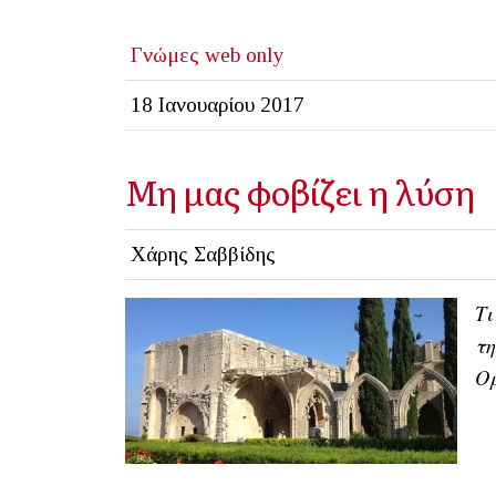
Γνώμες
web only
18 Ιανουαρίου 2017
Μη μας φοβίζει η λύση
Χάρης Σαββίδης
Τι
τη
Ο