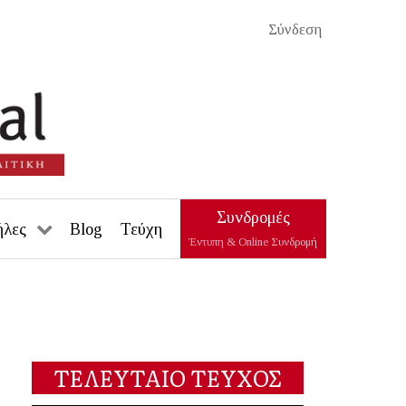
Σύνδεση
Συνδρομές
ήλες
Blog
Τεύχη
Έντυπη & Online Συνδρομή
ΤΕΛΕΥΤΑΙΟ ΤΕΥΧΟΣ