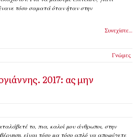
άνανε τόσο σαματά όταν ήταν στην
Συνεχίστε...
Γνώμες
ογιάννης. 2017: ας μην
ταλάβετέ το, πια, καλοί μου άνθρωποι, στην
βέρνηση, είναι τόσο μα τόσο απλό να αποφύγετε