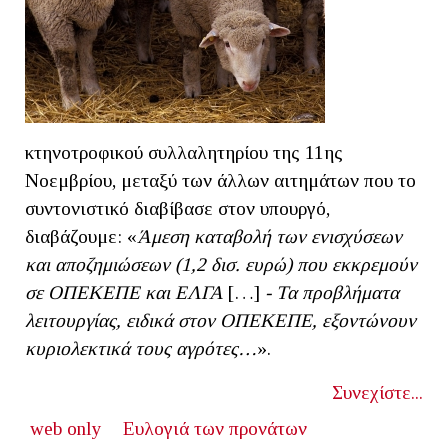
κτηνοτροφικού συλλαλητηρίου της 11ης
Νοεμβρίου, μεταξύ των άλλων αιτημάτων που το
συντονιστικό διαβίβασε στον υπουργό,
διαβάζουμε: «
Άμεση καταβολή των ενισχύσεων
και αποζημιώσεων (1,2 δισ. ευρώ) που εκκρεμούν
σε ΟΠΕΚΕΠΕ και ΕΛΓΑ
[…]
- Τα προβλήματα
λειτουργίας, ειδικά στον ΟΠΕΚΕΠΕ, εξοντώνουν
κυριολεκτικά τους αγρότες…
».
Συνεχίστε...
web only
Ευλογιά των προνάτων