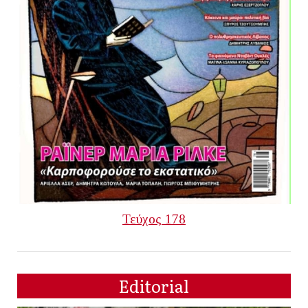
Τεύχος 178
Editorial