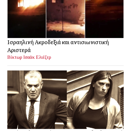
Ισραηλινή Ακροδεξιά και αντισιωνιστική
Αριστερά
Βίκτωρ Ισαάκ Ελιέζερ