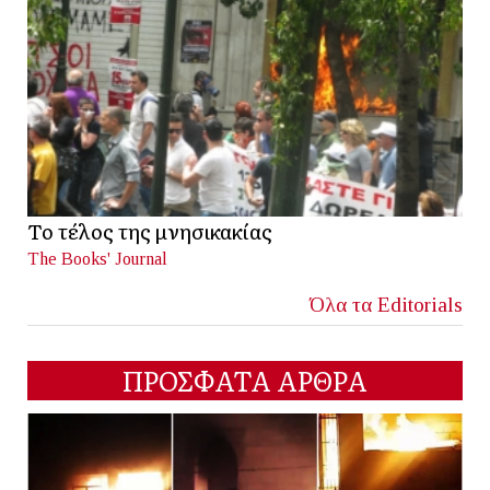
Το τέλος της μνησικακίας
The Books' Journal
Όλα τα Editorials
ΠΡΟΣΦΑΤΑ ΑΡΘΡΑ