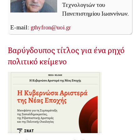
Τεχνολογιών του
Πανεπιστημίου Ιωαννίνων.
E-mail:
gthyfron@uoi.gr
Βαρύγδουπος τίτλος για ένα ρηχό
πολιτικό κείμενο