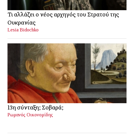
Τι αλλάζει ο νέος αρχηγός του Στρατού της
Ουκρανίας
Lesia Bidochko
13η σύνταξη; Σοβαρά;
Ρωμανός Οικονομίδης