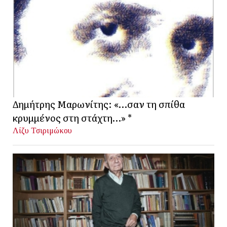
Δημήτρης Μαρωνίτης: «…σαν τη σπίθα
κρυμμένος στη στάχτη…» *
Λίζυ Τσιριμώκου