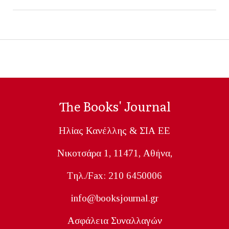
The Books' Journal
Ηλίας Κανέλλης & ΣΙΑ ΕΕ
Nικοτσάρα 1, 11471, Aθήνα,
Tηλ./Fax: 210 6450006
info@booksjournal.gr
Ασφάλεια Συναλλαγών