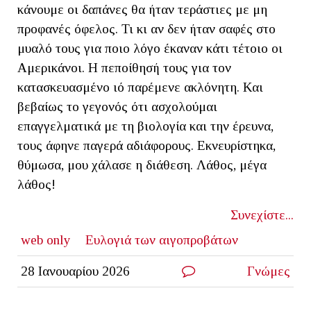
κάνουμε οι δαπάνες θα ήταν τεράστιες με μη
προφανές όφελος. Τι κι αν δεν ήταν σαφές στο
μυαλό τους για ποιο λόγο έκαναν κάτι τέτοιο οι
Αμερικάνοι. Η πεποίθησή τους για τον
κατασκευασμένο ιό παρέμενε ακλόνητη. Και
βεβαίως το γεγονός ότι ασχολούμαι
επαγγελματικά με τη βιολογία και την έρευνα,
τους άφηνε παγερά αδιάφορους. Εκνευρίστηκα,
θύμωσα, μου χάλασε η διάθεση. Λάθος, μέγα
λάθος!
Συνεχίστε...
web only
Ευλογιά των αιγοπροβάτων
28 Ιανουαρίου 2026
Γνώμες