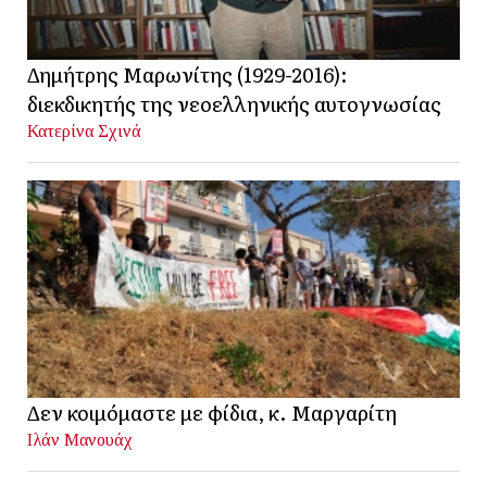
Δημήτρης Μαρωνίτης (1929-2016):
διεκδικητής της νεοελληνικής αυτογνωσίας
Κατερίνα Σχινά
Δεν κοιμόμαστε με φίδια, κ. Μαργαρίτη
Ιλάν Μανουάχ