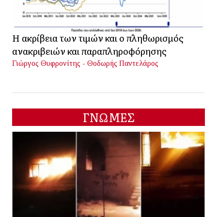
Η ακρίβεια των τιμών και ο πληθωρισμός
ανακριβειών και παραπληροφόρησης
Γιώργος Θυφρονίτης - Θοδωρής Παντελάρος
ΓΝΩΜΕΣ