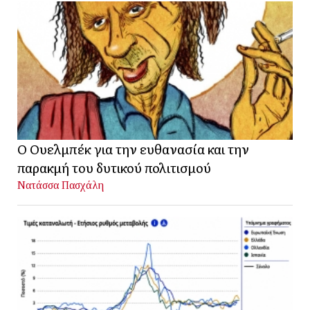
Ο Ουελμπέκ για την ευθανασία και την
παρακμή του δυτικού πολιτισμού
Νατάσσα Πασχάλη