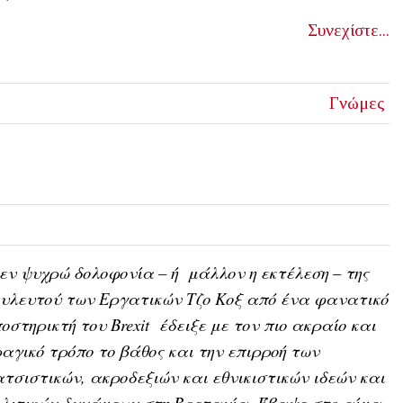
Συνεχίστε...
Γνώμες
εν ψυχρώ δολοφονία – ή μάλλον η εκτέλεση – της
υλευτού των Εργατικών Τζo Κοξ από ένα φανατικό
οστηρικτή του Brexit έδειξε με τον πιο ακραίο και
αγικό τρόπο το βάθος και την επιρροή των
τσιστικών, ακροδεξιών και εθνικιστικών ιδεών και
λιτικών δυνάμεων στη Βρετανία. Έβαψε στο αίμα