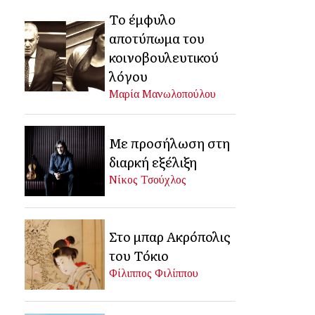
Το έμφυλο
αποτύπωμα του
κοινοβουλευτικού
λόγου
Μαρία Μανωλοπούλου
Με προσήλωση στη
διαρκή εξέλιξη
Νίκος Τσούχλος
Στο μπαρ Ακρόπολις
του Τόκιο
Φίλιππος Φιλίππου