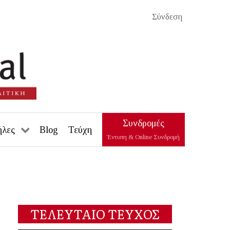
Σύνδεση
Συνδρομές
ήλες
Blog
Τεύχη
Έντυπη & Online Συνδρομή
ΤΕΛΕΥΤΑΙΟ ΤΕΥΧΟΣ