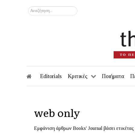
Αναζήτηση...
Editorials
Κριτικές
Ποιήματα
Π
web only
Εμφάνιση άρθρων Books' Journal βάσει ετικέτας