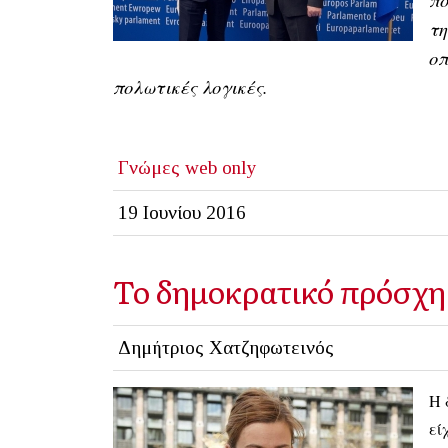
τη
οπ
πολωτικές λογικές.
Γνώμες
web only
19 Ιουνίου 2016
Το δημοκρατικό πρόσχ
Δημήτριος Χατζηφωτεινός
Η 
εί