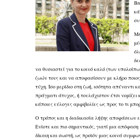
Br
κά
συ
Μέ
μέ
όλ
δε
να θυσιαστεί για το κοινό καλό (των υπολοίπω
ζωών τους και να αποφασίσουν με κλήρο ποιος
τύχη. Ίσο μερίδιο στη ζωή, ισότητα απέναντι κ
πράγματι άτυχος, ή τουλάχιστον έτσι νομίζει 
κάποιες εύλογες αμφιβολίες ως προς το τι μπο
Ο τρόπος και η διαδικασία λήψης αποφάσεων ε
Ενίοτε και πιο σημαντικός, γιατί μια απόφαση
δίκαιη και σωστή, ως προϊόν μιας κοινά συμφω