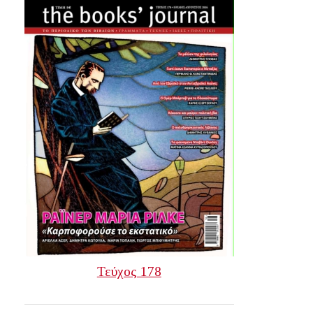
Τεύχος 178