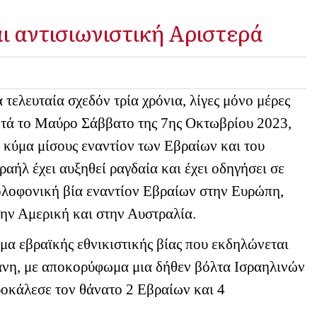
ι αντισιωνιστική Αριστερά
 τελευταία σχεδόν τρία χρόνια, λίγες μόνο μέρες
ετά το Μαύρο Σάββατο της 7ης Οκτωβρίου 2023,
 κύμα μίσους εναντίον των Εβραίων και του
ραήλ έχει αυξηθεί ραγδαία και έχει οδηγήσει σε
ολοφονική βία εναντίον Εβραίων στην Ευρώπη,
την Αμερική και στην Αυστραλία.
α εβραϊκής εθνικιστικής βίας που εκδηλώνεται
δάνη, με αποκορύφωμα μια δήθεν βόλτα Ισραηλινών
ροκάλεσε τον θάνατο 2 Εβραίων και 4