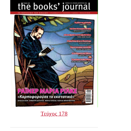
Τεύχος 178