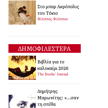
Στο μπαρ Ακρόπολις
του Τόκιο
Φίλιππος Φιλίππου
ΔΗΜΟΦΙΛΕΣΤΕΡΑ
Βιβλία για το
καλοκαίρι 2026
The Books' Journal
Δημήτρης
Μαρωνίτης: «…σαν
τη σπίθα