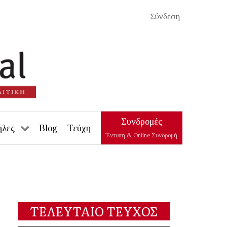
Σύνδεση
Συνδρομές
ήλες
Blog
Τεύχη
Έντυπη & Online Συνδρομή
ΤΕΛΕΥΤΑΙΟ ΤΕΥΧΟΣ