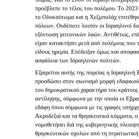
προέβλεπε το τέλος του πολέμου. Το 202
το Ολοκαύτωμα και η Χεζμπολάχ επιτέθηκ
πόλεων. Ουδέποτε λοιπόν οι Ισραηλινοί δι
εξόντωση γειτονικών λαών. Αντιθέτως, επ
είχαν κατακτήσει μετά από πολέμους που τ
είδους ηρεμία. Επέδειξαν όμως και αποφασ
ασφάλεια των Ισραηλινών πολιτών.
Εξαιρείται αυτής της πορείας η Ισραηλινή 
προσδώσει στον σιωνισμό μορφή εδαφικού
του δημοκρατικού χαρακτήρα του κράτους 
αντίληψης, σύμφωνα με την οποία οι Εβραί
εδάφη όπου σύμφωνα με τις γραφές υπήρχε
Ακροδεξιά και τα θρησκευτικά κόμματα, ο
νομοθετήσει διά της κυβερνητικής πλειοψη
θρησκευτικών σχολών από τη στρατιωτική 