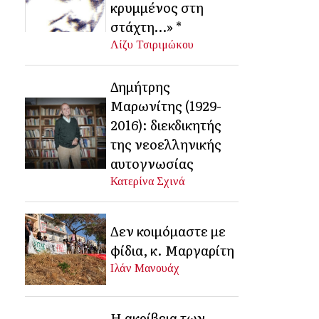
κρυμμένος στη
στάχτη…» *
Λίζυ Τσιριμώκου
Δημήτρης
Μαρωνίτης (1929-
2016): διεκδικητής
της νεοελληνικής
αυτογνωσίας
Κατερίνα Σχινά
Δεν κοιμόμαστε με
φίδια, κ. Μαργαρίτη
Ιλάν Μανουάχ
Η ακρίβεια των