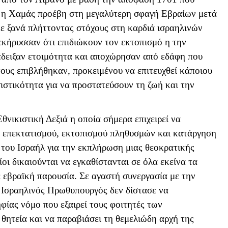
3 η Χαμάς προέβη στη μεγαλύτερη σφαγή Εβραίων μετά
ε ξανά πλήττοντας στόχους στη καρδιά ισραηλινών
εκήρυσσαν ότι επιδιώκουν τον εκτοπισμό η την
έδειξαν ετοιμότητα και αποχώρησαν από εδάφη που
ους επιβλήθηκαν, προκειμένου να επιτευχθεί κάποιου
ιστικότητα για να προστατεύσουν τη ζωή και την
Εθνικιστική Δεξιά η οποία σήμερα επιχειρεί να
 επεκτατισμού, εκτοπισμού πληθυσμών και κατάργηση
του Ισραήλ για την εκπλήρωση μιας θεοκρατικής
οι δικαιούνται να εγκαθίστανται σε όλα εκείνα τα
 εβραϊκή παρουσία. Σε αγαστή συνεργασία με την
 Ισραηλινός Πρωθυπουργός δεν δίστασε να
φίας νόμο που εξαιρεί τους φοιτητές των
θητεία και να παραβιάσει τη θεμελιώδη αρχή της