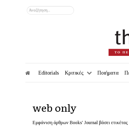
Αναζήτηση...
Editorials
Κριτικές
Ποιήματα
Π
web only
Εμφάνιση άρθρων Books' Journal βάσει ετικέτας