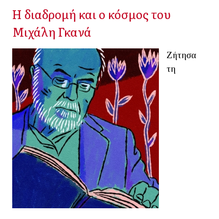
Η διαδρομή και ο κόσμος του
Μιχάλη Γκανά
Ζήτησα
τη