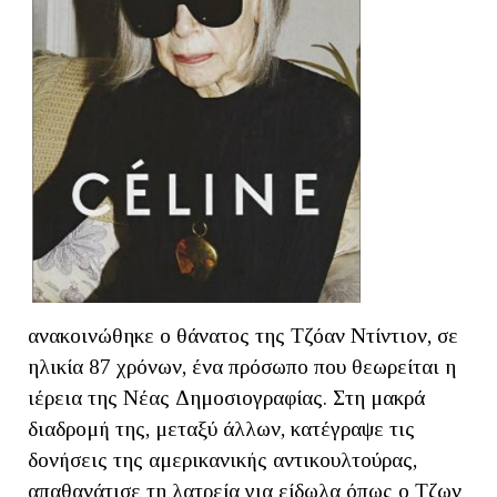
ανακοινώθηκε ο θάνατος της Τζόαν Ντίντιον, σε
ηλικία 87 χρόνων, ένα πρόσωπο που θεωρείται η
ιέρεια της Νέας Δημοσιογραφίας. Στη μακρά
διαδρομή της, μεταξύ άλλων, κατέγραψε τις
δονήσεις της αμερικανικής αντικουλτούρας,
απαθανάτισε τη λατρεία για είδωλα όπως ο Τζων