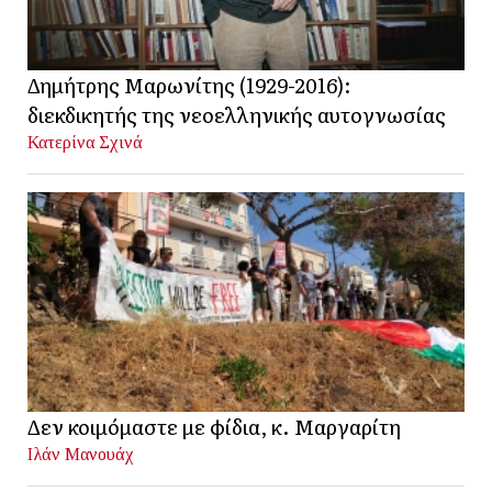
Δημήτρης Μαρωνίτης (1929-2016):
διεκδικητής της νεοελληνικής αυτογνωσίας
Κατερίνα Σχινά
Δεν κοιμόμαστε με φίδια, κ. Μαργαρίτη
Ιλάν Μανουάχ