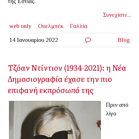
της Εστίας.
Συνεχίστε...
web only
Ουελμπέκ
Γαλλία
14 Ιανουαρίου 2022
Blog
Τζόαν Ντίντιον (1934-2021): η Νέα
Δημοσιογραφία έχασε την πιο
επιφανή εκπρόσωπό της
Πριν από
λίγο