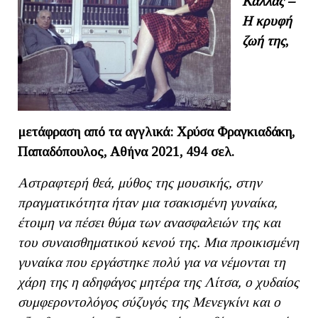
Κάλλας –
Η κρυφή
ζωή της
,
μετάφραση από τα αγγλικά: Χρύσα Φραγκιαδάκη,
Παπαδόπουλος, Αθήνα 2021, 494 σελ.
Αστραφτερή θεά, μύθος της μουσικής, στην
πραγματικότητα ήταν μια τσακισμένη γυναίκα,
έτοιμη να πέσει θύμα των ανασφαλειών της και
του συναισθηματικού κενού της. Μια προικισμένη
γυναίκα που εργάστηκε πολύ για να νέμονται τη
χάρη της η αδηφάγος μητέρα της Λίτσα, ο χυδαίος
συμφεροντολόγος σύζυγός της Μενεγκίνι και ο