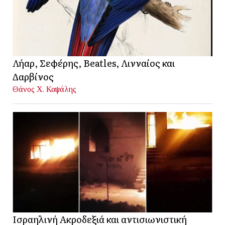
Λήαρ, Σεφέρης, Beatles, Λινναίος και
Δαρβίνος
Θάνος Χ. Καψάλης
Ισραηλινή Ακροδεξιά και αντισιωνιστική