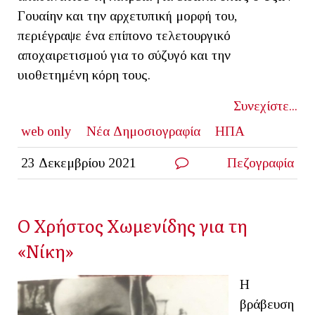
Γουαίην και την αρχετυπική μορφή του,
περιέγραψε ένα επίπονο τελετουργικό
αποχαιρετισμού για το σύζυγό και την
υιοθετημένη κόρη τους.
Συνεχίστε...
web only
Νέα Δημοσιογραφία
ΗΠΑ
23 Δεκεμβρίου 2021
Πεζογραφία
Ο Χρήστος Χωμενίδης για τη
«Νίκη»
Η
βράβευση