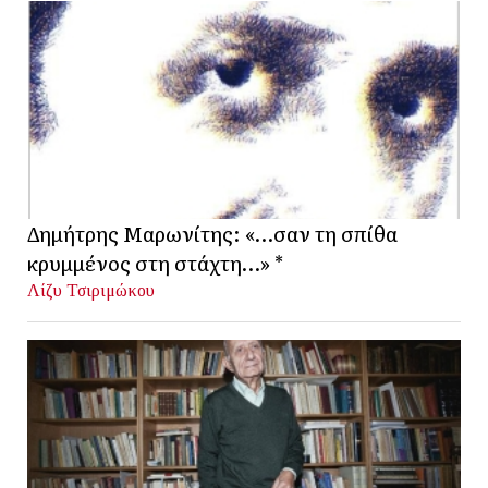
Δημήτρης Μαρωνίτης: «…σαν τη σπίθα
κρυμμένος στη στάχτη…» *
Λίζυ Τσιριμώκου