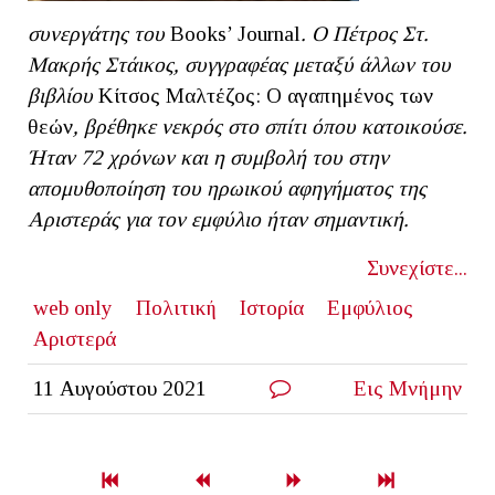
συνεργάτης του
Books’ Journal
. Ο Πέτρος Στ.
Μακρής Στάικος, συγγραφέας μεταξύ άλλων του
βιβλίου
Κίτσος Μαλτέζος: Ο αγαπημένος των
θεών
, βρέθηκε νεκρός στο σπίτι όπου κατοικούσε.
Ήταν 72 χρόνων και η συμβολή του στην
απομυθοποίηση του ηρωικού αφηγήματος της
Αριστεράς για τον εμφύλιο ήταν σημαντική.
Συνεχίστε...
web only
Πολιτική
Ιστορία
Εμφύλιος
Αριστερά
11 Αυγούστου 2021
Εις Μνήμην