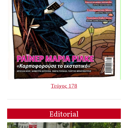
Τεύχος 178
Editorial