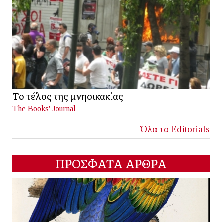
Το τέλος της μνησικακίας
The Books' Journal
Όλα τα Editorials
ΠΡΟΣΦΑΤΑ ΑΡΘΡΑ