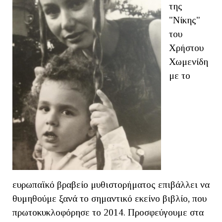
της
"Νίκης"
του
Χρήστου
Χωμενίδη
με το
ευρωπαϊκό βραβείο μυθιστορήματος επιβάλλει να
θυμηθούμε ξανά το σημαντικό εκείνο βιβλίο, που
πρωτοκυκλοφόρησε το 2014. Προσφεύγουμε στα