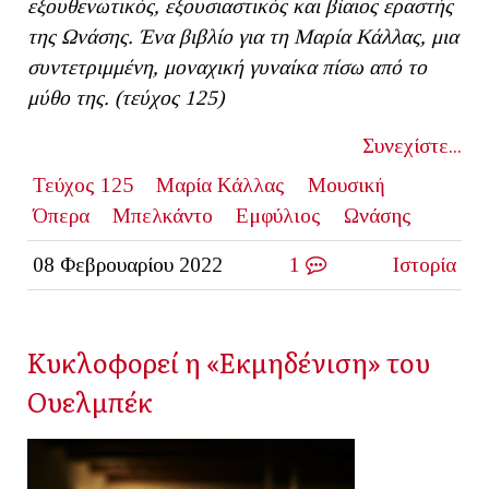
εξουθενωτικός, εξουσιαστικός και βίαιος εραστής
της Ωνάσης. Ένα βιβλίο για τη Μαρία Κάλλας, μια
συντετριμμένη, μοναχική γυναίκα πίσω από το
μύθο της. (τεύχος 125)
Συνεχίστε...
Τεύχος 125
Μαρία Κάλλας
Μουσική
Όπερα
Μπελκάντο
Εμφύλιος
Ωνάσης
08 Φεβρουαρίου 2022
1
Ιστορία
Κυκλοφορεί η «Εκμηδένιση» του
Ουελμπέκ