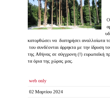
Ο 
αρ
υδ
κατορθώσει να διατηρήσει αναλλοίωτα τα 
του συνδέονται άρρηκτα με την ίδρυση το
της Αθήνας σε σύγχρονη (!) ευρωπαϊκή π
τα όρια της χώρας μας.
web only
02 Μαρτίου 2024