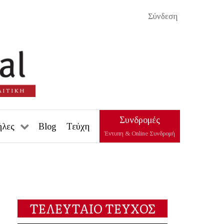
Σύνδεση
Συνδρομές
ήλες
Blog
Τεύχη
Έντυπη & Online Συνδρομή
ΤΕΛΕΥΤΑΙΟ ΤΕΥΧΟΣ