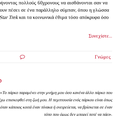
ήνοντας πολλούς 60χρονους να αισθάνονται σαν να
ουν πέσει σε ένα παράλληλο σύμπαν, όπου η γλώσσα
Star Trek
και τα κοινωνικά έθιμα τόσο απόκρυφα όσο
Συνεχίστε...
Γνώμες
ο
«
Το πάρκο παραμένει στην μνήμη μου όσο κανένα άλλο πάρκο που
έχω επισκεφθεί στη ζωή μου. Η πεμπτουσία ενός πάρκου είναι όπως
όταν κάποιος κοιτά έναν πίνακα ή ονειρεύεται, να βρίσκεται σε έναν
τόπο που όμως δεν μπορεί ποτέ να πάει
».