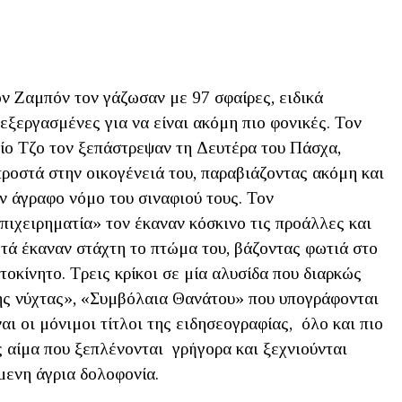
ν Ζαμπόν τον γάζωσαν με 97 σφαίρες, ειδικά
εξεργασμένες για να είναι ακόμη πιο φονικές. Τον
ίο Τζο τον ξεπάστρεψαν τη Δευτέρα του Πάσχα,
ροστά στην οικογένειά του, παραβιάζοντας ακόμη και
ν άγραφο νόμο του σιναφιού τους. Τον
πιχειρηματία» τον έκαναν κόσκινο τις προάλλες και
τά έκαναν στάχτη το πτώμα του, βάζοντας φωτιά στο
τοκίνητο. Τρεις κρίκοι σε μία αλυσίδα που διαρκώς
ης νύχτας», «Συμβόλαια Θανάτου» που υπογράφονται
ναι οι μόνιμοι τίτλοι της ειδησεογραφίας, όλο και πιο
 αίμα που ξεπλένονται γρήγορα και ξεχνιούνται
μενη άγρια δολοφονία.