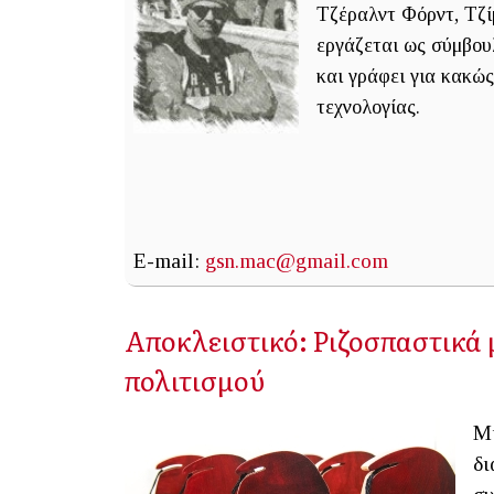
Τζέραλντ Φόρντ, Τζί
εργάζεται ως σύμβουλ
και γράφει για κακώς 
τεχνολογίας.
E-mail:
gsn.mac@gmail.com
Αποκλειστικό: Ριζοσπαστικά 
πολιτισμού
Mι
δι