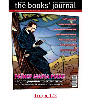
Τεύχος 178