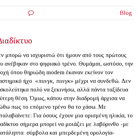
Blog
 Διαδίκτυο
ν μπορώ να ισχυριστώ ότι ήμουν από τους πρώτους
υ ανέβηκαν στο ψηφιακό τρένο. Θυμάμαι, ωστόσο, την
οχή όπου θηριώδη modem έκαναν εκείνον τον
αστημικό ήχο «
πιινγκ, πιινγκ
» μέχρι να συνδεθώ. Δεν
σκολεύτηκα πολύ να ξεκινήσω, αλλά πάντα ταξίδευα
ύτερη θέση. Όμως, κάπου στην διαδρομή άρχισα να
ώθω πως το επόμενο τρένο θα το χάσω. Με
ταλαβαίνετε: Για όσους έχουν μια ορισμένη ηλικία, το
αδίκτυο σήμερα μπορεί να μοιάζει με λαβύρινθο -με
ατάληπτα σύμβολα και μπερδεμένη ορολογία-