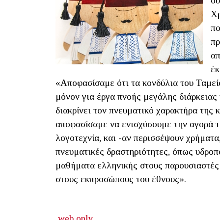
συ
Χρ
πο
πρ
απ
έκ
«Αποφασίσαμε ότι τα κονδύλια του Ταμεί
μόνον για έργα πνοής μεγάλης διάρκειας
διακρίνει τον πνευματικό χαρακτήρα της
αποφασίσαμε να ενισχύσουμε την αγορά το
λογοτεχνία, και -αν περισσέψουν χρήματα,
πνευματικές δραστηριότητες, όπως υδροπο
μαθήματα ελληνικής στους παρουσιαστές 
στους εκπροσώπους του έθνους».
web only