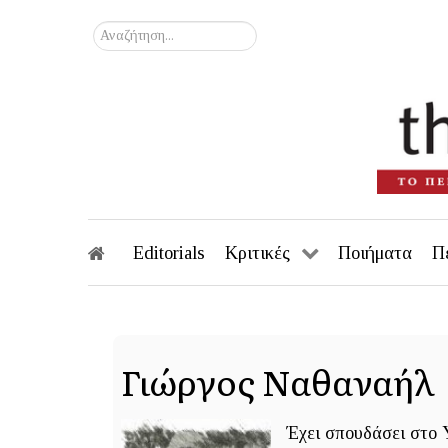
Αναζήτηση...
Editorials
Κριτικές
Ποιήματα
Π
Γιώργος Ναθαναήλ
Έχει σπουδάσει στο Y