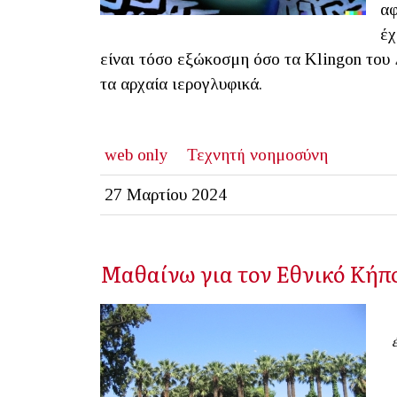
αφ
έχ
είναι τόσο εξώκοσμη όσο τα Klingon του
τα αρχαία ιερογλυφικά.
web only
Τεχνητή νοημοσύνη
27 Μαρτίου 2024
Μαθαίνω για τον Εθνικό Κήπ