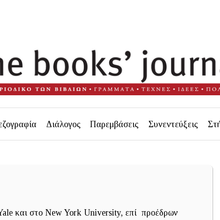
εζογραφία
Διάλογος
Παρεμβάσεις
Συνεντεύξεις
Στ
ale και στο New York University, επί προέδρων