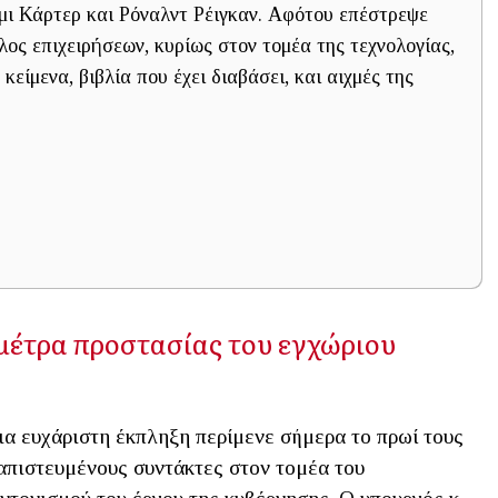
μι Κάρτερ και Ρόναλντ Ρέιγκαν. Αφότου επέστρεψε
ος επιχειρήσεων, κυρίως στον τομέα της τεχνολογίας,
κείμενα, βιβλία που έχει διαβάσει, και αιχμές της
μέτρα προστασίας του εγχώριου
α ευχάριστη έκπληξη περίμενε σήμερα το πρωί τους
απιστευμένους συντάκτες στον τομέα του