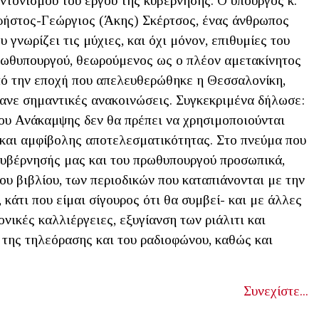
ντονισμού του έργου της κυβέρνησης. Ο υπουργός κ.
ήστος-Γεώργιος (Άκης) Σκέρτσος, ένας άνθρωπος
υ γνωρίζει τις μύχιες, και όχι μόνον, επιθυμίες του
ωθυπουργού, θεωρούμενος ως ο πλέον αμετακίνητος
ό την εποχή που απελευθερώθηκε η Θεσσαλονίκη,
ανε σημαντικές ανακοινώσεις. Συγκεκριμένα δήλωσε:
ου Ανάκαμψης δεν θα πρέπει να χρησιμοποιούνται
 και αμφίβολης αποτελεσματικότητας. Στο πνεύμα που
 κυβέρνησής μας και του πρωθυπουργού προσωπικά,
υ βιβλίου, των περιοδικών που καταπιάνονται με την
 κάτι που είμαι σίγουρος ότι θα συμβεί- και με άλλες
νικές καλλιέργειες, εξυγίανση των ριάλιτι και
της τηλεόρασης και του ραδιοφώνου, καθώς και
Συνεχίστε...