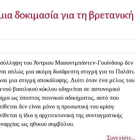
μια δοκιμασία για τη βρετανική
σύλληψη του Άντριου Μαουντμπάντεν-Γουίνδσορ δεν
ναι απλώς μια ακόμη δυσάρεστη στιγμή για το Παλάτι.
ναι μια στιγμή αποκάλυψης. Διότι όταν ένα μέλος του
ενού βασιλικού κύκλου οδηγείται σε αστυνομικό
ήμα ως ύποπτος ποινικού αδικήματος, αυτό που
τίθεται δεν είναι μόνο η προσωπική του κρίση·
τίθεται η ίδια η αρχιτεκτονική της συνταγματικής
ναρχίας ως ηθικού συμβόλου.
Συνεχίστε...