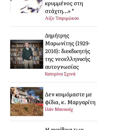
κρυμμένος στη
στάχτη…» *
Λίζυ Τσιριμώκου
Δημήτρης
Μαρωνίτης (1929-
2016): διεκδικητής
της νεοελληνικής
αυτογνωσίας
Κατερίνα Σχινά
Δεν κοιμόμαστε με
φίδια, κ. Μαργαρίτη
Ιλάν Μανουάχ
Η ακρίβεια των