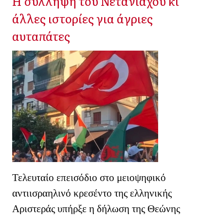
Η σύλληψη του Νετανιάχου κι
άλλες ιστορίες για άγριες
αυταπάτες
Τελευταίο επεισόδιο στο μειοψηφικό
αντιισραηλινό κρεσέντο της ελληνικής
Αριστεράς υπήρξε η δήλωση της Θεώνης