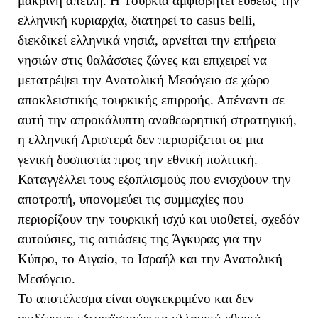
μακρινή απειλή. Η Τουρκία αμφισβητεί ευθέως την
ελληνική κυριαρχία, διατηρεί το casus belli,
διεκδικεί ελληνικά νησιά, αρνείται την επήρεια
νησιών στις θαλάσσιες ζώνες και επιχειρεί να
μετατρέψει την Ανατολική Μεσόγειο σε χώρο
αποκλειστικής τουρκικής επιρροής. Απέναντι σε
αυτή την απροκάλυπτη αναθεωρητική στρατηγική,
η ελληνική Αριστερά δεν περιορίζεται σε μια
γενική δυσπιστία προς την εθνική πολιτική.
Καταγγέλλει τους εξοπλισμούς που ενισχύουν την
αποτροπή, υπονομεύει τις συμμαχίες που
περιορίζουν την τουρκική ισχύ και υιοθετεί, σχεδόν
αυτούσιες, τις αιτιάσεις της Άγκυρας για την
Κύπρο, το Αιγαίο, το Ισραήλ και την Ανατολική
Μεσόγειο.
Το αποτέλεσμα είναι συγκεκριμένο και δεν