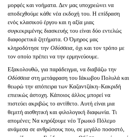
μορφές και νοήματα. Δεν μας υποχρεώνει να
αποδεχθούμε κάθε νέα εκδοχή του.
Η επίδραση
ενός κλασικού έργου και η αξία μιας
συγκεκριμένης διασκευής του είναι δύο εντελώς
διαφορετικά ζητήματα. Ο Όμηρος μας
κληροδότησε την
Οδύσσεια
, όχι και τον τρόπο με
τον οποίο πρέπει να την ερμηνεύουμε.
Εξακολουθώ, για παράδειγμα, να διαβάζω την
Οδύσσεια
στη μετάφραση του Ιάκωβου Πολυλά και
θεωρώ την απόπειρα των Καζαντζάκη–Κακριδή
επιεικώς άστοχη. Κάποιος άλλος μπορεί να
πιστεύει ακριβώς το αντίθετο. Αυτή είναι μια
θεμιτή αισθητική και φιλολογική διαφωνία. Τι
απομένει; Να κηρύξουμε νέο Τρωικό Πόλεμο
ανάμεσα σε ανθρώπους που, σε μεγάλο ποσοστό,