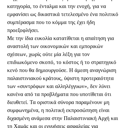
κατηγορία, το ένταλμα και την ενοχή, για να
εμφανίσει ως δικαστικά τετελεσμένο ένα πολιτικό
συμπέρασμα που το κόμμα της έχει ήδη
προεξοφλήσει.
Με την ίδια ευκολία κατατίθεται η απαίτηση για
αναστολή των οικονομικών και εμπορικών
σχέσεων, χωρίς ούτε μία λέξη για τον
επιδιωκόμενο σκοπό, το κόστος ή το στρατηγικό
κενό που θα δημιουργούσε. Η άμεση αναγνώριση
παλαιστινιακού κράτους, ύψιστη προτεραιότητα
των «συντρόφων και αλληλέγγυων», δεν λύνει
κανένα από τα προβλήματα που υποτίθεται ότι
διευθετεί. Τα οριστικά σύνορα παραμένουν μη
συμφωνημένα, η πολιτική εκπροσώπηση είναι
διχασμένη ανάμεσα στην Παλαιστινιακή Αρχή και
τη Χαμάς και οι εγγυήσεις ασφαλείας για