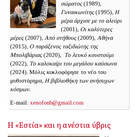
σώματος
(1989),
Γυναικωνίτης
(1995),
Η
μέρα άρχισε με το αλεύρι
(2001),
Οι καλύτερες
μέρες
(2007),
Από στήθους
(2009),
Αθήνα
(2015),
Ο παράξενος ταξιδιώτης της
Μπολιβάριας
(2020),
Το λευκό κουστούμι
(2022),
Το καλοκαίρι του μεγάλου καύσωνα
(2024). Μόλις κυκλοφόρησε το νέο του
μυθιστόρημα,
Η βιβλιοθήκη των ανήσυχων
κόσμων.
E-mail:
xenofonb@gmail.com
Η «Εστία» και η ανέστια ύβρις