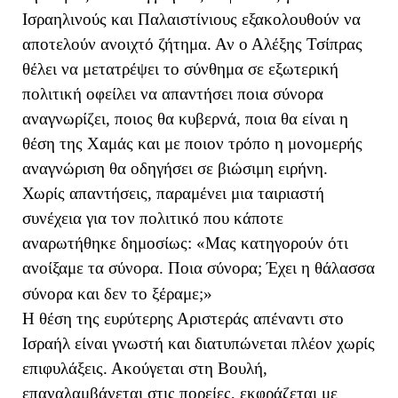
Ισραηλινούς και Παλαιστίνιους εξακολουθούν να
αποτελούν ανοιχτό ζήτημα. Αν ο Αλέξης Τσίπρας
θέλει να μετατρέψει το σύνθημα σε εξωτερική
πολιτική οφείλει να απαντήσει ποια σύνορα
αναγνωρίζει, ποιος θα κυβερνά, ποια θα είναι η
θέση της Χαμάς και με ποιον τρόπο η μονομερής
αναγνώριση θα οδηγήσει σε βιώσιμη ειρήνη.
Χωρίς απαντήσεις, παραμένει μια ταιριαστή
συνέχεια για τον πολιτικό που κάποτε
αναρωτήθηκε δημοσίως: «Μας κατηγορούν ότι
ανοίξαμε τα σύνορα. Ποια σύνορα; Έχει η θάλασσα
σύνορα και δεν το ξέραμε;»
Η θέση της ευρύτερης Αριστεράς απέναντι στο
Ισραήλ είναι γνωστή και διατυπώνεται πλέον χωρίς
επιφυλάξεις. Ακούγεται στη Βουλή,
επαναλαμβάνεται στις πορείες, εκφράζεται με