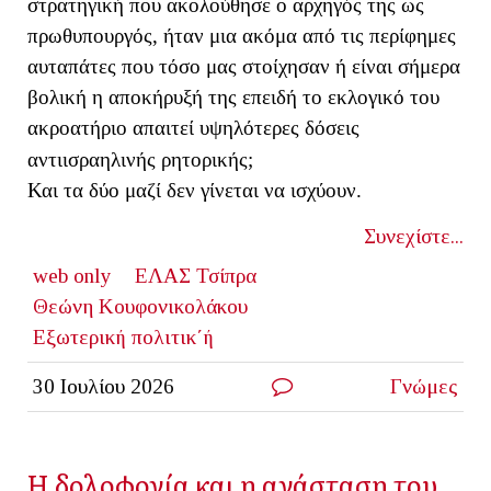
στρατηγική που ακολούθησε ο αρχηγός της ως
πρωθυπουργός, ήταν μια ακόμα από τις περίφημες
αυταπάτες που τόσο μας στοίχησαν ή είναι σήμερα
βολική η αποκήρυξή της επειδή το εκλογικό του
ακροατήριο απαιτεί υψηλότερες δόσεις
αντιισραηλινής ρητορικής;
Και τα δύο μαζί δεν γίνεται να ισχύουν.
Συνεχίστε...
web only
ΕΛΑΣ Τσίπρα
Θεώνη Κουφονικολάκου
Εξωτερική πολιτικ΄ή
30 Ιουλίου 2026
Γνώμες
Η δολοφονία και η ανάσταση του