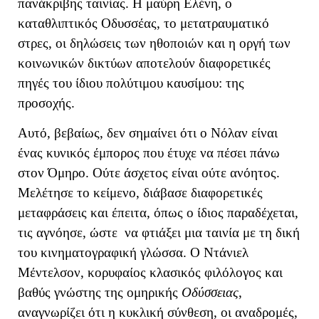
πανάκριβης ταινίας. Η μαύρη Ελένη, ο
καταθλιπτικός Οδυσσέας, το μετατραυματικό
στρες, οι δηλώσεις των ηθοποιών και η οργή των
κοινωνικών δικτύων αποτελούν διαφορετικές
πηγές του ίδιου πολύτιμου καυσίμου: της
προσοχής.
Αυτό, βεβαίως, δεν σημαίνει ότι ο Νόλαν είναι
ένας κυνικός έμπορος που έτυχε να πέσει πάνω
στον Όμηρο. Ούτε άσχετος είναι ούτε ανόητος.
Μελέτησε το κείμενο, διάβασε διαφορετικές
μεταφράσεις και έπειτα, όπως ο ίδιος παραδέχεται,
τις αγνόησε, ώστε να φτιάξει μια ταινία με τη δική
του κινηματογραφική γλώσσα. Ο Ντάνιελ
Μέντελσον, κορυφαίος κλασικός φιλόλογος και
βαθύς γνώστης της ομηρικής
Οδύσσειας
,
αναγνωρίζει ότι η κυκλική σύνθεση, οι αναδρομές,