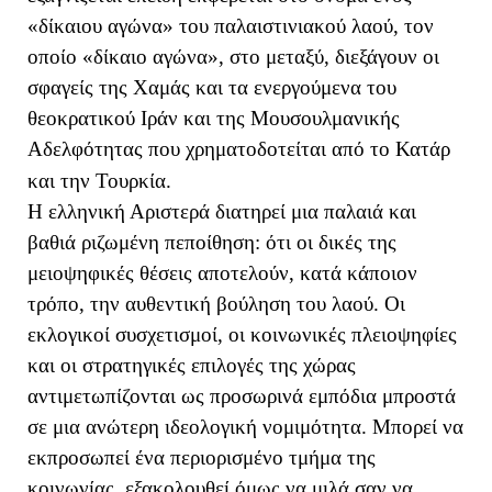
«δίκαιου αγώνα» του παλαιστινιακού λαού, τον
οποίο «δίκαιο αγώνα», στο μεταξύ, διεξάγουν οι
σφαγείς της Χαμάς και τα ενεργούμενα του
θεοκρατικού Ιράν και της Μουσουλμανικής
Αδελφότητας που χρηματοδοτείται από το Κατάρ
και την Τουρκία.
Η ελληνική Αριστερά διατηρεί μια παλαιά και
βαθιά ριζωμένη πεποίθηση: ότι οι δικές της
μειοψηφικές θέσεις αποτελούν, κατά κάποιον
τρόπο, την αυθεντική βούληση του λαού. Οι
εκλογικοί συσχετισμοί, οι κοινωνικές πλειοψηφίες
και οι στρατηγικές επιλογές της χώρας
αντιμετωπίζονται ως προσωρινά εμπόδια μπροστά
σε μια ανώτερη ιδεολογική νομιμότητα. Μπορεί να
εκπροσωπεί ένα περιορισμένο τμήμα της
κοινωνίας, εξακολουθεί όμως να μιλά σαν να