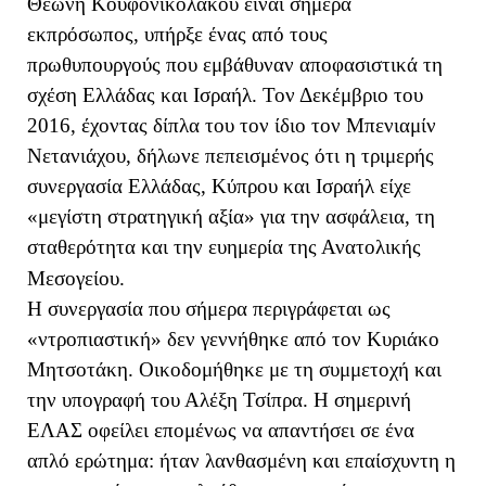
Θεώνη Κουφονικολάκου είναι σήμερα
εκπρόσωπος, υπήρξε ένας από τους
πρωθυπουργούς που εμβάθυναν αποφασιστικά τη
σχέση Ελλάδας και Ισραήλ. Τον Δεκέμβριο του
2016, έχοντας δίπλα του τον ίδιο τον Μπενιαμίν
Νετανιάχου, δήλωνε πεπεισμένος ότι η τριμερής
συνεργασία Ελλάδας, Κύπρου και Ισραήλ είχε
«μεγίστη στρατηγική αξία» για την ασφάλεια, τη
σταθερότητα και την ευημερία της Ανατολικής
Μεσογείου.
Η συνεργασία που σήμερα περιγράφεται ως
«ντροπιαστική» δεν γεννήθηκε από τον Κυριάκο
Μητσοτάκη. Οικοδομήθηκε με τη συμμετοχή και
την υπογραφή του Αλέξη Τσίπρα. Η σημερινή
ΕΛΑΣ οφείλει επομένως να απαντήσει σε ένα
απλό ερώτημα: ήταν λανθασμένη και επαίσχυντη η