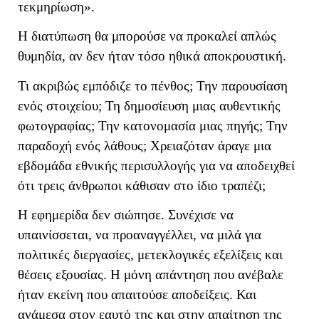
τεκμηρίωση».
Η διατύπωση θα μπορούσε να προκαλεί απλώς
θυμηδία, αν δεν ήταν τόσο ηθικά αποκρουστική.
Τι ακριβώς εμπόδιζε το πένθος; Την παρουσίαση
ενός στοιχείου; Τη δημοσίευση μιας αυθεντικής
φωτογραφίας; Την κατονομασία μιας πηγής; Την
παραδοχή ενός λάθους; Χρειαζόταν άραγε μια
εβδομάδα εθνικής περισυλλογής για να αποδειχθεί
ότι τρεις άνθρωποι κάθισαν στο ίδιο τραπέζι;
Η εφημερίδα δεν σιώπησε. Συνέχισε να
υπαινίσσεται, να προαναγγέλλει, να μιλά για
πολιτικές διεργασίες, μετεκλογικές εξελίξεις και
θέσεις εξουσίας. Η μόνη απάντηση που ανέβαλε
ήταν εκείνη που απαιτούσε αποδείξεις. Και
ανάμεσα στον εαυτό της και στην απαίτηση της