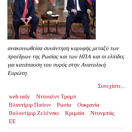
ανακοινωθείσα συνάντηση κορυφής μεταξύ των
προέδρων της Ρωσίας και των ΗΠΑ και οι ελπίδες
για κατάπαυση του πυρός στην Ανατολική
Ευρώπη
Συνεχίστε...
web only
Ντόναλντ Τραμπ
Βλαντίμιρ Πούτιν
Ρωσία
Ουκρανία
Βολοντίμιρ Ζελένσκι
Κριμαία
Ντονμπάς
ΕΕ