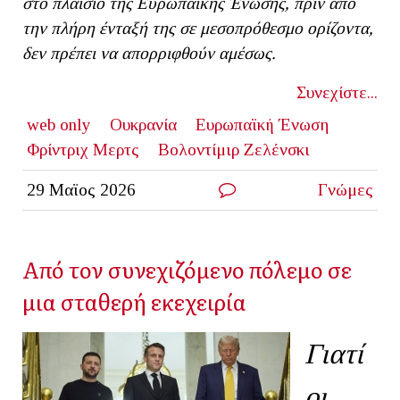
στο πλαίσιο της Ευρωπαϊκής Ένωσης, πριν από
την πλήρη ένταξή της σε μεσοπρόθεσμο ορίζοντα,
δεν πρέπει να απορριφθούν αμέσως.
Συνεχίστε...
web only
Ουκρανία
Ευρωπαϊκή Ένωση
Φρίντριχ Μερτς
Βολοντίμιρ Ζελένσκι
29 Μαϊος 2026
Γνώμες
Από τον συνεχιζόμενο πόλεμο σε
μια σταθερή εκεχειρία
Γιατί
οι