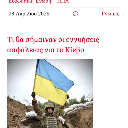
Ευρωπαϊκή Ένωση
ΗΠΑ
08 Απριλίου 2026
Γνώμες
Τι θα σήμαιναν οι εγγυήσεις
ασφάλειας για το Κίεβο