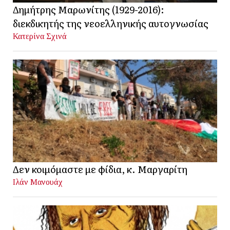
Δημήτρης Μαρωνίτης (1929-2016):
διεκδικητής της νεοελληνικής αυτογνωσίας
Κατερίνα Σχινά
Δεν κοιμόμαστε με φίδια, κ. Μαργαρίτη
Ιλάν Μανουάχ