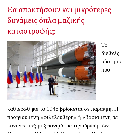
Θα αποκτήσουν και μικρότερες
δυνάμεις όπλα μαζικής
καταστροφής;
Το
διεθνές
σύστημα
που
καθιερώθηκε το 1945 βρίσκεται σε παρακμή. Η
προηγούμενη «φιλελεύθερη» ή «βασισμένη σε
κανόνες τάξη» ξεκίνησε με την ίδρυση των