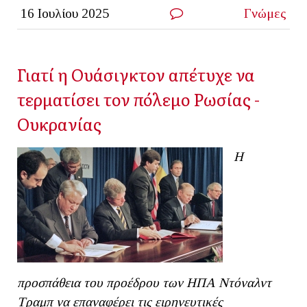
16 Ιουλίου 2025
Γνώμες
Γιατί η Ουάσιγκτον απέτυχε να
τερματίσει τον πόλεμο Ρωσίας -
Ουκρανίας
Η
προσπάθεια του προέδρου των ΗΠΑ Ντόναλντ
Τραμπ να επαναφέρει τις ειρηνευτικές