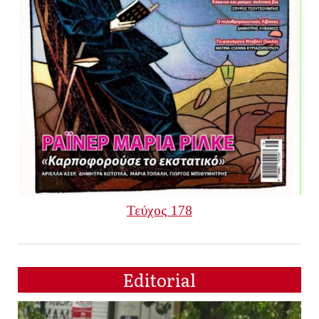
Τεύχος 178
Editorial