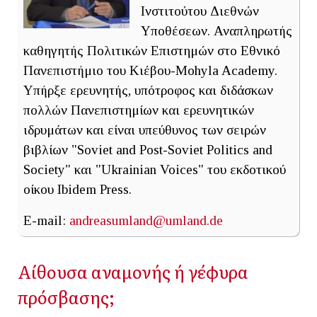
Ινστιτούτου Διεθνών
Υποθέσεων. Αναπληρωτής
καθηγητής Πολιτικών Επιστημών στο Εθνικό
Πανεπιστήμιο του Κιέβου-Mohyla Academy.
Υπήρξε ερευνητής, υπότροφος και διδάσκων
πολλών Πανεπιστημίων και ερευνητικών
ιδρυμάτων και είναι υπεύθυνος των σειρών
βιβλίων "Soviet and Post-Soviet Politics and
Society" και "Ukrainian Voices" του εκδοτικού
οίκου Ibidem Press.
E-mail:
andreasumland@umland.de
Αίθουσα αναμονής ή γέφυρα
πρόσβασης;