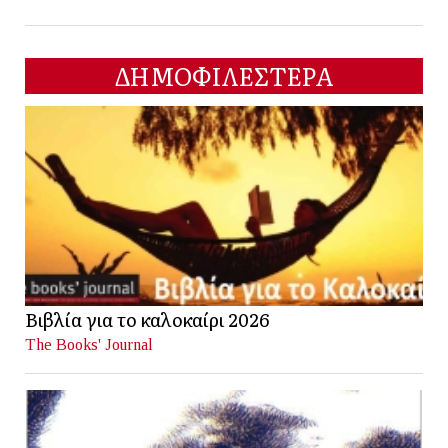
ΔΗΜΟΦΙΛΕΣΤΕΡΑ
Βιβλία για το καλοκαίρι 2026
The Books' Journal