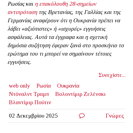
Ρωσίας
και
η επακόλουθη 28-σημείων
αντιπρόταση
της Βρετανίας, της Γαλλίας και της
Γερμανίας αναφέρουν ότι η Ουκρανία πρέπει να
λάβει «αξιόπιστες» ή «ισχυρές» εγγυήσεις
ασφάλειας. Αυτά τα έγγραφα και η σχετική
δημόσια συζήτηση έφεραν ξανά στο προσκήνιο το
ερώτημα του τι μπορεί να σημαίνουν τέτοιες
εγγυήσεις.
Συνεχίστε...
web only
Ρωσία
Ουκρανία
Ντόναλντ Τραμπ
Βολοντίμιρ Ζελένσκι
Βλαντίμιρ Πούτιν
02 Δεκεμβρίου 2025
Γνώμες