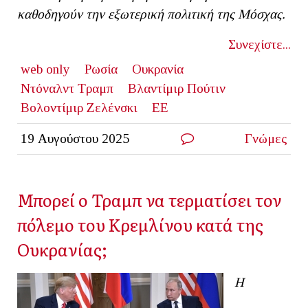
καθοδηγούν την εξωτερική πολιτική της Μόσχας.
Συνεχίστε...
web only
Ρωσία
Ουκρανία
Ντόναλντ Τραμπ
Βλαντίμιρ Πούτιν
Βολοντίμιρ Ζελένσκι
ΕΕ
19 Αυγούστου 2025
Γνώμες
Μπορεί ο Τραμπ να τερματίσει τον
πόλεμο του Κρεμλίνου κατά της
Ουκρανίας;
Η