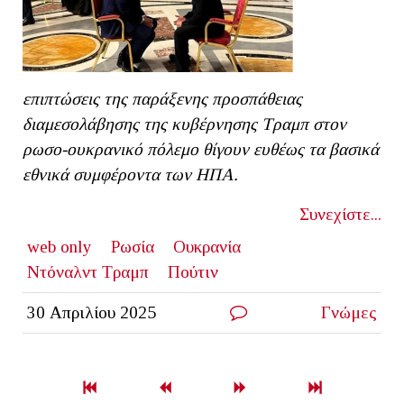
επιπτώσεις της παράξενης προσπάθειας
διαμεσολάβησης της κυβέρνησης Τραμπ στον
ρωσο-ουκρανικό πόλεμο θίγουν ευθέως τα βασικά
εθνικά συμφέροντα των ΗΠΑ.
Συνεχίστε...
web only
Ρωσία
Ουκρανία
Ντόναλντ Τραμπ
Πούτιν
30 Απριλίου 2025
Γνώμες