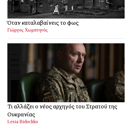
Όταν καταλαβαίνεις το φως
Γιώργος Χωματηνός
Τι αλλάζει ο νέος αρχηγός του Στρατού της
Ουκρανίας
Lesia Bidochko