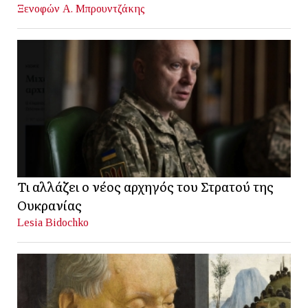
Ξενοφών Α. Μπρουντζάκης
Τι αλλάζει ο νέος αρχηγός του Στρατού της
Ουκρανίας
Lesia Bidochko