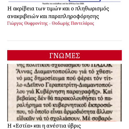
Η ακρίβεια των τιμών και ο πληθωρισμός
ανακριβειών και παραπληροφόρησης
Γιώργος Θυφρονίτης - Θοδωρής Παντελάρος
ΓΝΩΜΕΣ
Η «Εστία» και η ανέστια ύβρις