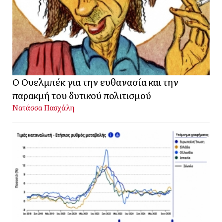
Ο Ουελμπέκ για την ευθανασία και την
παρακμή του δυτικού πολιτισμού
Νατάσσα Πασχάλη