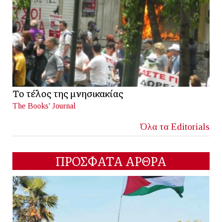
Το τέλος της μνησικακίας
The Books' Journal
Όλα τα Editorials
ΠΡΟΣΦΑΤΑ ΑΡΘΡΑ