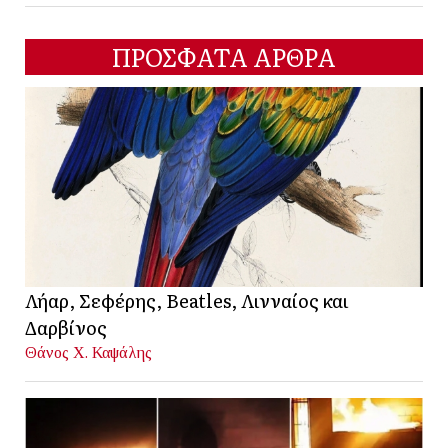
ΠΡΟΣΦΑΤΑ ΑΡΘΡΑ
Λήαρ, Σεφέρης, Beatles, Λινναίος και
Δαρβίνος
Θάνος Χ. Καψάλης