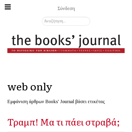
Σύνδεση
Αναζήτηση...
web only
Εμφάνιση άρθρων Books' Journal βάσει ετικέτας
Τραμπ! Μα τι πάει στραβά;