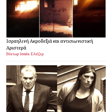
Ισραηλινή Ακροδεξιά και αντισιωνιστική
Αριστερά
Βίκτωρ Ισαάκ Ελιέζερ