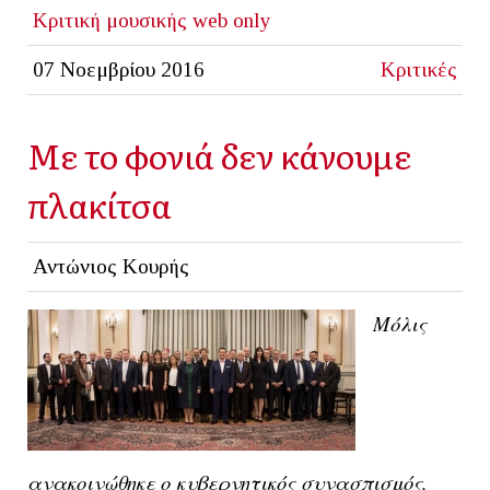
Κριτική μουσικής
web only
07 Νοεμβρίου 2016
Κριτικές
Με το φονιά δεν κάνουμε
πλακίτσα
Αντώνιος Κουρής
Μόλις
ανακοινώθηκε ο κυβερνητικός συνασπισμός,