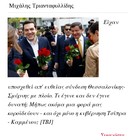
Μιχάλης Τριανταφυλλίδης
Είχαν
υποσχεθεί απ' ευθείας σύνδεση Θεσσαλονίκης-
Σμύρνης με πλοίο. Τι έγινε και δεν έγινε
δυνατή; Μήπως ακόμα μια φορά μας
κοροϊδεύουν - και όχι μόνο η κυβέρνηση Τσίπρα
- Καμμένου; [ΤΒJ]
Συνεχίστε...