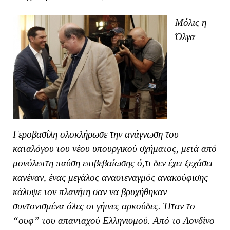
Μόλις η
Όλγα
Γεροβασίλη ολοκλήρωσε την ανάγνωση του
καταλόγου του νέου υπουργικού σχήματος, μετά από
μονόλεπτη παύση επιβεβαίωσης ό,τι δεν έχει ξεχάσει
κανέναν, ένας μεγάλος αναστεναγμός ανακούφισης
κάλυψε τον πλανήτη σαν να βρυχήθηκαν
συντονισμένα όλες οι γήινες αρκούδες. Ήταν το
“ουφ” του απανταχού Ελληνισμού. Από το Λονδίνο