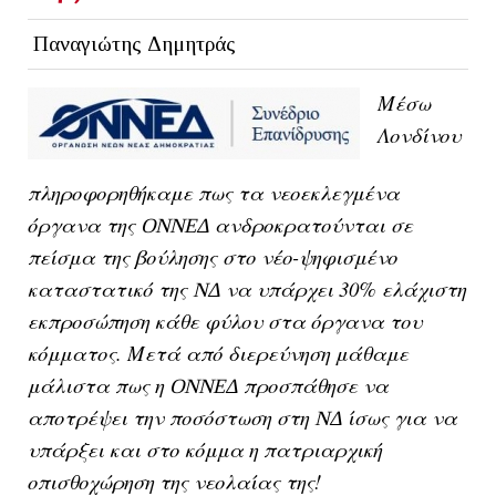
Παναγιώτης Δημητράς
Μέσω
Λονδίνου
πληροφορηθήκαμε πως τα νεοεκλεγμένα
όργανα της
ανδροκρατούνται σε
ΟΝΝΕΔ
πείσμα της βούλησης στο νέο-ψηφισμένο
καταστατικό της
να υπάρχει 30% ελάχιστη
ΝΔ
εκπροσώπηση κάθε φύλου στα όργανα του
κόμματος. Μετά από διερεύνηση μάθαμε
μάλιστα πως η
προσπάθησε να
ΟΝΝΕΔ
αποτρέψει την ποσόστωση στη
ίσως για να
ΝΔ
υπάρξει και στο κόμμα η πατριαρχική
οπισθοχώρηση της νεολαίας της!