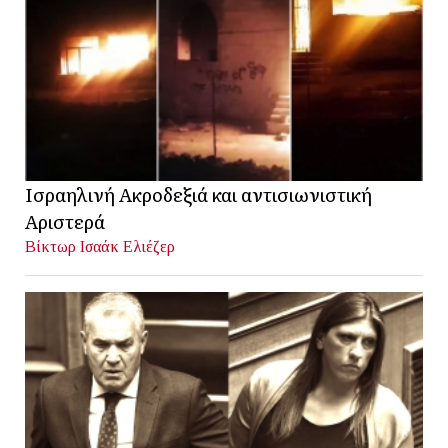
Ισραηλινή Ακροδεξιά και αντισιωνιστική
Αριστερά
Βίκτωρ Ισαάκ Ελιέζερ