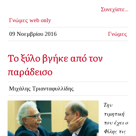
Συνεχίστε...
Γνώμες
web only
09 Νοεμβρίου 2016
Γνώμες
Το ξύλο βγήκε από τον
παράδεισο
Μιχάλης Τριανταφυλλίδης
Την
τιμητική
του έχει ο
Φίλης τις