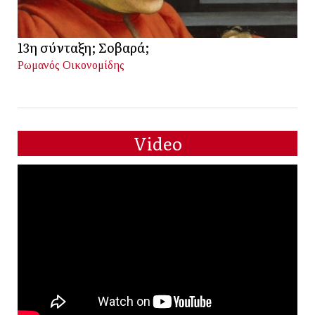
13η σύνταξη; Σοβαρά;
Ρωμανός Οικονομίδης
Video