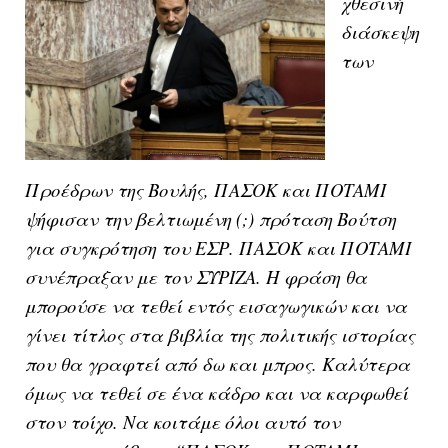
χθεσινή
διάσκεψη
των
Προέδρων της Βουλής, ΠΑΣΟΚ και ΠΟΤΑΜΙ
ψήφισαν την βελτιωμένη (;) πρόταση Βούτση
για συγκρότηση του ΕΣΡ. ΠΑΣΟΚ και ΠΟΤΑΜΙ
συνέπραξαν με τον ΣΥΡΙΖΑ. Η φράση θα
μπορούσε να τεθεί εντός εισαγωγικών και να
γίνει τίτλος στα βιβλία της πολιτικής ιστορίας
που θα γραφτεί από δω και μπρος. Καλύτερα
όμως να τεθεί σε ένα κάδρο και να καρφωθεί
στον τοίχο. Να κοιτάμε όλοι αυτό τον