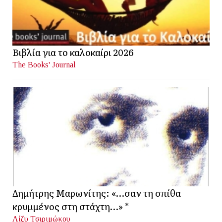
Βιβλία για το καλοκαίρι 2026
The Books' Journal
Δημήτρης Μαρωνίτης: «…σαν τη σπίθα
κρυμμένος στη στάχτη…» *
Λίζυ Τσιριμώκου