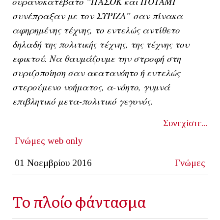
ουρανοκατέβατο “ΠΑΣΟΚ και ΠΟΤΑΜΙ
συνέπραξαν με τον ΣΥΡΙΖΑ” σαν πίνακα
αφηρημένης τέχνης, το εντελώς αντίθετο
δηλαδή της πολιτικής τέχνης, της τέχνης του
εφικτού. Να θαυμάζουμε την στροφή στη
συριζοποίηση σαν ακατανόητο ή εντελώς
στερούμενο νοήματος, α-νόητο, γυμνά
επιβλητικό μετα-πολιτικό γεγονός.
Συνεχίστε...
Γνώμες
web only
01 Νοεμβρίου 2016
Γνώμες
Το πλοίο φάντασμα