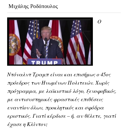
Μιχάλης Ροδόπουλος
Ο
Ντόναλντ Τραμπ είναι και επισήμως ο 45ος
πρόεδρος των Ηνωμένων Πολιτειών. Χωρίς
πρόγραμμα, με λαϊκιστικό λόγο, ξενοφοβικός,
με αντισυστημικές φραστικές επιθέσεις
εναντίον όλων, προκλητικός και σφόδρα
εριστικός. Γιατί κέρδισε – ή, αν θέλετε, γιατί
έχασε η Κλίντον;