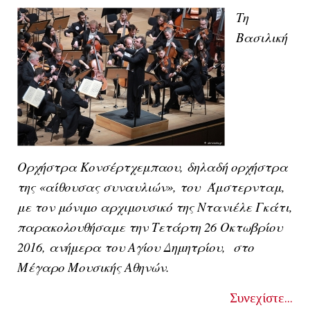
Τη
Βασιλική
Ορχήστρα Κονσέρτχεμπαου, δηλαδή ορχήστρα
της «αίθουσας συναυλιών», του Άμστερνταμ,
με τον μόνιμο αρχιμουσικό της Ντανιέλε Γκάτι,
παρακολουθήσαμε την Τετάρτη 26 Οκτωβρίου
2016, ανήμερα του Αγίου Δημητρίου, στο
Μέγαρο Μουσικής Αθηνών.
Συνεχίστε...