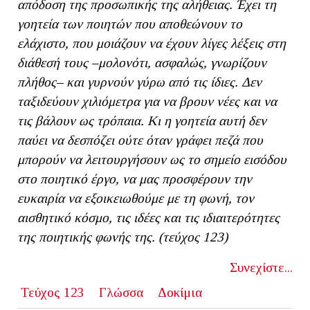
απόδοση της προσωπικής της αλήθειας.
Έχει τη
γοητεία των ποιητών που αποθεώνουν το
ελάχιστο, που μοιάζουν να έχουν λίγες λέξεις στη
διάθεσή τους –μολονότι, ασφαλώς, γνωρίζουν
πλήθος– και γυρνούν γύρω από τις ίδιες. Δεν
ταξιδεύουν χιλιόμετρα για να βρουν νέες και να
τις βάλουν ως τρόπαια. Κι η γοητεία αυτή δεν
παύει να δεσπόζει ούτε όταν γράφει πεζά που
μπορούν να λειτουργήσουν ως το σημείο εισόδου
στο ποιητικό έργο, να μας προσφέρουν την
ευκαιρία να εξοικειωθούμε με τη φωνή, τον
αισθητικό κόσμο, τις ιδέες και τις ιδιαιτερότητες
της ποιητικής φωνής της. (τεύχος 123)
Συνεχίστε...
Τεύχος 123
Γλώσσα
Δοκίμια