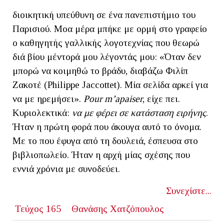
διοικητική υπεύθυνη σε ένα πανεπιστήμιο του
Παρισιού. Μοα μέρα μπήκε με ορμή στο γραφείο
ο καθηγητής γαλλικής λογοτεχνίας που θεωρώ
διά βίου μέντορά μου λέγοντάς μου: «Όταν δεν
μπορώ να κοιμηθώ το βράδυ, διαβάζω Φιλίπ
Ζακοτέ (Philippe Jaccottet). Μία σελίδα αρκεί για
να με ηρεμήσει».
Pour
m
’
apaiser
, είχε πει.
Κυριολεκτικά:
να με φέρει σε κατάσταση ειρήνης
.
Ήταν η πρώτη φορά που άκουγα αυτό το όνομα.
Με το που έφυγα από τη δουλειά, έσπευσα στο
βιβλιοπωλείο. Ήταν η αρχή μίας σχέσης που
εννιά χρόνια με συνοδεύει.
Συνεχίστε...
Τεύχος 165
Θανάσης Χατζόπουλος