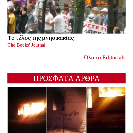
Το τέλος της μνησικακίας
The Books' Journal
Όλα τα Editorials
ΠΡΟΣΦΑΤΑ ΑΡΘΡΑ