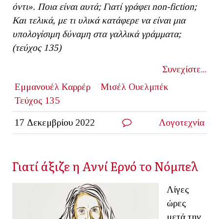
όντι». Ποια είναι αυτά; Γιατί γράφει
non
-
fiction
;
Και τελικά, με τι υλικά κατάφερε να είναι μια
υπολογίσιμη δύναμη στα γαλλικά γράμματα;
(τεύχος 135)
Συνεχίστε...
Εμμανουέλ Καρρέρ
Μισέλ Ουελμπέκ
Τεύχος 135
17 Δεκεμβρίου 2022
Λογοτεχνία
Γιατί άξιζε η Αννί Ερνό το Νόμπελ
Λίγες
ώρες
μετά την