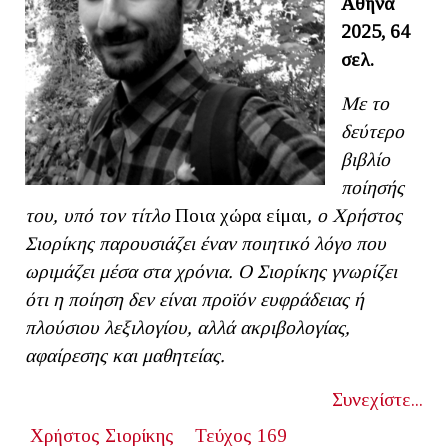
Αθήνα
2025, 64
σελ.
Με το
δεύτερο
βιβλίο
ποίησής
του, υπό τον τίτλο
Ποια χώρα είμαι
, ο Χρήστος
Σιορίκης παρουσιάζει έναν ποιητικό λόγο που
ωριμάζει μέσα στα χρόνια. Ο Σιορίκης γνωρίζει
ότι η ποίηση δεν είναι προϊόν ευφράδειας ή
πλούσιου λεξιλογίου, αλλά ακριβολογίας,
αφαίρεσης και μαθητείας.
Συνεχίστε...
Χρήστος Σιορίκης
Τεύχος 169