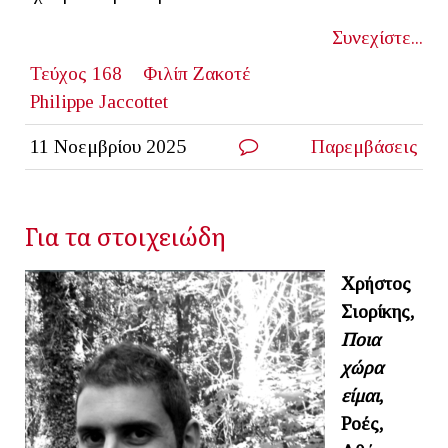
Συνεχίστε...
Τεύχος 168
Φιλίπ Ζακοτέ
Philippe Jaccottet
11 Νοεμβρίου 2025
Παρεμβάσεις
Για τα στοιχειώδη
Χρήστος
Σιορίκης,
Ποια
χώρα
είμαι
,
Ροές,