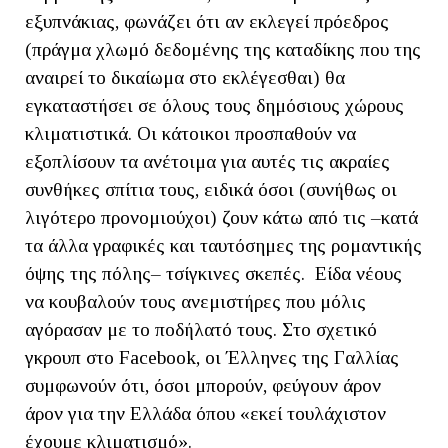
εξυπνάκιας, φωνάζει ότι αν εκλεγεί πρόεδρος
(πράγμα χλωμό δεδομένης της καταδίκης που της
αναιρεί το δικαίωμα στο εκλέγεσθαι) θα
εγκαταστήσει σε όλους τους δημόσιους χώρους
κλιματιστικά. Οι κάτοικοι προσπαθούν να
εξοπλίσουν τα ανέτοιμα για αυτές τις ακραίες
συνθήκες σπίτια τους, ειδικά όσοι (συνήθως οι
λιγότερο προνομιούχοι) ζουν κάτω από τις –κατά
τα άλλα γραφικές και ταυτόσημες της ρομαντικής
όψης της πόλης– τσίγκινες σκεπές. Είδα νέους
να κουβαλούν τους ανεμιστήρες που μόλις
αγόρασαν με το ποδήλατό τους. Στο σχετικό
γκρουπ στο Facebook, οι Έλληνες της Γαλλίας
συμφωνούν ότι, όσοι μπορούν, φεύγουν άρον
άρον για την Ελλάδα όπου «εκεί τουλάχιστον
έχουμε κλιματισμό».