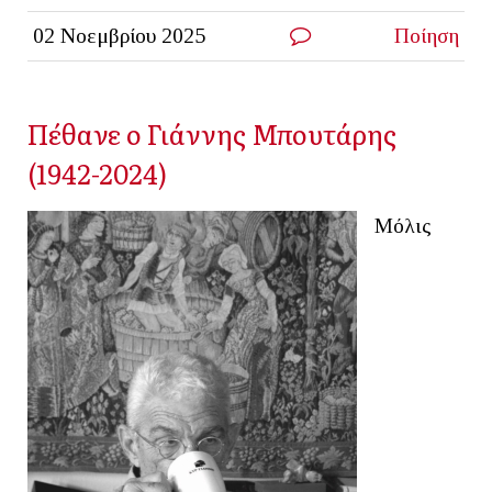
02 Νοεμβρίου 2025
Ποίηση
Πέθανε ο Γιάννης Μπουτάρης
(1942-2024)
Μόλις