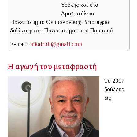
Υόρκης και στο
Αριστοτέλειο
Πανεπιστήμιο Θεσσαλονίκης. Υποψήφια
διδάκτωρ στο Πανεπιστήμιο του Παρισιού.
E-mail:
mkairidi@gmail.com
Η αγωγή του μεταφραστή
To 2017
δούλευα
ως