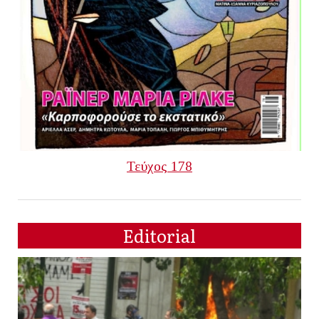
Τεύχος 178
Editorial