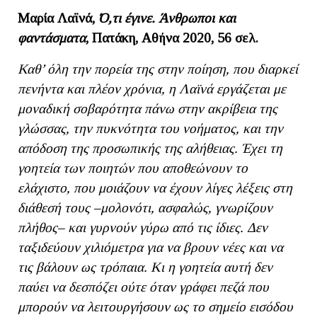
Μαρία Λαϊνά,
Ό,τι έγινε. Άνθρωποι και
φαντάσματα
, Πατάκη, Αθήνα 2020, 56 σελ.
Καθ’ όλη την πορεία της στην ποίηση, που διαρκεί
πενήντα και πλέον χρόνια, η Λαϊνά εργάζεται με
μοναδική σοβαρότητα πάνω στην ακρίβεια της
γλώσσας, την πυκνότητα του νοήματος, και την
απόδοση της προσωπικής της αλήθειας.
Έχει τη
γοητεία των ποιητών που αποθεώνουν το
ελάχιστο, που μοιάζουν να έχουν λίγες λέξεις στη
διάθεσή τους –μολονότι, ασφαλώς, γνωρίζουν
πλήθος– και γυρνούν γύρω από τις ίδιες. Δεν
ταξιδεύουν χιλιόμετρα για να βρουν νέες και να
τις βάλουν ως τρόπαια. Κι η γοητεία αυτή δεν
παύει να δεσπόζει ούτε όταν γράφει πεζά που
μπορούν να λειτουργήσουν ως το σημείο εισόδου