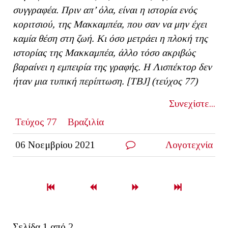
συγγραφέα. Πριν απ’ όλα, είναι η ιστορία ενός
κοριτσιού, της Μακκαμπέα, που σαν να μην έχει
καμία θέση στη ζωή. Κι όσο μετράει η πλοκή της
ιστορίας της Μακκαμπέα, άλλο τόσο ακριβώς
βαραίνει η εμπειρία της γραφής. Η Λισπέκτορ δεν
ήταν μια τυπική περίπτωση. [
TBJ
] (τεύχος 77)
Συνεχίστε...
Τεύχος 77
Βραζιλία
06 Νοεμβρίου 2021
Λογοτεχνία
Σελίδα 1 από 2