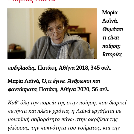
Μαρία
Λαϊνά
,
Θυμάσαι
τι είναι
ποίηση;
Ιστορίες
ποδηλασίας,
Πατάκη, Αθήνα 2018, 345 σελ.
Μαρία Λαϊνά,
Ό,τι έγινε. Άνθρωποι και
φαντάσματα
, Πατάκη, Αθήνα 2020, 56 σελ.
Καθ’ όλη την πορεία της στην ποίηση, που διαρκεί
πενήντα και πλέον χρόνια, η Λαϊνά εργάζεται με
μοναδική σοβαρότητα πάνω στην ακρίβεια της
γλώσσας, την πυκνότητα του νοήματος, και την