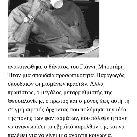
ανακοινώθηκε ο θάνατος του Γιάννη Μπουτάρη.
Ήταν μια σπουδαία προσωπικότητα. Παραγωγός
σπουδαίων φημισμένων κρασιών. Αλλά,
πρωτίστως, ο μεγάλος μεταρρυθμιστής της
Θεσσαλονίκης, ο πρώτος και ο μόνος έως αυτή τη
στιγμή αιρετός άρχοντας που πολέμησε την ιδέα
της πόλης των φαντασμάτων, που πάλεψε η πόλη
να αναγνωρίσει το εβραϊκό παρελθόν της και να
παλέψει για να γίνει μια ανοιχτή κοινωνία.