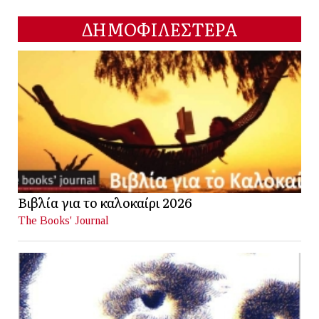
ΔΗΜΟΦΙΛΕΣΤΕΡΑ
Βιβλία για το καλοκαίρι 2026
The Books' Journal