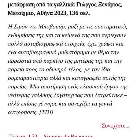
μετάφραση από τα γαλλικά: Γιώργος Ξενάριος,
Μεταίχμιο, Αθήνα 2023, 136 σελ.
Η Σιμόν ντε Μποβουάρ, μαζί με τις συστηματικές
ενθυμήσεις της και τα κείμενά της που περιέχουν
πολλά αυτοβιογραφικά στοιχεία, έχει γράψει και
ένα αυτοβιογραφικό μυθιστόρημα με θέμα την
αρρώστια από καρκίνο της μητέρας της και την
πορεία προς το οδυνηρό τέλος, με την ίδια
συμπαραστάτρια αλλά και καταγραφέα αυτής της
πορείας. Μια αποτίμηση
ενός κλασικού έργου της
νεότερης γαλλικής λογοτεχνίας που λατρεύτηκε –
αλλά επίσης γέννησε και συνεχίζει να γεννά
αντιρρήσεις. [ΤΒ
J]
Συνεχίστε...
Τεύχος 152
Simone de Beauvoir