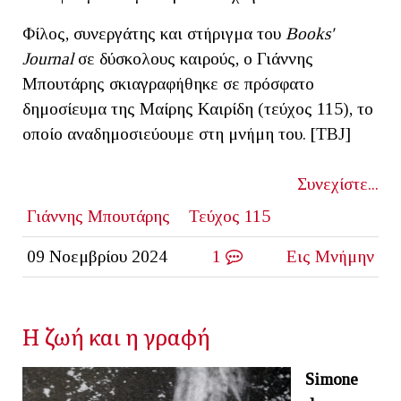
Φίλος, συνεργάτης και στήριγμα του
Books'
Journal
σε δύσκολους καιρούς, ο Γιάννης
Μπουτάρης σκιαγραφήθηκε σε πρόσφατο
δημοσίευμα της Μαίρης Καιρίδη (τεύχος 115), το
οποίο αναδημοσιεύουμε στη μνήμη του. [ΤΒJ]
Συνεχίστε...
Γιάννης Μπουτάρης
Τεύχος 115
09 Νοεμβρίου 2024
1
Εις Μνήμην
Η ζωή και η γραφή
Simone