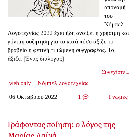
απονομή
του
Νόμπελ
Λογοτεχνίας 2022 έχει ήδη ανοίξει η χρήσιμη και
γόνιμη συζήτηση για το κατά πόσο άξιζε το
βραβείο η φετινή τιμώμενη συγγραφέας. Το
άξιζε. [Ένας διάλογος]
Συνεχίστε...
web only
Νόμπελ λογοτεχνίας
06 Οκτωβρίου 2022
1
Γνώμες
Γράφοντας ποίηση: o λόγος της
Μαρίας Λαϊνά