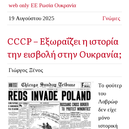
web only
ΕΕ
Ρωσία
Ουκρανία
19 Αυγούστου 2025
Γνώμες
CCCP – Εξωραΐζει η ιστορία
την εισβολή στην Ουκρανία;
Γιώργος Ξένος
Το φούτερ
του
Λαβρώφ
δεν είχε
μόνο
ιστορική