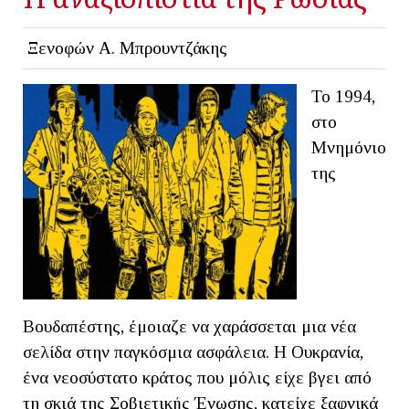
Ξενοφών Α. Μπρουντζάκης
Το 1994,
στο
Μνημόνιο
της
Βουδαπέστης, έμοιαζε να χαράσσεται μια νέα
σελίδα στην παγκόσμια ασφάλεια. Η Ουκρανία,
ένα νεοσύστατο κράτος που μόλις είχε βγει από
τη σκιά της Σοβιετικής Ένωσης, κατείχε ξαφνικά