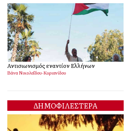
Αντισιωνισμός εναντίον Ελλήνων
Βάνα Νικολαΐδου-Κυριανίδου
ΔΗΜΟΦΙΛΕΣΤΕΡΑ