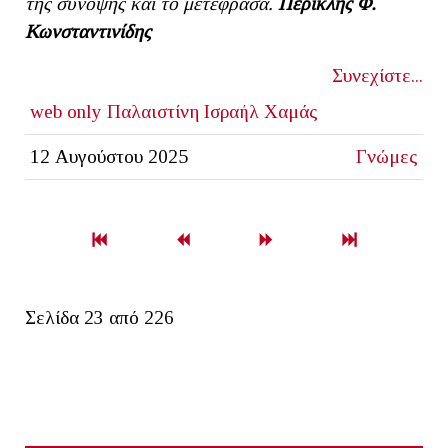
της σύνοψης και το μετέφρασα.
Περικλής Φ.
Κωνσταντινίδης
Συνεχίστε...
web only
Παλαιστίνη
Ισραήλ
Χαμάς
12 Αυγούστου 2025
Γνώμες
Σελίδα 23 από 226