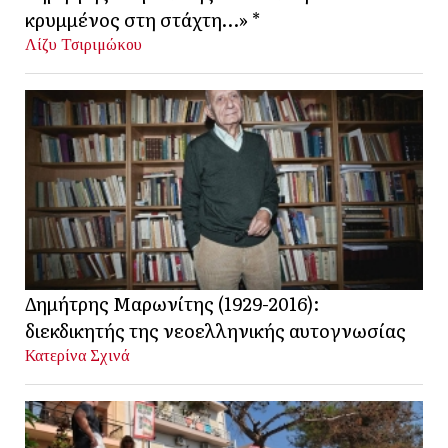
κρυμμένος στη στάχτη…» *
Λίζυ Τσιριμώκου
Δημήτρης Μαρωνίτης (1929-2016):
διεκδικητής της νεοελληνικής αυτογνωσίας
Κατερίνα Σχινά