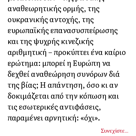
αναθεωρητικής ορμής, της
ουκρανικής αντοχής, της
ευρωπαϊκής επανασυσπείρωσης
και της ψυχρής κινεζικής
αριθμητική – προκύπτει ένα καίριο
ερώτημα: μπορεί η Ευρώπη να
δεχθεί αναθεώρηση συνόρων διά
της βίας; Η απάντηση, όσο κι αν
δοκιμάζεται από την κόπωση και
τις εσωτερικές αντιφάσεις,
παραμένει αρνητική: «όχι».
Συνεχίστε...