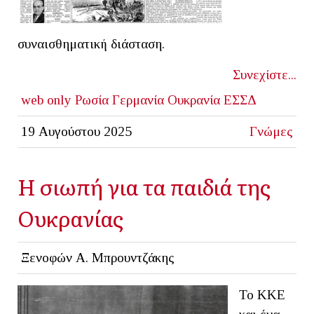
συναισθηματική διάσταση.
Συνεχίστε...
web only
Ρωσία
Γερμανία
Ουκρανία
ΕΣΣΔ
19 Αυγούστου 2025
Γνώμες
Η σιωπή για τα παιδιά της
Ουκρανίας
Ξενοφών Α. Μπρουντζάκης
Το ΚΚΕ