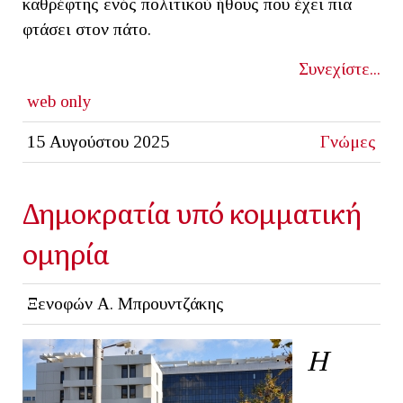
καθρέφτης ενός πολιτικού ήθους που έχει πια
φτάσει στον πάτο.
Συνεχίστε...
web only
15 Αυγούστου 2025
Γνώμες
Δημοκρατία υπό κομματική
ομηρία
Ξενοφών Α. Μπρουντζάκης
Η