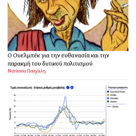
Ο Ουελμπέκ για την ευθανασία και την
παρακμή του δυτικού πολιτισμού
Νατάσσα Πασχάλη