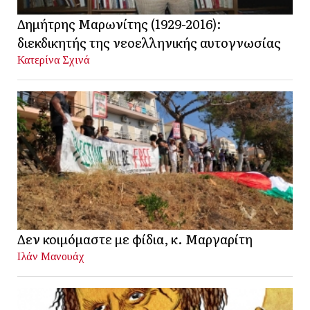
Δημήτρης Μαρωνίτης (1929-2016):
διεκδικητής της νεοελληνικής αυτογνωσίας
Κατερίνα Σχινά
Δεν κοιμόμαστε με φίδια, κ. Μαργαρίτη
Ιλάν Μανουάχ