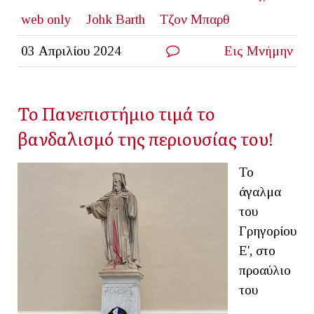
web only
Johk Barth
Τζον Μπαρθ
03 Απριλίου 2024
Εις Μνήμην
Το Πανεπιστήμιο τιμά το
βανδαλισμό της περιουσίας του!
Το
άγαλμα
του
Γρηγορίου
Ε', στο
προαύλιο
του