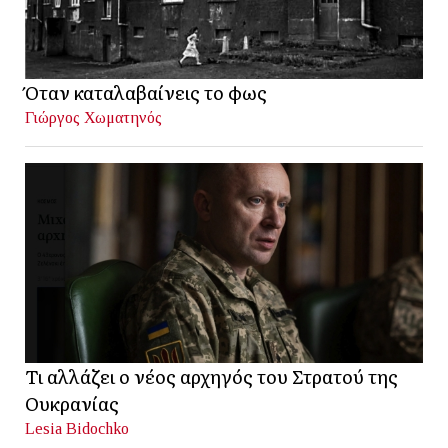
Όταν καταλαβαίνεις το φως
Γιώργος Χωματηνός
Τι αλλάζει ο νέος αρχηγός του Στρατού της
Ουκρανίας
Lesia Bidochko