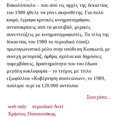
Βακαλόπουλο – που από τις αρχές της δεκαετίας
του 1980 ήθελε να γίνει σκηνοθέτης. Για πολύ
καιρό, έγραφα κριτικές κινηματογράφου,
ανταποκρίσεις από τα φεστιβάλ, μερικές
συνεντεύξεις με κινηματογραφιστές. Τα τέλη της
δεκαετίας του 1980 το περιοδικό έπαιζε
πρωταγωνιστικό ρόλο στην υπόθεση Κοσκωτά, με
συνεχή ρεπορτάζ, άρθρα, σχόλια και δημόσιες
παρεμβάσεις, δραστηριότητα που του έδωσε
μεγάλη κυκλοφορία – το τεύχος με τίτλο
εξωφύλλου «Κυβέρνηση απατεώνων», το 1989,
πούλησε περί τα 120.000 αντίτυπα.
Συνεχίστε...
web only
περιοδικό Αντί
Χρήστος Παπουτσάκης