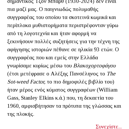
σημαντικός Τζον Μπαρθ (1930-2024) δεν είναι
πια μαζί μας. Ο παιγνιωδώς πολυμαθής
συγγραφέας του οποίου τα σκοτεινά κωμικά και
περίπλοκα μυθιστορήματα περιστρέφονταν γύρω
από τη λογοτεχνία και ήταν αφορμή να
ξεκινήσουν πολλές συζητήσεις για την τέχνη της
αφήγησης ιστοριών πέθανε σε ηλικία 93 ετών. Ο
συγγραφέας που και εμείς στην Ελλάδα
γνωρίσαμε κυρίως μέσω του
Βλακοχορτοφάγου
(έτσι μετέφρασε ο Αλέξης Πανσέληνος το
The
Sot-weed Factor,
το πιο δημοφιλές βιβλίο του)
ήταν μέρος ενός κύματος συγγραφέων (William
Gass, Stanley Elkins κ.ά.) που, τη δεκαετία του
1960, αμφισβήτησαν τα πρότυπα της γλώσσας και
της πλοκής.
Συνεχίστε...