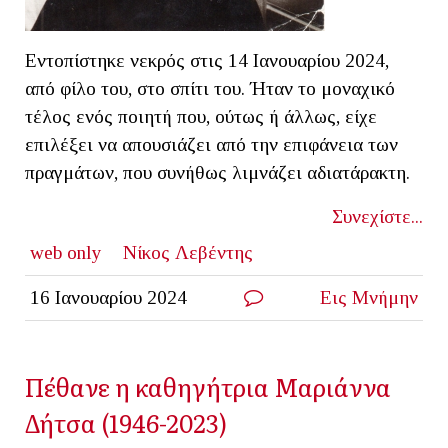
Εντοπίστηκε νεκρός στις 14 Ιανουαρίου 2024,
από φίλο του, στο σπίτι του. Ήταν το μοναχικό
τέλος ενός ποιητή που, ούτως ή άλλως, είχε
επιλέξει να απουσιάζει από την επιφάνεια των
πραγμάτων, που συνήθως λιμνάζει αδιατάρακτη.
Συνεχίστε...
web only
Νίκος Λεβέντης
16 Ιανουαρίου 2024
Εις Μνήμην
Πέθανε η καθηγήτρια Μαριάννα
Δήτσα (1946-2023)