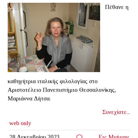
Πέθανε η
καθηγήτρια ιταλικής φιλολογίας στο
Αριστοτέλειο Πανεπιστήμιο Θεσσαλονίκης,
Μαριάννα Δήτσα.
Συνεχίστε...
web only
28 Δεκεμβρίου 2023
Εις Μνήμην