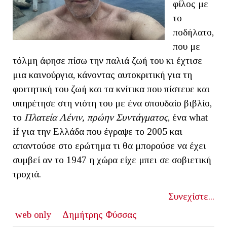
φίλος με
το
ποδήλατο,
που με
τόλμη άφησε πίσω την παλιά ζωή του κι έχτισε
μια καινούργια, κάνοντας αυτοκριτική για τη
φοιτητική του ζωή και τα κνίτικα που πίστευε και
υπηρέτησε στη νιότη του με ένα σπουδαίο βιβλίο,
το
Πλατεία Λένιν, πρώην Συντάγματος
, ένα what
if για την Ελλάδα που έγραψε το 2005 και
απαντούσε στο ερώτημα τι θα μπορούσε να έχει
συμβεί αν το 1947 η χώρα είχε μπει σε σοβιετική
τροχιά.
Συνεχίστε...
web only
Δημήτρης Φύσσας