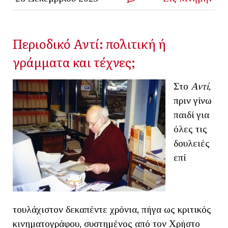
Περιοδικό Αντί: πολιτική ή
γράμματα και τέχνες;
Στο
Αντί
,
πριν γίνω
παιδί για
όλες τις
δουλειές
επί
τουλάχιστον δεκαπέντε χρόνια, πήγα ως κριτικός
κινηματογράφου, συστημένος από τον Χρήστο