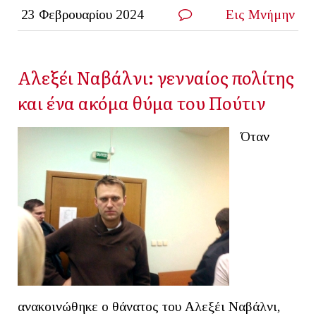
23 Φεβρουαρίου 2024
Εις Μνήμην
Αλεξέι Ναβάλνι: γενναίος πολίτης
και ένα ακόμα θύμα του Πούτιν
Όταν
ανακοινώθηκε ο θάνατος του Αλεξέι Ναβάλνι,