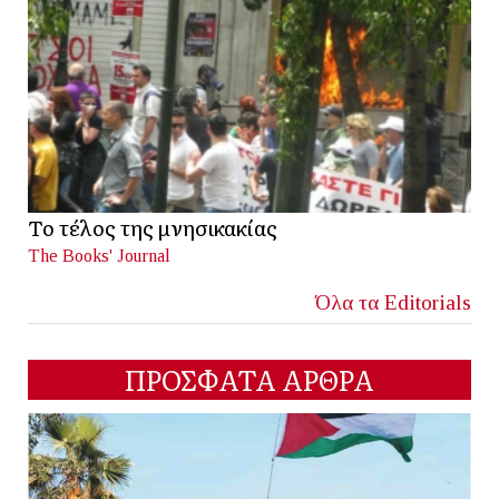
Το τέλος της μνησικακίας
The Books' Journal
Όλα τα Editorials
ΠΡΟΣΦΑΤΑ ΑΡΘΡΑ