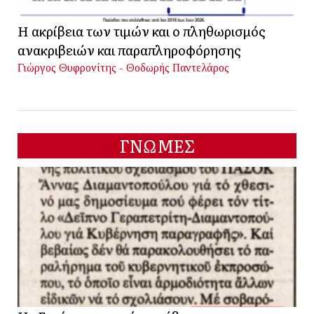
Η ακρίβεια των τιμών και ο πληθωρισμός
ανακριβειών και παραπληροφόρησης
Γιώργος Θυφρονίτης - Θοδωρής Παντελάρος
ΓΝΩΜΕΣ