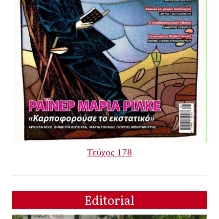
Τεύχος 178
Editorial