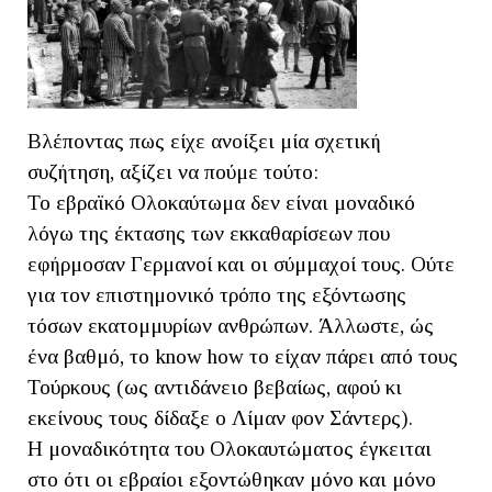
Βλέποντας πως είχε ανοίξει μία σχετική
συζήτηση, αξίζει να πούμε τούτο:
Το εβραϊκό Ολοκαύτωμα δεν είναι μοναδικό
λόγω της έκτασης των εκκαθαρίσεων που
εφήρμοσαν Γερμανοί και οι σύμμαχοί τους. Ούτε
για τον επιστημονικό τρόπο της εξόντωσης
τόσων εκατομμυρίων ανθρώπων. Άλλωστε, ώς
ένα βαθμό, το know how το είχαν πάρει από τους
Τούρκους (ως αντιδάνειο βεβαίως, αφού κι
εκείνους τους δίδαξε ο Λίμαν φον Σάντερς).
Η μοναδικότητα του Ολοκαυτώματος έγκειται
στο ότι οι εβραίοι εξοντώθηκαν μόνο και μόνο