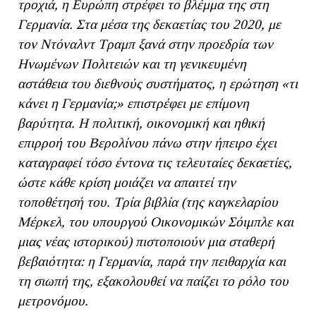
τροχιά, η Ευρώπη στρέφει το βλέμμα της στη
Γερμανία. Στα μέσα της δεκαετίας του 2020, με
τον Ντόναλντ Τραμπ ξανά στην προεδρία των
Ηνωμένων Πολιτειών και τη γενικευμένη
αστάθεια του διεθνούς συστήματος, η ερώτηση «τι
κάνει η Γερμανία;» επιστρέφει με επίμονη
βαρύτητα. Η πολιτική, οικονομική και ηθική
επιρροή του Βερολίνου πάνω στην ήπειρο έχει
καταγραφεί τόσο έντονα τις τελευταίες δεκαετίες,
ώστε κάθε κρίση μοιάζει να απαιτεί την
τοποθέτησή του. Τρία βιβλία (της καγκελαρίου
Μέρκελ, του υπουργού Οικονομικών Σόιμπλε και
μιας νέας ιστορικού) πιστοποιούν μια σταθερή
βεβαιότητα: η Γερμανία, παρά την πειθαρχία και
τη σιωπή της, εξακολουθεί να παίζει το ρόλο του
μετρονόμου.