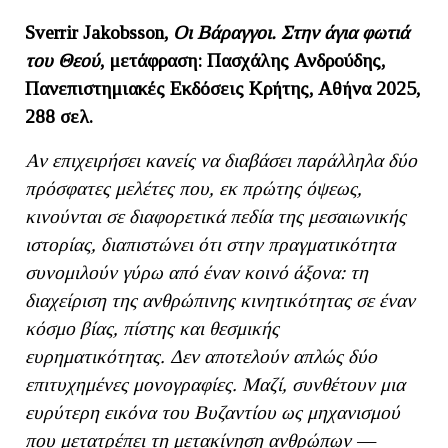
Sverrir Jakobsson,
Οι Βάραγγοι. Στην άγια φωτιά
του Θεού
, μετάφραση: Πασχάλης Ανδρούδης,
Πανεπιστημιακές Εκδόσεις Κρήτης, Αθήνα 2025,
288 σελ.
Αν επιχειρήσει κανείς να διαβάσει παράλληλα δύο
πρόσφατες μελέτες που, εκ πρώτης όψεως,
κινούνται σε διαφορετικά πεδία της μεσαιωνικής
ιστορίας, διαπιστώνει ότι στην πραγματικότητα
συνομιλούν γύρω από έναν κοινό άξονα: τη
διαχείριση της ανθρώπινης κινητικότητας σε έναν
κόσμο βίας, πίστης και θεσμικής
ευρηματικότητας. Δεν αποτελούν απλώς δύο
επιτυχημένες μονογραφίες. Μαζί, συνθέτουν μια
ευρύτερη εικόνα του Βυζαντίου ως μηχανισμού
που μετατρέπει τη μετακίνηση ανθρώπων —