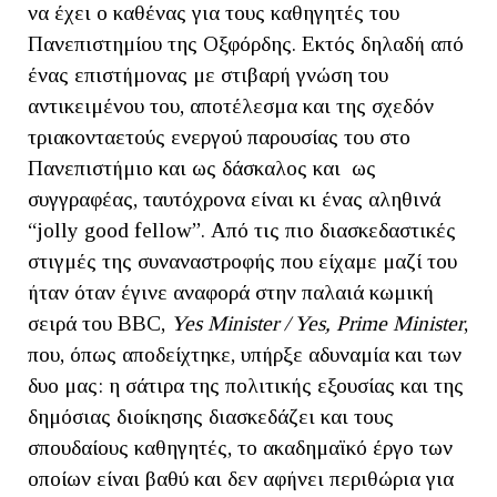
να έχει ο καθένας για τους καθηγητές του
Πανεπιστημίου της Οξφόρδης. Εκτός δηλαδή από
ένας επιστήμονας με στιβαρή γνώση του
αντικειμένου του, αποτέλεσμα και της σχεδόν
τριακονταετούς ενεργού παρουσίας του στο
Πανεπιστήμιο και ως δάσκαλος και ως
συγγραφέας, ταυτόχρονα είναι κι ένας αληθινά
“jolly good fellow”. Από τις πιο διασκεδαστικές
στιγμές της συναναστροφής που είχαμε μαζί του
ήταν όταν έγινε αναφορά στην παλαιά κωμική
σειρά του BBC,
Yes Minister / Yes, Prime Minister
,
που, όπως αποδείχτηκε, υπήρξε αδυναμία και των
δυο μας: η σάτιρα της πολιτικής εξουσίας και της
δημόσιας διοίκησης διασκεδάζει και τους
σπουδαίους καθηγητές, το ακαδημαϊκό έργο των
οποίων είναι βαθύ και δεν αφήνει περιθώρια για