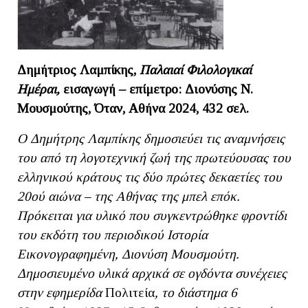
Δημήτριος Λαμπίκης,
Παλαιαί Φιλολογικαί
Ημέραι,
εισαγωγή – επίμετρο: Διονύσης Ν.
Μουσμούτης, Όταν, Αθήνα 2024, 432 σελ.
Ο Δημήτρης Λαμπίκης δημοσιεύει τις αναμνήσεις
του από τη λογοτεχνική ζωή της πρωτεύουσας του
ελληνικού κράτους τις δύο πρώτες δεκαετίες του
20ού αιώνα – της Αθήνας της μπελ επόκ.
Πρόκειται για υλικό που συγκεντρώθηκε φροντίδι
του εκδότη του περιοδικού Ιστορία
Εικονογραφημένη, Διονύση Μουσμούτη.
Δημοσιευμένο υλικά αρχικά σε ογδόντα συνέχειες
στην εφημερίδα
Πολιτεία
, το διάστημα 6