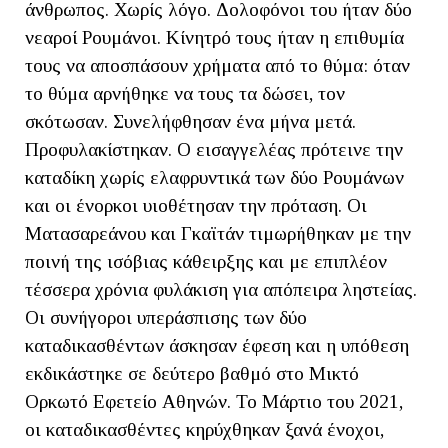
άνθρωπος. Χωρίς λόγο. Δολοφόνοι του ήταν δύο
νεαροί Ρουμάνοι. Κίνητρό τους ήταν η επιθυμία
τους να αποσπάσουν χρήματα από το θύμα: όταν
το θύμα αρνήθηκε να τους τα δώσει, τον
σκότωσαν. Συνελήφθησαν ένα μήνα μετά.
Προφυλακίστηκαν. Ο εισαγγελέας πρότεινε την
καταδίκη χωρίς ελαφρυντικά των δύο Ρουμάνων
και οι ένορκοι υιοθέτησαν την πρόταση. Οι
Ματασαρεάνου και Γκαϊτάν τιμωρήθηκαν με την
ποινή της ισόβιας κάθειρξης και με επιπλέον
τέσσερα χρόνια φυλάκιση για απόπειρα ληστείας.
Οι συνήγοροι υπεράσπισης των δύο
καταδικασθέντων άσκησαν έφεση και η υπόθεση
εκδικάστηκε σε δεύτερο βαθμό στο Μικτό
Ορκωτό Εφετείο Αθηνών. Το Μάρτιο του 2021,
οι καταδικασθέντες κηρύχθηκαν ξανά ένοχοι,