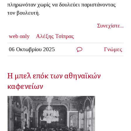
πληρωνόταν χωρίς να δουλεύει παριστάνοντας
τον βουλευτή.
Συνεχίστε...
web only
Αλέξης Τσίπρας
06 Οκτωβρίου 2025
Γνώμες
Η μπελ επόκ των αθηναϊκών
καφενείων