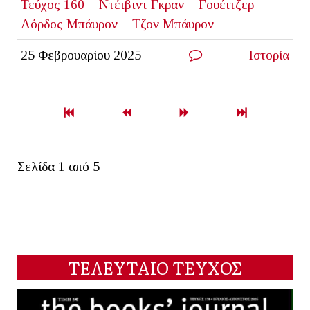
Τεύχος 160
Ντέιβιντ Γκραν
Γουέιτζερ
Λόρδος Μπάυρον
Τζον Μπάυρον
25 Φεβρουαρίου 2025
Ιστορία
Σελίδα 1 από 5
ΤΕΛΕΥΤΑΙΟ ΤΕΥΧΟΣ