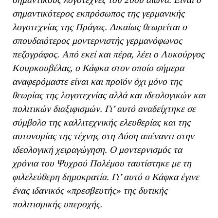
σημαντικότερος εκπρόσωπος της γερμανικής
λογοτεχνίας της Πράγας. Δικαίως θεωρείται ο
σπουδαιότερος μοντερνιστής γερμανόφωνος
πεζογράφος. Από εκεί και πέρα, λέει ο Λυκούργος
Κουρκουβέλας, ο Κάφκα στον οποίο σήμερα
αναφερόμαστε είναι και προϊόν όχι μόνο της
θεωρίας της λογοτεχνίας αλλά και ιδεολογικών και
πολιτικών διαξιφισμών. Γι’ αυτό αναδείχτηκε σε
σύμβολο της καλλιτεχνικής ελευθερίας και της
αυτονομίας της τέχνης στη Δύση απέναντι στην
ιδεολογική χειραγώγηση. Ο μοντερνισμός τα
χρόνια του Ψυχρού Πολέμου ταυτίστηκε με τη
φιλελεύθερη δημοκρατία. Γι’ αυτό ο Κάφκα έγινε
ένας ιδανικός «πρεσβευτής» της δυτικής
πολιτισμικής υπεροχής.