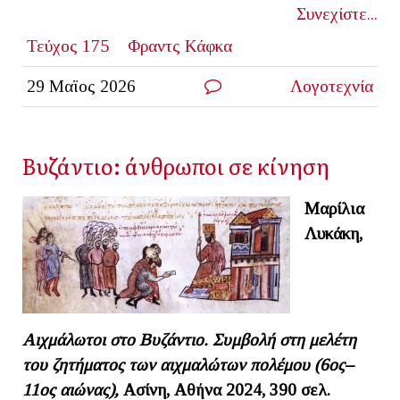
Συνεχίστε...
Τεύχος 175
Φραντς Κάφκα
29 Μαϊος 2026
Λογοτεχνία
Βυζάντιο: άνθρωποι σε κίνηση
Μαρίλια
Λυκάκη,
Αιχμάλωτοι στο Βυζάντιο. Συμβολή στη μελέτη
του ζητήματος των αιχμαλώτων πολέμου (6ος–
11ος αιώνας),
Ασίνη, Αθήνα 2024,
390 σελ.