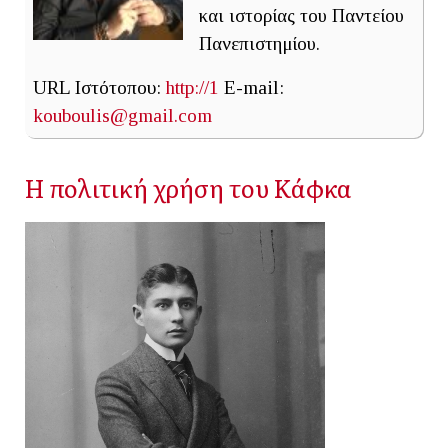
και ιστορίας του Παντείου
Πανεπιστημίου.
URL Ιστότοπου:
http://1
E-mail:
kouboulis@gmail.com
Η πολιτική χρήση του Κάφκα