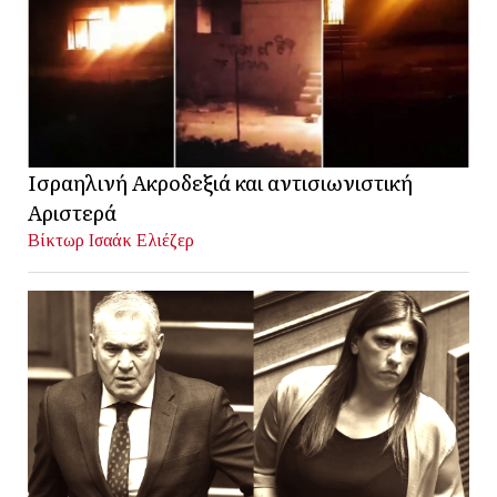
Ισραηλινή Ακροδεξιά και αντισιωνιστική
Αριστερά
Βίκτωρ Ισαάκ Ελιέζερ