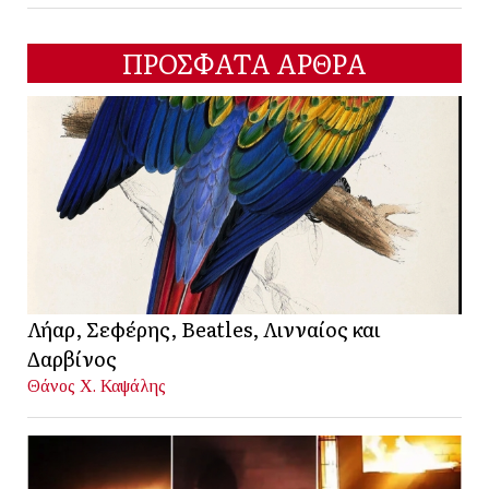
ΠΡΟΣΦΑΤΑ ΑΡΘΡΑ
Λήαρ, Σεφέρης, Beatles, Λινναίος και
Δαρβίνος
Θάνος Χ. Καψάλης