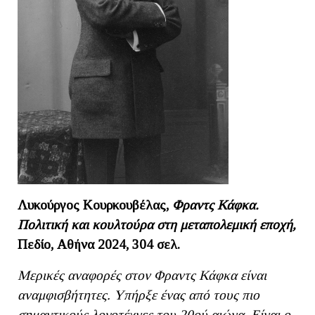
Λυκούργος Κουρκουβέλας,
Φραντς Κάφκα.
Πολιτική και κουλτούρα στη μεταπολεμική εποχή,
Πεδίο, Αθήνα 2024, 304 σελ.
Μερικές αναφορές στον Φραντς Κάφκα είναι
αναμφισβήτητες. Υπήρξε ένας από τους πιο
σημαντικούς λογοτέχνες του 20ού αιώνα. Είναι ο