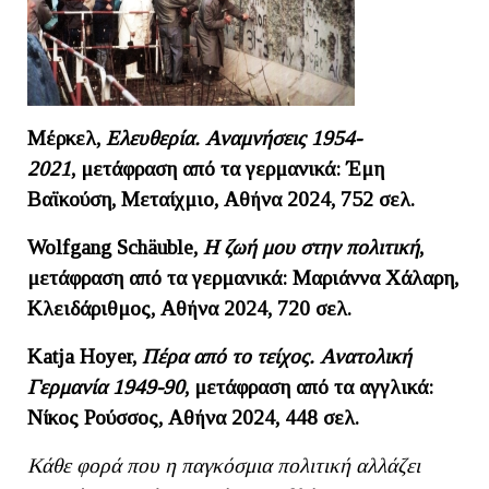
Μέρκελ,
Ελευθερία. Αναμνήσεις 1954-
2021
,
μετάφραση από τα γερμανικά: Έμη
Βαϊκούση, Μεταίχμιο, Αθήνα 2024, 752 σελ.
Wolfgang
Schä
uble,
Η ζωή μου στην πολιτική
,
μετάφραση από τα γερμανικά: Μαριάννα Χάλαρη,
Κλειδάριθμος, Αθήνα 2024, 720 σελ.
Katja Hoyer,
Πέρα από το τείχος. Ανατολική
Γερμανία 1949-90
, μετάφραση από τα αγγλικά:
Νίκος Ρούσσος, Αθήνα 2024, 448 σελ.
Κάθε φορά που η παγκόσμια πολιτική αλλάζει