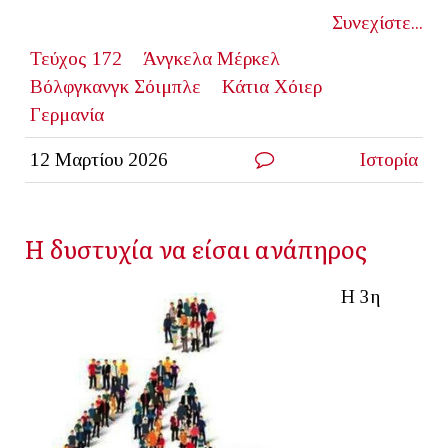
Συνεχίστε...
Τεύχος 172
Άνγκελα Μέρκελ
Βόλφγκανγκ Σόιμπλε
Κάτια Χόιερ
Γερμανία
12 Μαρτίου 2026
Ιστορία
Η δυστυχία να είσαι ανάπηρος
Η 3η