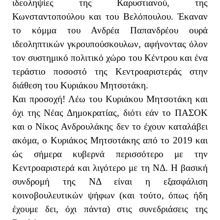
ιδεοληψίες της Καρυστιανού, της
Κωνσταντοπούλου και του Βελόπουλου. Έκαναν
το κόμμα του Ανδρέα Παπανδρέου ουρά
ιδεοληπτικών γκρουπούσκουλων, αφήνοντας όλον
τον συστημικό πολιτικό χώρο του Κέντρου και ένα
τεράστιο ποσοστό της Κεντροαριστεράς στην
διάθεση του Κυριάκου Μητσοτάκη.
Και προσοχή! Λέω του Κυριάκου Μητσοτάκη και
όχι της Νέας Δημοκρατίας, διότι εάν το ΠΑΣΟΚ
και ο Νίκος Ανδρουλάκης δεν το έχουν καταλάβει
ακόμα, ο Κυριάκος Μητσοτάκης από το 2019 και
ώς σήμερα κυβερνά περισσότερο με την
Κεντροαριστερά και λιγότερο με τη ΝΔ. Η βασική
συνδρομή της ΝΔ είναι η εξασφάλιση
κοινοβουλευτικών ψήφων (και τούτο, όπως ήδη
έχουμε δει, όχι πάντα) στις συνεδριάσεις της