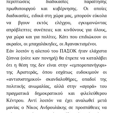
περιπτώσεις διαδικασίες παραίτησης
πρωθυπουργού και κυβέρνησης. Οι οποίες
διαδικασίες, ειδικά στη χώρα μας, μπορούν εύκολα
να βγουν εκτός ελέγχου, εγκυμονώντας
απρόβλεπτες συνέπειες και κινδύνους για όλους,
για χώρα και για πολίτες. Κάτι που επιδιώκουν οι
ακραίοι, οι μπαχαλάκηδες, οι Αγανακτισμένοι.
Εάν λοιπόν η αλεπού του ΠΑΣΟΚ ήταν ελάχιστα
ξύπνια (ούτε καν πονηρή) θα έπρεπε να καταλάβει
ότι η θέση της δεν είναι στην «εμποροπανήγυρι»
της Αριστεράς, όπου εσχάτως ευδοκιμούν οι
«αντισυστημικοί» σκανδαλοθήρες, οπαδοί της
πολιτικής ανωμαλίας, αλλά στην «αγορά» του
πραγματικά δημοκρατικού και φιλελεύθερου
Κέντρου. Αντί λοιπόν να έχει αναλωθεί μετά
μανίας ο Νίκος Ανδρουλάκης σε προσπάθειες να