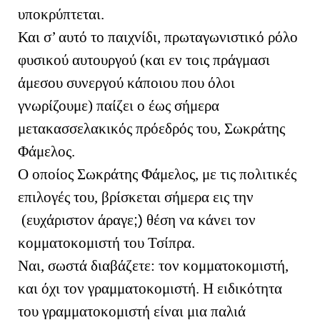
υποκρύπτεται.
Και σ’ αυτό το παιχνίδι, πρωταγωνιστικό ρόλο
φυσικού αυτουργού (και εν τοις πράγμασι
άμεσου συνεργού κάποιου που όλοι
γνωρίζουμε) παίζει ο έως σήμερα
μετακασσελακικός πρόεδρός του, Σωκράτης
Φάμελος.
Ο οποίος Σωκράτης Φάμελος, με τις πολιτικές
επιλογές του, βρίσκεται σήμερα εις την
(ευχάριστον άραγε
;)
θέση να κάνει τον
κομματοκομιστή του Τσίπρα.
Ναι, σωστά διαβάζετε: τον κομματοκομιστή,
και όχι τον γραμματοκομιστή. Η ειδικότητα
του γραμματοκομιστή είναι μια παλιά