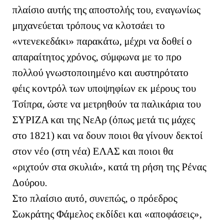
πλαίσιο αυτής της αποστολής του, εναγωνίως
μηχανεύεται τρόπους να κλοτσάει το
«ντενεκεδάκι» παρακάτω, μέχρι
να δοθεί ο
απαραίτητος χρόνος, σύμφωνα με το προ
πολλού γνωστοποιημένο και αυστηρότατο
φέις κοντρόλ των υποψηφίων εκ μέρους του
Τσίπρα, ώστε να μετρηθούν τα παλικάρια του
ΣΥΡΙΖΑ και της ΝεΑρ (όπως μετά τις μάχες
στο 1821) και να δουν ποιοι θα γίνουν δεκτοί
στον νέο (στη νέα) ΕΛΑΣ και ποιοι θα
«ριχτούν στα σκυλιά», κατά τη ρήση της Ρένας
Δούρου.
Στο πλαίσιο αυτό, συνεπώς, ο πρόεδρος
Σωκράτης Φάμελος εκδίδει και «αποφάσεις»,