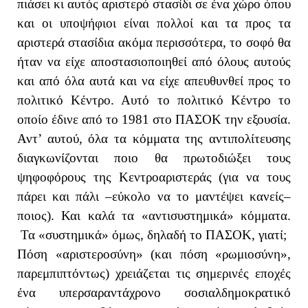
πιάσει κι αυτός αριστερό στασίδι σε ένα χώρο όπου
και οι υποψήφιοι είναι πολλοί και τα προς τα
αριστερά στασίδια ακόμα περισσότερα, το σοφό θα
ήταν να είχε αποστασιοποιηθεί από όλους αυτούς
και από όλα αυτά και να είχε απευθυνθεί προς το
πολιτικό Κέντρο. Αυτό το πολιτικό Κέντρο το
οποίο έδινε από το 1981 στο ΠΑΣΟΚ την εξουσία.
Αντ’ αυτού, όλα τα κόμματα της αντιπολίτευσης
διαγκωνίζονται ποιο θα πρωτοδιώξει τους
ψηφοφόρους της Κεντροαριστεράς (για να τους
πάρει και πάλι –εύκολο να το μαντέψει κανείς–
ποιος). Και καλά τα «αντισυστημικά» κόμματα.
Τα «συστημικά» όμως, δηλαδή το ΠΑΣΟΚ, γιατί;
Πόση «αριστεροσύνη» (και πόση «ρωμιοσύνη»,
παρεμπιπτόντως) χρειάζεται τις σημερινές εποχές
ένα υπερσαραντάχρονο σοσιαλδημοκρατικό