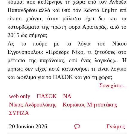
κόμμα, που κυβέρνησε τη χώρα υπό τον Ανδρέα
Παπανδρέου αλλά και υπό τον Κώστα Σημίτη επί
είκοσι χρόνια, όταν μάλιστα έχει δει και τα
κατορθώματα της πρώτη φορά Αριστεράς, από το
2015 ώς σήμερα;
Ας το πούμε με τα λόγια του Νίκου
Εγγονόπουλου: «Πρόεδρε Νίκο, τι ζητούσες στο
μέτωπο της παράνοιας, εσύ ένας λογικός;». Ή
μήπως δεν είχες ποτέ κατανοήσει τι είναι λογικό
και ωφέλιμο για το ΠΑΣΟΚ και για τη χώρα;
Συνεχίστε...
web only
ΠΑΣΟΚ
ΝΔ
Νίκος Ανδρουλάκης
Κυριάκος Μητσοτάκης
ΣΥΡΙΖΑ
20 Ιουνίου 2026
Γνώμες