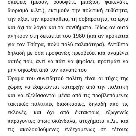
σκέψεις (μέσον, ρουσφέτι, μπαξίσι, φακελάκι,
διορισμό κ.λπ.), εκτιμούν την πολιτική ευθύτητα,
την αξία, την προσπάθεια, τη σοβαρότητα, τα έργα
και όχι τα λόγια και τα συνθήματα. Ιδίως αν αυτά
ανήκουν στη δεκαετία του 1980 (και αν πρόκειται
για τον Τσίπρα, πολύ πολύ παλαιότερα). Αντίθετα
δηλαδή με όσα προφανώς πρεσβεύει και αναμένει
αυτός που, αντί να πάει να ψηφίσει, προτιμάει να
μην σηκωθεί από τον καναπέ του
Όραμα του συνειδητού πολίτη είναι οι τύχες της
χώρας να εξαρτώνται καταρχήν από την πολιτική
και να εξελίσσονται μέσα από τις προβλεπόμενες
τακτικές πολιτικές διαδικασίες, δηλαδή από τις
εκλογές, και όχι από έκτακτους εξωγενείς
παράγοντες όπως σκάνδαλα, ατυχήματα κ.λπ. και
τις ακολουθούμενες ενδεχομένως σε τέτοιες