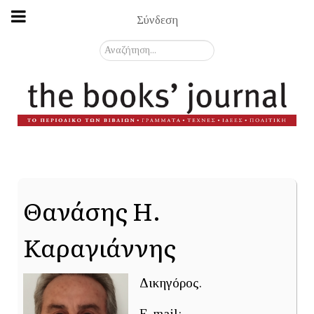
Σύνδεση
Αναζήτηση...
Θανάσης Η.
Καραγιάννης
Δικηγόρος.
E-mail: