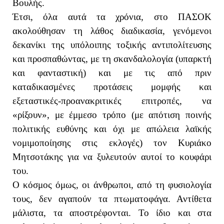
Βουλής.
Έτσι, όλα αυτά τα χρόνια, στο ΠΑΣΟΚ
ακολούθησαν τη λάθος διαδικασία, γενόμενοι
δεκανίκι της υπόλοιπης τοξικής αντιπολίτευσης
και προσπαθώντας, με τη σκανδαλολογία (υπαρκτή
και φανταστική) και με τις από πριν
καταδικασμένες προτάσεις μομφής και
εξεταστικές-προανακριτικές επιτροπές, να
«ρίξουν», με έμμεσο τρόπο (με απότιση ποινής
πολιτικής ευθύνης και όχι με απώλεια λαϊκής
νομιμοποίησης στις εκλογές) τον Κυριάκο
Μητσοτάκης για να ξυλευτούν αυτοί το κουφάρι
του.
Ο κόσμος όμως, οι άνθρωποι, από τη φυσιολογία
τους, δεν αγαπούν τα πτωματοφάγα. Αντίθετα
μάλιστα, τα αποστρέφονται. Το ίδιο και στα