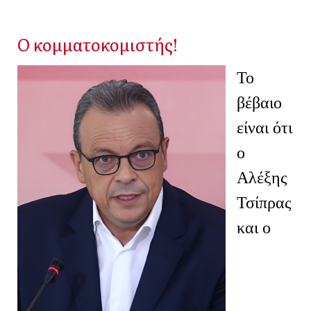
Ο κομματοκομιστής!
Το
βέβαιο
είναι ότι
ο
Αλέξης
Τσίπρας
και ο