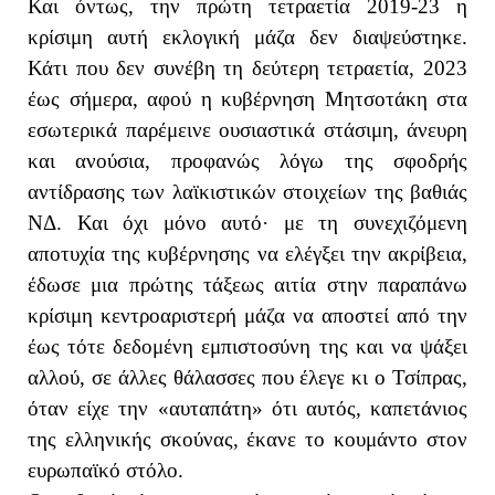
Και όντως, την πρώτη τετραετία 2019-23 η
κρίσιμη αυτή εκλογική μάζα δεν διαψεύστηκε.
Κάτι που δεν συνέβη τη δεύτερη τετραετία, 2023
έως σήμερα, αφού η κυβέρνηση Μητσοτάκη στα
εσωτερικά παρέμεινε ουσιαστικά στάσιμη, άνευρη
και ανούσια, προφανώς λόγω της σφοδρής
αντίδρασης των λαϊκιστικών στοιχείων της βαθιάς
ΝΔ. Και όχι μόνο αυτό· με τη συνεχιζόμενη
αποτυχία της κυβέρνησης να ελέγξει την ακρίβεια,
έδωσε μια πρώτης τάξεως αιτία στην παραπάνω
κρίσιμη κεντροαριστερή μάζα να αποστεί από την
έως τότε δεδομένη εμπιστοσύνη της και να ψάξει
αλλού, σε άλλες θάλασσες που έλεγε κι ο Τσίπρας,
όταν είχε την «αυταπάτη» ότι αυτός, καπετάνιος
της ελληνικής σκούνας, έκανε το κουμάντο στον
ευρωπαϊκό στόλο.