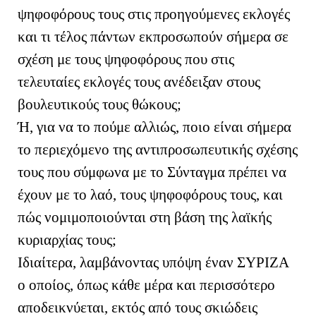
ψηφοφόρους τους στις προηγούμενες εκλογές
και τι τέλος πάντων εκπροσωπούν σήμερα σε
σχέση με τους ψηφοφόρους που στις
τελευταίες εκλογές τους ανέδειξαν στους
βουλευτικούς τους θώκους;
Ή, για να το πούμε αλλιώς, ποιο είναι σήμερα
το περιεχόμενο της αντιπροσωπευτικής σχέσης
τους που σύμφωνα με το Σύνταγμα πρέπει να
έχουν με το λαό, τους ψηφοφόρους τους, και
πώς νομιμοποιούνται στη βάση της λαϊκής
κυριαρχίας τους;
Ιδιαίτερα, λαμβάνοντας υπόψη έναν ΣΥΡΙΖΑ
ο οποίος, όπως κάθε μέρα και περισσότερο
αποδεικνύεται, εκτός από τους σκιώδεις