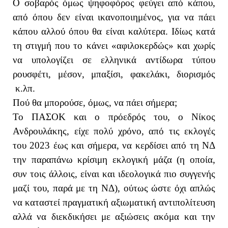
Ο σοβαρός όμως ψηφοφόρος φεύγει από κάπου,
από όπου δεν είναι ικανοποιημένος, για να πάει
κάπου αλλού όπου θα είναι καλύτερα. Ιδίως κατά
τη στιγμή που το κάνει «αφιλοκερδώς» και χωρίς
να υπολογίζει σε ελληνικά αντίδωρα τύπου
ρουσφέτι, μέσον, μπαξίσι, φακελάκι, διορισμός
κ.λπ.
Πού θα μπορούσε, όμως, να πάει σήμερα;
Το ΠΑΣΟΚ και ο πρόεδρός του, ο Νίκος
Ανδρουλάκης, είχε πολύ χρόνο, από τις εκλογές
του 2023 έως και σήμερα, να κερδίσει από τη ΝΔ
την παραπάνω κρίσιμη εκλογική μάζα (η οποία,
συν τοις άλλοις, είναι και ιδεολογικά πιο συγγενής
μαζί του, παρά με τη ΝΔ), ούτως ώστε όχι απλώς
να καταστεί πραγματική αξιωματική αντιπολίτευση
αλλά να διεκδικήσει με αξιώσεις ακόμα και την