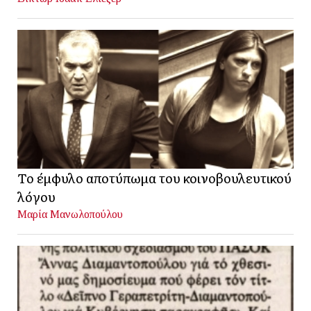
Το έμφυλο αποτύπωμα του κοινοβουλευτικού
λόγου
Μαρία Μανωλοπούλου