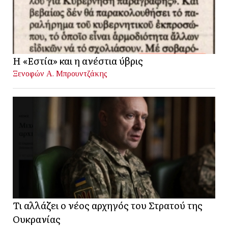
Η «Εστία» και η ανέστια ύβρις
Ξενοφών Α. Μπρουντζάκης
Τι αλλάζει ο νέος αρχηγός του Στρατού της
Ουκρανίας