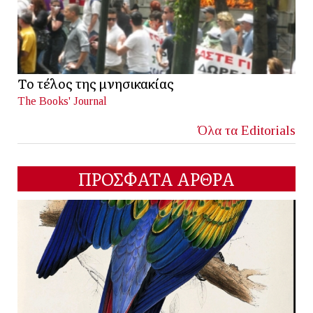
Το τέλος της μνησικακίας
The Books' Journal
Όλα τα Editorials
ΠΡΟΣΦΑΤΑ ΑΡΘΡΑ