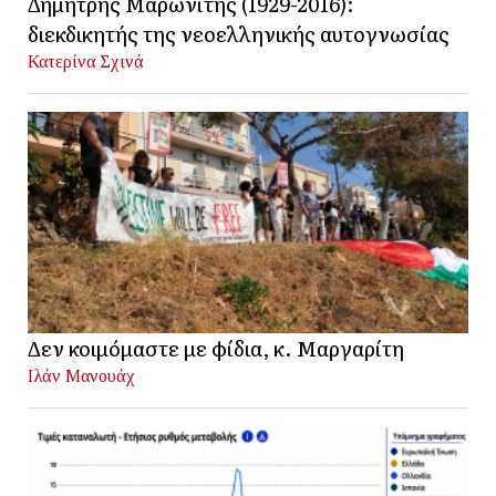
Δημήτρης Μαρωνίτης (1929-2016):
διεκδικητής της νεοελληνικής αυτογνωσίας
Κατερίνα Σχινά
Δεν κοιμόμαστε με φίδια, κ. Μαργαρίτη
Ιλάν Μανουάχ