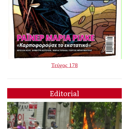
Τεύχος 178
Editorial