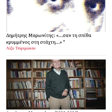
Δημήτρης Μαρωνίτης: «…σαν τη σπίθα
κρυμμένος στη στάχτη…» *
Λίζυ Τσιριμώκου