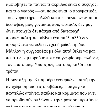
αμφισβητεί τα πάντα: τι ακριβώς είναι ο σύζυγος,
και τι ο νεαρός —και ποιος είναι ο πραγματικός
τους χαρακτήρας. Αλλά και πώς συγκερνώνται οι
δυο όψεις μιας γυναίκας που, ωστόσο, δεν μας
δίνει στοιχεία ότι πάσχει από διαταραχή
προσωπικότητας. «Είναι ένα παζλ, αλλά δεν
προορίζεται να λυθεί», έχει δηλώσει η ίδια.
Μάλλον η συγγραφέας με όλα αυτά θέλει να μας
πει ότι δεν μπορούμε ποτέ να γνωρίσουμε πλήρως
τον εαυτό μας. Υπάρχουν, ωστόσο, καλύτεροι
τρόποι.
Η σύνταξη της Κιταμούρα ενσαρκώνει αυτή την
αναχώρηση από τις συμβάσεις: εισαγωγικά
παντελώς απόντα, παύλες και κόμματα που αντί
να οριοθετούν απλώνουν την πρόταση, προτάσεις
χαλαρές και αμφίσημες που μεταφέρουν το