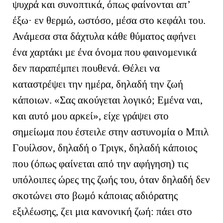
ψυχρά και συνοπτικά, όπως φαίνονται απ’
έξω· εν θερμώ, ωστόσο, μέσα στο κεφάλι του.
Ανάμεσα στα δάχτυλα κάθε θύματος αφήνει
ένα χαρτάκι με ένα όνομα που φαινομενικά
δεν παραπέμπει πουθενά. Θέλει να
καταστρέψει την ημέρα, δηλαδή την ζωή
κάποιων. «Σας ακούγεται λογικό; Εμένα ναι,
και αυτό μου αρκεί», είχε γράψει στο
σημείωμα που έστειλε στην αστυνομία ο Μπιλ
Γουίλσον, δηλαδή ο Τριγκ, δηλαδή κάποιος
που (όπως φαίνεται από την αφήγηση) τις
υπόλοιπες ώρες της ζωής του, όταν δηλαδή δεν
σκοτώνει στο βωμό κάποιας αδιόρατης
εξιλέωσης, ζει μια κανονική ζωή: πάει στο