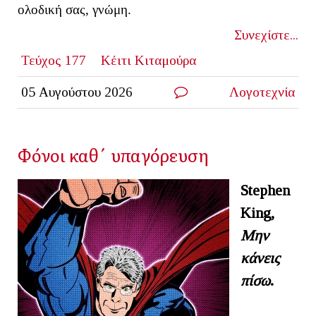
ολοδική σας, γνώμη.
Συνεχίστε...
Τεύχος 177
Κέιτι Κιταμούρα
05 Αυγούστου 2026
Λογοτεχνία
Φόνοι καθ΄ υπαγόρευση
Stephen
King
,
Μην
κάνεις
πίσω
.