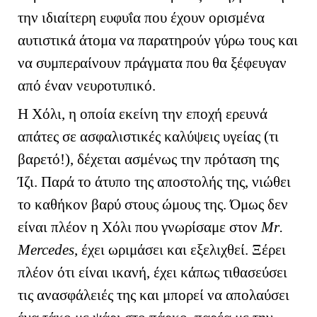
την ιδιαίτερη ευφυΐα που έχουν ορισμένα
αυτιστικά άτομα να παρατηρούν γύρω τους και
να συμπεραίνουν πράγματα που θα ξέφευγαν
από έναν νευροτυπικό.
Η Χόλι, η οποία εκείνη την εποχή ερευνά
απάτες σε ασφαλιστικές καλύψεις υγείας (τι
βαρετό!), δέχεται ασμένως την πρόταση της
Ίζι. Παρά το άτυπο της αποστολής της, νιώθει
το καθήκον βαρύ στους ώμους της. Όμως δεν
είναι πλέον η Χόλι που γνωρίσαμε στον
Μ
r
.
Mercedes
, έχει ωριμάσει και εξελιχθεί. Ξέρει
πλέον ότι είναι ικανή, έχει κάπως τιθασεύσει
τις ανασφάλειές της και μπορεί να απολαύσει