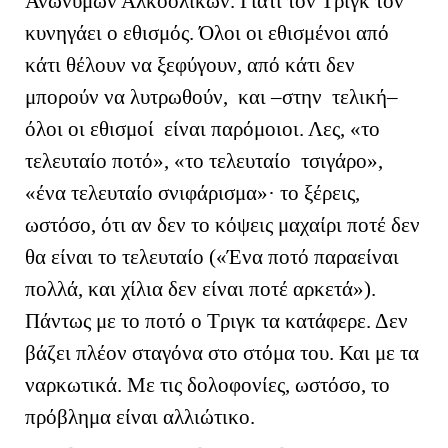
Ανώνυμων Αλκοολικών. Γιατί τον Τριγκ τον
κυνηγάει ο εθισμός. Όλοι οι εθισμένοι από
κάτι θέλουν να ξεφύγουν, από κάτι δεν
μπορούν να λυτρωθούν, και –στην τελική–
όλοι οι εθισμοί είναι παρόμοιοι. Λες, «το
τελευταίο ποτό», «το τελευταίο τσιγάρο»,
«ένα τελευταίο σνιφάρισμα»· το ξέρεις,
ωστόσο, ότι αν δεν το κόψεις μαχαίρι ποτέ δεν
θα είναι το τελευταίο («Ένα ποτό παραείναι
πολλά, και χίλια δεν είναι ποτέ αρκετά»).
Πάντως με το ποτό ο Τριγκ τα κατάφερε. Δεν
βάζει πλέον σταγόνα στο στόμα του. Και με τα
ναρκωτικά. Με τις δολοφονίες, ωστόσο, το
πρόβλημα είναι αλλιώτικο.