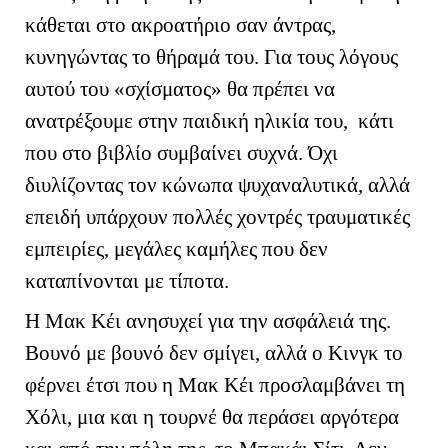
κάθεται στο ακροατήριο σαν άντρας,
κυνηγώντας το θήραμά του. Για τους λόγους
αυτού του «σχίσματος» θα πρέπει να
ανατρέξουμε στην παιδική ηλικία του, κάτι
που στο βιβλίο συμβαίνει συχνά. Όχι
διυλίζοντας τον κώνωπα ψυχαναλυτικά, αλλά
επειδή υπάρχουν πολλές χοντρές τραυματικές
εμπειρίες, μεγάλες καμήλες που δεν
καταπίνονται με τίποτα.
Η Μακ Κέι ανησυχεί για την ασφάλειά της.
Βουνό με βουνό δεν σμίγει, αλλά ο Κινγκ το
φέρνει έτσι που η Μακ Κέι προσλαμβάνει τη
Χόλι, μια και η τουρνέ θα περάσει αργότερα