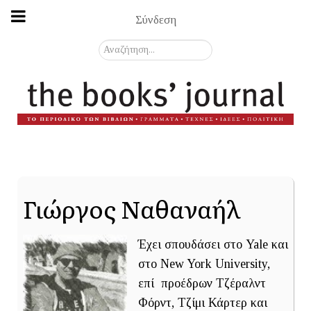
Σύνδεση
Αναζήτηση...
Γιώργος Ναθαναήλ
Έχει σπουδάσει στο Yale και
στο New York University,
επί προέδρων Τζέραλντ
Φόρντ, Τζίμι Κάρτερ και