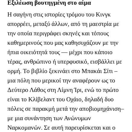
Εξιλέωση βουτηγμένη στο αίμα
H
σαγήνη στις ιστορίες τρόμου του Κινγκ
απορρέει, μεταξύ άλλων, από τη μαεστρία με
την οποία περιγράφει σκηνές και τόπους
καθημερινούς που μας καθησυχάζουν με την
ήπια οικειότητά τους — μέχρι που κάποιο
τέρας, ανθρώπινο ή υπερφυσικό, εισβάλλει με
ορμή. Το βιβλίο ξεκινάει στο Μπακάι Σίτι –
μια πόλη που μερικοί την αναφέρουν ως το
Δεύτερο Λάθος στη Λίμνη Ίρι, ενώ το πρώτο
είναι το Κλίβελαντ του Οχάιο, δηλαδή δυο
πόλεις σε παρακμή μετά την αποβιομηχάνιση–
με μια συνάντηση των Ανώνυμων
Ναρκομανών. Σε αυτή παρευρίσκεται και ο