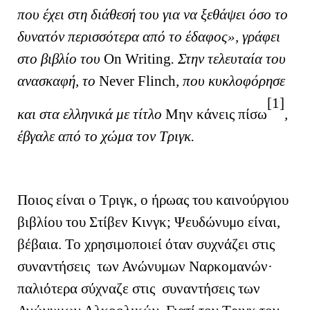
που έχει στη διάθεσή του για να ξεθάψει όσο το
δυνατόν περισσότερα από το έδαφος», γράφει
στο βιβλίο του
On
Writing
. Στην τελευταία του
ανασκαφή, το
Never
Flinch
, που κυκλοφόρησε
[1]
και στα ελληνικά με τίτλο
Μην κάνεις πίσω
,
έβγαλε από το χώμα τον Τριγκ.
Ποιος είναι ο Τριγκ, ο ήρωας του καινούργιου
βιβλίου του Στίβεν Κινγκ; Ψευδώνυμο είναι,
βέβαια. Το χρησιμοποιεί όταν συχνάζει στις
συναντήσεις των Ανώνυμων Ναρκομανών·
παλιότερα σύχναζε στις συναντήσεις των