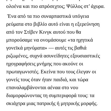
ολοένα και πιο απρόσεχτος; Ψύλλος στ’ άχυρα.
Ένα από τα πιο συναρπαστικά υπόγεια
ρεύματα στο βιβλίο αυτό είναι η εξερεύνηση
από τον Στίβεν Κινγκ αυτού που θα
μπορούσαμε να ονομάσουμε «τα ηχητικά
γονεϊκά μηνύματα» — αυτές τις βαθιά
ριζωμένες, συχνά ασυνείδητες εξουσιαστικές
ηχογραφήσεις μνήμης που ακούνε οι
πρωταγωνιστές. Εκείνα που τους έλεγαν οι
γονείς τους όταν ήταν παιδιά, και τώρα
επαναλαμβάνονται αέναα στο νου
διαμορφώνοντας τη συμπεριφορά τους: τα
σκιάχτρα μιας πατρικής ή μητρικής μορφής.