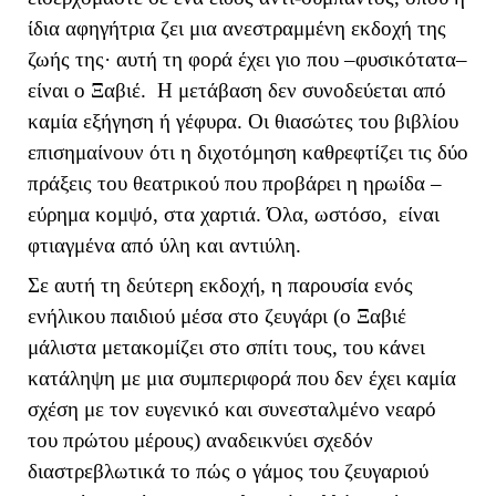
ίδια αφηγήτρια ζει μια ανεστραμμένη εκδοχή της
ζωής της· αυτή τη φορά έχει γιο που –φυσικότατα–
είναι ο Ξαβιέ. Η μετάβαση δεν συνοδεύεται από
καμία εξήγηση ή γέφυρα. Οι θιασώτες του βιβλίου
επισημαίνουν ότι η διχοτόμηση καθρεφτίζει τις δύο
πράξεις του θεατρικού που προβάρει η ηρωίδα –
εύρημα κομψό, στα χαρτιά. Όλα, ωστόσο, είναι
φτιαγμένα από ύλη και αντιύλη.
Σε αυτή τη δεύτερη εκδοχή, η παρουσία ενός
ενήλικου παιδιού μέσα στο ζευγάρι (ο Ξαβιέ
μάλιστα μετακομίζει στο σπίτι τους, του κάνει
κατάληψη με μια συμπεριφορά που δεν έχει καμία
σχέση με τον ευγενικό και συνεσταλμένο νεαρό
του πρώτου μέρους) αναδεικνύει σχεδόν
διαστρεβλωτικά το πώς ο γάμος του ζευγαριού