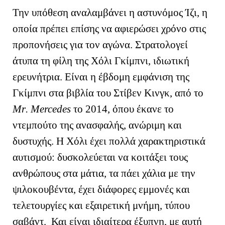
Την υπόθεση αναλαμβάνει η αστυνόμος Ίζι, η
οποία πρέπει επίσης να αφιερώσει χρόνο στις
προπονήσεις για τον αγώνα. Στρατολογεί
άτυπα τη φίλη της Χόλι Γκίμπνι, ιδιωτική
ερευνήτρια. Είναι η έβδομη εμφάνιση της
Γκίμπνι στα βιβλία του Στίβεν Κινγκ, από το
Mr
.
Mercedes
τ
o
2014, όπου έκανε το
ντεμπούτο της ανασφαλής, ανώριμη και
δυστυχής. Η Χόλι έχει πολλά χαρακτηριστικά
αυτισμού: δυσκολεύεται να κοιτάξει τους
ανθρώπους στα μάτια, τα πάει χάλια με την
ψιλοκουβέντα, έχει διάφορες εμμονές και
τελετουργίες και εξαιρετική μνήμη, τύπου
σαβάντ. Και είναι ιδιαίτερα έξυπνη, με αυτή