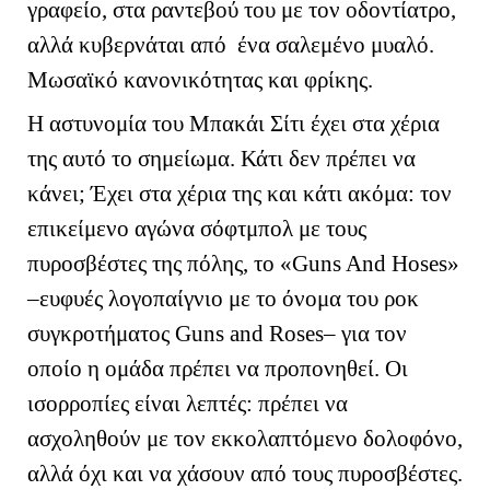
γραφείο, στα ραντεβού του με τον οδοντίατρο,
αλλά κυβερνάται από ένα σαλεμένο μυαλό.
Μωσαϊκό κανονικότητας και φρίκης.
Η αστυνομία του Μπακάι Σίτι έχει στα χέρια
της αυτό το σημείωμα. Κάτι δεν πρέπει να
κάνει; Έχει στα χέρια της και κάτι ακόμα: τον
επικείμενο αγώνα σόφτμπολ με τους
πυροσβέστες της πόλης, το «
Guns
And
Hose
s
»
–ευφυές λογοπαίγνιο με το όνομα του ροκ
συγκροτήματος
Guns
and
Roses
– για τον
οποίο η ομάδα πρέπει να προπονηθεί. Οι
ισορροπίες είναι λεπτές: πρέπει να
ασχοληθούν με τον εκκολαπτόμενο δολοφόνο,
αλλά όχι και να χάσουν από τους πυροσβέστες.