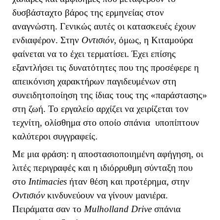
δυσβάσταχτο βάρος της ερμηνείας στον
αναγνώστη. Γενικώς αυτές οι κατασκευές έχουν
ενδιαφέρον. Στην
Οντισιόν
, όμως, η Κιταμούρα
φαίνεται να το έχει τερματίσει. Έχει επίσης
εξαντλήσει τις δυνατότητες που της προσέφερε η
απεικόνιση χαρακτήρων παγιδευμένων στη
συνειδητοποίηση της ίδιας τους της «παράστασης»
στη ζωή. Το εργαλείο αρχίζει να χειρίζεται τον
τεχνίτη, ολίσθημα στο οποίο σπάνια υποπίπτουν
καλύτεροι συγγραφείς.
Με μια φράση: η αποστασιοποιημένη αφήγηση, οι
λιτές περιγραφές και η ιδιόρρυθμη σύνταξη που
στο
Intimacies
ήταν θέση και προτέρημα, στην
Οντισιόν
κινδυνεύουν να γίνουν μανιέρα.
Πειράματα σαν το
Mulholland
Drive
σπάνια