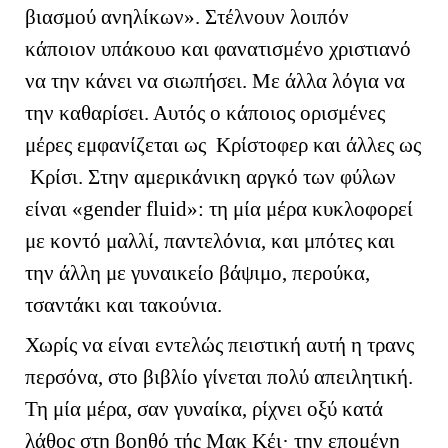
βιασμού ανηλίκων». Στέλνουν λοιπόν
κάποιον υπάκουο και φανατισμένο χριστιανό
να την κάνει να σιωπήσει. Με άλλα λόγια να
την καθαρίσει. Αυτός ο κάποιος ορισμένες
μέρες εμφανίζεται ως Κρίστοφερ και άλλες ως
Κρίσι. Στην αμερικάνικη αργκό των φύλων
είναι «
gender
fluid
»: τη μία μέρα κυκλοφορεί
με κοντό μαλλί, παντελόνια, και μπότες και
την άλλη με γυναικείο βάψιμο, περούκα,
τσαντάκι και τακούνια.
Χωρίς να είναι εντελώς πειστική αυτή η τρανς
περσόνα, στο βιβλίο γίνεται πολύ απειλητική.
Τη μία μέρα, σαν γυναίκα, ρίχνει οξύ κατά
λάθος στη βοηθό τής Μακ Κέι· την επομένη