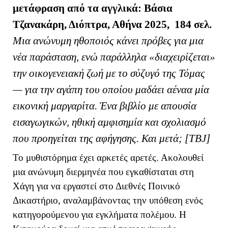
μ
ετάφραση από τα αγγλικά: Βάσια
Τζανακάρη, Διόπτρα, Αθήνα 2025, 184 σελ.
Μια ανώνυμη ηθοποιός κάνει πρόβες για μια
νέα παράσταση, ενώ παράλληλα «διαχειρίζεται»
την οικογενειακή ζωή με το σύζυγό της Τόμας
— για την αγάπη του οποίου μαδάει αέναα μία
εικονική μαργαρίτα. Ένα βιβλίο με απουσία
εισαγωγικών, ηθική αμφισημία και σχολιασμό
που προηγείται της αφήγησης. Και μετά; [ΤΒ
J
]
Το μυθιστόρημα έχει αρκετές αρετές. Ακολουθεί
μια ανώνυμη διερμηνέα που εγκαθίσταται στη
Χάγη για να εργαστεί στο Διεθνές Ποινικό
Δικαστήριο, αναλαμβάνοντας την υπόθεση ενός
κατηγορούμενου για εγκλήματα πολέμου. Η