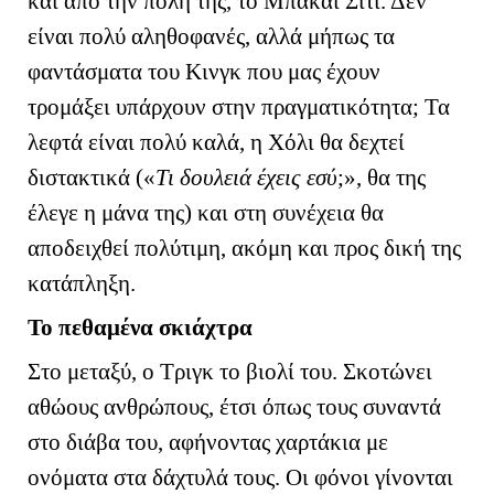
και από την πόλη της, το Μπακάι Σίτι. Δεν
είναι πολύ αληθοφανές, αλλά μήπως τα
φαντάσματα του Κινγκ που μας έχουν
τρομάξει υπάρχουν στην πραγματικότητα; Τα
λεφτά είναι πολύ καλά, η Χόλι θα δεχτεί
διστακτικά («
Τι δουλειά έχεις εσύ
;», θα της
έλεγε η μάνα της) και στη συνέχεια θα
αποδειχθεί πολύτιμη, ακόμη και προς δική της
κατάπληξη.
Το πεθαμένα σκιάχτρα
Στο μεταξύ, ο Τριγκ το βιολί του. Σκοτώνει
αθώους ανθρώπους, έτσι όπως τους συναντά
στο διάβα του, αφήνοντας χαρτάκια με
ονόματα στα δάχτυλά τους. Οι φόνοι γίνονται