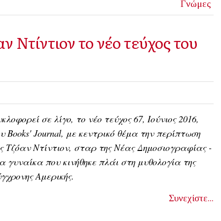
Γνώμες
 Ντίντιον το νέο τεύχος του
κλοφορεί σε λίγο, το νέο τεύχος 67, Ιούνιος 2016,
υ Books' Journal, με κεντρικό θέμα την περίπτωση
ς Τζόαν Ντίντιον, σταρ της Νέας Δημοσιογραφίας -
α γυναίκα που κινήθηκε πλάι στη μυθολογία της
γχρονης Αμερικής.
Συνεχίστε...