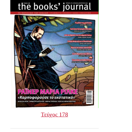
Τεύχος 178