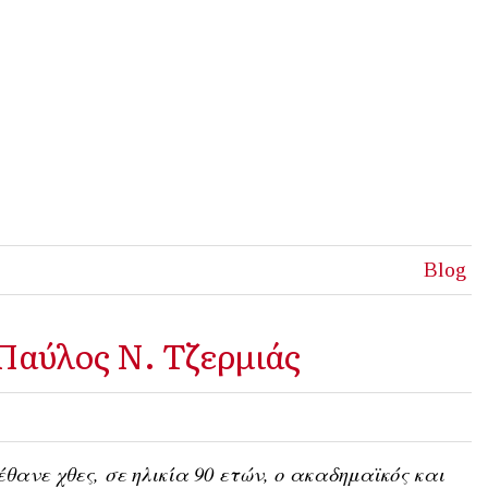
Blog
Παύλος Ν. Τζερμιάς
θανε χθες, σε ηλικία 90 ετών, ο ακαδημαϊκός και