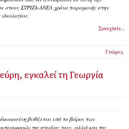
ε στους ΣΥΡΙΖΑ-ΑΝΕΛ χρόνο παραμονής στην
 ιδεολογίας.
Συνεχίστε...
Γνώμες
ύρη, εγκαλεί τη Γεωργία
δικαιοσύνη βυθίζεται υπό το βάρος των
μπεριφορών της ηγεσίας τους, αλλά και της