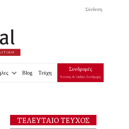
Σύνδεση
Συνδρομές
ήλες
Blog
Τεύχη
Έντυπη & Online Συνδρομή
ΤΕΛΕΥΤΑΙΟ ΤΕΥΧΟΣ