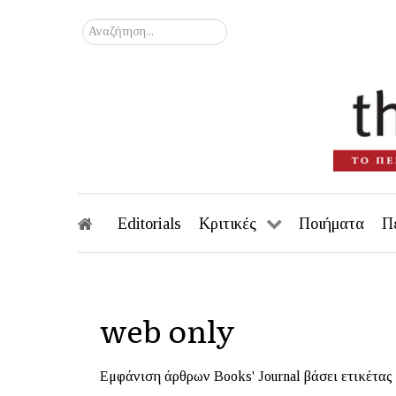
Αναζήτηση...
Editorials
Κριτικές
Ποιήματα
Π
web only
Εμφάνιση άρθρων Books' Journal βάσει ετικέτας