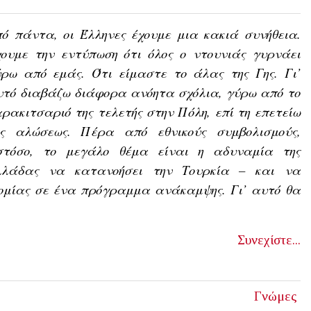
ό πάντα, οι Έλληνες έχουμε μια κακιά συνήθεια.
χουμε την εντύπωση ότι όλος ο ντουνιάς γυρνάει
ύρω από εμάς. Ότι είμαστε το άλας της Γης. Γι’
υτό διαβάζω διάφορα ανόητα σχόλια, γύρω από το
ρακιτσαριό της τελετής στην Πόλη, επί τη επετείω
ης αλώσεως. Πέρα από εθνικούς συμβολισμούς,
στόσο, το μεγάλο θέμα είναι η αδυναμία της
λλάδας να κατανοήσει την Τουρκία – και να
ονομίας σε ένα πρόγραμμα ανάκαμψης. Γι’ αυτό θα
Συνεχίστε...
Γνώμες