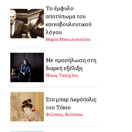
Το έμφυλο
αποτύπωμα του
κοινοβουλευτικού
λόγου
Μαρία Μανωλοπούλου
Με προσήλωση στη
διαρκή εξέλιξη
Νίκος Τσούχλος
Στο μπαρ Ακρόπολις
του Τόκιο
Φίλιππος Φιλίππου