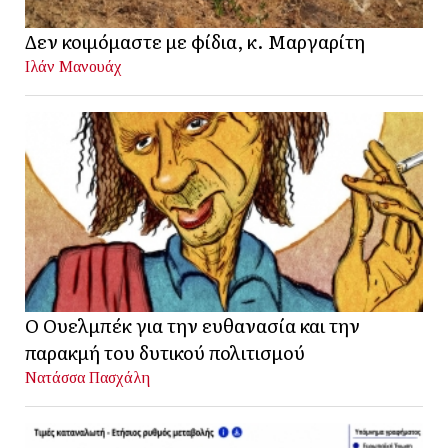
Δεν κοιμόμαστε με φίδια, κ. Μαργαρίτη
Ιλάν Μανουάχ
Ο Ουελμπέκ για την ευθανασία και την
παρακμή του δυτικού πολιτισμού
Νατάσσα Πασχάλη