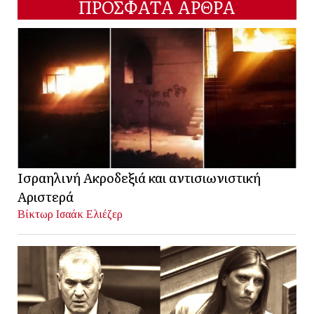
ΠΡΟΣΦΑΤΑ ΑΡΘΡΑ
Ισραηλινή Ακροδεξιά και αντισιωνιστική
Αριστερά
Βίκτωρ Ισαάκ Ελιέζερ