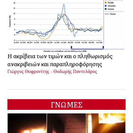
Η ακρίβεια των τιμών και ο πληθωρισμός
ανακριβειών και παραπληροφόρησης
Γιώργος Θυφρονίτης - Θοδωρής Παντελάρος
ΓΝΩΜΕΣ