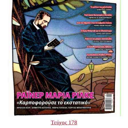
Τεύχος 178