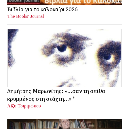
Βιβλία για το καλοκαίρι 2026
The Books' Journal
Δημήτρης Μαρωνίτης: «…σαν τη σπίθα
κρυμμένος στη στάχτη…» *
Λίζυ Τσιριμώκου