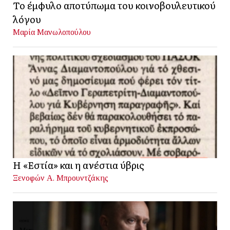
Το έμφυλο αποτύπωμα του κοινοβουλευτικού
λόγου
Μαρία Μανωλοπούλου
Η «Εστία» και η ανέστια ύβρις
Ξενοφών Α. Μπρουντζάκης