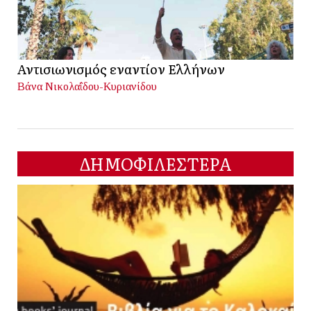
Αντισιωνισμός εναντίον Ελλήνων
Βάνα Νικολαΐδου-Κυριανίδου
ΔΗΜΟΦΙΛΕΣΤΕΡΑ