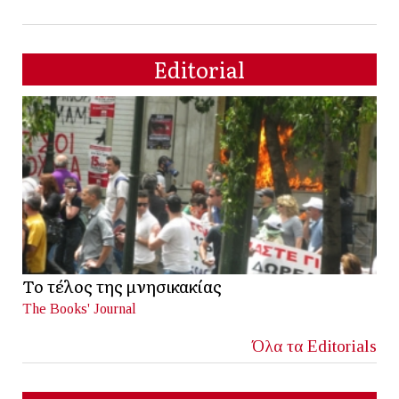
Editorial
Το τέλος της μνησικακίας
The Books' Journal
Όλα τα Editorials