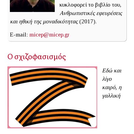
κυκλοφορεί το βιβλίο του,
Ανθρωπιστικές εφευρέσεις
και ηθική της μοναδικότητας
(2017).
E-mail:
micep@micep.gr
Ο σχιζοφασισμός
Εδώ και
λίγο
καιρό, η
γαλλική