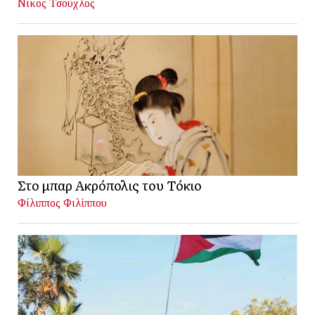
Νίκος Τσούχλος
Στο μπαρ Ακρόπολις του Τόκιο
Φίλιππος Φιλίππου