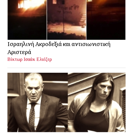
Ισραηλινή Ακροδεξιά και αντισιωνιστική
Αριστερά
Βίκτωρ Ισαάκ Ελιέζερ