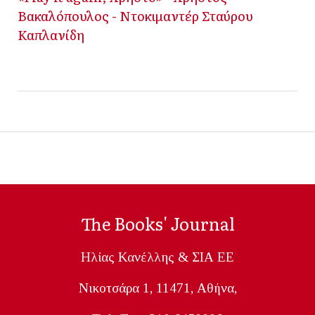
Βακαλόπουλος - Ντοκιμαντέρ Σταύρου
Καπλανίδη
The Books' Journal
Ηλίας Κανέλλης & ΣΙΑ ΕΕ
Nικοτσάρα 1, 11471, Aθήνα,