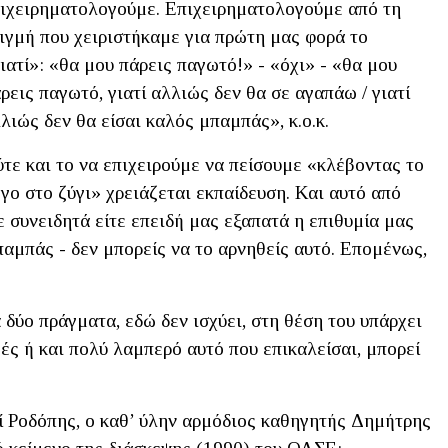
ιχειρηματολογούμε. Επιχειρηματολογούμε από τη
ιγμή που χειριστήκαμε για πρώτη μας φορά το
ιατί»: «θα μου πάρεις παγωτό!» - «όχι» - «θα μου
ρεις παγωτό, γιατί αλλιώς δεν θα σε αγαπάω / γιατί
λιώς δεν θα είσαι καλός μπαμπάς», κ.ο.κ.
τε και το να επιχειρούμε να πείσουμε «κλέβοντας το
γο στο ζύγι» χρειάζεται εκπαίδευση. Και αυτό από
τε συνειδητά είτε επειδή μας εξαπατά η επιθυμία μας
παμπάς - δεν μπορείς να το αρνηθείς αυτό. Επομένως,
 δύο πράγματα, εδώ δεν ισχύει, στη θέση του υπάρχει
ές ή και πολύ λαμπερό αυτό που επικαλείσαι, μπορεί
ρί Ροδόπης, ο καθ’ ύλην αρμόδιος καθηγητής Δημήτρης