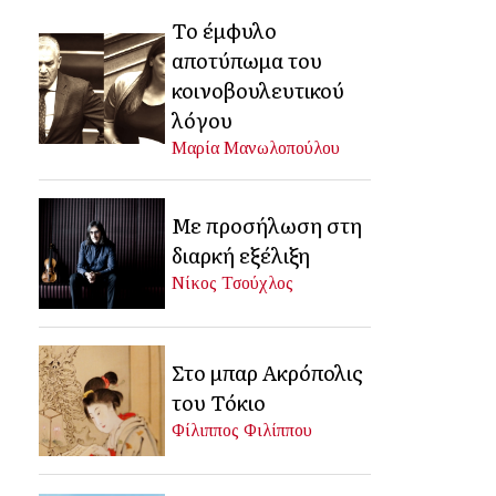
Το έμφυλο
αποτύπωμα του
κοινοβουλευτικού
λόγου
Μαρία Μανωλοπούλου
Με προσήλωση στη
διαρκή εξέλιξη
Νίκος Τσούχλος
Στο μπαρ Ακρόπολις
του Τόκιο
Φίλιππος Φιλίππου