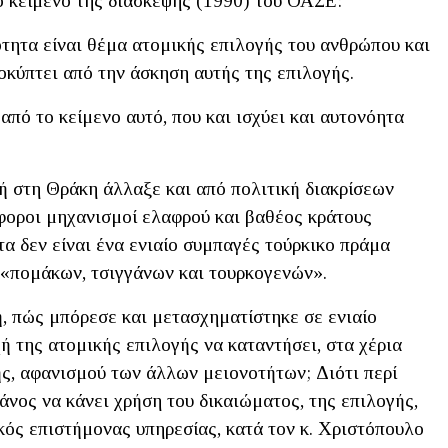
ό κείμενο της διάσκεψης (1990) του ΟΑΣΕ:
ότητα είναι θέμα ατομικής επιλογής του ανθρώπου και
οκύπτει από την άσκηση αυτής της επιλογής.
από το κείμενο αυτό, που και ισχύει και αυτονόητα
κή στη Θράκη άλλαξε και από πολιτική διακρίσεων
άφοροι μηχανισμοί ελαφρού και βαθέος κράτους
τα δεν είναι ένα ενιαίο συμπαγές τούρκικο πράμα
, «πομάκων, τσιγγάνων και τουρκογενών».
, πώς μπόρεσε και μετασχηματίστηκε σε ενιαίο
ή της ατομικής επιλογής να καταντήσει, στα χέρια
ής, αφανισμού των άλλων μειονοτήτων; Διότι περί
άνος να κάνει χρήση του δικαιώματος, της επιλογής,
ικός επιστήμονας υπηρεσίας, κατά τον κ. Χριστόπουλο