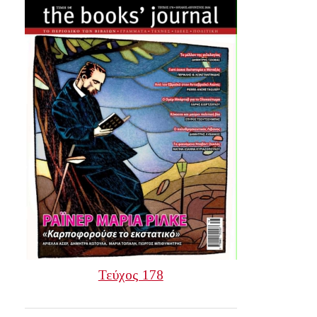
Τεύχος 178