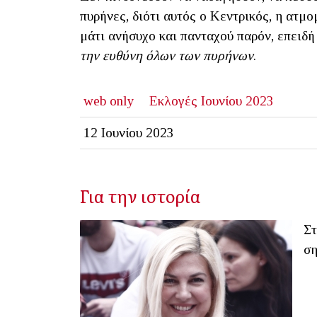
πυρήνες, διότι αυτός ο Κεντρικός, η ατμο
μάτι ανήσυχο και πανταχού παρόν, επειδή
την ευθύνη όλων των πυρήνων
.
web only
Εκλογές Ιουνίου 2023
12 Ιουνίου 2023
Για την ιστορία
Στ
ση