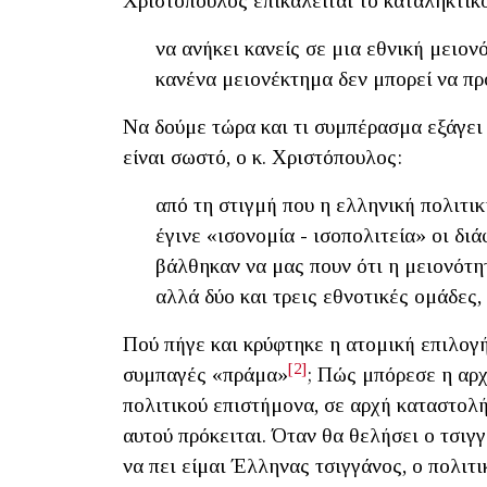
Χριστόπουλος επικαλείται το καταληκτικ
να ανήκει κανείς σε μια εθνική μειον
κανένα μειονέκτημα δεν μπορεί να πρ
Να δούμε τώρα και τι συμπέρασμα εξάγει 
είναι σωστό, ο κ. Χριστόπουλος:
από τη στιγμή που η ελληνική πολιτι
έγινε «ισονομία - ισοπολιτεία» οι δι
βάλθηκαν να μας πουν ότι η μειονότη
αλλά δύο και τρεις εθνοτικές ομάδες
Πού πήγε και κρύφτηκε η ατομική επιλογή
[2]
συμπαγές «πράμα»
; Πώς μπόρεσε η αρχ
πολιτικού επιστήμονα, σε αρχή καταστολ
αυτού πρόκειται. Όταν θα θελήσει ο τσιγγ
να πει είμαι Έλληνας τσιγγάνος, ο πολιτ