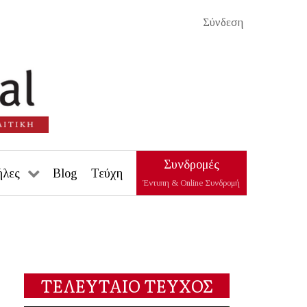
Σύνδεση
Συνδρομές
ήλες
Blog
Τεύχη
Έντυπη & Online Συνδρομή
ΤΕΛΕΥΤΑΙΟ ΤΕΥΧΟΣ