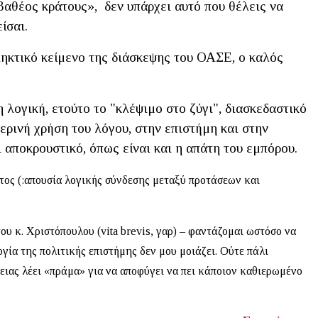
 βαθέος κράτους», δεν υπάρχει αυτό που θέλεις να
ίσαι.
ηκτικό κείμενο της διάσκεψης του ΟΑΣΕ, ο καλός
 λογική, ετούτο το "κλέψιμο στο ζύγι", διασκεδαστικό
μερινή χρήση του λόγου, στην επιστήμη και στην
αι αποκρουστικό, όπως είναι και η απάτη του εμπόρου.
ατος (:απουσία λογικής σύνδεσης μεταξύ προτάσεων και
υ κ. Χριστόπουλου (vita brevis, γαρ) – φαντάζομαι ωστόσο να
ογία της πολιτικής επιστήμης δεν μου μοιάζει. Ούτε πάλι
ειας λέει «πράμα» για να αποφύγει να πει κάποιον καθιερωμένο