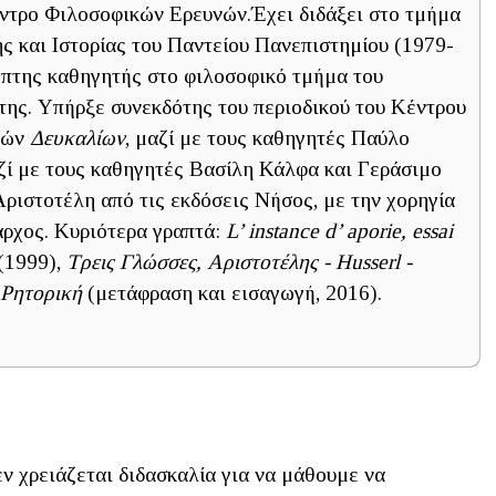
ντρο Φιλοσοφικών Ερευνών.Έχει διδάξει στο τμήμα
ς και Ιστορίας του Παντείου Πανεπιστημίου (1979-
έπτης καθηγητής στο φιλοσοφικό τμήμα του
ης. Υπήρξε συνεκδότης του περιοδικού του Κέντρου
νών
Δευκαλίων
, μαζί με τους καθηγητές Παύλο
αζί με τους καθηγητές Βασίλη Κάλφα και Γεράσιμο
ριστοτέλη από τις εκδόσεις Νήσος, με την χορηγία
άρχος. Κυριότερα γραπτά:
L’ instance d’ aporie, essai
(1999),
Τρεις Γλώσσες, Αριστοτέλης - Husserl -
 Ρητορική
(μετάφραση και εισαγωγή, 2016).
ν χρειάζεται διδασκαλία για να μάθουμε να