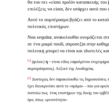
θα του πει «είσαι προϊόν κατασκευής του
επιλέξεις να είσαι, δεν υπάρχει αυτό που ε
Αυτό το συμπέρασμα βγάζει από το καταλ
πολιτικός επιστήμων.
Non sequitur, ανακολουθία ονομάζεται στη
σε ένα μικρό παιδί, απροσεξία στην καθη
πολιτική μπορεί να είναι και ιδιοτελές κ
[1]
(φιλοσ.)
η
~ είναι είδος εσφαλμένου επιχειρήμ
συμπεράσματος). Λεξικό της Ακαδημίας.
[2]
Δυστυχώς δεν παρακολουθώ τις δημοσιεύσεις το
έχει διευκρινίσει αυτό το «πράμα» – που για ορολ
πιστεύω πως ένας επιστήμων της δικής του εμβέλ
όρο, όπως «μειονότητα».