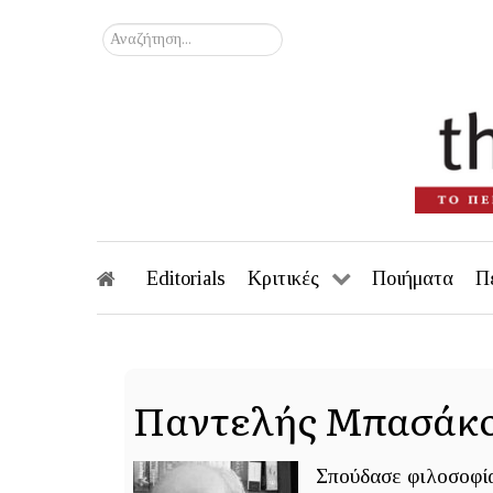
Αναζήτηση...
Editorials
Κριτικές
Ποιήματα
Π
Παντελής Μπασάκ
Σπούδασε φιλοσοφία