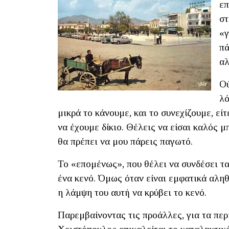
επ
στ
«γ
πά
αλ
Ού
λό
μικρά το κάνουμε, και το συνεχίζουμε, εί
να έχουμε δίκιο. Θέλεις να είσαι καλός μ
θα πρέπει να μου πάρεις παγωτό.
Το «επομένως», που θέλει να συνδέσει τα
ένα κενό. Όμως όταν είναι εμφατικά αληθ
η λάμψη του αυτή να κρύβει το κενό.
Παρεμβαίνοντας τις προάλλες, για τα πε