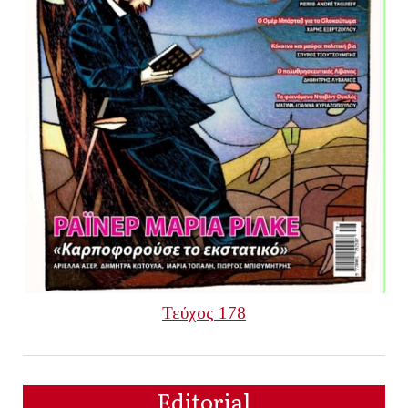
Τεύχος 178
Editorial