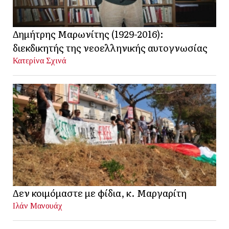
Δημήτρης Μαρωνίτης (1929-2016):
διεκδικητής της νεοελληνικής αυτογνωσίας
Κατερίνα Σχινά
Δεν κοιμόμαστε με φίδια, κ. Μαργαρίτη
Ιλάν Μανουάχ