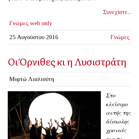
Συνεχίστε...
Γνώμες
web only
25 Αυγούστου 2016
Γνώμες
Οι Όρνιθες κι η Λυσιστράτη
Μυρτώ Λιαλιούτη
Στο
κλείσιμο
αυτής της
δύσκολης
χρονιάς
για το