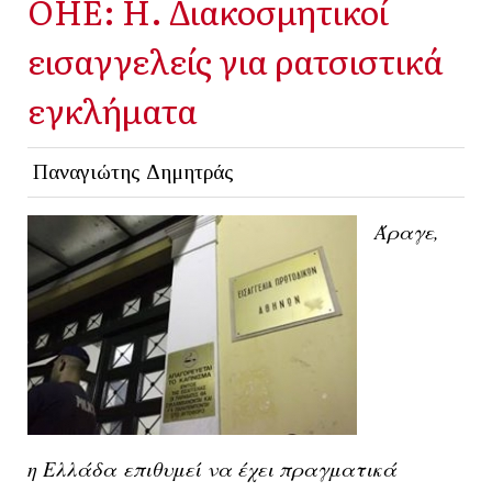
ΟΗΕ: Η. Διακοσμητικοί
εισαγγελείς για ρατσιστικά
εγκλήματα
Παναγιώτης Δημητράς
Άραγε,
η
Ελλάδα
επιθυμεί να έχει πραγματικά