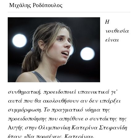
Μιχάλης Ροδόπουλος
Η
νουθεσία
είναι
συνθηματική, προειδοποιεί υπαινικτικά γι’
αυτά που θα ακολουθήσουν αν δεν υπάρξει
συμμόρφωση. Το πραγματικό νόημα της
προειδοποίησης που απηύθυνε ο συντάκτης της
Αυγής
στην Ολυμπιονίκη Κατερίνα Στεφανίδη
ήταν: «Να προσέχεις, Κατερίνα».