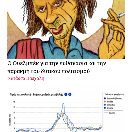
Ο Ουελμπέκ για την ευθανασία και την
παρακμή του δυτικού πολιτισμού
Νατάσσα Πασχάλη