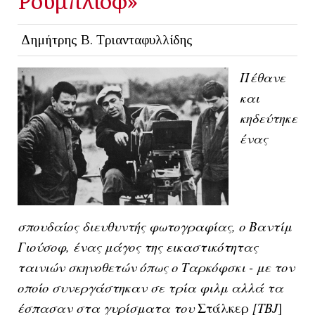
Δημήτρης Β. Τριανταφυλλίδης
Πέθανε
και
κηδεύτηκε
ένας
σπουδαίος διευθυντής φωτογραφίας, ο Βαντίμ
Γιούσοφ, ένας μάγος της εικαστικότητας
ταινιών σκηνοθετών όπως ο Ταρκόφσκι - με τον
οποίο συνεργάστηκαν σε τρία φιλμ αλλά τα
έσπασαν στα γυρίσματα του
Στάλκερ
[ΤΒJ
]