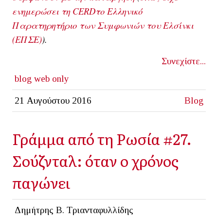
ενημερώσει τη CERDτο Ελληνικό
Παρατηρητήριο των Συμφωνιών του Ελσίνκι
(ΕΠΣΕ)
).
Συνεχίστε...
blog
web only
21 Αυγούστου 2016
Blog
Γράμμα από τη Ρωσία #27.
Σούζνταλ: όταν ο χρόνος
παγώνει
Δημήτρης Β. Τριανταφυλλίδης