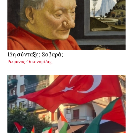
13η σύνταξη; Σοβαρά;
Ρωμανός Οικονομίδης