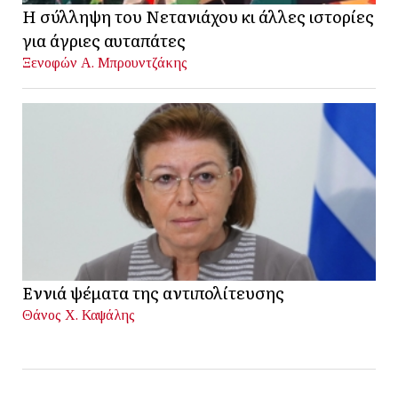
Η σύλληψη του Νετανιάχου κι άλλες ιστορίες
για άγριες αυταπάτες
Ξενοφών Α. Μπρουντζάκης
Εννιά ψέματα της αντιπολίτευσης
Θάνος Χ. Καψάλης