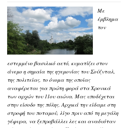
Με
έμβλημα
τον
εστεμμένο βασιλικό αετό, κυματίζει στον
άνεμο η σημαία της ηγεμονίας του Σούζνταλ,
της πολιτείας, το όνομα της οποίας
αναφέρεται για πρώτη φορά στα Χρονικά
των αρχών του 11ου αιώνα. Μας υποδέχεται
στην είσοδο της πόλης. Αρχικά την είδαμε στη
στροφή του ποταμού, λίγο πριν από τη μεγάλη
γέφυρα, να ξεπροβάλλει λες και αναδυόταν