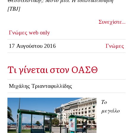
[ΤΒJ]
Συνεχίστε...
Γνώμες
web only
17 Αυγούστου 2016
Γνώμες
Tι γίνεται στον ΟΑΣΘ
Μιχάλης Τριανταφυλλίδης
Το
μεγάλο