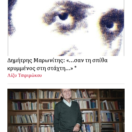
Δημήτρης Μαρωνίτης: «…σαν τη σπίθα
κρυμμένος στη στάχτη…» *
Λίζυ Τσιριμώκου