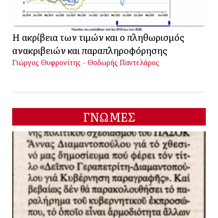
Η ακρίβεια των τιμών και ο πληθωρισμός
ανακριβειών και παραπληροφόρησης
Γιώργος Θυφρονίτης - Θοδωρής Παντελάρος
ΓΝΩΜΕΣ