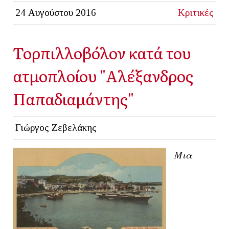
24 Αυγούστου 2016
Κριτικές
Τορπιλλοβόλον κατά του
ατμοπλοίου "Αλέξανδρος
Παπαδιαμάντης"
Γιώργος Ζεβελάκης
Μια