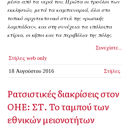
μέσα από τα νερά του. Πρώτα οι τρούλοι των
εκκλησιών, μετά τα καμπαναριά, όλα στο
τοπικό αρχιτεκτονικό στυλ της «ρωσικής
λαμπάδας», και στη συνέχεια τα υπόλοιπα
κτίρια, οι κήποι και τα περιβόλια της πόλης.
Συνεχίστε...
Στήλες
web only
18 Αυγούστου 2016
Στήλες
Ρατσιστικές διακρίσεις στον
ΟΗΕ: ΣΤ. Το ταμπού των
εθνικών μειονοτήτων