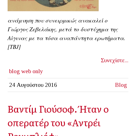
ανάμνηση που συνειρμικώς ανακαλεί ο
Γιώργος Ζεβελάκης, μετά το δυστύχημα της
Αίγινας με τα τόσα αναπάντητα ερωτήματα.
[ΤΒJ]
Συνεχίστε...
blog
web only
24 Αυγούστου 2016
Blog
Βαντίμ Γιούσοφ. Ήταν ο
οπερατέρ του «Αντρέι
Ρουμπλιόφ»