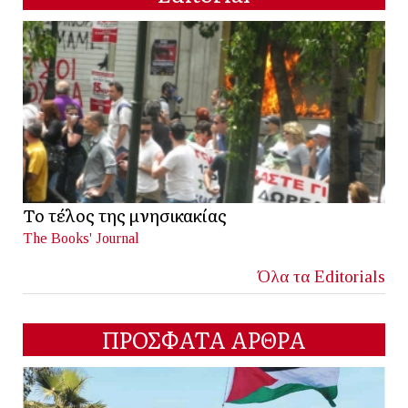
Το τέλος της μνησικακίας
The Books' Journal
Όλα τα Editorials
ΠΡΟΣΦΑΤΑ ΑΡΘΡΑ