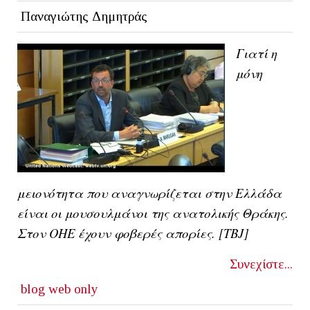
Παναγιώτης Δημητράς
Γιατί η
μόνη
μειονότητα που αναγνωρίζεται στην Ελλάδα
είναι οι μουσουλμάνοι της ανατολικής Θράκης.
Στον ΟΗΕ έχουν φοβερές απορίες. [ΤΒJ]
Συνεχίστε...
blog
web only