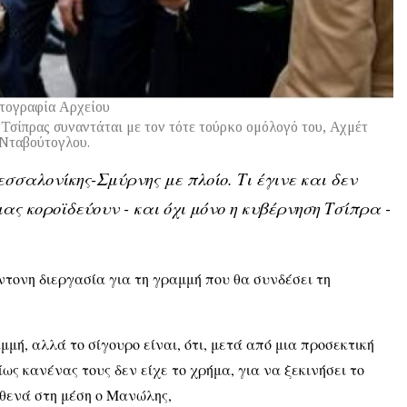
τογραφία Αρχείου
Τσίπρας συναντάται με τον τότε τούρκο ομόλογό του, Αχμέτ
Νταβούτογλου.
σσαλονίκης-Σμύρνης με πλοίο. Τι έγινε και δεν
ς κοροϊδεύουν - και όχι μόνο η κυβέρνηση Τσίπρα -
ντονη διεργασία για τη γραμμή που θα συνδέσει τη
μή, αλλά το σίγουρο είναι, ότι, μετά από μια προσεκτική
ως κανένας τους δεν είχε το χρήμα, για να ξεκινήσει το
υθενά στη μέση ο Μανώλης,