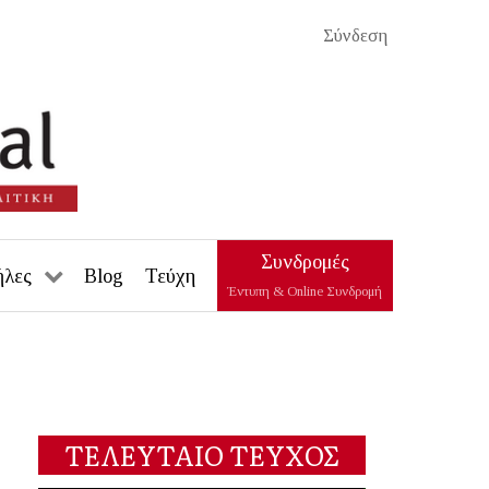
Σύνδεση
Συνδρομές
ήλες
Blog
Τεύχη
Έντυπη & Online Συνδρομή
ΤΕΛΕΥΤΑΙΟ ΤΕΥΧΟΣ