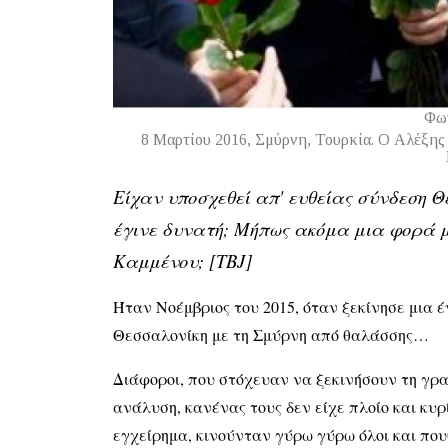
Φω
8 Μαρτίου 2016, Σμύρνη, Τουρκία. Ο Αλέξης 
Είχαν υποσχεθεί απ' ευθείας σύνδεση Θε
έγινε δυνατή; Μήπως ακόμα μια φορά μα
Καμμένου; [ΤΒJ]
Ήταν Νοέμβριος του 2015, όταν ξεκίνησε μια έ
Θεσσαλονίκη με τη Σμύρνη από θαλάσσης…
Διάφοροι, που στόχευαν να ξεκινήσουν τη γραμ
ανάλυση, κανένας τους δεν είχε πλοίο και κυρί
εγχείρημα, κινούνταν γύρω γύρω όλοι και πο