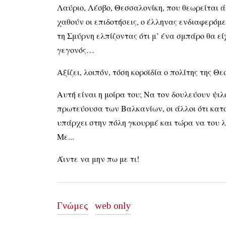
Λαύριο, Λέσβο, Θεσσαλονίκη, που θεωρείται ά
χαθούν οι επιδοτήσεις, ο έλληνας ενδιαφερόμε
τη Σμύρνη ελπίζοντας ότι μ’ ένα σμπάρο θα ε
γεγονός…
Αξίζει, λοιπόν, τόση κοροϊδία ο πολίτης της Θ
Αυτή είναι η μοίρα του; Να τον δουλεύουν ψιλό
πρωτεύουσα των Βαλκανίων, οι άλλοι ότι κατοικ
υπάρχει στην πόλη γκουρμέ και τώρα να του λ
Με...
Άιντε να μην πω με τι!
Γνώμες
web only