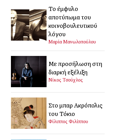
Το έμφυλο
αποτύπωμα του
κοινοβουλευτικού
λόγου
Μαρία Μανωλοπούλου
Με προσήλωση στη
διαρκή εξέλιξη
Νίκος Τσούχλος
Στο μπαρ Ακρόπολις
του Τόκιο
Φίλιππος Φιλίππου