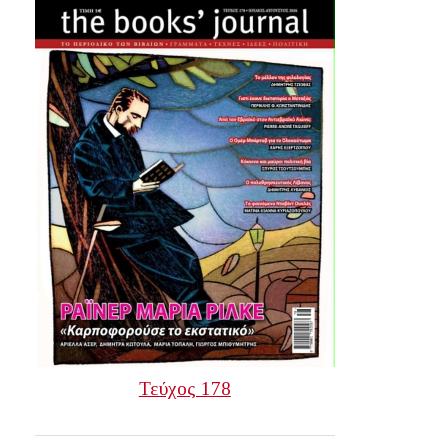
Τεύχος 178