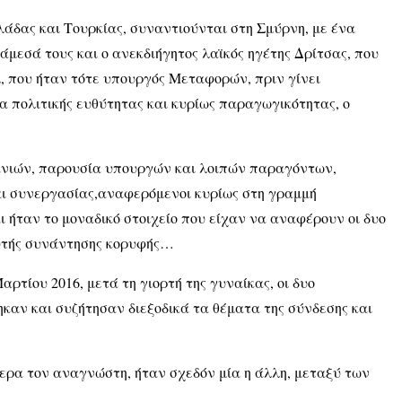
λλάδας και Τουρκίας, συναντιούνται στη Σμύρνη, με ένα
μεσά τους και ο ανεκδιήγητος λαϊκός ηγέτης Δρίτσας, που
μ, που ήταν τότε υπουργός Μεταφορών, πριν γίνει
 πολιτικής ευθύτητας και κυρίως παραγωγικότητας, ο
μανιών, παρουσία υπουργών και λοιπών παραγόντων,
ι συνεργασίας,αναφερόμενοι κυρίως στη γραμμή
ι ήταν το μοναδικό στοιχείο που είχαν να αναφέρουν οι δυο
υτής συνάντησης κορυφής…
αρτίου 2016, μετά τη γιορτή της γυναίκας, οι δυο
καν και συζήτησαν διεξοδικά τα θέματα της σύνδεσης και
μερα τον αναγνώστη, ήταν σχεδόν μία η άλλη, μεταξύ των