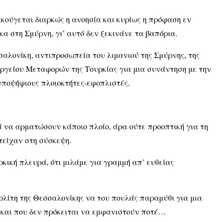
ακούγεται διαρκώς η ανοησία και κυρίως η πρόφαση εν
ικα στη Σμύρνη, γι’ αυτό δεν ξεκινάνε τα βαπόρια.
αλονίκη, αντιπροσωπεία του λιμανιού της Σμύρνης, της
ργείου Μεταφορών της Τουρκίας για μια συνάντηση με την
 υποψήφιους πλοιοκτήτες-εφοπλιστές.
ά να αρματώσουν κάποιο πλοίο, άρα ούτε προοπτική για τη
τείχαν στη σύσκεψη.
ρκική πλευρά, ότι μιλάμε για γραμμή απ’ ευθείας
πολίτη της Θεσσαλονίκης να του πουλάς παραμύθι για μια
 και που δεν πρόκειται να εμφανιστούν ποτέ…