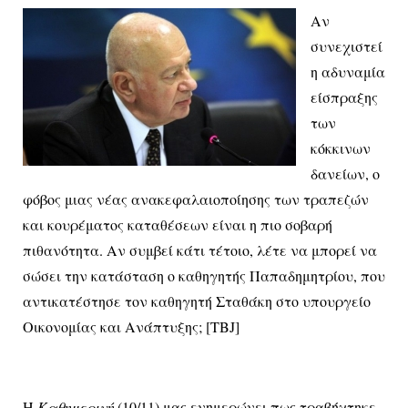
Αν
συνεχιστεί
η αδυναμία
είσπραξης
των
κόκκινων
δανείων, ο
φόβος μιας νέας ανακεφαλαιοποίησης των τραπεζών
και κουρέματος καταθέσεων είναι η πιο σοβαρή
πιθανότητα. Αν συμβεί κάτι τέτοιο, λέτε να μπορεί να
σώσει την κατάσταση ο καθηγητής Παπαδημητρίου, που
αντικατέστησε τον καθηγητή Σταθάκη στο υπουργείο
Οικονομίας και Ανάπτυξης; [TBJ]
Η
Καθημερινή
(10/11) μας ενημερώνει πως τραβήχτηκε