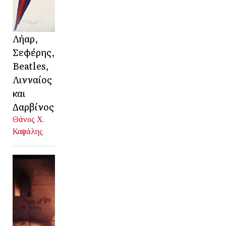
Λήαρ,
Σεφέρης,
Beatles,
Λινναίος
και
Δαρβίνος
Θάνος Χ.
Καψάλης