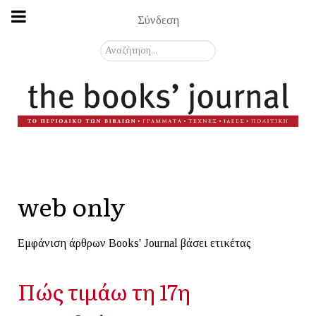
Σύνδεση
Αναζήτηση...
web only
Εμφάνιση άρθρων Books' Journal βάσει ετικέτας
Πώς τιμάω τη 17η