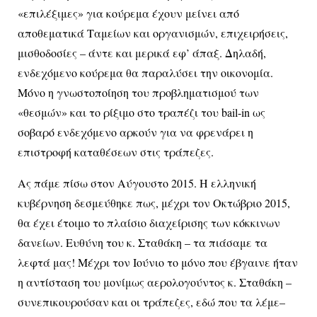
«επιλέξιμες» για κούρεμα έχουν μείνει από
αποθεματικά Ταμείων και οργανισμών, επιχειρήσεις,
μισθοδοσίες – άντε και μερικά εφ’ άπαξ. Δηλαδή,
ενδεχόμενο κούρεμα θα παραλύσει την οικονομία.
Μόνο η γνωστοποίηση του προβληματισμού των
«θεσμών» και το ρίξιμο στο τραπέζι του bail-in ως
σοβαρό ενδεχόμενο αρκούν για να φρενάρει η
επιστροφή καταθέσεων στις τράπεζες.
Ας πάμε πίσω στον Αύγουστο 2015. Η ελληνική
κυβέρνηση δεσμεύθηκε πως, μέχρι τον Οκτώβριο 2015,
θα έχει έτοιμο το πλαίσιο διαχείρισης των κόκκινων
δανείων. Ευθύνη του κ. Σταθάκη – τα πιάσαμε τα
λεφτά μας! Μέχρι τον Ιούνιο το μόνο που έβγαινε ήταν
η αντίσταση του μονίμως αερολογούντος κ. Σταθάκη –
συνεπικουρούσαν και οι τράπεζες, εδώ που τα λέμε–