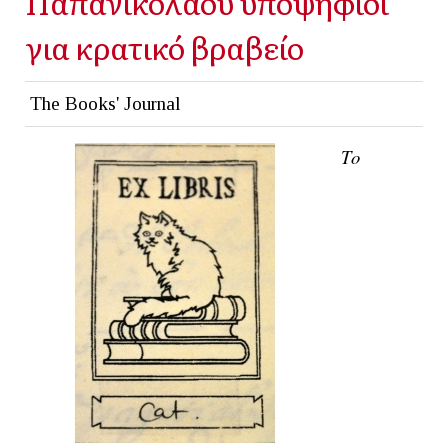
Παπανικολάου υποψήφιοι
για κρατικό βραβείο
The Books' Journal
Το