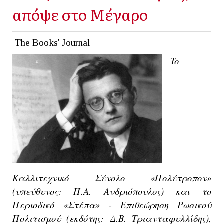
απόψε στο Μέγαρο
The Books' Journal
To 
Καλλιτεχνικό Σύνολο «Πολύτροπον»
(υπεύθυνος: Π.Α. Ανδριόπουλος) και το 
Περιοδικό «Στέπα»
 - Επιθεώρηση Ρωσικού 
Πολιτισμού (εκδότης: Δ.Β. Τριανταφυλλίδης), 