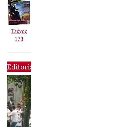
Τεύχος
178
Editorial