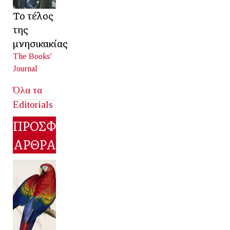
Το τέλος
της
μνησικακίας
The Books'
Journal
Όλα τα
Editorials
ΠΡΟΣΦΑΤΑ
ΑΡΘΡΑ