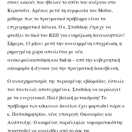
στους κακούς που ήθελαν το σπίτι του ανέργου στο
Κερατσίνι. Αμέσως μετά τη συμφωνία του Μαΐου,
μάθαμε πως το πραγματικό πρόβλημα είναι τα
επιχειρηματικά δάνεια. Ο κ. Σταθάκης έτρεχε να
φτιάξει το δικό του ΚΕΠ για ενημέρωση δανειοληπτών!
Σήμερα, 13 μήνες μετά την ανειλημμένη υποχρέωση, η
ρημαγμένη χώρα απειλείται με νέα
ανακεφαλαιοποίηση και bail-in – από την κυβερνητική
αδιαφορία ή άγνοια για την πραγματική διακύβευση.
Ο ανασχηματισμός της περασμένης εβδομάδας, έστειλε
τον παντελώς αποτυχημένο κ. Σταθάκη να αερολογεί
με τα ενεργειακά. Πολύ βολική μετακόμιση! Το
πρόβλημα των κόκκινων δανείων έχει φορτωθεί τώρα ο
κ. Παπαδημητρίου, νέος υπουργός Οικονομίας και
Ανάπτυξης. Ο καημένος παράλληλος νομισματοκόπτης
προσπαθεί να αναλάβει από το σοκ της