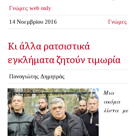
Γνώμες
web only
14 Νοεμβρίου 2016
Γνώμες
Κι άλλα ρατσιστικά
εγκλήματα ζητούν τιμωρία
Παναγιώτης Δημητράς
Μια
ακόμα
λίστα με