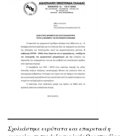
Σχολιάστηκε ευρύτατα και επικριτικά η
ανακοίνωση της Διδασκαλικής Ομοσπονδίας