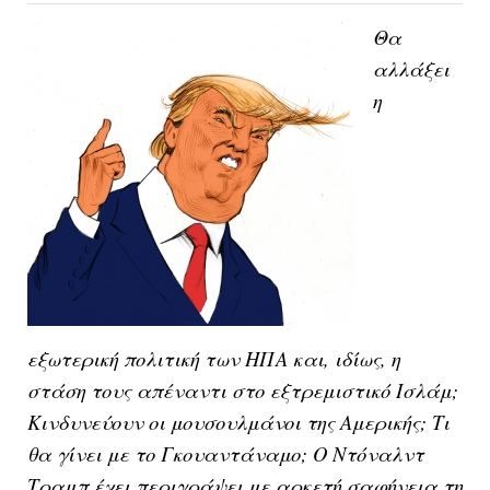
Θα
αλλάξει
η
εξωτερική πολιτική των ΗΠΑ και, ιδίως, η
στάση τους απέναντι στο εξτρεμιστικό Ισλάμ;
Κινδυνεύουν οι μουσουλμάνοι της Αμερικής; Τι
θα γίνει με το Γκουαντάναμο; Ο Ντόναλντ
Τραμπ έχει περιγράψει με αρκετή σαφήνεια τη