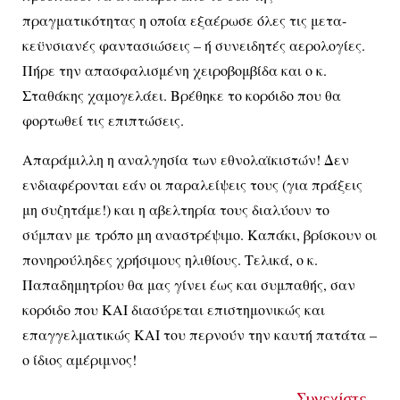
πραγματικότητας η οποία εξαέρωσε όλες τις μετα-
κεϋνσιανές φαντασιώσεις – ή συνειδητές αερολογίες.
Πήρε την απασφαλισμένη χειροβομβίδα και ο κ.
Σταθάκης χαμογελάει. Βρέθηκε το κορόιδο που θα
φορτωθεί τις επιπτώσεις.
Απαράμιλλη η αναλγησία των εθνολαϊκιστών! Δεν
ενδιαφέρονται εάν οι παραλείψεις τους (για πράξεις
μη συζητάμε!) και η αβελτηρία τους διαλύουν το
σύμπαν με τρόπο μη αναστρέψιμο. Καπάκι, βρίσκουν οι
πονηρούληδες χρήσιμους ηλιθίους. Τελικά, ο κ.
Παπαδημητρίου θα μας γίνει έως και συμπαθής, σαν
κορόιδο που ΚΑΙ διασύρεται επιστημονικώς και
επαγγελματικώς ΚΑΙ του περνούν την καυτή πατάτα –
ο ίδιος αμέριμνος!
Συνεχίστε...