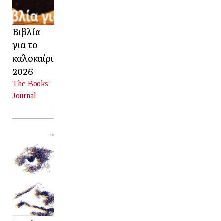
Βιβλία
για το
καλοκαίρι
2026
The Books'
Journal