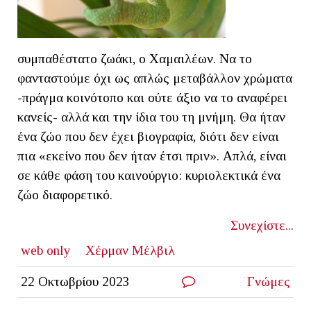
συμπαθέστατο ζωάκι, ο Χαμαιλέων. Να το
φανταστούμε όχι ως απλώς μεταβάλλον χρώματα
-πράγμα κοινότοπο και ούτε άξιο να το αναφέρει
κανείς- αλλά και την ίδια του τη μνήμη. Θα ήταν
ένα ζώο που δεν έχει βιογραφία, διότι δεν είναι
πια «εκείνο που δεν ήταν έτσι πριν». Απλά, είναι
σε κάθε φάση του καινούργιο: κυριολεκτικά ένα
ζώο διαφορετικό.
Συνεχίστε...
web only
Χέρμαν Μέλβιλ
22 Οκτωβρίου 2023
Γνώμες