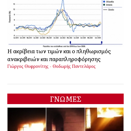
Η ακρίβεια των τιμών και ο πληθωρισμός
ανακριβειών και παραπληροφόρησης
Γιώργος Θυφρονίτης - Θοδωρής Παντελάρος
ΓΝΩΜΕΣ