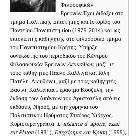
Φιλοσοφικών
Ερευνών.Έχει διδάξει στο
τμήμα Πολιτικής Επιστήμης και Ιστορίας του
Παντείου Πανεπιστημίου (1979-2014) και ως
επισκέπτης καθηγητής στο φιλοσοφικό τμήμα
του Πανεπιστημίου Κρήτης. Υπήρξε
συνεκδότης του περιοδικού του Κέντρου
Φιλοσοφικών Ερευνών
Δευκαλίων
, μαζί με
τους καθηγητές Παύλο Καλλιγά και Ιόλη
Πατέλη. Διευθύνει, μαζί με τους καθηγητές
Βασίλη Κάλφα και Γεράσιμο Κουζέλη, την
έκδοση των Απάντων του Αριστοτέλη από τις
εκδόσεις Νήσος, με την χορηγία του
Πολιτιστικού Ιδρύματος Σταύρος Νιάρχος.
Κυριότερα γραπτά:
L’ instance d’ aporie, essai
sur Platon
(1981),
Επιχείρημα και Κρίση
(1999),