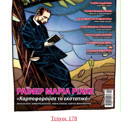
Τεύχος 178