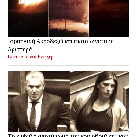
Ισραηλινή Ακροδεξιά και αντισιωνιστική
Αριστερά
Βίκτωρ Ισαάκ Ελιέζερ
Το έμφυλο αποτύπωμα του κοινοβουλευτικού