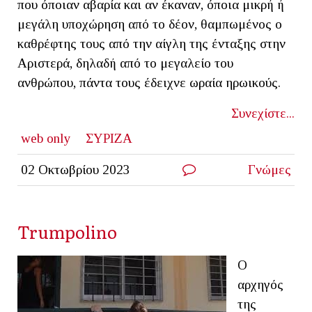
που όποιαν αβαρία και αν έκαναν, όποια μικρή ή
μεγάλη υποχώρηση από το δέον, θαμπωμένος ο
καθρέφτης τους από την αίγλη της ένταξης στην
Αριστερά, δηλαδή από το μεγαλείο του
ανθρώπου, πάντα τους έδειχνε ωραία ηρωικούς.
Συνεχίστε...
web only
ΣΥΡΙΖΑ
02 Οκτωβρίου 2023
Γνώμες
Trumpolino
Ο
αρχηγός
της