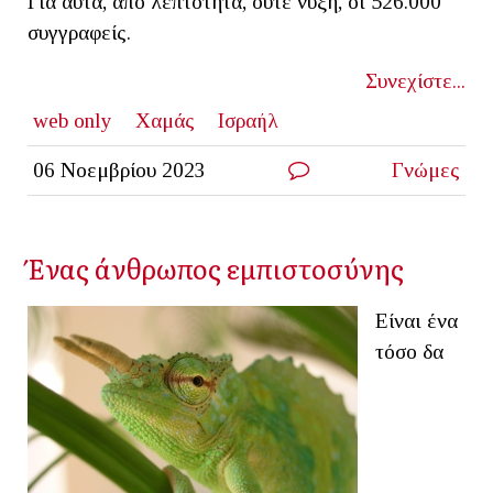
Για αυτά, από λεπτότητα, ούτε νύξη, οι 526.000
συγγραφείς.
Συνεχίστε...
web only
Χαμάς
Ισραήλ
06 Νοεμβρίου 2023
Γνώμες
Ένας άνθρωπος εμπιστοσύνης
Είναι ένα
τόσο δα