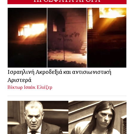
Ισραηλινή Ακροδεξιά και αντισιωνιστική
Αριστερά
Βίκτωρ Ισαάκ Ελιέζερ