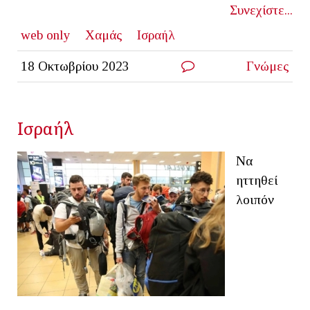
Συνεχίστε...
web only
Χαμάς
Ισραήλ
18 Οκτωβρίου 2023
Γνώμες
Ισραήλ
Να
ηττηθεί
λοιπόν