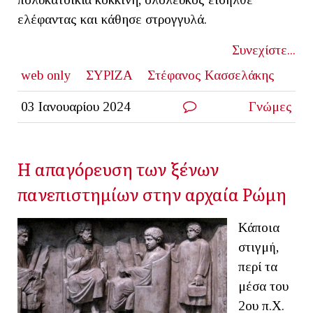
ελέφαντας και κάθησε στρογγυλά.
Συνεχίστε...
web only
ΣΥΡΙΖΑ
Στέφανος Κασσελάκης
03 Ιανουαρίου 2024
Γνώμες
Η απαγόρευση των ξένων
πανεπιστημίων στην αρχαία Ρώμη
Κάποια
στιγμή,
περί τα
μέσα του
2ου π.Χ.