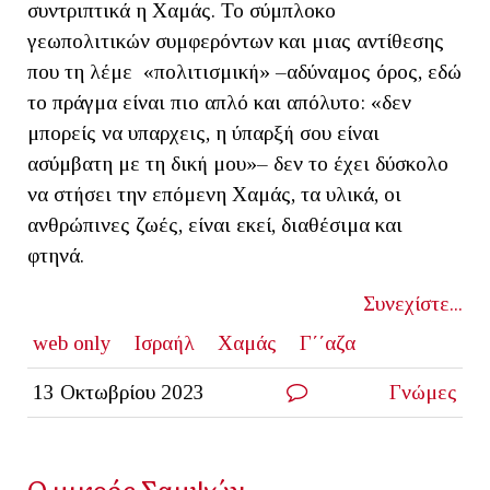
συντριπτικά η Χαμάς. Το σύμπλοκο
γεωπολιτικών συμφερόντων και μιας αντίθεσης
που τη λέμε «πολιτισμική» –αδύναμος όρος, εδώ
το πράγμα είναι πιο απλό και απόλυτο: «δεν
μπορείς να υπαρχεις, η ύπαρξή σου είναι
ασύμβατη με τη δική μου»– δεν το έχει δύσκολο
να στήσει την επόμενη Χαμάς, τα υλικά, οι
ανθρώπινες ζωές, είναι εκεί, διαθέσιμα και
φτηνά.
Συνεχίστε...
web only
Ισραήλ
Χαμάς
Γ΄΄αζα
13 Οκτωβρίου 2023
Γνώμες
Ο μικρός Σαμψών