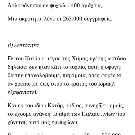
Δολοφόνησαν εν ψυχρώ 1.400 αμάχους.
Μια ακρότητα, λένε οι 263.000 συγγραφείς.
β) λεπτότητα
Εκ του Κατάρ ο μέγας της Χαμάς ηγέτης ωστόσο
δήλωσε: δεν ήταν κάτι το τυχαίο, αυτή η σφαγή:
θα την επαναλάβουμε, παρόμοια, όσες φορές κι
αν χρειαστεί, έως ότου το κράτος του Ισραήλ
εξαφανιστεί.
Και εκ του ιδίου Κατάρ, ο ίδιος, συνεχίζει: εμείς,
το έχουμε ανάγκη το αίμα των Παλαιστινίων που
χύνεται, αυτό μας εμψυχώνει.