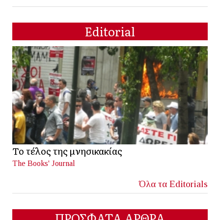
Editorial
Το τέλος της μνησικακίας
The Books' Journal
Όλα τα Editorials
ΠΡΟΣΦΑΤΑ ΑΡΘΡΑ