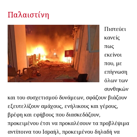
Παλαιστίνη
Πιστεύει
κανείς
πως
εκείνοι
που, με
επίγνωση
όλων των
συνθηκών
και του συσχετισμού δυνάμεων, σφάζουν βιάζουν
εξευτελίζουν αμάχους, ενήλικους και γέρους,
βρέφη και εφήβους που διασκεδάζουν,
προκειμένου έτσι να προκαλέσουν τα προβλέψιμα
αντίποινα του Ισραήλ, προκειμένου δηλαδή να