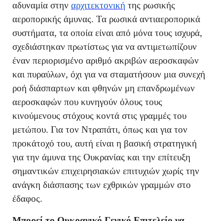
αδυναμία στην
αρχιτεκτονική
της ρωσικής
αεροπορικής άμυνας. Τα ρωσικά αντιαεροπορικά
συστήματα, τα οποία είναι από μόνα τους ισχυρά,
σχεδιάστηκαν πρωτίστως για να αντιμετωπίζουν
έναν περιορισμένο αριθμό ακριβών αεροσκαφών
και πυραύλων, όχι για να σταματήσουν μια συνεχή
ροή διάσπαρτων και φθηνών μη επανδρωμένων
αεροσκαφών που κυνηγούν όλους τους
κινούμενους στόχους κοντά στις γραμμές του
μετώπου. Για τον Ντραπάτι, όπως και για τον
προκάτοχό του, αυτή είναι η βασική στρατηγική
για την άμυνα της Ουκρανίας και την επίτευξη
σημαντικών επιχειρησιακών επιτυχιών χωρίς την
ανάγκη διάσπασης των εχθρικών γραμμών στο
έδαφος.
Μπορεί το Ουκρανικό Γενικό Επιτελείο να