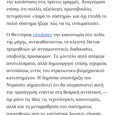
την κατάσταση στις πρώτες γραμμές. Αναγνώρισε
επίσης ότι πολλές αξιόλογες πρωτοβουλίες
πετυχαίνουν «παρά το σύστημα» και όχι επειδή το
παλιό σύστημα ήξερε πώς να τις ενσωματώσει.
Ο Φεντόροφ
επιτάχυνε
την καινοτομία στο πεδίο
της μάχης, αντικαθιστώντας τα κλειστά δίκτυα
προμηθειών με ανταγωνιστικές διαδικασίες
υποβολής προσφορών. Το μοντέλο αυτό απέφερε
αποτελέσματα, αλλά δημιούργησε επίσης ισχυρούς
αντιπάλους εντός του στρατιωτικο-βιομηχανικού
κατεστημένου. Η δημόσια υποστήριξη του
Ντραπάτι σηματοδοτεί ότι θα υπερασπιστεί αυτή
την προσέγγιση ενάντια στη θεσμική αντίσταση —
όχι μόνο τις ίδιες τις τεχνολογικές καινοτομίες,
αλλά και τη μεταρρύθμιση του συστήματος
προμηθειών που τις κατέστησε δυνατές εξαρχής.