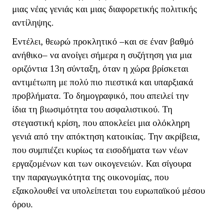
μιας νέας γενιάς και μιας διαφορετικής πολιτικής
αντίληψης.
Εντέλει, θεωρώ προκλητικό –και σε έναν βαθμό
ανήθικο– να ανοίγει σήμερα η συζήτηση για μια
οριζόντια 13η σύνταξη, όταν η χώρα βρίσκεται
αντιμέτωπη με πολύ πιο πιεστικά και υπαρξιακά
προβλήματα. Το δημογραφικό, που απειλεί την
ίδια τη βιωσιμότητα του ασφαλιστικού. Τη
στεγαστική κρίση, που αποκλείει μια ολόκληρη
γενιά από την απόκτηση κατοικίας. Την ακρίβεια,
που συμπιέζει κυρίως τα εισοδήματα των νέων
εργαζομένων και των οικογενειών. Και σίγουρα
την παραγωγικότητα της οικονομίας, που
εξακολουθεί να υπολείπεται του ευρωπαϊκού μέσου
όρου.