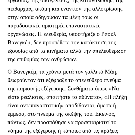
εργασίας, της οικογένειας, της κατανάλωσης, της
πειθαρχίας, ακόμη και εναντίον της αλλοτρίωσης
στην οποία οδηγούσαν τα μέλη τους οι
παραδοσιακές αριστερές επαναστατικές
οργανώσεις. Η ελευθερία, υποστήριζε ο Ραούλ
Βανεγκέμ, δεν προϋπέθετε την κατάκτηση της
εξουσίας από τα κινήματα αλλά την απελευθέρωση
της επιθυμίας των ανθρώπων.
Ο Βανεγκέμ, τα χρόνια μετά τον γαλλικό Μάη,
θεωρούνταν ότι εξέφραζε το απελεύθερο πνεύμα
της παρισινής εξέγερσης. Συνθήματα όπως «Να
είστε ρεαλιστές, απαιτήστε το αδύνατο», «Η πλήξη
είναι αντεπαναστατική» αποδίδονται, άμεσα ή
έμμεσα, στο πνεύμα της σκέψης του. Εκείνος,
πάντως, δεν προσπάθησε να προσεταιριστεί το
νόημα της εξέγερσης ή κάποιες από τις πράξεις