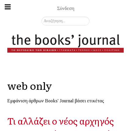
Σύνδεση
Αναζήτηση...
web only
Εμφάνιση άρθρων Books' Journal βάσει ετικέτας
Τι αλλάζει ο νέος αρχηγός