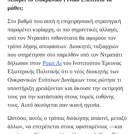
μάθει;
Στο βαθμό που αυτή η επιχειρησιακή στρατηγική
παραμένει κυρίαρχη, οι πιο σημαντικές αλλαγές
υπό τον Ντραπάτι πιθανότατα θα αφορούν τον
τρόπο λήψης αποφάσεων. Διοικητές ταξιαρχιών
που υπηρέτησαν στο παρελθόν υπό τον Ντραπάτι
δήλωσαν στον
Ρομπ Λι
του Ινστιτούτου Έρευνας
Εξωτερικής Πολιτικής ότι ο νέος διοικητής των
Ουκρανικών Ενόπλων Δυνάμεων τους ρώτησε τι
υποστήριξη χρειάζονταν και άκουσε την εκτίμησή
τους για την κατάσταση στους τομείς ευθύνης
τους. Αυτό ακούγεται σαν ικανή ηγεσία.
Ωστόσο, αυτός ο τρόπος διοίκησης απαιτεί, μεταξύ
άλλων, να επιτρέπεται στους υφισταμένους —και