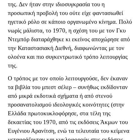
της. Δεν ήταν στην ιδιοσυγκρασία του η
προσωπική προβολή του ούτε είχε φαντασιωθεί
ηγετικό ρόλο σε κάποιο οργανωμένο κίνημα. Πολύ
νωρίς μάλιστα, το 1970, η σχέση του με τον Γκυ
Ντεμπόρ διαταράχθηκε κι εκείνος αποχώρησε από
την Καταστασιακή Διεθνή, διαφωνώντας με τον
ολοένα και πιο συγκεντρωτικό τρόπο λειτουργίας
της.
Ο τρόπος με τον οποίο λειτουργούσε, δεν έκαναν
τα βιβλία του μπεστ σέλερ – συνήθως εκδίδονταν
από μικρά εκδοτικά σχήματα ή από στενού
προσανατολισμού ιδεολογικές κοινότητες (στην
Ελλάδα πρωτοκυκλοφόρησε, στα τέλη της
δεκαετίας του 1970, από τις εκδόσεις Άκμων του
Ευγένιου Αρανίτση, ενώ τα τελευταία του κείμενα
μεταφράζονταν και κυκλοφορούν στις εκδόσεις