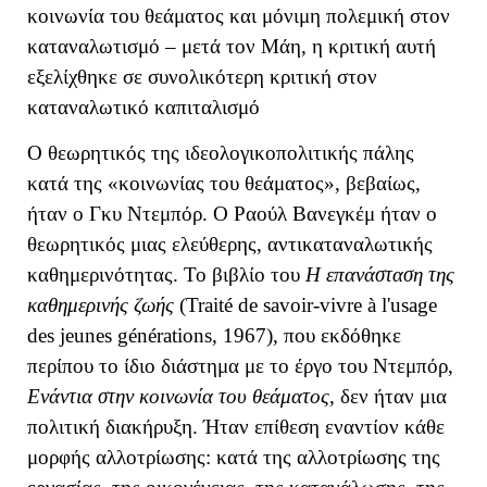
κοινωνία του θεάματος και μόνιμη πολεμική στον
καταναλωτισμό – μετά τον Μάη, η κριτική αυτή
εξελίχθηκε σε συνολικότερη κριτική στον
καταναλωτικό καπιταλισμό
Ο θεωρητικός της ιδεολογικοπολιτικής πάλης
κατά της «κοινωνίας του θεάματος», βεβαίως,
ήταν ο Γκυ Ντεμπόρ. Ο Ραούλ Βανεγκέμ ήταν ο
θεωρητικός μιας ελεύθερης, αντικαταναλωτικής
καθημερινότητας. Το βιβλίο του
Η επανάσταση της
καθημερινής ζωής
(Traité de savoir-vivre à l'usage
des jeunes générations, 1967), που εκδόθηκε
περίπου το ίδιο διάστημα με το έργο του Ντεμπόρ,
Ενάντια στην κοινωνία του θεάματος
, δεν ήταν μια
πολιτική διακήρυξη. Ήταν επίθεση εναντίον κάθε
μορφής αλλοτρίωσης: κατά της αλλοτρίωσης της