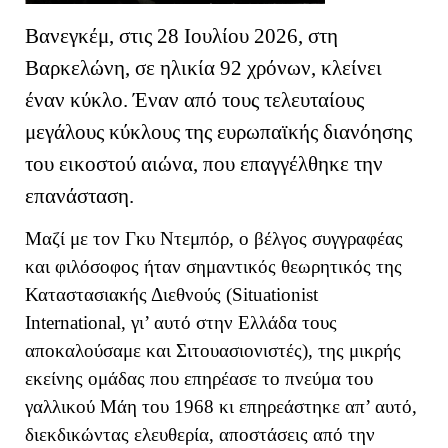
Βανεγκέμ, στις 28 Ιουλίου 2026, στη
Βαρκελώνη, σε ηλικία 92 χρόνων, κλείνει
έναν κύκλο. Έναν από τους τελευταίους
μεγάλους κύκλους της ευρωπαϊκής διανόησης
του εικοστού αιώνα, που επαγγέλθηκε την
επανάσταση.
Μαζί με τον Γκυ Ντεμπόρ, ο βέλγος συγγραφέας
και φιλόσοφος ήταν σημαντικός θεωρητικός της
Καταστασιακής Διεθνούς (Situationist
International, γι’ αυτό στην Ελλάδα τους
αποκαλούσαμε και Σιτουασιονιστές), της μικρής
εκείνης ομάδας που επηρέασε το πνεύμα του
γαλλικού Μάη του 1968 κι επηρεάστηκε απ’ αυτό,
διεκδικώντας ελευθερία, αποστάσεις από την