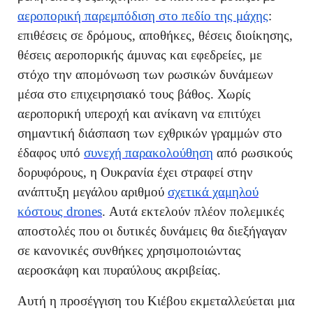
αεροπορική παρεμπόδιση στο πεδίο της μάχης
:
επιθέσεις σε δρόμους, αποθήκες, θέσεις διοίκησης,
θέσεις αεροπορικής άμυνας και εφεδρείες, με
στόχο την απομόνωση των ρωσικών δυνάμεων
μέσα στο επιχειρησιακό τους βάθος. Χωρίς
αεροπορική υπεροχή και ανίκανη να επιτύχει
σημαντική διάσπαση των εχθρικών γραμμών στο
έδαφος υπό
συνεχή παρακολούθηση
από ρωσικούς
δορυφόρους, η Ουκρανία έχει στραφεί στην
ανάπτυξη μεγάλου αριθμού
σχετικά χαμηλού
κόστους drones
. Αυτά εκτελούν πλέον πολεμικές
αποστολές που οι δυτικές δυνάμεις θα διεξήγαγαν
σε κανονικές συνθήκες χρησιμοποιώντας
αεροσκάφη και πυραύλους ακριβείας.
Αυτή η προσέγγιση του Κιέβου εκμεταλλεύεται μια