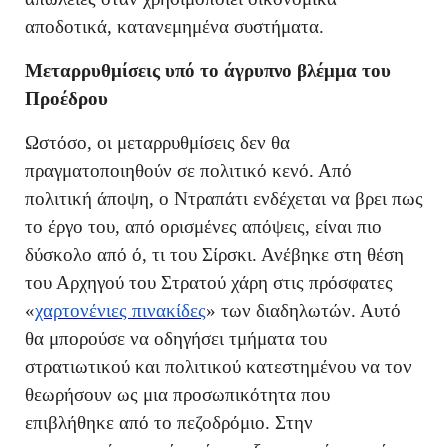
αποδοτικά, κατανεμημένα συστήματα.
Μεταρρυθμίσεις υπό το άγρυπνο βλέμμα του
Προέδρου
Ωστόσο, οι μεταρρυθμίσεις δεν θα
πραγματοποιηθούν σε πολιτικό κενό. Από
πολιτική άποψη, ο Ντραπάτι ενδέχεται να βρει πως
το έργο του, από ορισμένες απόψεις, είναι πιο
δύσκολο από ό, τι του Σίρσκι. Ανέβηκε στη θέση
του Αρχηγού του Στρατού χάρη στις πρόσφατες
«
χαρτονένιες πινακίδες
» των διαδηλωτών. Αυτό
θα μπορούσε να οδηγήσει τμήματα του
στρατιωτικού και πολιτικού κατεστημένου να τον
θεωρήσουν ως μια προσωπικότητα που
επιβλήθηκε από το πεζοδρόμιο. Στην