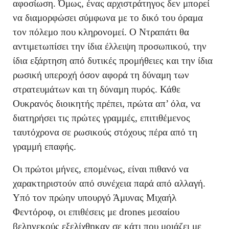
αφοσίωση. Όμως, ένας αρχιστράτηγος δεν μπορεί
να διαμορφώσει σύμφωνα με το δικό του όραμα
τον πόλεμο που κληρονομεί. Ο Ντραπάτι θα
αντιμετωπίσει την ίδια έλλειψη προσωπικού, την
ίδια εξάρτηση από δυτικές προμήθειες και την ίδια
ρωσική υπεροχή όσον αφορά τη δύναμη των
στρατευμάτων και τη δύναμη πυρός. Κάθε
Ουκρανός διοικητής πρέπει, πρώτα απ’ όλα, να
διατηρήσει τις πρώτες γραμμές, επιτιθέμενος
ταυτόχρονα σε ρωσικούς στόχους πέρα από τη
γραμμή επαφής.
Οι πρώτοι μήνες, επομένως, είναι πιθανό να
χαρακτηριστούν από συνέχεια παρά από αλλαγή.
Υπό τον πρώην υπουργό Άμυνας Μιχαήλ
Φεντόροφ, οι επιθέσεις με drones μεσαίου
βεληνεκούς εξελίχθηκαν σε κάτι που μοιάζει με