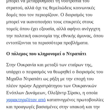
μπορεί να μεταρρυθμίσει τη νοοτροπία του
στρατού, αλλά όχι τις θεμελιώδεις κοινωνικές
δομές που τον περιορίζουν. Ο διορισμός του
μπορεί να ικανοποιήσει τους επικριτές στους
τομείς όπου έχει εξουσία, αλλά αφήνει ανέγγιχτη
την πολιτική οικονομία της εθνικής άμυνας, όπου
εντοπίζονται τα περισσότερα προβλήματα.
Ο πόλεμος που κληρονομεί ο Ντραπάτι
Στην Ουκρανία και μεταξύ των εταίρων της,
υπάρχει ο πειρασμός να θεωρηθεί ο διορισμός του
Μιχαΐλο Ντραπάτι ως ρήξη με την εποχή του
πλέον πρώην Αρχιστράτηγου των Ουκρανικών
Ενόπλων Δυνάμεων, Ολεξάντρ Σίρσκι, η οποία
χαρακτηριζόταν από
καταπνιγμένες πρωτοβουλίες
και προαγωγές βασισμένες στην υπακοή και την