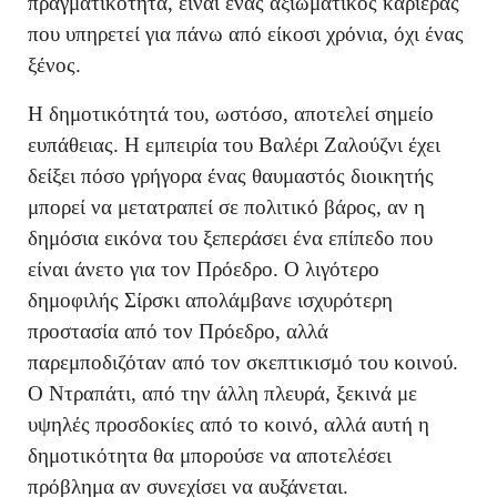
πραγματικότητα, είναι ένας αξιωματικός καριέρας
που υπηρετεί για πάνω από είκοσι χρόνια, όχι ένας
ξένος.
Η δημοτικότητά του, ωστόσο, αποτελεί σημείο
ευπάθειας. Η εμπειρία του Βαλέρι Ζαλούζνι έχει
δείξει πόσο γρήγορα ένας θαυμαστός διοικητής
μπορεί να μετατραπεί σε πολιτικό βάρος, αν η
δημόσια εικόνα του ξεπεράσει ένα επίπεδο που
είναι άνετο για τον Πρόεδρο. Ο λιγότερο
δημοφιλής Σίρσκι απολάμβανε ισχυρότερη
προστασία από τον Πρόεδρο, αλλά
παρεμποδιζόταν από τον σκεπτικισμό του κοινού.
Ο Ντραπάτι, από την άλλη πλευρά, ξεκινά με
υψηλές προσδοκίες από το κοινό, αλλά αυτή η
δημοτικότητα θα μπορούσε να αποτελέσει
πρόβλημα αν συνεχίσει να αυξάνεται.