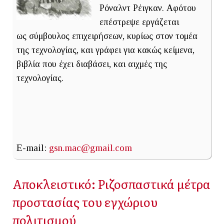
Ρόναλντ Ρέιγκαν. Αφότου
επέστρεψε εργάζεται
ως σύμβουλος επιχειρήσεων, κυρίως στον τομέα
της τεχνολογίας, και γράφει για κακώς κείμενα,
βιβλία που έχει διαβάσει, και αιχμές της
τεχνολογίας.
E-mail:
gsn.mac@gmail.com
Αποκλειστικό: Ριζοσπαστικά μέτρα
προστασίας του εγχώριου
πολιτισμού