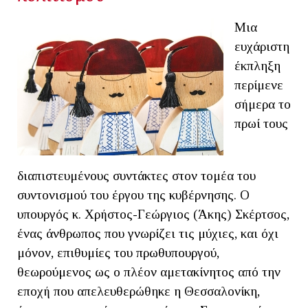
Mια
ευχάριστη
έκπληξη
περίμενε
σήμερα το
πρωί τους
διαπιστευμένους συντάκτες στον τομέα του
συντονισμού του έργου της κυβέρνησης. Ο
υπουργός κ. Χρήστος-Γεώργιος (Άκης) Σκέρτσος,
ένας άνθρωπος που γνωρίζει τις μύχιες, και όχι
μόνον, επιθυμίες του πρωθυπουργού,
θεωρούμενος ως ο πλέον αμετακίνητος από την
εποχή που απελευθερώθηκε η Θεσσαλονίκη,