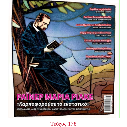
Τεύχος 178