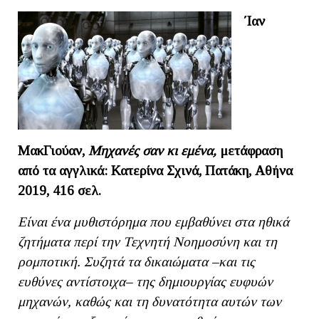
΄Ιαν
ΜακΓιούαν,
Μηχανές σαν κι εμένα,
μετάφραση
από τα αγγλικά: Κατερίνα Σχινά, Πατάκη, Αθήνα
2019, 416 σελ.
Είναι ένα μυθιστόρημα που εμβαθύνει στα ηθικά
ζητήματα περί την Τεχνητή Νοημοσύνη και τη
ρομποτική. Συζητά τα δικαιώματα –και τις
ευθύνες αντίστοιχα– της δημιουργίας ευφυών
μηχανών, καθώς και τη δυνατότητα αυτών των