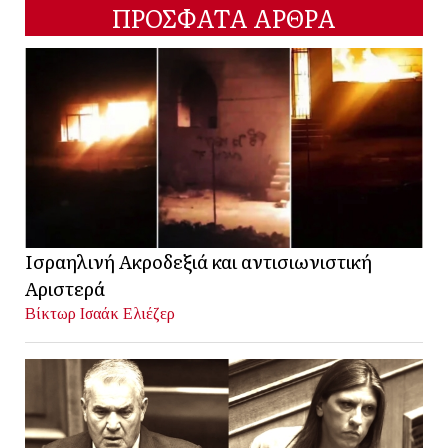
ΠΡΟΣΦΑΤΑ ΑΡΘΡΑ
Ισραηλινή Ακροδεξιά και αντισιωνιστική
Αριστερά
Βίκτωρ Ισαάκ Ελιέζερ