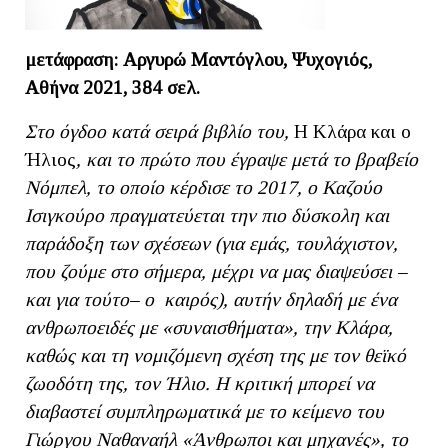
μετάφραση: Αργυρώ Μαντόγλου,
Ψυχογιός,
Αθήνα 2021, 384 σελ.
Στο όγδοο κατά σειρά βιβλίο του,
Η Κλάρα και ο
Ήλιος
, και το πρώτο που έγραψε μετά το βραβείο
Νόμπελ, το οποίο κέρδισε το 2017, ο Καζούο
Ισιγκούρο πραγματεύεται την πιο δύσκολη και
παράδοξη των σχέσεων (για εμάς, τουλάχιστον,
που ζούμε στο σήμερα, μέχρι να μας διαψεύσει –
και για τούτο– ο καιρός), αυτήν δηλαδή με ένα
ανθρωποειδές με «συναισθήματα», την Κλάρα,
καθώς και τη νομιζόμενη σχέση της με τον θεϊκό
ζωοδότη της, τον Ήλιο.
Η κριτική μπορεί να
διαβαστεί συμπληρωματικά με το κείμενο του
Γιώργου Ναθαναήλ «Άνθρωποι και μηχανές», το