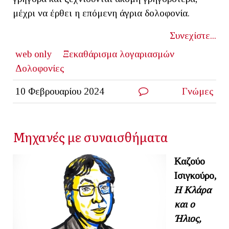
μέχρι να έρθει η επόμενη άγρια δολοφονία.
Συνεχίστε...
web only
Ξεκαθάρισμα λογαριασμών
Δολοφονίες
10 Φεβρουαρίου 2024
Γνώμες
Μηχανές με συναισθήματα
Καζούο
Ισιγκούρο,
Η Κλάρα
και ο
Ήλιος,