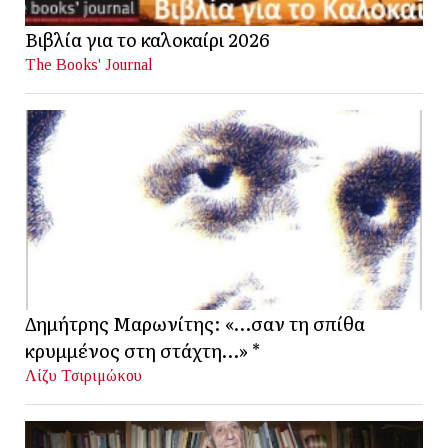
Βιβλία για το καλοκαίρι 2026
The Books' Journal
Δημήτρης Μαρωνίτης: «…σαν τη σπίθα
κρυμμένος στη στάχτη…» *
Λίζυ Τσιριμώκου