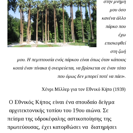
στην μνήμη
μου όσο
κανένα άλλο
πάρκο που
έχω
επισκεφθεί
στη ζωή
μου. Η πεμπτουσία ενός πάρκου είναι όπως όταν κάποιος
κοιτά έναν πίνακα ή ονειρεύεται, να βρίσκεται σε έναν τόπο
που όμως δεν μπορεί ποτέ να πάει
».
Χένρι Μίλλερ για τον Εθνικό Κήπο (1939)
Ο Εθνικός Κήπος είναι ένα σπουδαίο δείγμα
αρχιτεκτονικής τοπίου του 19ου αιώνα. Σε
πείσμα της υδροκέφαλης αστικοποίησης της
πρωτεύουσας, έχει κατορθώσει να διατηρήσει