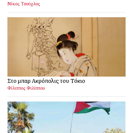
Νίκος Τσούχλος
Στο μπαρ Ακρόπολις του Τόκιο
Φίλιππος Φιλίππου