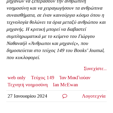
μηχανών να ξεπεράσουν την ανθρώπινη
νοημοσύνη και να χειραγωγήσουν τα ανθρώπινα
συναισθήματα,
σε έναν καινούργιο κόσμο όπου η
τεχνολογία θολώνει τα όρια μεταξύ ανθρώπου και
μηχανής. Η κριτική μπορεί να διαβαστεί
συμπληρωματικά με το κείμενο του Γιώργου
Ναθαναήλ «Άνθρωποι και μηχανές», που
δημοσιεύεται στο τεύχος 149 του Β
ooks
’
Journal
,
που κυκλοφορεί.
Συνεχίστε...
web only
Τεύχος 149
Ίαν ΜακΓιούαν
Τεχνητή νοημοσύνη
Ian McEwan
27 Ιανουαρίου 2024
Λογοτεχνία