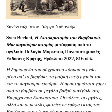
Συνέντευξη στον Γιώργο Ναθαναήλ
Sven
Beckert
,
H
Αυτοκρατορία του Βαμβακιού.
Μια παγκόσμια ιστορία
, μετάφραση από τα
αγγλικά: Πελαγία Μαρκέτου, Πανεπιστημιακές
Εκδόσεις Κρήτης, Ηράκλειο 2022, 816 σελ.
Η δημιουργία του σύγχρονου κόσμου περνάει
μέσα απ’ το βαμβάκι, τη μαζική επεξεργασία του
και το παγκόσμιο εμπόριο. Η δραστηριότητα γύρω
από το βαμβάκι σε μεγάλο βαθμό συνέβαλε στη
Βιομηχανική Επανάσταση. Οι πόλεις, οι εργάτες,
αλλά και οι μεγάλες φυτείες σε εδάφη εκτός της
Ευρώπης, στην Αμερική και αργότερα στην