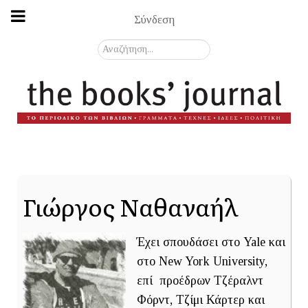
Σύνδεση
Αναζήτηση...
Γιώργος Ναθαναήλ
Έχει σπουδάσει στο Yale και
στο New York University,
επί προέδρων Τζέραλντ
Φόρντ, Τζίμι Κάρτερ και