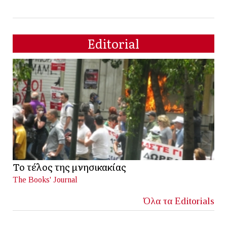
Editorial
Το τέλος της μνησικακίας
The Books' Journal
Όλα τα Editorials