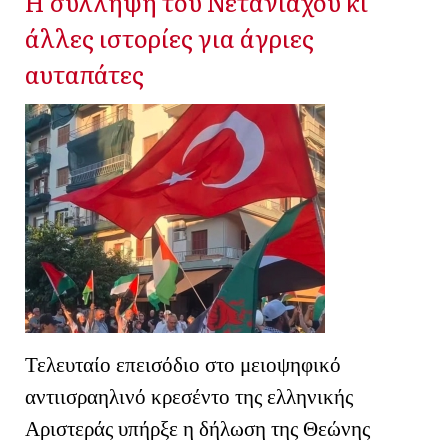
Η σύλληψη του Νετανιάχου κι
άλλες ιστορίες για άγριες
αυταπάτες
Τελευταίο επεισόδιο στο μειοψηφικό
αντιισραηλινό κρεσέντο της ελληνικής
Αριστεράς υπήρξε η δήλωση της Θεώνης