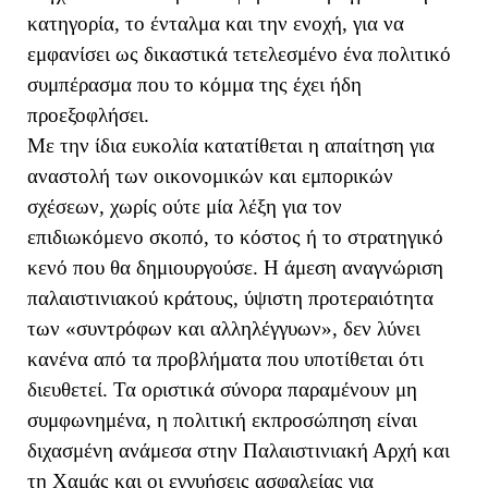
κατηγορία, το ένταλμα και την ενοχή, για να
εμφανίσει ως δικαστικά τετελεσμένο ένα πολιτικό
συμπέρασμα που το κόμμα της έχει ήδη
προεξοφλήσει.
Με την ίδια ευκολία κατατίθεται η απαίτηση για
αναστολή των οικονομικών και εμπορικών
σχέσεων, χωρίς ούτε μία λέξη για τον
επιδιωκόμενο σκοπό, το κόστος ή το στρατηγικό
κενό που θα δημιουργούσε. Η άμεση αναγνώριση
παλαιστινιακού κράτους, ύψιστη προτεραιότητα
των «συντρόφων και αλληλέγγυων», δεν λύνει
κανένα από τα προβλήματα που υποτίθεται ότι
διευθετεί. Τα οριστικά σύνορα παραμένουν μη
συμφωνημένα, η πολιτική εκπροσώπηση είναι
διχασμένη ανάμεσα στην Παλαιστινιακή Αρχή και
τη Χαμάς και οι εγγυήσεις ασφαλείας για