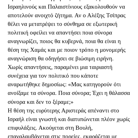
Ισραηλινούς και Παλαιστίνιους εξακολουθούν να
αποτελούν ανοιχτό ζήτημα. Αν ο Αλέξης Τσίπρας
θέλει να μετατρέψει το σύνθημα σε εξωτερική
πολιτική οφείλει να απαντήσει ποια σύνορα
αναγνωρίζει, ποιος θα κυβερνά, ποια θα είναι η
θέση της Χαμάς και με ποιον τρόπο η μονομερής
αναγνώριση θα οδηγήσει σε βιώσιμη ειρήνη.
Χωρίς απαντήσεις, παραμένει μια ταιριαστή
συνέχεια για τον πολιτικό που κάποτε
αναρωτήθηκε δημοσίως: «Μας κατηγορούν ότι
ανοίξαμε τα σύνορα. Ποια σύνορα; Έχει η θάλασσα
σύνορα και δεν το ξέραμε;»
Η θέση της ευρύτερης Αριστεράς απέναντι στο
Ισραήλ είναι γνωστή και διατυπώνεται πλέον χωρίς
επιφυλάξεις. Ακούγεται στη Βουλή,
επαναλαμβάνεται στις πορείες, εκφράζεται με