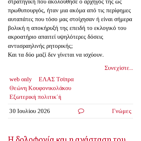
στρατηγική που ακολούθησε ο αρχηγός της ως
πρωθυπουργός, ήταν μια ακόμα από τις περίφημες
αυταπάτες που τόσο μας στοίχησαν ή είναι σήμερα
βολική η αποκήρυξή της επειδή το εκλογικό του
ακροατήριο απαιτεί υψηλότερες δόσεις
αντιισραηλινής ρητορικής;
Και τα δύο μαζί δεν γίνεται να ισχύουν.
Συνεχίστε...
web only
ΕΛΑΣ Τσίπρα
Θεώνη Κουφονικολάκου
Εξωτερική πολιτικ΄ή
30 Ιουλίου 2026
Γνώμες
Η δολοφονία και η ανάσταση του