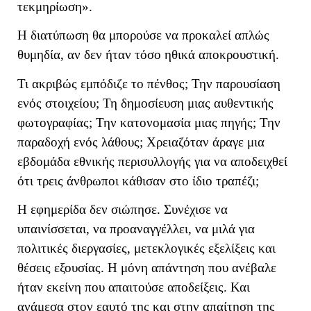
τεκμηρίωση».
Η διατύπωση θα μπορούσε να προκαλεί απλώς
θυμηδία, αν δεν ήταν τόσο ηθικά αποκρουστική.
Τι ακριβώς εμπόδιζε το πένθος; Την παρουσίαση
ενός στοιχείου; Τη δημοσίευση μιας αυθεντικής
φωτογραφίας; Την κατονομασία μιας πηγής; Την
παραδοχή ενός λάθους; Χρειαζόταν άραγε μια
εβδομάδα εθνικής περισυλλογής για να αποδειχθεί
ότι τρεις άνθρωποι κάθισαν στο ίδιο τραπέζι;
Η εφημερίδα δεν σιώπησε. Συνέχισε να
υπαινίσσεται, να προαναγγέλλει, να μιλά για
πολιτικές διεργασίες, μετεκλογικές εξελίξεις και
θέσεις εξουσίας. Η μόνη απάντηση που ανέβαλε
ήταν εκείνη που απαιτούσε αποδείξεις. Και
ανάμεσα στον εαυτό της και στην απαίτηση της