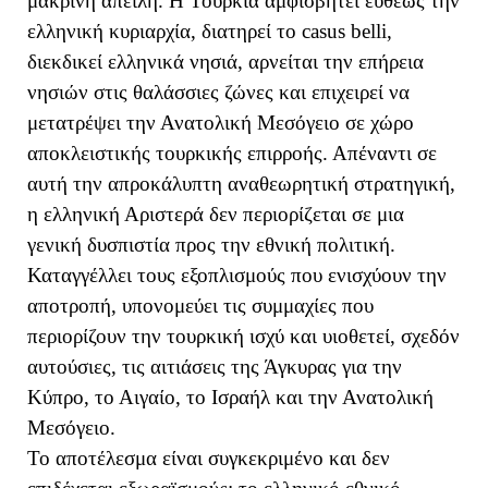
μακρινή απειλή. Η Τουρκία αμφισβητεί ευθέως την
ελληνική κυριαρχία, διατηρεί το casus belli,
διεκδικεί ελληνικά νησιά, αρνείται την επήρεια
νησιών στις θαλάσσιες ζώνες και επιχειρεί να
μετατρέψει την Ανατολική Μεσόγειο σε χώρο
αποκλειστικής τουρκικής επιρροής. Απέναντι σε
αυτή την απροκάλυπτη αναθεωρητική στρατηγική,
η ελληνική Αριστερά δεν περιορίζεται σε μια
γενική δυσπιστία προς την εθνική πολιτική.
Καταγγέλλει τους εξοπλισμούς που ενισχύουν την
αποτροπή, υπονομεύει τις συμμαχίες που
περιορίζουν την τουρκική ισχύ και υιοθετεί, σχεδόν
αυτούσιες, τις αιτιάσεις της Άγκυρας για την
Κύπρο, το Αιγαίο, το Ισραήλ και την Ανατολική
Μεσόγειο.
Το αποτέλεσμα είναι συγκεκριμένο και δεν