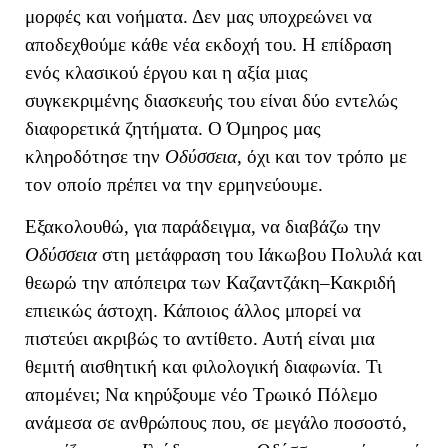
μορφές και νοήματα. Δεν μας υποχρεώνει να
αποδεχθούμε κάθε νέα εκδοχή του.
Η επίδραση
ενός κλασικού έργου και η αξία μιας
συγκεκριμένης διασκευής του είναι δύο εντελώς
διαφορετικά ζητήματα. Ο Όμηρος μας
κληροδότησε την
Οδύσσεια
, όχι και τον τρόπο με
τον οποίο πρέπει να την ερμηνεύουμε.
Εξακολουθώ, για παράδειγμα, να διαβάζω την
Οδύσσεια
στη μετάφραση του Ιάκωβου Πολυλά και
θεωρώ την απόπειρα των Καζαντζάκη–Κακριδή
επιεικώς άστοχη. Κάποιος άλλος μπορεί να
πιστεύει ακριβώς το αντίθετο. Αυτή είναι μια
θεμιτή αισθητική και φιλολογική διαφωνία. Τι
απομένει; Να κηρύξουμε νέο Τρωικό Πόλεμο
ανάμεσα σε ανθρώπους που, σε μεγάλο ποσοστό,