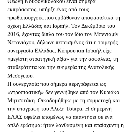
Θεώνη Κουφονικολάκου είναι σήμερα
εκπρόσωπος, υπήρξε ένας από τους
πρωθυπουργούς που εμβάθυναν αποφασιστικά τη
σχέση Ελλάδας και Ισραήλ. Τον Δεκέμβριο του
2016, έχοντας δίπλα του τον ίδιο τον Μπενιαμίν
Νετανιάχου, δήλωνε πεπεισμένος ότι η τριμερής
συνεργασία Ελλάδας, Κύπρου και Ισραήλ είχε
«μεγίστη στρατηγική αξία» για την ασφάλεια, τη
σταθερότητα και την ευημερία της Ανατολικής
Μεσογείου.
Η συνεργασία που σήμερα περιγράφεται ως
«ντροπιαστική» δεν γεννήθηκε από τον Κυριάκο
Μητσοτάκη. Οικοδομήθηκε με τη συμμετοχή και
την υπογραφή του Αλέξη Τσίπρα. Η σημερινή
ΕΛΑΣ οφείλει επομένως να απαντήσει σε ένα
απλό ερώτημα: ήταν λανθασμένη και επαίσχυντη η