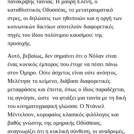
πανάκριβης ταινίας. Η μαύρη Ελένη, ο
καταθλιπτικός Οδυσσέας, το μετατραυματικό
στρες, οι δηλώσεις των ηθοποιών και η οργή των
κοινωνικών δικτύων αποτελούν διαφορετικές
πηγές του ίδιου πολύτιμου καυσίμου: της
προσοχής.
Αυτό, βεβαίως, δεν σημαίνει ότι ο Νόλαν είναι
ένας κυνικός έμπορος που έτυχε να πέσει πάνω
στον Όμηρο. Ούτε άσχετος είναι ούτε ανόητος.
Μελέτησε το κείμενο, διάβασε διαφορετικές
μεταφράσεις και έπειτα, όπως ο ίδιος παραδέχεται,
τις αγνόησε, ώστε να φτιάξει μια ταινία με τη δική
του κινηματογραφική γλώσσα. Ο Ντάνιελ
Μέντελσον, κορυφαίος κλασικός φιλόλογος και
βαθύς γνώστης της ομηρικής
Οδύσσειας
,
αναγνωρίζει ότι η κυκλική σύνθεση, οι αναδρομές,