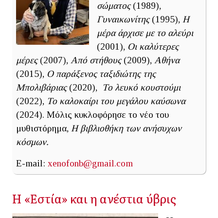
σώματος
(1989),
Γυναικωνίτης
(1995),
Η
μέρα άρχισε με το αλεύρι
(2001),
Οι καλύτερες
μέρες
(2007),
Από στήθους
(2009),
Αθήνα
(2015),
Ο παράξενος ταξιδιώτης της
Μπολιβάριας
(2020),
Το λευκό κουστούμι
(2022),
Το καλοκαίρι του μεγάλου καύσωνα
(2024). Μόλις κυκλοφόρησε το νέο του
μυθιστόρημα,
Η βιβλιοθήκη των ανήσυχων
κόσμων.
E-mail:
xenofonb@gmail.com
Η «Εστία» και η ανέστια ύβρις