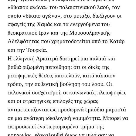
«δίκαιου αγώνα» του παλαιστινιακού λαού, τον
οποίο «δίκαιο αγώνα», στο μεταξύ, διεξάγουν οι
σφαγείς της Χαμάς και τα ενεργούμενα του
θεοκρατικού Ιράν και της Μουσουλμανικής
Αδελφότητας που χρηματοδοτείται από το Κατάρ
και την Τουρκία.
Η ελληνική Αριστερά διατηρεί μια παλαιά και
βαθιά ριζωμένη πεποίθηση: ότι οι δικές της
μειοψηφικές θέσεις αποτελούν, κατά κάποιον
τρόπο, την αυθεντική βούληση του λαού. Οι
εκλογικοί συσχετισμοί, οι κοινωνικές πλειοψηφίες
και οι στρατηγικές επιλογές της χώρας
αντιμετωπίζονται ως προσωρινά εμπόδια μπροστά
σε μια ανώτερη ιδεολογική νομιμότητα. Μπορεί να
εκπροσωπεί ένα περιορισμένο τμήμα της
κοινωνίας, εξακολουθεί όμως να μιλά σαν να