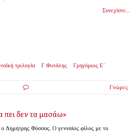
Συνεχίστε...
ναϊκή τριλογία
Γ Φυτάλης
Γρηγόριος Ε΄
Γνώμες
 πει δεν τα μασάω»
 ο Δημήτρης Φύσσας. Ο γενναίος φίλος με το