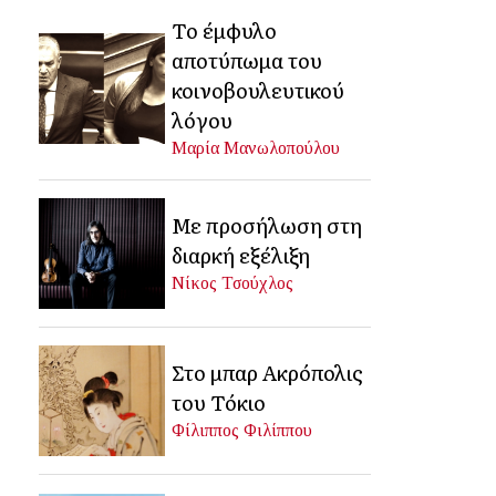
Το έμφυλο
αποτύπωμα του
κοινοβουλευτικού
λόγου
Μαρία Μανωλοπούλου
Με προσήλωση στη
διαρκή εξέλιξη
Νίκος Τσούχλος
Στο μπαρ Ακρόπολις
του Τόκιο
Φίλιππος Φιλίππου