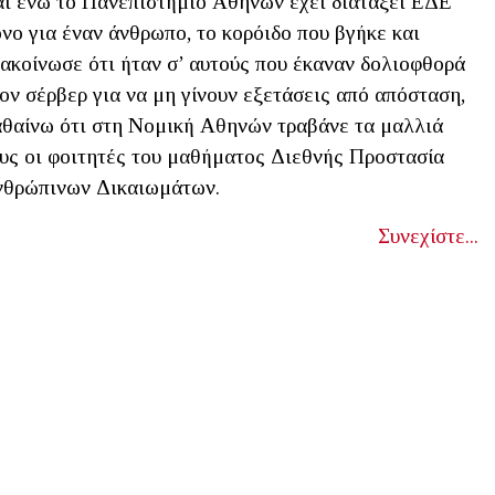
ι ενώ το Πανεπιστήμιο Αθηνών έχει διατάξει ΕΔΕ
νο για έναν άνθρωπο, το κορόιδο που βγήκε και
ακοίνωσε ότι ήταν σ’ αυτούς που έκαναν δολιοφθορά
ον σέρβερ για να μη γίνουν εξετάσεις από απόσταση,
θαίνω ότι στη Νομική Αθηνών τραβάνε τα μαλλιά
υς οι φοιτητές του μαθήματος Διεθνής Προστασία
θρώπινων Δικαιωμάτων.
Συνεχίστε...