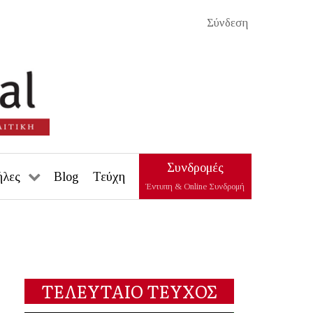
Σύνδεση
Συνδρομές
ήλες
Blog
Τεύχη
Έντυπη & Online Συνδρομή
ΤΕΛΕΥΤΑΙΟ ΤΕΥΧΟΣ