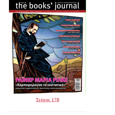
Τεύχος 178