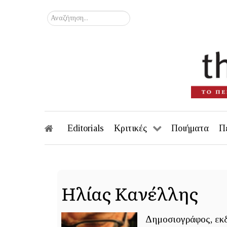
Αναζήτηση...
Editorials
Κριτικές
Ποιήματα
Π
Ηλίας Κανέλλης
Δημοσιογράφος, εκδ