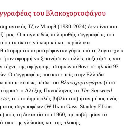
συγγραφέας του Βλακοχορτοφάγου
σημαντικός Τζον Μπαρθ (1930-2024) δεν είναι πια
ζί μας. Ο παιγνιωδώς πολυμαθής συγγραφέας του
οίου τα σκοτεινά κωμικά και περίπλοκα
θιστορήματα περιστρέφονταν γύρω από τη λογοτεχνία
ι ήταν αφορμή να ξεκινήσουν πολλές συζητήσεις για
ν τέχνη της αφήγησης ιστοριών πέθανε σε ηλικία 93
ών. Ο συγγραφέας που και εμείς στην Ελλάδα
ωρίσαμε κυρίως μέσω του
Βλακοχορτοφάγου
(έτσι
τέφρασε ο Αλέξης Πανσέληνος το
The Sot-weed
ctor,
το πιο δημοφιλές βιβλίο του) ήταν μέρος ενός
ματος συγγραφέων (William Gass, Stanley Elkins
ά.) που, τη δεκαετία του 1960, αμφισβήτησαν τα
ότυπα της γλώσσας και της πλοκής.