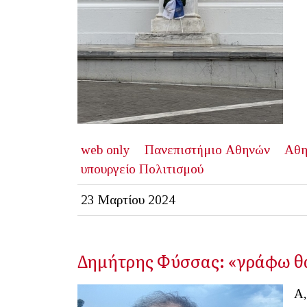
web only
Πανεπιστήμιο Αθηνών
Αθη
υπουργείο Πολιτισμού
23 Μαρτίου 2024
Δημήτρης Φύσσας: «γράφω θα
Α,