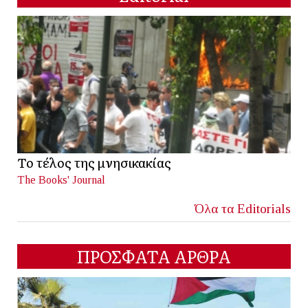
Το τέλος της μνησικακίας
The Books' Journal
Όλα τα Editorials
ΠΡΟΣΦΑΤΑ ΑΡΘΡΑ