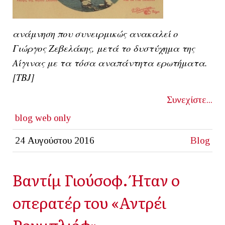
ανάμνηση που συνειρμικώς ανακαλεί ο
Γιώργος Ζεβελάκης, μετά το δυστύχημα της
Αίγινας με τα τόσα αναπάντητα ερωτήματα.
[ΤΒJ]
Συνεχίστε...
blog
web only
24 Αυγούστου 2016
Blog
Βαντίμ Γιούσοφ. Ήταν ο
οπερατέρ του «Αντρέι
Ρουμπλιόφ»