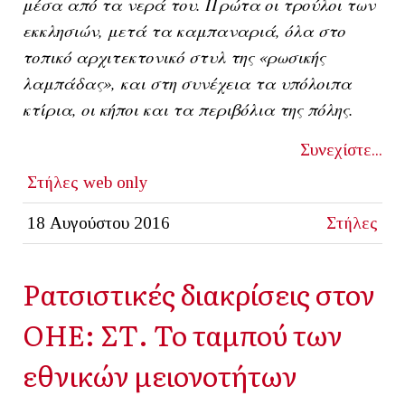
μέσα από τα νερά του. Πρώτα οι τρούλοι των
εκκλησιών, μετά τα καμπαναριά, όλα στο
τοπικό αρχιτεκτονικό στυλ της «ρωσικής
λαμπάδας», και στη συνέχεια τα υπόλοιπα
κτίρια, οι κήποι και τα περιβόλια της πόλης.
Συνεχίστε...
Στήλες
web only
18 Αυγούστου 2016
Στήλες
Ρατσιστικές διακρίσεις στον
ΟΗΕ: ΣΤ. Το ταμπού των
εθνικών μειονοτήτων