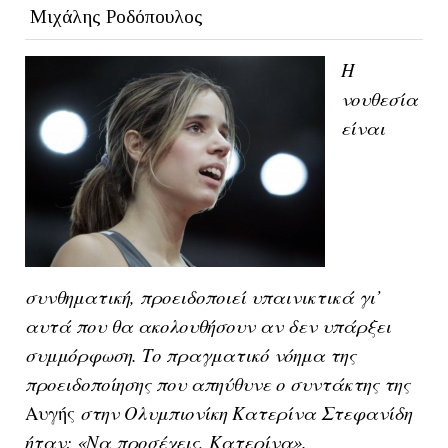
Μιχάλης Ροδόπουλος
Η
νουθεσία
είναι
συνθηματική, προειδοποιεί υπαινικτικά γι’
αυτά που θα ακολουθήσουν αν δεν υπάρξει
συμμόρφωση. Το πραγματικό νόημα της
προειδοποίησης που απηύθυνε ο συντάκτης της
Αυγής
στην Ολυμπιονίκη Κατερίνα Στεφανίδη
ήταν: «Να προσέχεις, Κατερίνα».