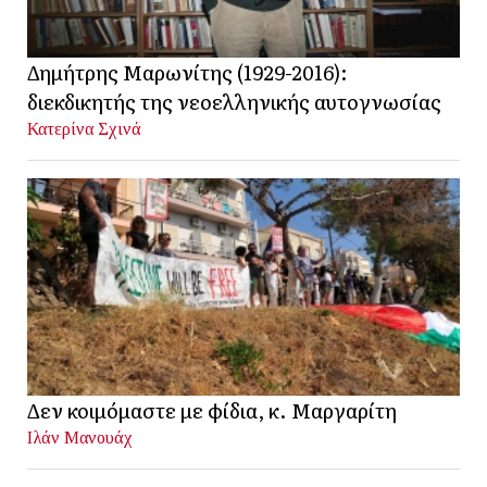
Δημήτρης Μαρωνίτης (1929-2016):
διεκδικητής της νεοελληνικής αυτογνωσίας
Κατερίνα Σχινά
Δεν κοιμόμαστε με φίδια, κ. Μαργαρίτη
Ιλάν Μανουάχ