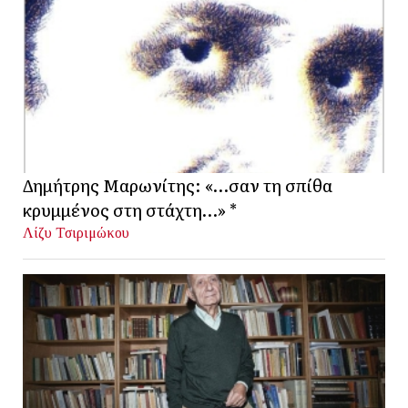
Δημήτρης Μαρωνίτης: «…σαν τη σπίθα
κρυμμένος στη στάχτη…» *
Λίζυ Τσιριμώκου