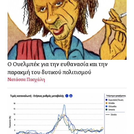
Ο Ουελμπέκ για την ευθανασία και την
παρακμή του δυτικού πολιτισμού
Νατάσσα Πασχάλη