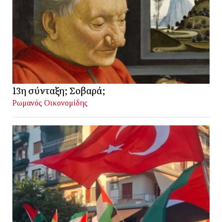
13η σύνταξη; Σοβαρά;
Ρωμανός Οικονομίδης