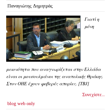
Παναγιώτης Δημητράς
Γιατί η
μόνη
μειονότητα που αναγνωρίζεται στην Ελλάδα
είναι οι μουσουλμάνοι της ανατολικής Θράκης.
Στον ΟΗΕ έχουν φοβερές απορίες. [ΤΒJ]
Συνεχίστε...
blog
web only