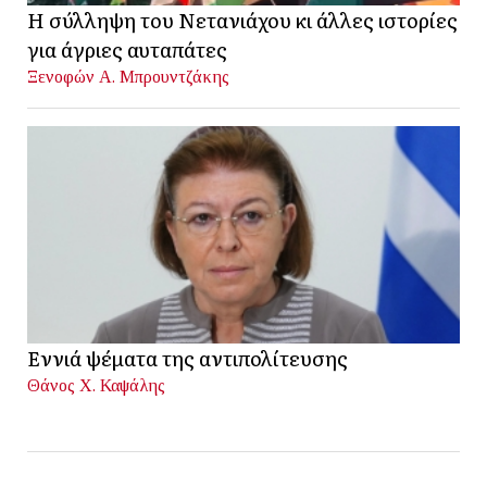
Η σύλληψη του Νετανιάχου κι άλλες ιστορίες
για άγριες αυταπάτες
Ξενοφών Α. Μπρουντζάκης
Εννιά ψέματα της αντιπολίτευσης
Θάνος Χ. Καψάλης