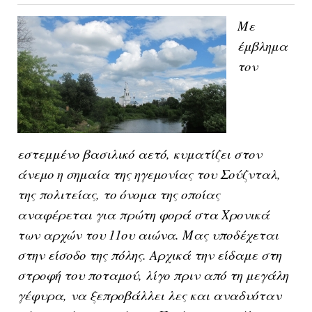
Με
έμβλημα
τον
εστεμμένο βασιλικό αετό, κυματίζει στον
άνεμο η σημαία της ηγεμονίας του Σούζνταλ,
της πολιτείας, το όνομα της οποίας
αναφέρεται για πρώτη φορά στα Χρονικά
των αρχών του 11ου αιώνα. Μας υποδέχεται
στην είσοδο της πόλης. Αρχικά την είδαμε στη
στροφή του ποταμού, λίγο πριν από τη μεγάλη
γέφυρα, να ξεπροβάλλει λες και αναδυόταν