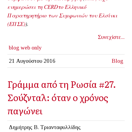
ενημερώσει τη CERDτο Ελληνικό
Παρατηρητήριο των Συμφωνιών του Ελσίνκι
(ΕΠΣΕ)
).
Συνεχίστε...
blog
web only
21 Αυγούστου 2016
Blog
Γράμμα από τη Ρωσία #27.
Σούζνταλ: όταν ο χρόνος
παγώνει
Δημήτρης Β. Τριανταφυλλίδης