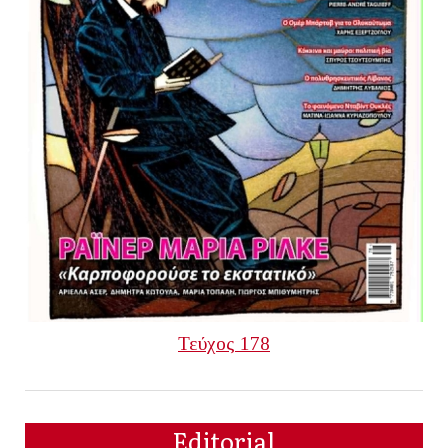
Τεύχος 178
Editorial