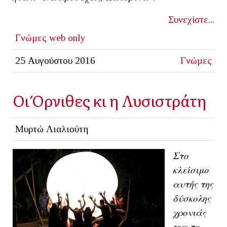
Συνεχίστε...
Γνώμες
web only
25 Αυγούστου 2016
Γνώμες
Οι Όρνιθες κι η Λυσιστράτη
Μυρτώ Λιαλιούτη
Στο
κλείσιμο
αυτής της
δύσκολης
χρονιάς
για το