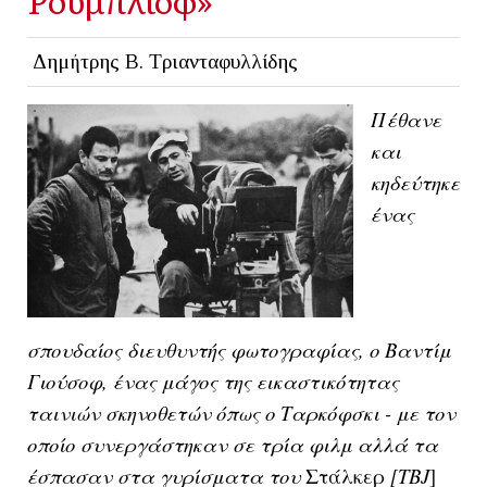
Δημήτρης Β. Τριανταφυλλίδης
Πέθανε
και
κηδεύτηκε
ένας
σπουδαίος διευθυντής φωτογραφίας, ο Βαντίμ
Γιούσοφ, ένας μάγος της εικαστικότητας
ταινιών σκηνοθετών όπως ο Ταρκόφσκι - με τον
οποίο συνεργάστηκαν σε τρία φιλμ αλλά τα
έσπασαν στα γυρίσματα του
Στάλκερ
[ΤΒJ
]