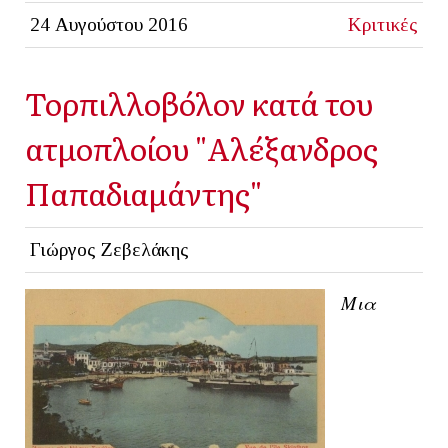
24 Αυγούστου 2016
Κριτικές
Τορπιλλοβόλον κατά του
ατμοπλοίου "Αλέξανδρος
Παπαδιαμάντης"
Γιώργος Ζεβελάκης
Μια