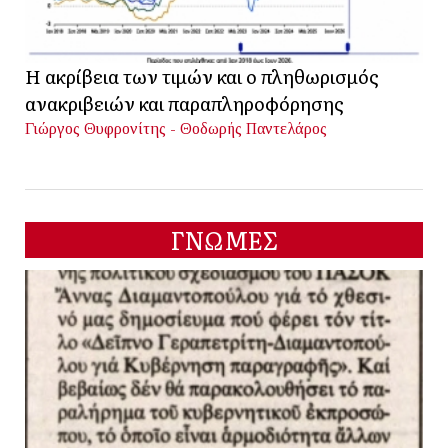
Η ακρίβεια των τιμών και ο πληθωρισμός
ανακριβειών και παραπληροφόρησης
Γιώργος Θυφρονίτης - Θοδωρής Παντελάρος
ΓΝΩΜΕΣ