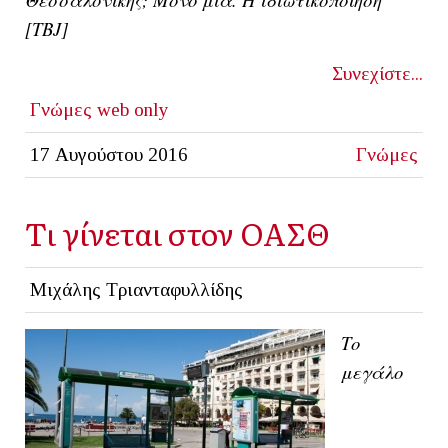
[ΤΒJ]
Συνεχίστε...
Γνώμες
web only
17 Αυγούστου 2016
Γνώμες
Tι γίνεται στον ΟΑΣΘ
Μιχάλης Τριανταφυλλίδης
Το
μεγάλο