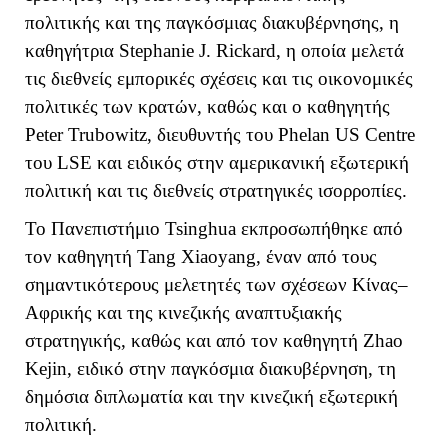
πολιτικής και της παγκόσμιας διακυβέρνησης, η
καθηγήτρια
Stephanie
J
.
Rickard
, η οποία μελετά
τις διεθνείς εμπορικές σχέσεις και τις οικονομικές
πολιτικές των κρατών, καθώς και ο καθηγητής
Peter
Trubowitz
, διευθυντής του
Phelan
US
Centre
του
LSE
και ειδικός στην αμερικανική εξωτερική
πολιτική και τις διεθνείς στρατηγικές ισορροπίες.
Το Πανεπιστήμιο
Tsinghua
εκπροσωπήθηκε από
τον καθηγητή
Tang
Xiaoyang
, έναν από τους
σημαντικότερους μελετητές των σχέσεων Κίνας–
Αφρικής και της κινεζικής αναπτυξιακής
στρατηγικής, καθώς και από τον καθηγητή
Zhao
Kejin
, ειδικό στην παγκόσμια διακυβέρνηση, τη
δημόσια διπλωματία και την κινεζική εξωτερική
πολιτική.