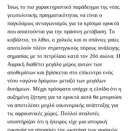
Ίσως το πιο χαρακτηριστικό παράδειγμα της νέας
γεωπολιτικής πραγματικότητας να είναι ο
παγκόσμιος ανταγωνισμός για τα κρίσιμα ορυκτά
που απαιτούνται για την πράσινη μετάβαση. Το
κοβάλτιο, το λίθιο, ο χαλκός και οι σπάνιες γαίες
αποτελούν πλέον στρατηγικούς πόρους ανάλογης
σημασίας με το πετρέλαιο κατά τον 20ό αιώνα. Η
Αφρική διαθέτει μεγάλο μέρος αυτών των
αποθεμάτων και βρίσκεται στο επίκεντρο ενός
νέου «αγώνα δρόμου» μεταξύ των μεγάλων
δυνάμεων. Μέχρι πρόσφατα υπήρχε η ελπίδα ότι η
αυξημένη ζήτηση για τα ορυκτά αυτά θα μπορούσε
να αποτελέσει μοχλό οικονομικής ανάπτυξης για
τις αφρικανικές χώρες. Πολλοί αναλυτές
υποστήριζαν ότι η ήπειρος είχε μια ιστορική
ευκαιρία να αποφύγει την «κατάρα των φυσικών