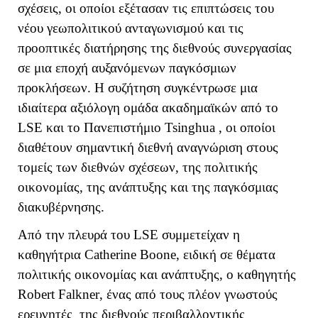
σχέσεις, οι οποίοι εξέτασαν τις επιπτώσεις του
νέου γεωπολιτικού ανταγωνισμού και τις
προοπτικές διατήρησης της διεθνούς συνεργασίας
σε μια εποχή αυξανόμενων παγκόσμιων
προκλήσεων. Η συζήτηση συγκέντρωσε μια
ιδιαίτερα αξιόλογη ομάδα ακαδημαϊκών από το
LSE
και το Πανεπιστήμιο
Tsinghua
, οι οποίοι
διαθέτουν σημαντική διεθνή αναγνώριση στους
τομείς των διεθνών σχέσεων, της πολιτικής
οικονομίας, της ανάπτυξης και της παγκόσμιας
διακυβέρνησης.
Από την πλευρά του
LSE
συμμετείχαν η
καθηγήτρια
Catherine
Boone
, ειδική σε θέματα
πολιτικής οικονομίας και ανάπτυξης, ο καθηγητής
Robert
Falkner
, ένας από τους πλέον γνωστούς
ερευνητές της διεθνούς περιβαλλοντικής