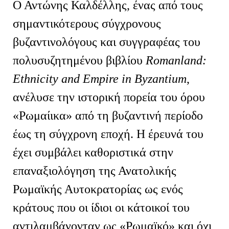
Ο Αντώνης Καλδέλλης, ένας από τους
σημαντικότερους σύγχρονους
βυζαντινολόγους και συγγραφέας του
πολυσυζητημένου βιβλίου
Romanland
:
Ethnicity
and
Empire
in
Byzantium
,
ανέλυσε την ιστορική πορεία του όρου
«Ρωμαίικα» από τη βυζαντινή περίοδο
έως τη σύγχρονη εποχή. Η έρευνά του
έχει συμβάλει καθοριστικά στην
επαναξιολόγηση της Ανατολικής
Ρωμαϊκής Αυτοκρατορίας ως ενός
κράτους που οι ίδιοι οι κάτοικοί του
αντιλαμβάνονταν ως «Ρωμαϊκό» και όχι