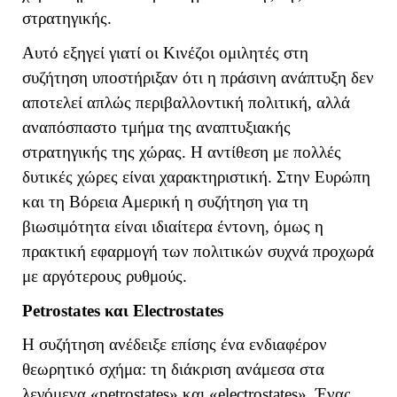
στρατηγικής.
Αυτό εξηγεί γιατί οι Κινέζοι ομιλητές στη
συζήτηση υποστήριξαν ότι η πράσινη ανάπτυξη δεν
αποτελεί απλώς περιβαλλοντική πολιτική, αλλά
αναπόσπαστο τμήμα της αναπτυξιακής
στρατηγικής της χώρας. Η αντίθεση με πολλές
δυτικές χώρες είναι χαρακτηριστική. Στην Ευρώπη
και τη Βόρεια Αμερική η συζήτηση για τη
βιωσιμότητα είναι ιδιαίτερα έντονη, όμως η
πρακτική εφαρμογή των πολιτικών συχνά προχωρά
με αργότερους ρυθμούς.
Petrostates
και
Electrostates
Η συζήτηση ανέδειξε επίσης ένα ενδιαφέρον
θεωρητικό σχήμα: τη διάκριση ανάμεσα στα
λεγόμενα «
petrostates
» και «
electrostates
». Ένας