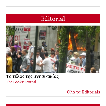
Editorial
Το τέλος της μνησικακίας
The Books' Journal
Όλα τα Editorials