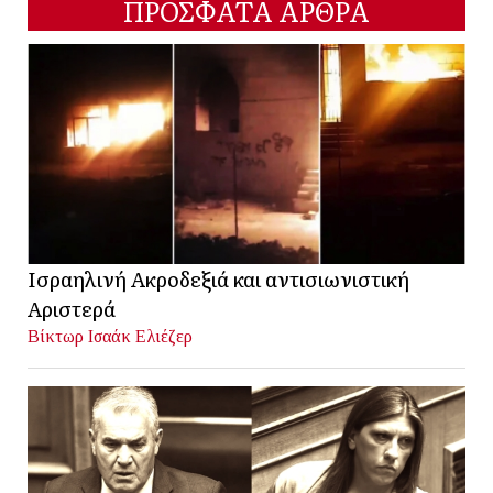
ΠΡΟΣΦΑΤΑ ΑΡΘΡΑ
Ισραηλινή Ακροδεξιά και αντισιωνιστική
Αριστερά
Βίκτωρ Ισαάκ Ελιέζερ