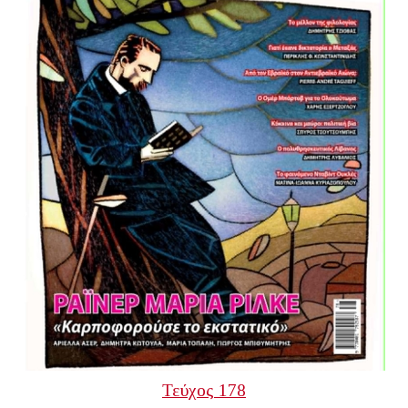
Τεύχος 178