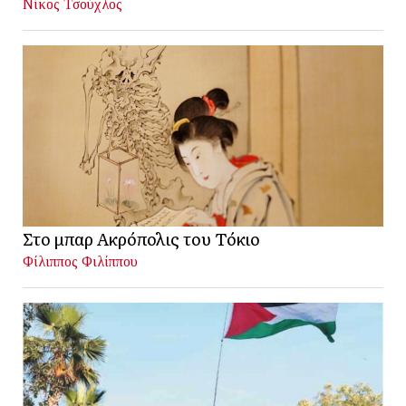
Νίκος Τσούχλος
Στο μπαρ Ακρόπολις του Τόκιο
Φίλιππος Φιλίππου