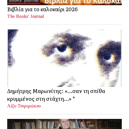
Βιβλία για το καλοκαίρι 2026
The Books' Journal
Δημήτρης Μαρωνίτης: «…σαν τη σπίθα
κρυμμένος στη στάχτη…» *
Λίζυ Τσιριμώκου