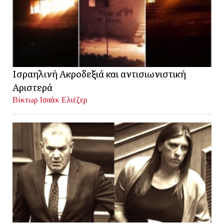
Ισραηλινή Ακροδεξιά και αντισιωνιστική
Αριστερά
Βίκτωρ Ισαάκ Ελιέζερ