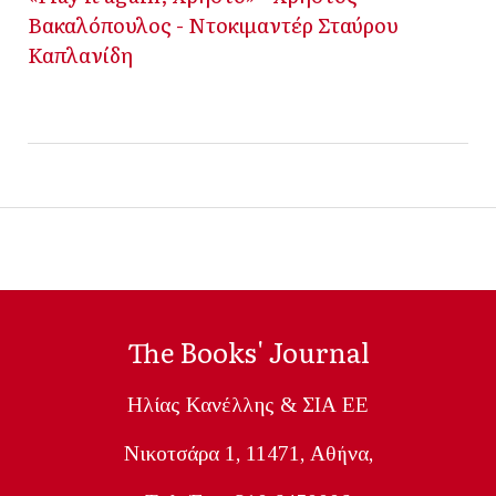
Βακαλόπουλος - Ντοκιμαντέρ Σταύρου
Καπλανίδη
The Books' Journal
Ηλίας Κανέλλης & ΣΙΑ ΕΕ
Nικοτσάρα 1, 11471, Aθήνα,