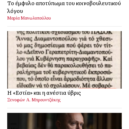
Το έμφυλο αποτύπωμα του κοινοβουλευτικού
λόγου
Μαρία Μανωλοπούλου
Η «Εστία» και η ανέστια ύβρις
Ξενοφών Α. Μπρουντζάκης