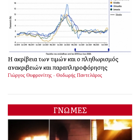
Η ακρίβεια των τιμών και ο πληθωρισμός
ανακριβειών και παραπληροφόρησης
Γιώργος Θυφρονίτης - Θοδωρής Παντελάρος
ΓΝΩΜΕΣ