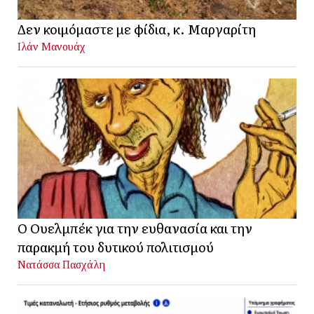
Δεν κοιμόμαστε με φίδια, κ. Μαργαρίτη
Ιλάν Μανουάχ
Ο Ουελμπέκ για την ευθανασία και την
παρακμή του δυτικού πολιτισμού
Νατάσσα Πασχάλη