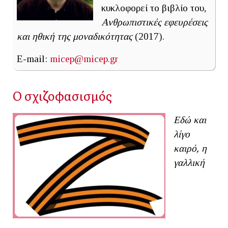
κυκλοφορεί το βιβλίο του,
Ανθρωπιστικές εφευρέσεις
και ηθική της μοναδικότητας
(2017).
E-mail:
micep@micep.gr
Ο σχιζοφασισμός
Εδώ και
λίγο
καιρό, η
γαλλική