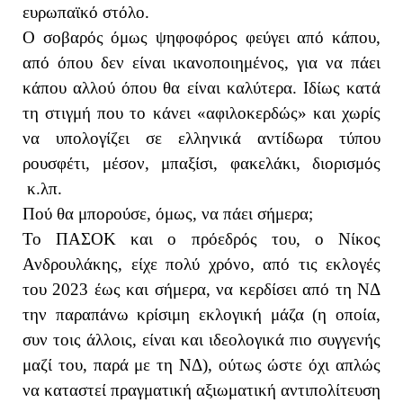
ευρωπαϊκό στόλο.
Ο σοβαρός όμως ψηφοφόρος φεύγει από κάπου,
από όπου δεν είναι ικανοποιημένος, για να πάει
κάπου αλλού όπου θα είναι καλύτερα. Ιδίως κατά
τη στιγμή που το κάνει «αφιλοκερδώς» και χωρίς
να υπολογίζει σε ελληνικά αντίδωρα τύπου
ρουσφέτι, μέσον, μπαξίσι, φακελάκι, διορισμός
κ.λπ.
Πού θα μπορούσε, όμως, να πάει σήμερα;
Το ΠΑΣΟΚ και ο πρόεδρός του, ο Νίκος
Ανδρουλάκης, είχε πολύ χρόνο, από τις εκλογές
του 2023 έως και σήμερα, να κερδίσει από τη ΝΔ
την παραπάνω κρίσιμη εκλογική μάζα (η οποία,
συν τοις άλλοις, είναι και ιδεολογικά πιο συγγενής
μαζί του, παρά με τη ΝΔ), ούτως ώστε όχι απλώς
να καταστεί πραγματική αξιωματική αντιπολίτευση