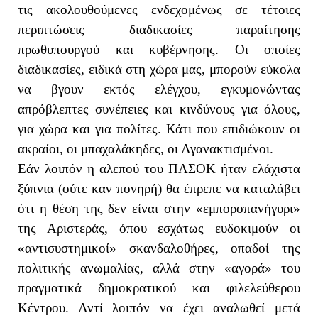
τις ακολουθούμενες ενδεχομένως σε τέτοιες
περιπτώσεις διαδικασίες παραίτησης
πρωθυπουργού και κυβέρνησης. Οι οποίες
διαδικασίες, ειδικά στη χώρα μας, μπορούν εύκολα
να βγουν εκτός ελέγχου, εγκυμονώντας
απρόβλεπτες συνέπειες και κινδύνους για όλους,
για χώρα και για πολίτες. Κάτι που επιδιώκουν οι
ακραίοι, οι μπαχαλάκηδες, οι Αγανακτισμένοι.
Εάν λοιπόν η αλεπού του ΠΑΣΟΚ ήταν ελάχιστα
ξύπνια (ούτε καν πονηρή) θα έπρεπε να καταλάβει
ότι η θέση της δεν είναι στην «εμποροπανήγυρι»
της Αριστεράς, όπου εσχάτως ευδοκιμούν οι
«αντισυστημικοί» σκανδαλοθήρες, οπαδοί της
πολιτικής ανωμαλίας, αλλά στην «αγορά» του
πραγματικά δημοκρατικού και φιλελεύθερου
Κέντρου. Αντί λοιπόν να έχει αναλωθεί μετά