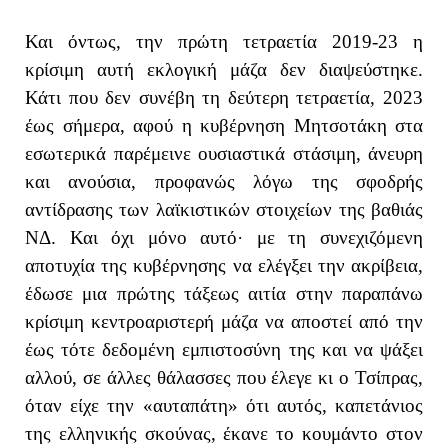
Και όντως, την πρώτη τετραετία 2019-23 η
κρίσιμη αυτή εκλογική μάζα δεν διαψεύστηκε.
Κάτι που δεν συνέβη τη δεύτερη τετραετία, 2023
έως σήμερα, αφού η κυβέρνηση Μητσοτάκη στα
εσωτερικά παρέμεινε ουσιαστικά στάσιμη, άνευρη
και ανούσια, προφανώς λόγω της σφοδρής
αντίδρασης των λαϊκιστικών στοιχείων της βαθιάς
ΝΔ. Και όχι μόνο αυτό· με τη συνεχιζόμενη
αποτυχία της κυβέρνησης να ελέγξει την ακρίβεια,
έδωσε μια πρώτης τάξεως αιτία στην παραπάνω
κρίσιμη κεντροαριστερή μάζα να αποστεί από την
έως τότε δεδομένη εμπιστοσύνη της και να ψάξει
αλλού, σε άλλες θάλασσες που έλεγε κι ο Τσίπρας,
όταν είχε την «αυταπάτη» ότι αυτός, καπετάνιος
της ελληνικής σκούνας, έκανε το κουμάντο στον