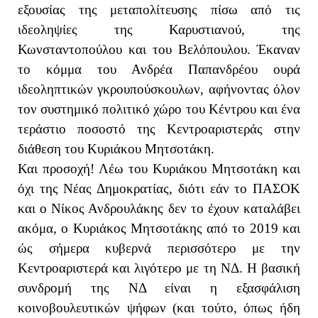
εξουσίας της μεταπολίτευσης πίσω από τις
ιδεοληψίες της Καρυστιανού, της
Κωνσταντοπούλου και του Βελόπουλου. Έκαναν
το κόμμα του Ανδρέα Παπανδρέου ουρά
ιδεοληπτικών γκρουπούσκουλων, αφήνοντας όλον
τον συστημικό πολιτικό χώρο του Κέντρου και ένα
τεράστιο ποσοστό της Κεντροαριστεράς στην
διάθεση του Κυριάκου Μητσοτάκη.
Και προσοχή! Λέω του Κυριάκου Μητσοτάκη και
όχι της Νέας Δημοκρατίας, διότι εάν το ΠΑΣΟΚ
και ο Νίκος Ανδρουλάκης δεν το έχουν καταλάβει
ακόμα, ο Κυριάκος Μητσοτάκης από το 2019 και
ώς σήμερα κυβερνά περισσότερο με την
Κεντροαριστερά και λιγότερο με τη ΝΔ. Η βασική
συνδρομή της ΝΔ είναι η εξασφάλιση
κοινοβουλευτικών ψήφων (και τούτο, όπως ήδη