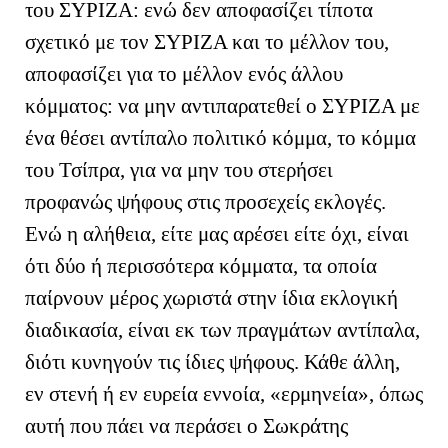
του ΣΥΡΙΖΑ: ενώ δεν αποφασίζει τίποτα
σχετικό με τον ΣΥΡΙΖΑ και το μέλλον του,
αποφασίζει για το μέλλον ενός άλλου
κόμματος: να μην αντιπαρατεθεί ο ΣΥΡΙΖΑ με
ένα θέσει αντίπαλο πολιτικό κόμμα, το κόμμα
του Τσίπρα, για να μην του στερήσει
προφανώς ψήφους στις προσεχείς εκλογές.
Ενώ η αλήθεια, είτε μας αρέσει είτε όχι, είναι
ότι δύο ή περισσότερα κόμματα, τα οποία
παίρνουν μέρος χωριστά στην ίδια εκλογική
διαδικασία, είναι εκ των πραγμάτων αντίπαλα,
διότι κυνηγούν τις ίδιες ψήφους. Κάθε άλλη,
εν στενή ή εν ευρεία εννοία, «ερμηνεία», όπως
αυτή που πάει να περάσει ο Σωκράτης