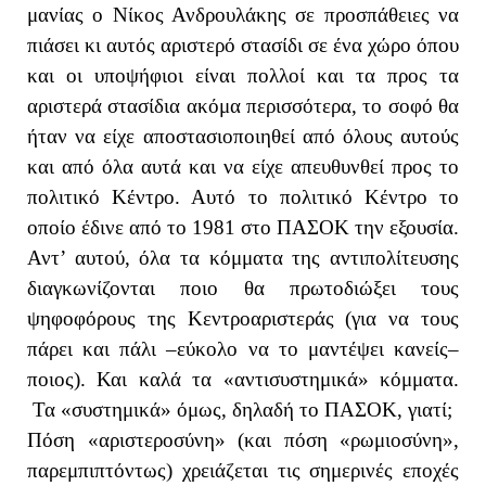
μανίας ο Νίκος Ανδρουλάκης σε προσπάθειες να
πιάσει κι αυτός αριστερό στασίδι σε ένα χώρο όπου
και οι υποψήφιοι είναι πολλοί και τα προς τα
αριστερά στασίδια ακόμα περισσότερα, το σοφό θα
ήταν να είχε αποστασιοποιηθεί από όλους αυτούς
και από όλα αυτά και να είχε απευθυνθεί προς το
πολιτικό Κέντρο. Αυτό το πολιτικό Κέντρο το
οποίο έδινε από το 1981 στο ΠΑΣΟΚ την εξουσία.
Αντ’ αυτού, όλα τα κόμματα της αντιπολίτευσης
διαγκωνίζονται ποιο θα πρωτοδιώξει τους
ψηφοφόρους της Κεντροαριστεράς (για να τους
πάρει και πάλι –εύκολο να το μαντέψει κανείς–
ποιος). Και καλά τα «αντισυστημικά» κόμματα.
Τα «συστημικά» όμως, δηλαδή το ΠΑΣΟΚ, γιατί;
Πόση «αριστεροσύνη» (και πόση «ρωμιοσύνη»,
παρεμπιπτόντως) χρειάζεται τις σημερινές εποχές