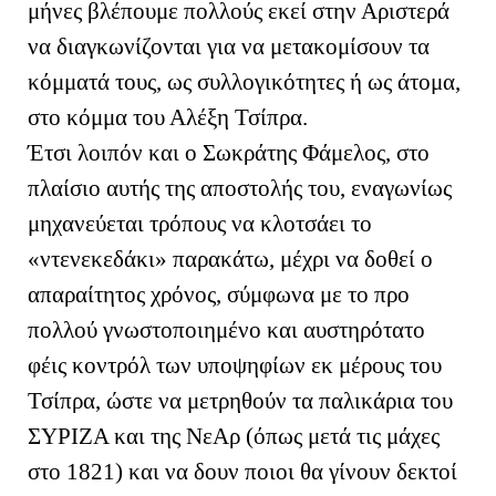
μήνες βλέπουμε πολλούς εκεί στην Αριστερά
να διαγκωνίζονται για να μετακομίσουν τα
κόμματά τους, ως συλλογικότητες ή ως άτομα,
στο κόμμα του Αλέξη Τσίπρα.
Έτσι λοιπόν και ο Σωκράτης Φάμελος, στο
πλαίσιο αυτής της αποστολής του, εναγωνίως
μηχανεύεται τρόπους να κλοτσάει το
«ντενεκεδάκι» παρακάτω, μέχρι
να δοθεί ο
απαραίτητος χρόνος, σύμφωνα με το προ
πολλού γνωστοποιημένο και αυστηρότατο
φέις κοντρόλ των υποψηφίων εκ μέρους του
Τσίπρα, ώστε να μετρηθούν τα παλικάρια του
ΣΥΡΙΖΑ και της ΝεΑρ (όπως μετά τις μάχες
στο 1821) και να δουν ποιοι θα γίνουν δεκτοί