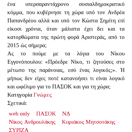
ένα υπερσαραντάχρονο σοσιαλδημοκρατικό
κόμμα, που κυβέρνησε τη χώρα υπό τον Ανδρέα
Παπανδρέου αλλά και υπό τον Κώστα Σημίτη επί
είκοσι χρόνια, όταν μάλιστα έχει δει και τα
κατορθώματα της πρώτη φορά Αριστεράς, από το
2015 ώς σήμερα;
Ας το πούμε με τα λόγια του Νίκου
Εγγονόπουλου: «Πρόεδρε Νίκο, τι ζητούσες στο
μέτωπο της παράνοιας, εσύ ένας λογικός;». Ή
μήπως δεν είχες ποτέ κατανοήσει τι είναι λογικό
και ωφέλιμο για το ΠΑΣΟΚ και για τη χώρα;
Κατηγορία
Γνώμες
Σχετικά:
web only
ΠΑΣΟΚ
ΝΔ
Νίκος Ανδρουλάκης
Κυριάκος Μητσοτάκης
ΣΥΡΙΖΑ