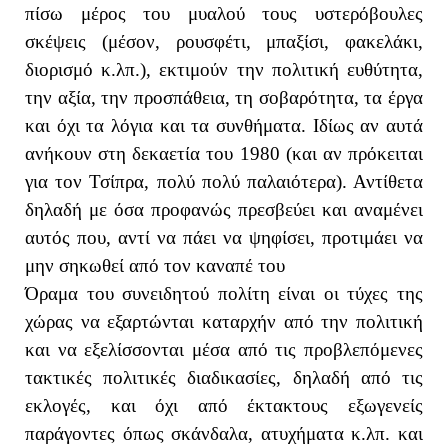
πίσω μέρος του μυαλού τους υστερόβουλες
σκέψεις (μέσον, ρουσφέτι, μπαξίσι, φακελάκι,
διορισμό κ.λπ.), εκτιμούν την πολιτική ευθύτητα,
την αξία, την προσπάθεια, τη σοβαρότητα, τα έργα
και όχι τα λόγια και τα συνθήματα. Ιδίως αν αυτά
ανήκουν στη δεκαετία του 1980 (και αν πρόκειται
για τον Τσίπρα, πολύ πολύ παλαιότερα). Αντίθετα
δηλαδή με όσα προφανώς πρεσβεύει και αναμένει
αυτός που, αντί να πάει να ψηφίσει, προτιμάει να
μην σηκωθεί από τον καναπέ του
Όραμα του συνειδητού πολίτη είναι οι τύχες της
χώρας να εξαρτώνται καταρχήν από την πολιτική
και να εξελίσσονται μέσα από τις προβλεπόμενες
τακτικές πολιτικές διαδικασίες, δηλαδή από τις
εκλογές, και όχι από έκτακτους εξωγενείς
παράγοντες όπως σκάνδαλα, ατυχήματα κ.λπ. και