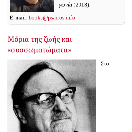
γωνία
(2018).
E-mail:
books@psarros.info
Μόρια της ζωής και
«συσσωματώματα»
Στο