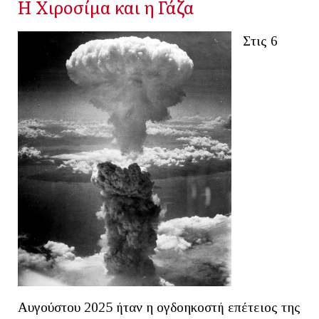
Η Χιροσίμα και η Γάζα
Στις 6
Αυγούστου 2025 ήταν η ογδοηκοστή επέτειος της