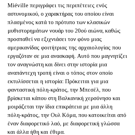
Miéville περιγράφει τις περιπέτειες ενός
αστυνομικού, ο χαρακτήρας του οποίου είναι
πλασμένος κατά το πρότυπο των κλασικών
μυθιστορημάτων νουάρ του 20ού αιώνα, καθώς
προσπαθεί να εξιχνιάσει τον φόνο μιας
αμερικανίδας φοιτήτριας της αρχαιολογίας που
εργαζόταν σε μια ανασκαφή. Αυτό που μαγνητίζει
τον αναγνώστη και δίνει στην ιστορία μια
αναπάντεχη τροπή είναι ο τόπος στον οποίο
εκτυλίσσεται η ιστορία: Πρόκειται για μια
φανταστική πόλη-κράτος, την Μπεσέλ, που
βρίσκεται κάπου στη Βαλκανική χερσόνησο και
μοιράζεται την ίδια επικράτεια με μια άλλη
πόλη-κράτος, την Ουλ Κόμα, που κατοικείται από
έναν διαφορετικό λαό, με διαφορετική γλώσσα
και άλλα ήθη και έθιμα.