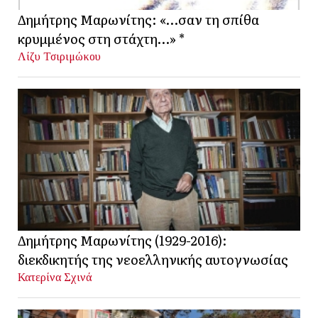
Δημήτρης Μαρωνίτης: «…σαν τη σπίθα
κρυμμένος στη στάχτη…» *
Λίζυ Τσιριμώκου
Δημήτρης Μαρωνίτης (1929-2016):
διεκδικητής της νεοελληνικής αυτογνωσίας
Κατερίνα Σχινά