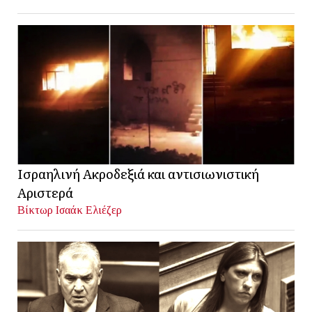
Ισραηλινή Ακροδεξιά και αντισιωνιστική
Αριστερά
Βίκτωρ Ισαάκ Ελιέζερ