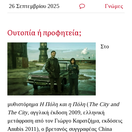
26 Σεπτεμβρίου 2025
Γνώμες
Ουτοπία ή προφητεία;
Στο
μυθιστόρημα
Η Πόλη και η Πόλη
(
The
City
and
The
City
, αγγλική έκδοση 2009, ελληνική
μετάφραση από τον Γιώργο Καρατζήμα, εκδόσεις
Anubis 2011), ο βρετανός συγγραφέας China