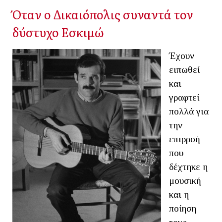
Όταν ο Δικαιόπολις συναντά τον
δύστυχο Εσκιμώ
Έχουν
ειπωθεί
και
γραφτεί
πολλά για
την
επιρροή
που
δέχτηκε η
μουσική
και η
ποίηση