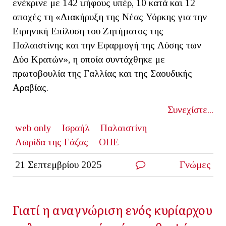
ενέκρινε με 142 ψήφους υπέρ, 10 κατά και 12
αποχές τη «Διακήρυξη της Νέας Υόρκης για την
Ειρηνική Επίλυση του Ζητήματος της
Παλαιστίνης και την Εφαρμογή της Λύσης των
Δύο Κρατών», η οποία συντάχθηκε με
πρωτοβουλία της Γαλλίας και της Σαουδικής
Αραβίας.
Συνεχίστε...
web only
Ισραήλ
Παλαιστίνη
Λωρίδα της Γάζας
ΟΗΕ
21 Σεπτεμβρίου 2025
Γνώμες
Γιατί η αναγνώριση ενός κυρίαρχου