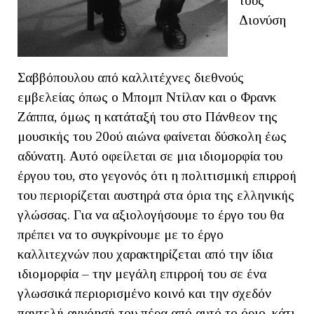
τους
Διονύση
Σαββόπουλου από καλλιτέχνες διεθνούς
εμβελείας όπως ο Μπομπ Ντίλαν και ο Φρανκ
Ζάππα, όμως η κατάταξή του στο Πάνθεον της
μουσικής του 20ού αιώνα φαίνεται δύσκολη έως
αδύνατη. Αυτό οφείλεται σε μια ιδιομορφία του
έργου του, στο γεγονός ότι η πολιτισμική επιρροή
του περιορίζεται αυστηρά στα όρια της ελληνικής
γλώσσας. Για να αξιολογήσουμε το έργο του θα
πρέπει να το συγκρίνουμε με το έργο
καλλιτεχνών που χαρακτηρίζεται από την ίδια
ιδιομορφία – την μεγάλη επιρροή του σε ένα
γλωσσικά περιορισμένο κοινό και την σχεδόν
παντελή αγνόησή του πέρα από αυτό το όριο, κάτι