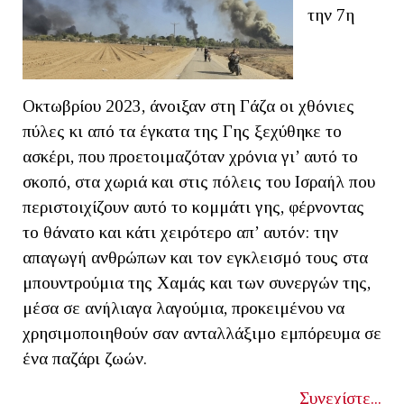
την 7η
Οκτωβρίου 2023, άνοιξαν στη Γάζα οι χθόνιες
πύλες κι από τα έγκατα της Γης ξεχύθηκε το
ασκέρι, που προετοιμαζόταν χρόνια γι’ αυτό το
σκοπό, στα χωριά και στις πόλεις του Ισραήλ που
περιστοιχίζουν αυτό το κομμάτι γης, φέρνοντας
το θάνατο και κάτι χειρότερο απ’ αυτόν: την
απαγωγή ανθρώπων και τον εγκλεισμό τους στα
μπουντρούμια της Χαμάς και των συνεργών της,
μέσα σε ανήλιαγα λαγούμια, προκειμένου να
χρησιμοποιηθούν σαν ανταλλάξιμο εμπόρευμα σε
ένα παζάρι ζωών.
Συνεχίστε...