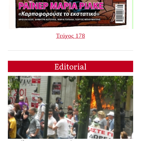
Τεύχος 178
Editorial