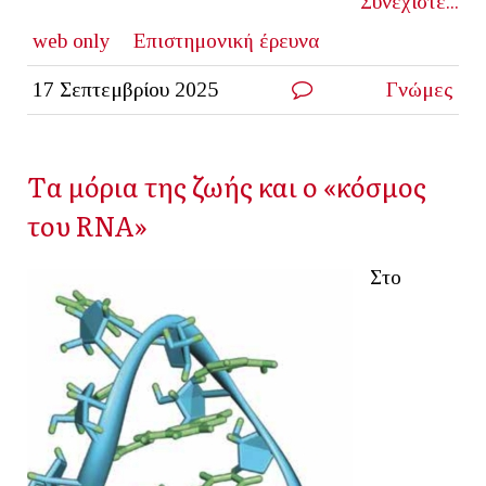
Συνεχίστε...
web only
Επιστημονική έρευνα
17 Σεπτεμβρίου 2025
Γνώμες
Tα μόρια της ζωής και ο «κόσμος
του RNA»
Στο