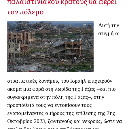
παλαιστινιακού κράτους θα φέρει
τον πόλεμο
Αυτή την
στιγμή οι
στρατιωτικές δυνάμεις του Ισραήλ επιχειρούν
ακόμα μια φορά στη λωρίδα της Γάζας –και πιο
συγκεκριμένα στην πόλη της Γάζας–, στην
προσπάθειά τους να εντοπίσουν τους
εναπομείναντες ομήρους της επίθεσης της 7ης
Οκτωβρίου 2023, ζωντανούς και νεκρούς, ώστε να