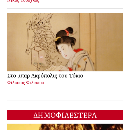
Νίκος Τσούχλος
Στο μπαρ Ακρόπολις του Τόκιο
Φίλιππος Φιλίππου
ΔΗΜΟΦΙΛΕΣΤΕΡΑ