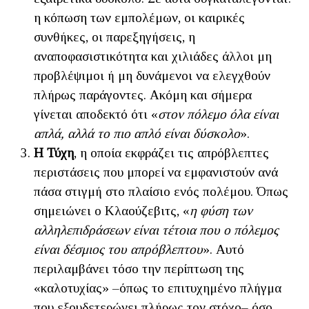
η κόπωση των εμπολέμων, οι καιρικές
συνθήκες, οι παρεξηγήσεις, η
αναποφασιστικότητα και χιλιάδες άλλοι μη
προβλέψιμοι ή μη δυνάμενοι να ελεγχθούν
πλήρως παράγοντες. Ακόμη και σήμερα
γίνεται αποδεκτό ότι «
στον πόλεμο όλα είναι
απλά, αλλά το πιο απλό είναι δύσκολο
».
Η Τύχη
, η οποία εκφράζει τις απρόβλεπτες
περιστάσεις που μπορεί να εμφανιστούν ανά
πάσα στιγμή στο πλαίσιο ενός πολέμου. Όπως
σημειώνει ο Κλαούζεβιτς, «
η φύση των
αλληλεπιδράσεων είναι τέτοια που ο πόλεμος
είναι δέσμιος του απρόβλεπτου
». Αυτό
περιλαμβάνει τόσο την περίπτωση της
«καλοτυχίας» –όπως το επιτυχημένο πλήγμα
που εξουδετερώνει πλήρως τον στόχο– όσο