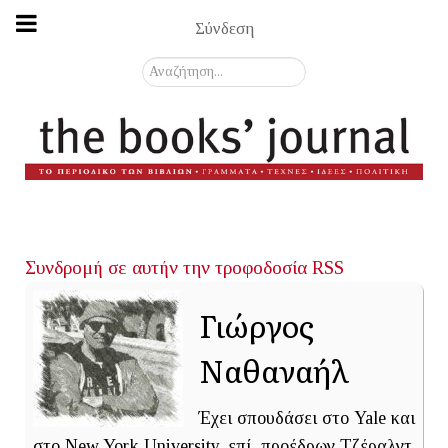
Σύνδεση
Αναζήτηση...
Συνδρομή σε αυτήν την τροφοδοσία RSS
Γιώργος
Ναθαναήλ
Έχει σπουδάσει στο Yale και
στο New York University, επί προέδρων Τζέραλντ