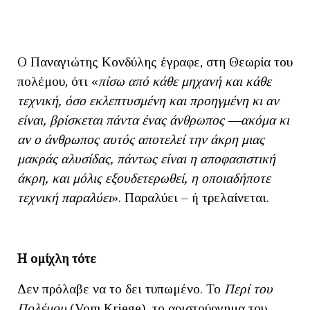
Ο Παναγιώτης Κονδύλης έγραφε, στη Θεωρία του
πολέμου, ότι «
πίσω από κάθε μηχανή και κάθε
τεχνική, όσο εκλεπτυσμένη και προηγμένη κι αν
είναι, βρίσκεται πάντα ένας άνθρωπος —ακόμα κι
αν ο άνθρωπος αυτός αποτελεί την άκρη μιας
μακράς αλυσίδας, πάντως είναι η αποφασιστική
άκρη, και μόλις εξουδετερωθεί, η οποιαδήποτε
τεχνική παραλύει
». Παραλύει – ή τρελαίνεται.
Η ομίχλη τότε
Δεν πρόλαβε να το δει τυπωμένο. Το
Περί του
Πολέμου
(Vom Kriege), το αριστούργημα του