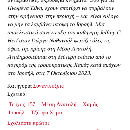
Ηνωμένα Έθνη, έχουν αποτύχει να συμβάλουν
στην ειρήνευση στην περιοχή – και είναι εύλογο
να μην τα λαμβάνει υπόψη το Ισραήλ. Μια
αποκλειστική συνέντευξη του καθηγητή Jeffrey
C
.
Herf
στον Γιώργο Ναθαναήλ φωτίζει όλες τις
όψεις της κρίσης στη Μέση Ανατολή.
Αναδημοσιεύεται στη δεύτερη επέτειο από το
πογκρόμ της τρομοκρατικής Χαμάς κατά αμάχων
στο Ισραήλ, στις 7 Οκτωβρίου 2023.
Κατηγορία
Συνεντεύξεις
Σχετικά:
Τεύχος 157
Μέση Ανατολή
Χαμάς
Ισραήλ
Τζέφρυ Χερφ
Σχολιάστε πρώτοι!