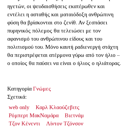
ηγετών, οι ψευδαισθήσεις εκατέρωθεν και
εντέλει η ασταθής και ματαιόδοξη ανθρώπινη
φύση θα βρίσκονται στο ζενίθ. Αν ξεσπάσει
πυρηνικός πόλεμος θα τελειώσει με τον
αφανισμό του ανθρώπινου είδους και του
πολιτισμού του. Μόνο καυτή ραδιενεργή στάχτη
θα περιστρέφεται ατέρμονα γύρω από τον ήλιο –
ο οποίος θα παύσει να είναι ο ήλιος ο ηλιάτορας.
Κατηγορία
Γνώμες
Σχετικά:
web only
Καρλ Κλαούζεβιτς
Ρόμπερτ ΜακΝαμάρα
Βιετνάμ
Τζον Κένεντι
Λίντον Τζόνσον