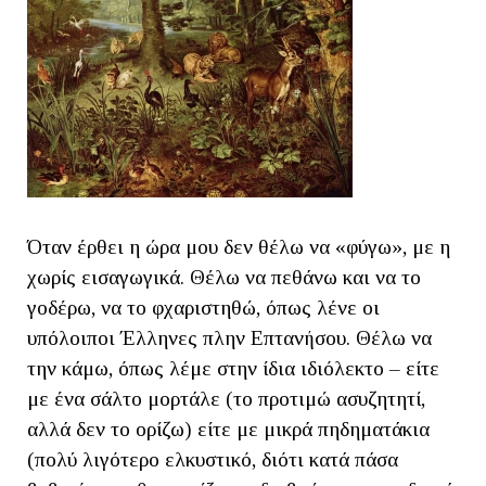
Όταν έρθει η ώρα μου δεν θέλω να «φύγω», με η
χωρίς εισαγωγικά. Θέλω να πεθάνω και να το
γοδέρω, να το φχαριστηθώ, όπως λένε οι
υπόλοιποι Έλληνες πλην Επτανήσου. Θέλω να
την κάμω, όπως λέμε στην ίδια ιδιόλεκτο – είτε
με ένα σάλτο μορτάλε (το προτιμώ ασυζητητί,
αλλά δεν το ορίζω) είτε με μικρά πηδηματάκια
(πολύ λιγότερο ελκυστικό, διότι κατά πάσα