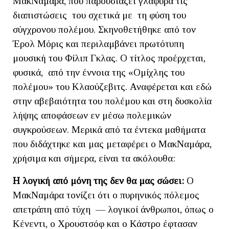
ΜακΝαμάρα, που παρουσιάζει γλαφυρά τις
διαπιστώσεις του σχετικά με τη φύση του
σύγχρονου πολέμου. Σκηνοθετήθηκε από τον
Έρολ Μόρις και περιλαμβάνει πρωτότυπη
μουσική του Φίλιπ Γκλας. Ο τίτλος προέρχεται,
φυσικά, από την έννοια της «Ομίχλης του
πολέμου» του Κλαούζεβιτς. Αναφέρεται και εδώ
στην αβεβαιότητα του πολέμου και στη δυσκολία
λήψης αποφάσεων εν μέσω πολεμικών
συγκρούσεων. Μερικά από τα έντεκα μαθήματα
που διδάχτηκε και μας μεταφέρει ο ΜακΝαμάρα,
χρήσιμα και σήμερα, είναι τα ακόλουθα:
Η λογική από μόνη της δεν θα μας σώσει:
Ο
ΜακΝαμάρα τονίζει ότι ο πυρηνικός πόλεμος
απετράπη από τύχη — λογικοί άνθρωποι, όπως ο
Κένεντι, ο Χρουστσόφ και ο Κάστρο έφτασαν