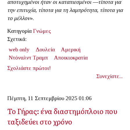
αποτυχημένοι ήταν οι καταπιεσμένοι —τίποτα για
την επιτυχία, τίποτα για τη λαμπρότητα, τίποτα για
το μέλλον
».
Κατηγορία
Γνώμες
Σχετικά:
web only
Δουλεία
Αμερική
Ντόναλντ Τραμπ
Αποικιοκρατία
Σχολιάστε πρώτοι!
Συνεχίστε...
Πέμπτη, 11 Σεπτεμβρίου 2025 01:06
Το Γήρας: ένα διαστημόπλοιο που
ταξιδεύει στο χρόνο