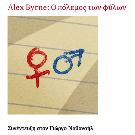
Alex Byrne: Ο πόλεμος των φύλων
Συνέντευξη στον Γιώργο Ναθαναήλ