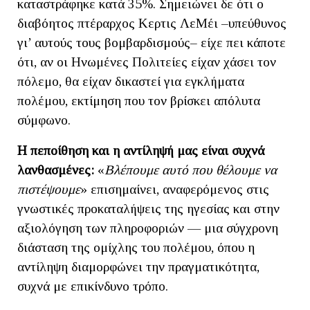
καταστράφηκε κατά 35%. Σημειώνει δε ότι ο
διαβόητος πτέραρχος Κερτις ΛεΜέι –υπεύθυνος
γι’ αυτούς τους βομβαρδισμούς– είχε πει κάποτε
ότι, αν οι Ηνωμένες Πολιτείες είχαν χάσει τον
πόλεμο, θα είχαν δικαστεί για εγκλήματα
πολέμου, εκτίμηση που τον βρίσκει απόλυτα
σύμφωνο.
Η πεποίθηση και η αντίληψή μας είναι συχνά
λανθασμένες:
«
Βλέπουμε αυτό που θέλουμε να
πιστέψουμε
» επισημαίνει, αναφερόμενος στις
γνωστικές προκαταλήψεις της ηγεσίας και στην
αξιολόγηση των πληροφοριών — μια σύγχρονη
διάσταση της ομίχλης του πολέμου, όπου η
αντίληψη διαμορφώνει την πραγματικότητα,
συχνά με επικίνδυνο τρόπο.