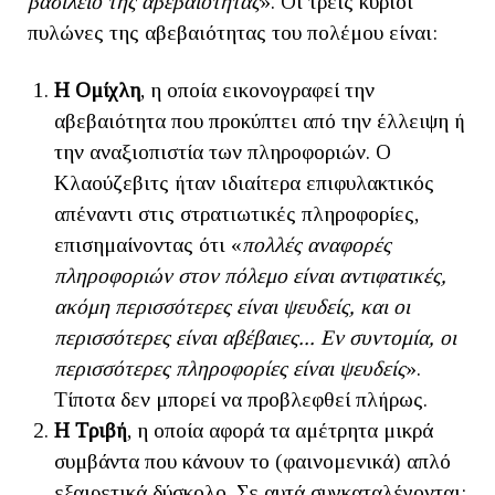
βασίλειο της αβεβαιότητας
». Οι τρεις κύριοι
πυλώνες της αβεβαιότητας του πολέμου είναι:
Η Ομίχλη
, η οποία εικονογραφεί την
αβεβαιότητα που προκύπτει από την έλλειψη ή
την αναξιοπιστία των πληροφοριών. Ο
Κλαούζεβιτς ήταν ιδιαίτερα επιφυλακτικός
απέναντι στις στρατιωτικές πληροφορίες,
επισημαίνοντας ότι «
πολλές αναφορές
πληροφοριών στον πόλεμο είναι αντιφατικές,
ακόμη περισσότερες είναι ψευδείς, και οι
περισσότερες είναι αβέβαιες... Εν συντομία, οι
περισσότερες πληροφορίες είναι ψευδείς
».
Τίποτα δεν μπορεί να προβλεφθεί πλήρως.
Η Τριβή
, η οποία αφορά τα αμέτρητα μικρά
συμβάντα που κάνουν το (φαινομενικά) απλό
εξαιρετικά δύσκολο. Σε αυτά συγκαταλέγονται: