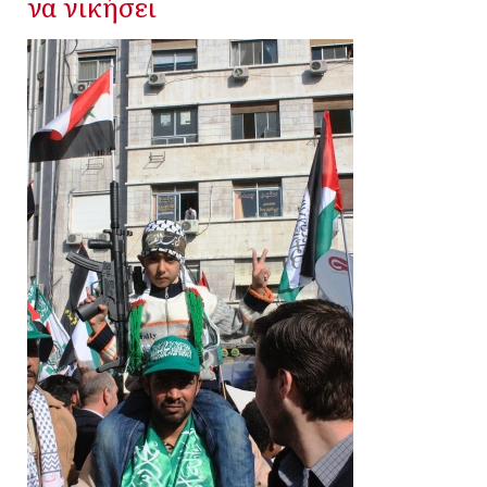
να νικήσει