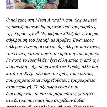
Ο πόλεμος στη Μέση Ανατολή, που άρχισε μετά
τη σφαγή αμάχων Ισραηλινών από τρομοκράτες
η
της Χαμάς την 7
Οκτωβρίου 2023, δεν είναι μια
σύγκρουση του Ισραήλ με Άραβες. Είναι ιερός
πόλεμος, ένας προνεωτερικός πόλεμος και στόχος
του είναι η καταστροφή του κράτους του Ισραήλ.
Γι’ αυτό το Ισραήλ δεν έχει άλλη επιλογή από την
κλιμάκωση – όχι μόνο κατά της Χαμάς, αλλά και
κατά της Χεζμπολά και του Ιράν, του κράτους
που χρηματοδοτεί πληρεξούσιους τρομοκράτες
στην περιοχή. Το οξύμωρο είναι ότι οι
διανοούμενοι και πολλοί ριζοσπάστες φοιτητές
στα δυτικά πανεπιστήμια στηρίζουν βαθιά
αντιδραστικά, ακροδεξιά κινήματα. Όσο για τα