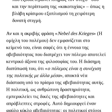
και την περίπτωση της «κακοτυχίας» – όπως η
βλάβη κρίσιμου εξοπλισμού τη χειρότερη
δυνατή στιγμή.
Αν και η ακριβής φράση «
Nebel des Krieges
» (Η
ομίχλη του πολέμου) δεν εμφανίζεται στο
κείμενό του, είναι σαφές ότι η έννοια της
αβεβαιότητας που διατρέχει τον πόλεμο αποτελεί
κεντρικό άξονα της φιλοσοφίας του. Η διάσημη
διατύπωσή του, ότι «
ο πόλεμος είναι η συνέχιση
της πολιτικής με άλλα μέσα
», αποκτά νέα
διάσταση υπό το πρίσμα της αβεβαιότητας αυτής.
Η πολιτική, ως ανθρώπινη δραστηριότητα,
εμπερικλείει τις δικές της αβεβαιότητες και
απρόβλεπτες στροφές. Αυτό δημιουργεί έναν
φαύλο κύκλο αβεβαιότητας: οι πολιτικοί στόχοι