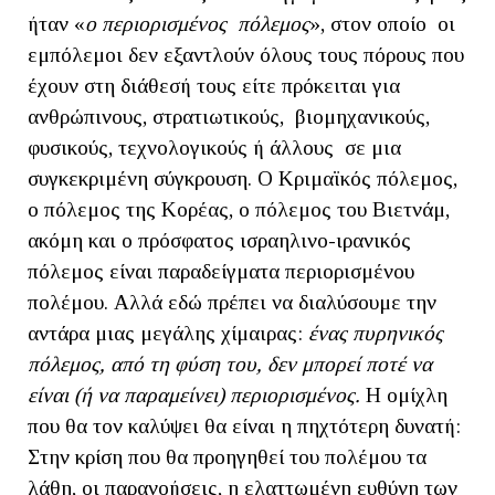
ήταν «
ο περιορισμένος πόλεμος
», στον οποίο οι
εμπόλεμοι δεν εξαντλούν όλους τους πόρους που
έχουν στη διάθεσή τους είτε πρόκειται για
ανθρώπινους, στρατιωτικούς, βιομηχανικούς,
φυσικούς, τεχνολογικούς ή άλλους σε μια
συγκεκριμένη σύγκρουση. Ο Κριμαϊκός πόλεμος,
ο πόλεμος της Κορέας, ο πόλεμος του Βιετνάμ,
ακόμη και ο πρόσφατος ισραηλινο-ιρανικός
πόλεμος είναι παραδείγματα περιορισμένου
πολέμου. Αλλά εδώ πρέπει να διαλύσουμε την
αντάρα μιας μεγάλης χίμαιρας:
ένας πυρηνικός
πόλεμος, από τη φύση του, δεν μπορεί ποτέ να
είναι (ή να παραμείνει) περιορισμένος.
Η ομίχλη
που θα τον καλύψει θα είναι η πηχτότερη δυνατή:
Στην κρίση που θα προηγηθεί του πολέμου τα
λάθη, οι παρανοήσεις, η ελαττωμένη ευθύνη των